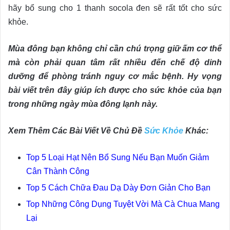
hãy bổ sung cho 1 thanh socola đen sẽ rất tốt cho sức
khỏe.
Mùa đông bạn không chỉ cần chú trọng giữ ấm cơ thể
mà còn phải quan tâm rất nhiều đến chế độ dinh
dưỡng để phòng tránh nguy cơ mắc bệnh. Hy vọng
bài viết trên đây giúp ích được cho sức khỏe của bạn
trong những ngày mùa đông lạnh này.
Xem Thêm Các Bài Viết Về Chủ Đề
Sức Khỏe
Khác:
Top 5 Loại Hạt Nên Bổ Sung Nếu Bạn Muốn Giảm
Cân Thành Công
Top 5 Cách Chữa Đau Dạ Dày Đơn Giản Cho Bạn
Top Những Công Dụng Tuyệt Vời Mà Cà Chua Mang
Lại