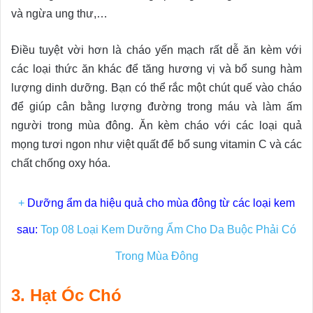
và ngừa ung thư,…
Điều tuyệt vời hơn là cháo yến mạch rất dễ ăn kèm với
các loại thức ăn khác để tăng hương vị và bổ sung hàm
lượng dinh dưỡng. Bạn có thể rắc một chút quế vào cháo
để giúp cân bằng lượng đường trong máu và làm ấm
người trong mùa đông. Ăn kèm cháo với các loại quả
mọng tươi ngon như việt quất để bổ sung vitamin C và các
chất chống oxy hóa.
+
Dưỡng ẩm da hiệu quả cho mùa đông từ các loại kem
sau:
Top 08 Loại Kem Dưỡng Ẩm Cho Da Buộc Phải Có
Trong Mùa Đông
3. Hạt Óc Chó