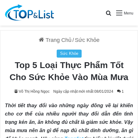
Search for
Menu
Trang Chủ
/
Sức Khỏe
Sức Khỏe
Top 5 Loại Thực Phẩm Tốt
Cho Sức Khỏe Vào Mùa Mưa
Võ Thị Hồng Ngọc
Ngày cập nhật mới nhất 08/01/2024
1
Thời tiết thay đổi vào những ngày đông về lại khiến
cho cơ thể của nhiều người thay đổi dẫn đến tình
trạng kén ăn, ăn không đủ chất là giảm sức khỏe. Vậy
mùa mưa nên ăn gì để nạp đủ chất dinh dưỡng, ăn gì