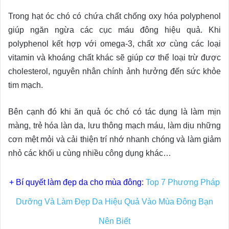
Trong hạt óc chó có chứa chất chống oxy hóa polyphenol
giúp ngăn ngừa các cục máu đông hiệu quả. Khi
polyphenol kết hợp với omega-3, chất xơ cùng các loại
vitamin và khoáng chất khác sẽ giúp cơ thể loại trừ được
cholesterol, nguyên nhân chính ảnh hưởng đến sức khỏe
tim mạch.
Bên cạnh đó khi ăn quả óc chó có tác dụng là làm mịn
màng, trẻ hóa làn da, lưu thông mạch máu, làm dịu những
cơn mệt mỏi và cải thiện trí nhớ nhanh chóng và làm giảm
nhỏ các khối u cùng nhiều công dụng khác…
+ Bí quyết làm đẹp da cho mùa đông:
Top 7 Phương Pháp
Dưỡng Và Làm Đẹp Da Hiệu Quả Vào Mùa Đông Bạn
Nên Biết