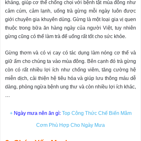
kháng, giúp cơ thể chống chọi với bệnh tật mùa đông như
cảm cúm, cảm lạnh, uống trà gừng mỗi ngày luôn được
giới chuyên gia khuyên dùng. Gừng là một loại gia vị quen
thuộc trong bữa ăn hàng ngày của người Việt, tuy nhiên
gừng cũng có thể làm trà để uống rất tốt cho sức khỏe.
Gừng thơm và có vị cay có tác dụng làm nóng cơ thể và
giữ ấm cho chúng ta vào mùa đông. Bên cạnh đó trà gừng
còn có rất nhiều lợi ích như chống viêm, tăng cường hệ
miễn dịch, cải thiện hệ tiêu hóa và giúp lưu thông máu dễ
dàng, phòng ngừa bệnh ung thư và còn nhiều lợi ích khác,
…
+
Ngày mưa nên ăn gì:
Top Công Thức Chế Biến Mâm
Cơm Phù Hợp Cho Ngày Mưa