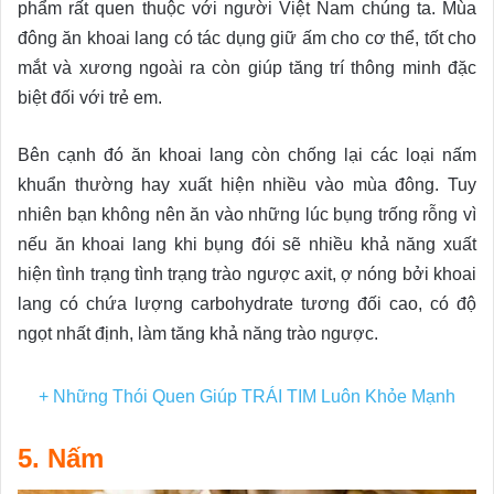
phẩm rất quen thuộc với người Việt Nam chúng ta. Mùa
đông ăn khoai lang có tác dụng giữ ấm cho cơ thể, tốt cho
mắt và xương ngoài ra còn giúp tăng trí thông minh đặc
biệt đối với trẻ em.
Bên cạnh đó ăn khoai lang còn chống lại các loại nấm
khuẩn thường hay xuất hiện nhiều vào mùa đông. Tuy
nhiên bạn không nên ăn vào những lúc bụng trống rỗng vì
nếu ăn khoai lang khi bụng đói sẽ nhiều khả năng xuất
hiện tình trạng tình trạng trào ngược axit, ợ nóng bởi khoai
lang có chứa lượng carbohydrate tương đối cao, có độ
ngọt nhất định, làm tăng khả năng trào ngược.
+
Những Thói Quen Giúp TRÁI TIM Luôn Khỏe Mạnh
5. Nấm