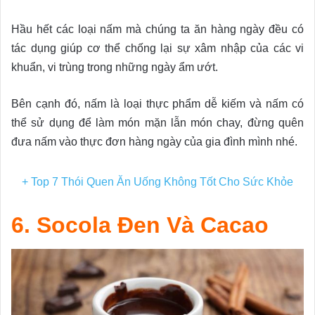
Hầu hết các loại nấm mà chúng ta ăn hàng ngày đều có
tác dụng giúp cơ thể chống lại sự xâm nhập của các vi
khuẩn, vi trùng trong những ngày ẩm ướt.
Bên cạnh đó, nấm là loại thực phẩm dễ kiếm và nấm có
thể sử dụng để làm món mặn lẫn món chay, đừng quên
đưa nấm vào thực đơn hàng ngày của gia đình mình nhé.
+
Top 7 Thói Quen Ăn Uống Không Tốt Cho Sức Khỏe
6. Socola Đen Và Cacao