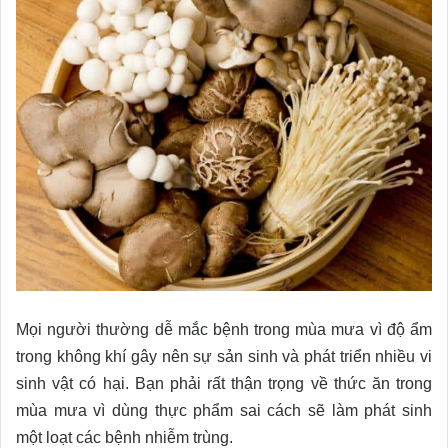
Mọi người thường dễ mắc bệnh trong mùa mưa vì độ ẩm
trong không khí gây nên sự sản sinh và phát triển nhiều vi
sinh vật có hại. Bạn phải rất thận trọng về thức ăn trong
mùa mưa vì dùng thực phẩm sai cách sẽ làm phát sinh
một loạt các bệnh nhiễm trùng.