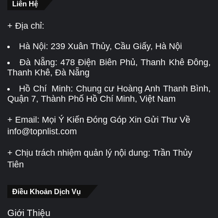
Liên Hệ
+ Địa chỉ:
Hà Nội:
239 Xuân Thủy, Cầu Giấy, Hà Nội
Đà Nẵng:
478 Điện Biên Phủ, Thanh Khê Đông,
Thanh Khê, Đà Nẵng
Hồ Chí Minh: Chung cư Hoàng Anh Thanh Bình,
Quận 7, Thành Phố Hồ Chí Minh, Việt Nam
+ Email: Mọi Ý Kiến Đóng Góp Xin Gửi Thư Về
info@topnlist.com
+ Chịu trách nhiệm quản lý nội dung: Trần Thủy
Tiên
Điều Khoản Dịch Vụ
Giới Thiệu