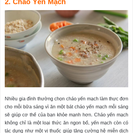
2. Cháo Yến Mạch
Nhiều gia đình thường chọn cháo yến mạch làm thực đơn
cho mỗi bữa sáng vì ăn một bát cháo yến mạch mỗi sáng
sẽ giúp cơ thể của bạn khỏe mạnh hơn. Cháo yến mạch
không chỉ là một loại thức ăn ngon bổ, yến mạch còn có
tác dụng như một vị thuốc giúp tăng cường hệ miễn dịch