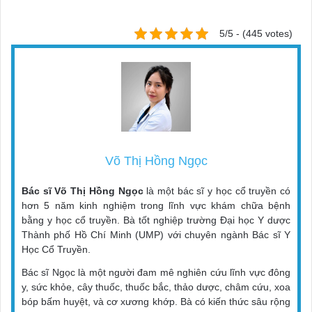
5/5 - (445 votes)
Võ Thị Hồng Ngọc
Bác sĩ Võ Thị Hồng Ngọc
là một bác sĩ y học cổ truyền có
hơn 5 năm kinh nghiệm trong lĩnh vực khám chữa bệnh
bằng y học cổ truyền. Bà tốt nghiệp trường Đại học Y dược
Thành phố Hồ Chí Minh (UMP) với chuyên ngành Bác sĩ Y
Học Cổ Truyền.
Bác sĩ Ngọc là một người đam mê nghiên cứu lĩnh vực đông
y, sức khỏe, cây thuốc, thuốc bắc, thảo dược, châm cứu, xoa
bóp bấm huyệt, và cơ xương khớp. Bà có kiến thức sâu rộng