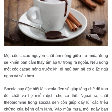
Một cốc cacao nguyên chất ấm nóng giữa trời mùa đông
sẽ khiến bạn cảm thấy ấm áp từ trong ra ngoài. Nếu uống
một cốc cacao nóng trước khi đi ngủ bạn sẽ có giấc ngủ
ngon và sâu hơn.
Socola hay đặc biệt là socola đen sẽ giúp tăng chế độ trao
đổi chất và hệ miễn dịch cho cơ thể. Ngoài ra, chất
theobromine trong socola đen còn giúp đẩy lùi các triệu
chứng của bệnh cảm lạnh. Vào mùa mưa, mỗi ngày bạn