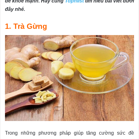
để khỏe mạnh. Hãy cùng
Topnlist
tìm hiểu bài viết dưới
đây nhé.
1. Trà Gừng
Trong những phương pháp giúp tăng cường sức đề