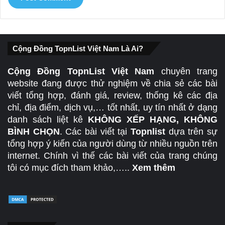
Cộng Đồng TopnList Việt Nam Là Ai?
Cộng Đồng TopnList Việt Nam
chuyên trang
website đang được thử nghiệm về chia sẻ các bài
viết tổng hợp, đánh giá, review, thống kê các địa
chỉ, địa điểm, dịch vụ,… tốt nhất, uy tín nhất ở dạng
danh sách liệt kê
KHÔNG XẾP HẠNG, KHÔNG
BÌNH CHỌN
. Các bài viết tại
Topnlist
dựa trên sự
tổng hợp ý kiến của người dùng từ nhiều nguồn trên
internet. Chính vì thế các bài viết của trang chúng
tôi có mục đích tham khảo,…..
Xem thêm