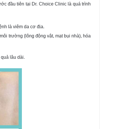
c đầu tiên tại Dr. Choice Clinic là quá trình
ệnh là viêm da cơ địa.
môi trường (lông động vật, mạt bụi nhà), hóa
 quả lâu dài.