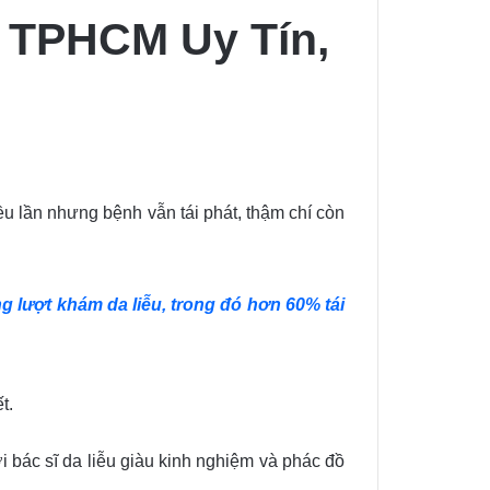
Ở TPHCM Uy Tín,
iều lần nhưng bệnh vẫn tái phát, thậm chí còn
 lượt khám da liễu, trong đó hơn 60% tái
t.
i bác sĩ da liễu giàu kinh nghiệm và phác đồ