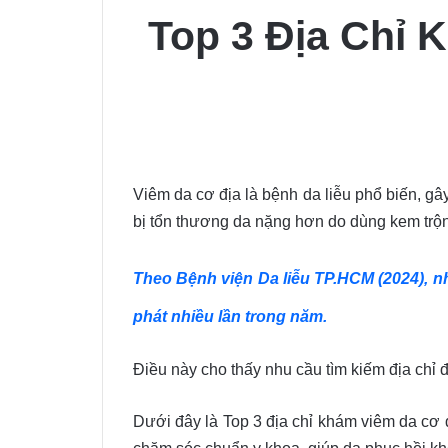
Top 3 Địa Chỉ 
Viêm da cơ địa là bệnh da liễu phổ biến, gây
bị tổn thương da nặng hơn do dùng kem trộn
Theo Bệnh viện Da liễu TP.HCM (2024), n
phát nhiều lần trong năm.
Điều này cho thấy nhu cầu tìm kiếm địa chỉ đ
Dưới đây là Top 3 địa chỉ khám viêm da cơ đ