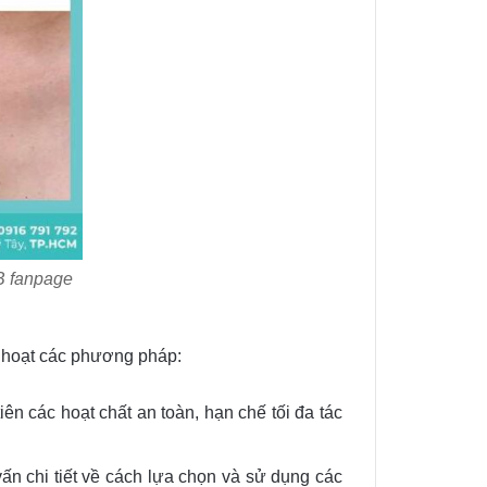
FB fanpage
h hoạt các phương pháp:
iên các hoạt chất an toàn, hạn chế tối đa tác
vấn chi tiết về cách lựa chọn và sử dụng các