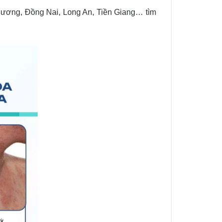
Dương, Đồng Nai, Long An, Tiền Giang… tìm