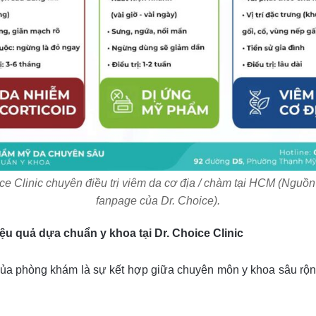
ce Clinic chuyên điều trị viêm da cơ địa / chàm tại HCM (Nguồ
fanpage của Dr. Choice).
iệu quả dựa chuẩn y khoa tại Dr. Choice Clinic
 của phòng khám là sự kết hợp giữa chuyên môn y khoa sâu rộ