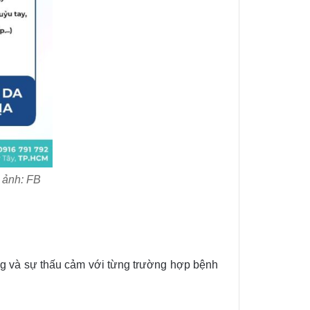
n ảnh: FB
ng và sự thấu cảm với từng trường hợp bệnh