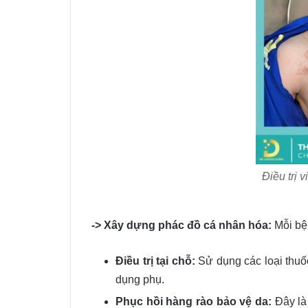
Điều trị 
-> Xây dựng phác đồ cá nhân hóa:
Mỗi bện
Điều trị tại chỗ:
Sử dụng các loại thuốc 
dụng phụ.
Phục hồi hàng rào bảo vệ da:
Đây là 