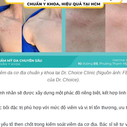
viêm da cơ địa chuẩn y khoa tại Dr. Choice Clinic (Nguồn ảnh: 
của Dr. Choice).
h nhân sẽ được xây dựng một phác đồ riêng biệt, kết hợp lin
bôi đặc trị phù hợp với mức độ viêm và vị trí tổn thương, ưu t
yếu tố then chốt trong kiểm soát viêm da cơ địa. Bác sĩ sẽ tư 