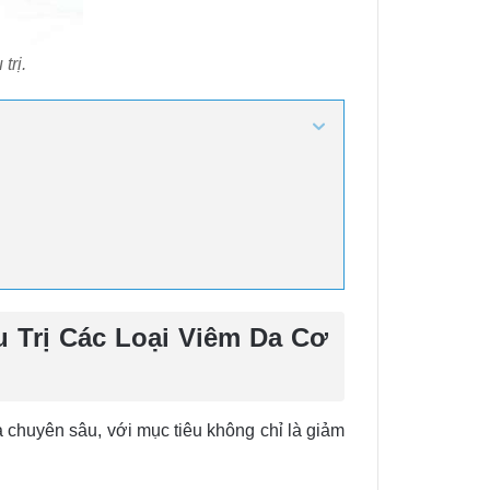
trị.
u Trị Các Loại Viêm Da Cơ
ịa chuyên sâu, với mục tiêu không chỉ là giảm