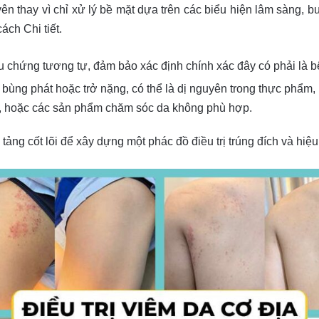
n thay vì chỉ xử lý bề mặt dựa trên các biểu hiện lâm sàng, bướ
ch Chi tiết.
iệu chứng tương tự, đảm bảo xác định chính xác đây có phải là b
 bùng phát hoặc trở nặng, có thể là dị nguyên trong thực phẩm, 
ss), hoặc các sản phẩm chăm sóc da không phù hợp.
ảng cốt lõi để xây dựng một phác đồ điều trị trúng đích và hiệu