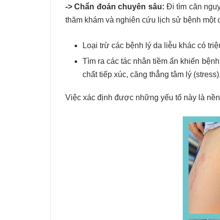
-> Chẩn đoán chuyên sâu:
Đi tìm căn nguyê
thăm khám và nghiên cứu lịch sử bệnh một cá
Loại trừ các bệnh lý da liễu khác có tr
Tìm ra các tác nhân tiềm ẩn khiến bệnh
chất tiếp xúc, căng thẳng tâm lý (stre
Việc xác định được những yếu tố này là nền t