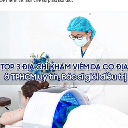
e mạnh và hạn chế tái phát lâu dài.