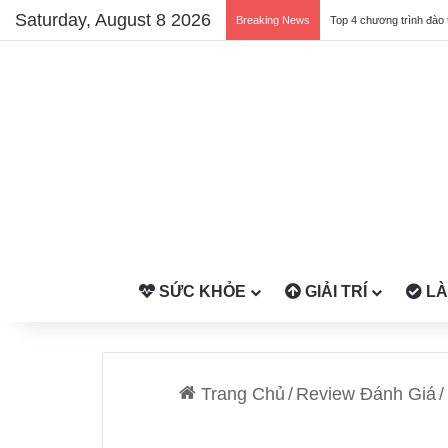
Saturday, August 8 2026
Breaking News
Top 4 chương trình đào 
SỨC KHỎE
GIẢI TRÍ
LÀ
Trang Chủ
/
Review Đánh Giá
/