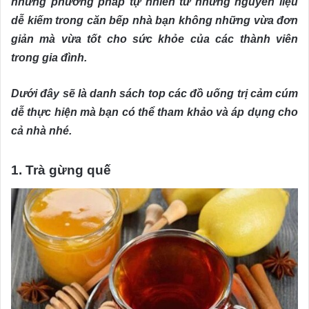
những phương pháp tự nhiên từ những nguyên liệu
dễ kiếm trong căn bếp nhà bạn không những vừa đơn
giản mà vừa tốt cho sức khỏe của các thành viên
trong gia đình.
Dưới đây sẽ là danh sách top các đồ uống trị cảm cúm
dễ thực hiện mà bạn có thể tham khảo và áp dụng cho
cả nhà nhé.
1. Trà gừng quế