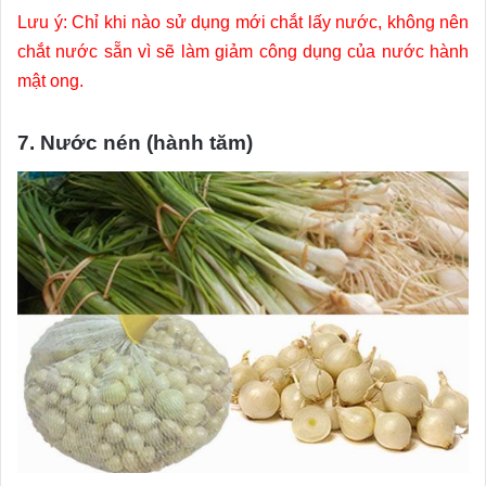
Lưu ý: Chỉ khi nào sử dụng mới chắt lấy nước, không nên
chắt nước sẵn vì sẽ làm giảm công dụng của nước hành
mật ong.
7. Nước nén (hành tăm)