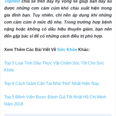
Topnlist
chia sẻ trên đây hy vọng sẽ giúp bạn đẩy lùi
được những cơn cảm cúm khó chịu xuất hiện trong
gia đình bạn. Tuy nhiên, chỉ nên áp dụng khi những
cơn cảm cúm ở mức độ nhẹ. Trong trường hợp bệnh
nặng hoặc không có dấu hiệu thuyên giảm, bạn nên
đến gặp bác sĩ để có những cách điều trị phù hợp.
Xem Thêm Các Bài Viết Về
Sức Khỏe
Khác:
Top 5 Loại Tinh Dầu Thực Vật Chăm Sóc Tốt Cho Sức
Khỏe
Top 6 Cách Giảm Cân Tại Nhà “Hot” Nhất Hiện Nay
Top 5 Bệnh Viện Được Đánh Giá Tốt Nhất Hồ Chí Minh
Năm 2018