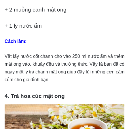
+ 2 muỗng canh mật ong
+ 1 ly nước ấm
Cách làm:
Vắt lấy nước cốt chanh cho vào 250 ml nước ấm và thêm
mật ong vào, khuấy đều và thưởng thức. Vậy là bạn đã có
ngay một ly trà chanh mật ong giúp đẩy lùi những cơn cảm
cúm cho gia đình bạn.
4. Trà hoa cúc mật ong