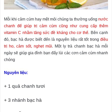
Mỗi khi cảm cúm hay mệt mỏi chúng ta thường uống
nước
chanh để giúp trị cảm cúm cũng như cung cấp thêm
vitamin C nhằm tăng sức đề kháng cho cơ thể
. Bên cạnh
đó, bạc hà được biết đến là nguyên liệu rất tốt trong
điều
trị ho, cảm sốt, nghẹt mũi
. Một ly trà chanh bạc hà mỗi
ngày sẽ giúp gia đình bạn đẩy lùi các cơn cảm cúm nhanh
chóng
Nguyên liệu:
+ 1 quả chanh tươi
+ 3 nhánh bạc hà