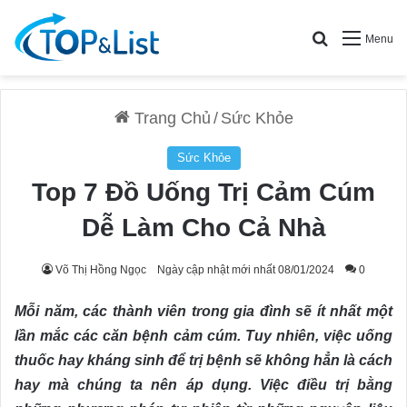
Search for
Menu
Trang Chủ
/
Sức Khỏe
Sức Khỏe
Top 7 Đồ Uống Trị Cảm Cúm
Dễ Làm Cho Cả Nhà
Võ Thị Hồng Ngọc
Ngày cập nhật mới nhất 08/01/2024
0
Mỗi năm, các thành viên trong gia đình sẽ ít nhất một
lần mắc các căn bệnh cảm cúm. Tuy nhiên, việc uống
thuốc hay kháng sinh để trị bệnh sẽ không hẳn là cách
hay mà chúng ta nên áp dụng. Việc điều trị bằng