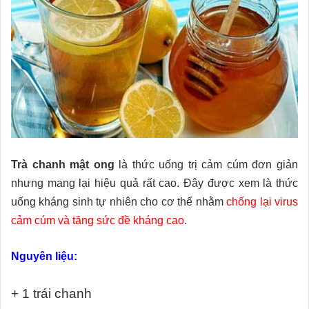
Trà chanh mật ong
là thức uống trị cảm cúm đơn giản
nhưng mang lại hiệu quả rất cao. Đây được xem là thức
uống kháng sinh tự nhiên cho cơ thể nhằm
chống lại virus
cảm cúm và tăng sức đề kháng cao
.
Nguyên liệu:
+ 1 trái chanh