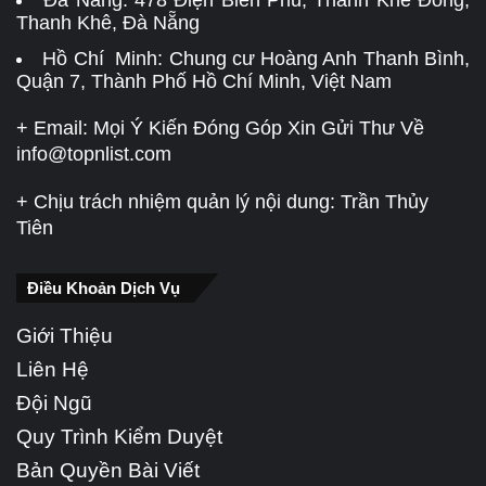
Đà Nẵng:
478 Điện Biên Phủ, Thanh Khê Đông,
Thanh Khê, Đà Nẵng
Hồ Chí Minh: Chung cư Hoàng Anh Thanh Bình,
Quận 7, Thành Phố Hồ Chí Minh, Việt Nam
+ Email: Mọi Ý Kiến Đóng Góp Xin Gửi Thư Về
info@topnlist.com
+ Chịu trách nhiệm quản lý nội dung: Trần Thủy
Tiên
Điều Khoản Dịch Vụ
Giới Thiệu
Liên Hệ
Đội Ngũ
Quy Trình Kiểm Duyệt
Bản Quyền Bài Viết