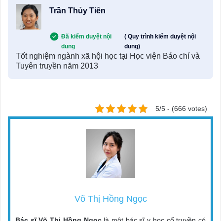
Trần Thủy Tiên
Đã kiểm duyệt nội
( Quy trình kiểm duyệt nội
dung
dung)
Tốt nghiệm ngành xã hội học tại Học viện Báo chí và
Tuyên truyền năm 2013
5/5 - (666 votes)
Võ Thị Hồng Ngọc
Bác sĩ Võ Thị Hồng Ngọc
là một bác sĩ y học cổ truyền có