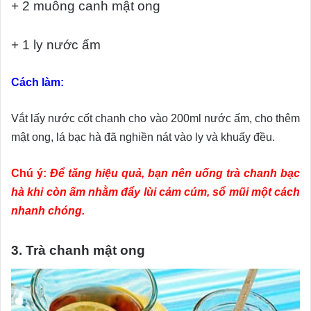
+ 2 muỗng canh mật ong
+ 1 ly nước ấm
Cách làm:
Vắt lấy nước cốt chanh cho vào 200ml nước ấm, cho thêm
mật ong, lá bạc hà đã nghiền nát vào ly và khuấy đều.
Chú ý:
Để tăng hiệu quả, bạn nên uống trà chanh bạc
hà khi còn ấm nhằm đẩy lùi cảm cúm, sổ mũi một cách
nhanh chóng.
3. Trà chanh mật ong