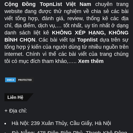
Cộng Đồng TopnList Việt Nam
chuyên trang
website đang được thử nghiệm về chia sẻ các bài
viết tổng hợp, đánh giá, review, thống kê các địa
chỉ, địa điểm, dịch vụ,… tốt nhất, uy tín nhất ở dạng
danh sách liệt kê
KHÔNG XẾP HẠNG, KHÔNG
BÌNH CHỌN
. Các bài viết tại
Topnlist
dựa trên sự
tổng hợp ý kiến của người dùng từ nhiều nguồn trên
internet. Chính vì thế các bài viết của trang chúng
tôi có mục đích tham khảo,…..
Xem thêm
Liên Hệ
+ Địa chỉ:
Hà Nội:
239 Xuân Thủy, Cầu Giấy, Hà Nội