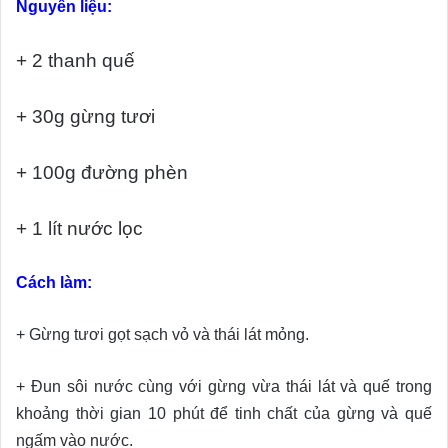
Nguyên liệu:
+ 2 thanh quế
+ 30g gừng tươi
+ 100g đường phèn
+ 1 lít nước lọc
Cách làm:
+ Gừng tươi gọt sạch vỏ và thái lát mỏng.
+ Đun sôi nước cùng với gừng vừa thái lát và quế trong
khoảng thời gian 10 phút để tinh chất của gừng và quế
ngấm vào nước.