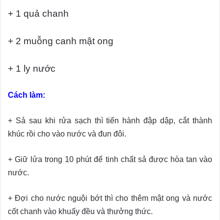
+ 1 quả chanh
+ 2 muỗng canh mật ong
+ 1 ly nước
Cách làm:
+ Sả sau khi rửa sạch thì tiến hành đập dập, cắt thành
khúc rồi cho vào nước và đun đôi.
+ Giữ lửa trong 10 phút để tinh chất sả được hòa tan vào
nước.
+ Đợi cho nước nguội bớt thì cho thêm mật ong và nước
cốt chanh vào khuấy đều và thưởng thức.