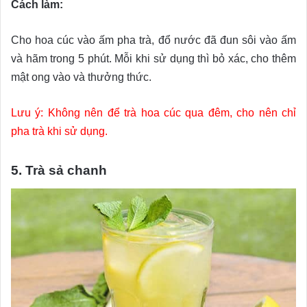
Cách làm:
Cho hoa cúc vào ấm pha trà, đổ nước đã đun sôi vào ấm
và hãm trong 5 phút. Mỗi khi sử dụng thì bỏ xác, cho thêm
mật ong vào và thưởng thức.
Lưu ý: Không nên để trà hoa cúc qua đêm, cho nên chỉ
pha trà khi sử dụng.
5. Trà sả chanh