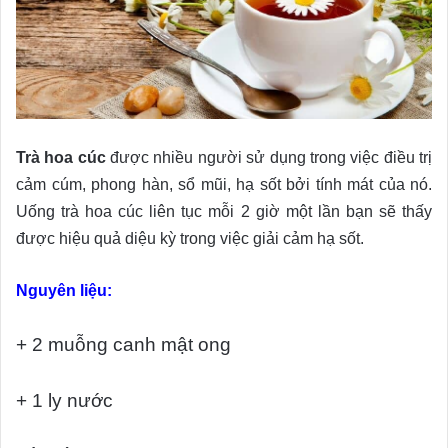
Trà hoa cúc
được nhiều người sử dụng trong việc điều trị
cảm cúm, phong hàn, sổ mũi, hạ sốt bởi tính mát của nó.
Uống trà hoa cúc liên tục mỗi 2 giờ một lần bạn sẽ thấy
được hiệu quả diệu kỳ trong việc giải cảm hạ sốt.
Nguyên liệu:
+ 2 muỗng canh mật ong
+ 1 ly nước