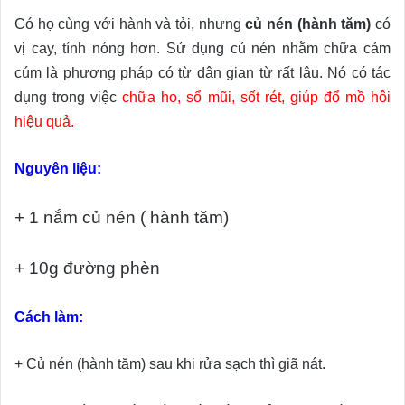
Có họ cùng với hành và tỏi, nhưng
củ nén (hành tăm)
có
vị cay, tính nóng hơn. Sử dụng củ nén nhằm chữa cảm
cúm là phương pháp có từ dân gian từ rất lâu. Nó có tác
dụng trong việc
chữa ho, sổ mũi, sốt rét, giúp đổ mồ hôi
hiệu quả.
Nguyên liệu:
+ 1 nắm củ nén ( hành tăm)
+ 10g đường phèn
Cách làm:
+ Củ nén (hành tăm) sau khi rửa sạch thì giã nát.