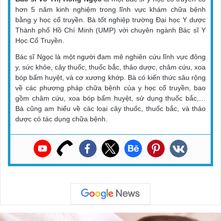
hơn 5 năm kinh nghiệm trong lĩnh vực khám chữa bệnh
bằng y học cổ truyền. Bà tốt nghiệp trường Đại học Y dược
Thành phố Hồ Chí Minh (UMP) với chuyên ngành Bác sĩ Y
Học Cổ Truyền.
Bác sĩ Ngọc là một người đam mê nghiên cứu lĩnh vực đông
y, sức khỏe, cây thuốc, thuốc bắc, thảo dược, châm cứu, xoa
bóp bấm huyệt, và cơ xương khớp. Bà có kiến thức sâu rộng
về các phương pháp chữa bệnh của y học cổ truyền, bao
gồm châm cứu, xoa bóp bấm huyệt, sử dụng thuốc bắc,…
Bà cũng am hiểu về các loại cây thuốc, thuốc bắc, và thảo
dược có tác dụng chữa bệnh.