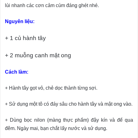
lùi nhanh các cơn cảm cúm đáng ghét nhé.
Nguyên liệu:
+ 1 củ hành tây
+ 2 muỗng canh mật ong
Cách làm:
+ Hành tây gọt vỏ, chẻ dọc thành từng sợi.
+ Sử dụng một tô có đáy sâu cho hành tây và mật ong vào.
+ Dùng bọc nilon (màng thực phẩm) đậy kín và để qua
đêm. Ngày mai, bạn chắt lấy nước và sử dụng.