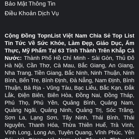
Bảo Mật Thông Tin
Điều Khoản Dịch Vụ
Cộng Đồng TopnList Việt Nam Chia Sẻ Top List
Tin Tức Về Sức Khỏe, Làm Đẹp, Giáo Dục, Ẩm
Thực, Mỹ Phẩm Tại 63 Tỉnh Thành Trên Khắp Cả
Nước:
Thành Phố Hồ Chí Minh - Sài Gòn, Thủ Đô
Hà Nội, Cần Thơ, Cà Mau, Bắc Giang, An Giang,
Nha Trang, Tiền Giang, Bắc Ninh, Ninh Thuận, Ninh
Bình, Bến Tre, Bình Định, Đà Nẵng, Nam Định, Bình
Thuận, Bà Rịa - Vũng Tàu, Bạc Liêu, Bắc Kạn, Đắk
Lắk, Điện Biên, Biên Hòa, Đồng Nai, Đồng Tháp,
Phú Thọ, Phú Yên, Quảng Bình, Quảng Nam,
Quảng Ngãi, Quảng Ninh, Quảng Trị, Sóc Trăng,
Sơn La, Lạng Sơn, Tây Ninh, Thái Bình, Thái
Nguyên, Thanh Hóa, Thừa Thiên Huế, Trà Vinh,
Vĩnh Long, Long An, Tuyên Quang, Vĩnh Phúc, Yên