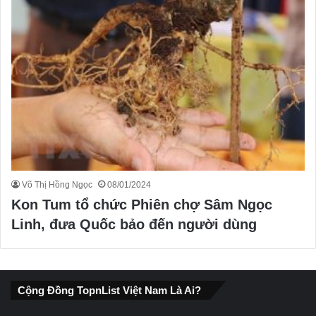
Võ Thị Hồng Ngọc
08/01/2024
Kon Tum tổ chức Phiên chợ Sâm Ngọc
Linh, đưa Quốc bảo đến người dùng
Cộng Đồng TopnList Việt Nam Là Ai?