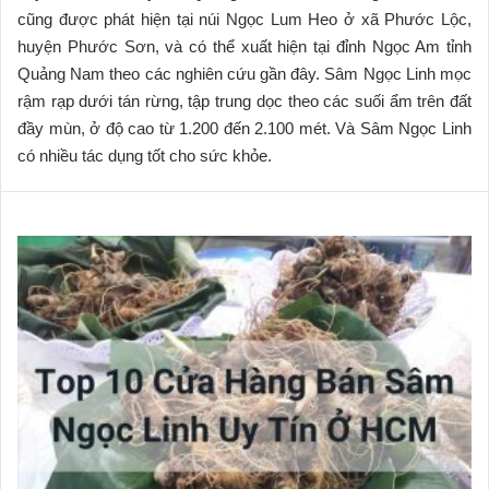
cũng được phát hiện tại núi Ngọc Lum Heo ở xã Phước Lộc,
huyện Phước Sơn, và có thể xuất hiện tại đỉnh Ngọc Am tỉnh
Quảng Nam theo các nghiên cứu gần đây. Sâm Ngọc Linh mọc
rậm rạp dưới tán rừng, tập trung dọc theo các suối ẩm trên đất
đầy mùn, ở độ cao từ 1.200 đến 2.100 mét. Và Sâm Ngọc Linh
có nhiều tác dụng tốt cho
sức khỏe
.