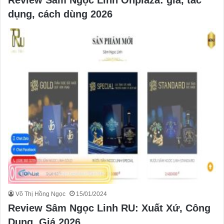
Review Sâm Ngọc Linh Onplaza: giá, tác
dụng, cách dùng 2026
Võ Thị Hồng Ngọc
15/01/2024
Review Sâm Ngọc Linh RU: Xuất Xứ, Công
Dụng, Giá 2026