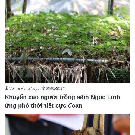
Võ Thị Hồng Ngọc
08/01/2024
Khuyến cáo người trồng sâm Ngọc Linh
ứng phó thời tiết cực đoan