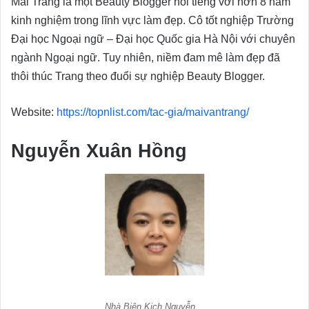
Mai Trang là một Beauty Blogger nổi tiếng với hơn 8 năm
kinh nghiệm trong lĩnh vực làm đẹp. Cô tốt nghiệp Trường
Đại học Ngoại ngữ – Đại học Quốc gia Hà Nội với chuyên
ngành Ngoại ngữ. Tuy nhiên, niềm đam mê làm đẹp đã
thôi thúc Trang theo đuổi sự nghiệp Beauty Blogger.
Website:
https://topnlist.com/tac-gia/maivantrang/
Nguyễn Xuân Hồng
Nhà Biên Kịch Nguyễn