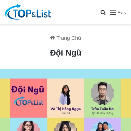
Search for
Menu
Trang Chủ
Đội Ngũ