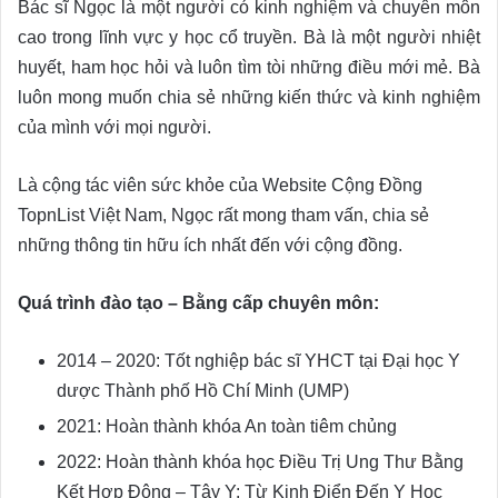
Bác sĩ Ngọc là một người có kinh nghiệm và chuyên môn
cao trong lĩnh vực y học cổ truyền. Bà là một người nhiệt
huyết, ham học hỏi và luôn tìm tòi những điều mới mẻ. Bà
luôn mong muốn chia sẻ những kiến thức và kinh nghiệm
của mình với mọi người.
Là cộng tác viên sức khỏe của Website Cộng Đồng
TopnList Việt Nam, Ngọc rất mong tham vấn, chia sẻ
những thông tin hữu ích nhất đến với cộng đồng.
Quá trình đào tạo – Bằng cấp chuyên môn:
2014 – 2020: Tốt nghiệp bác sĩ YHCT tại Đại học Y
dược Thành phố Hồ Chí Minh (UMP)
2021: Hoàn thành khóa An toàn tiêm chủng
2022: Hoàn thành khóa học Điều Trị Ung Thư Bằng
Kết Hợp Đông – Tây Y: Từ Kinh Điển Đến Y Học