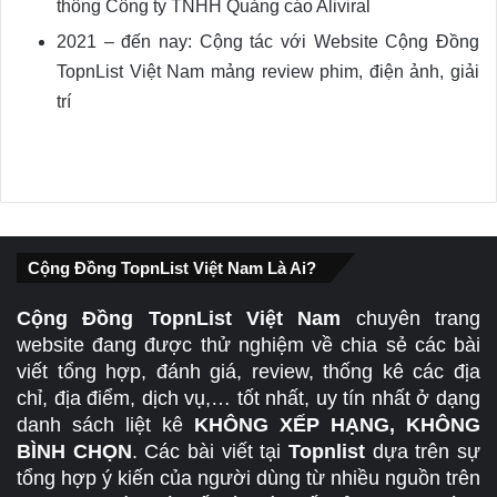
thông Công ty TNHH Quảng cáo Aliviral
2021 – đến nay: Cộng tác với Website Cộng Đồng
TopnList Việt Nam mảng review phim, điện ảnh, giải
trí
Cộng Đồng TopnList Việt Nam Là Ai?
Cộng Đồng TopnList Việt Nam
chuyên trang
website đang được thử nghiệm về chia sẻ các bài
viết tổng hợp, đánh giá, review, thống kê các địa
chỉ, địa điểm, dịch vụ,… tốt nhất, uy tín nhất ở dạng
danh sách liệt kê
KHÔNG XẾP HẠNG, KHÔNG
BÌNH CHỌN
. Các bài viết tại
Topnlist
dựa trên sự
tổng hợp ý kiến của người dùng từ nhiều nguồn trên