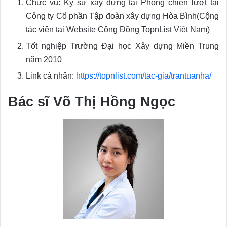
Chức vụ: Kỹ sư xây dựng tại Phòng chiến lượt tại
Công ty Cổ phần Tập đoàn xây dựng Hòa Bình(Cộng
tác viên tại Website Cộng Đồng TopnList Việt Nam)
Tốt nghiệp Trường Đại học Xây dựng Miền Trung
năm 2010
Link cá nhân:
https://topnlist.com/tac-gia/trantuanha/
Bác sĩ Võ Thị Hồng Ngọc