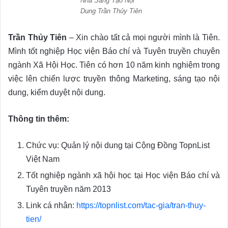
Nhà Sáng Tạo Nội
Dung Trần Thủy Tiên
Trần Thủy Tiên
– Xin chào tất cả mọi người mình là Tiên.
Mình tốt nghiệp Học viện Báo chí và Tuyên truyền chuyên
ngành Xã Hội Học. Tiên có hơn 10 năm kinh nghiệm trong
việc lên chiến lược truyền thông Marketing, sáng tạo nội
dung, kiểm duyệt nội dung.
Thông tin thêm:
Chức vụ: Quản lý nội dung tại Cộng Đồng TopnList
Việt Nam
Tốt nghiệp ngành xã hội học tại Học viện Báo chí và
Tuyên truyền năm 2013
Link cá nhân:
https://topnlist.com/tac-gia/tran-thuy-
tien/