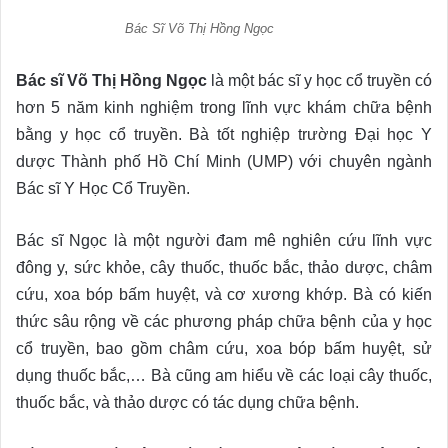
Bác Sĩ Võ Thị Hồng Ngọc
Bác sĩ Võ Thị Hồng Ngọc
là một bác sĩ y học cổ truyền có
hơn 5 năm kinh nghiệm trong lĩnh vực khám chữa bệnh
bằng y học cổ truyền. Bà tốt nghiệp trường Đại học Y
dược Thành phố Hồ Chí Minh (UMP) với chuyên ngành
Bác sĩ Y Học Cổ Truyền.
Bác sĩ Ngọc là một người đam mê nghiên cứu lĩnh vực
đông y, sức khỏe, cây thuốc, thuốc bắc, thảo dược, châm
cứu, xoa bóp bấm huyệt, và cơ xương khớp. Bà có kiến
thức sâu rộng về các phương pháp chữa bệnh của y học
cổ truyền, bao gồm châm cứu, xoa bóp bấm huyệt, sử
dụng thuốc bắc,… Bà cũng am hiểu về các loại cây thuốc,
thuốc bắc, và thảo dược có tác dụng chữa bệnh.