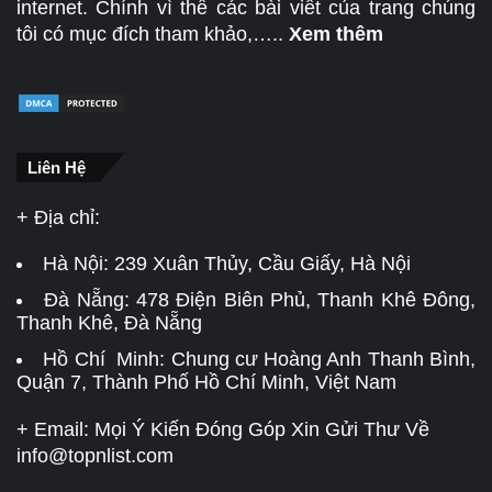
internet. Chính vì thế các bài viết của trang chúng
tôi có mục đích tham khảo,…..
Xem thêm
Liên Hệ
+ Địa chỉ:
Hà Nội:
239 Xuân Thủy, Cầu Giấy, Hà Nội
Đà Nẵng:
478 Điện Biên Phủ, Thanh Khê Đông,
Thanh Khê, Đà Nẵng
Hồ Chí Minh: Chung cư Hoàng Anh Thanh Bình,
Quận 7, Thành Phố Hồ Chí Minh, Việt Nam
+ Email: Mọi Ý Kiến Đóng Góp Xin Gửi Thư Về
info@topnlist.com