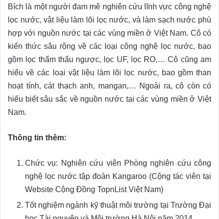
Bích là một người đam mê nghiên cứu lĩnh vực công nghệ
lọc nước, vật liệu làm lõi lọc nước, và làm sạch nước phù
hợp với nguồn nước tại các vùng miền ở Việt Nam. Cô có
kiến thức sâu rộng về các loại công nghệ lọc nước, bao
gồm lọc thẩm thấu ngược, lọc UF, lọc RO,… Cô cũng am
hiểu về các loại vật liệu làm lõi lọc nước, bao gồm than
hoạt tính, cát thạch anh, mangan,… Ngoài ra, cô còn có
hiểu biết sâu sắc về nguồn nước tại các vùng miền ở Việt
Nam.
Thông tin thêm:
Chức vụ: Nghiên cứu viên Phòng nghiên cứu công
nghệ lọc nước tập đoàn Kangaroo (Cộng tác viên tại
Website Cộng Đồng TopnList Việt Nam)
Tốt nghiệm ngành kỹ thuật môi trường tại Trường Đại
học Tài nguyên và Môi trường Hà Nội năm 2014