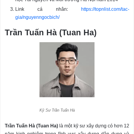
Link cá nhân:
https://topnlist.com/tac-
gia/nguyenngocbich/
Trần Tuấn Hà (Tuan Ha)
Kỹ Sư Trần Tuấn Hà
Trần Tuấn Hà (Tuan Ha)
là một kỹ sư xây dựng có hơn 12
năm kinh nghiệm trong lĩnh vực xây dựng dân dụng và