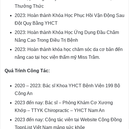
Thưởng Thức
2023: Hoàn thành Khóa Học Phục Hồi Vận Động Sau
Đột Quỵ Bằng YHCT
2023: Hoàn thành Khóa Học Ứng Dụng Đầu Châm
Nâng Cao Trong Điều Trị Bệnh
2023: Hoàn thành khóa học chăm sóc da cơ bản đến
nâng cao tại học viện thẩm mỹ Miss Trâm.
Quá Trình Công Tác:
2020 – 2023: Bác sĩ Khoa YHCT Bệnh Viện 199 Bộ
Công An
2023 đến nay: Bác sĩ – Phòng Khám Cơ Xương
Khớp – TTYK Chiropractic – YHCT Nam An
2023 đến nay: Cộng tác viên tại Website Cộng Đồng
TopnList Việt Nam mảng sức khỏe