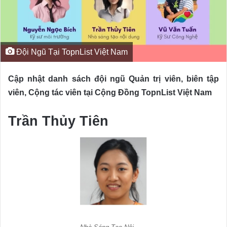
Đội Ngũ Tại TopnList Việt Nam
Cập nhật danh sách đội ngũ Quản trị viên, biên tập
viên, Cộng tác viên tại Cộng Đồng TopnList Việt Nam
Trần Thủy Tiên