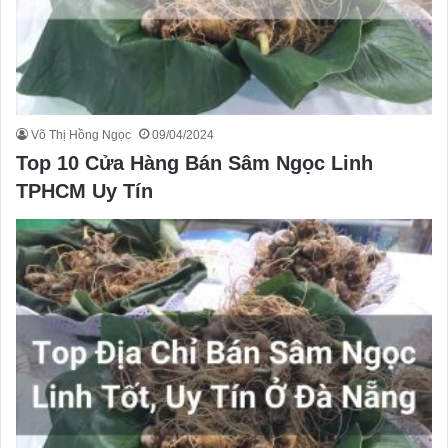
Võ Thị Hồng Ngọc
09/04/2024
Top 10 Cửa Hàng Bán Sâm Ngọc Linh
TPHCM Uy Tín