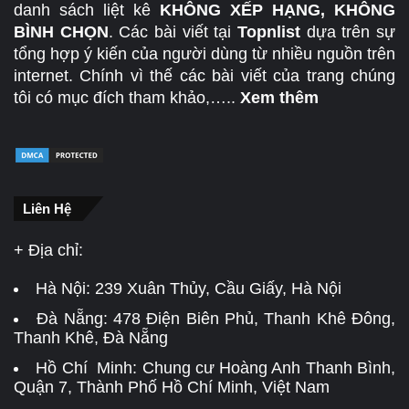
danh sách liệt kê
KHÔNG XẾP HẠNG, KHÔNG
BÌNH CHỌN
. Các bài viết tại
Topnlist
dựa trên sự
tổng hợp ý kiến của người dùng từ nhiều nguồn trên
internet. Chính vì thế các bài viết của trang chúng
tôi có mục đích tham khảo,…..
Xem thêm
Liên Hệ
+ Địa chỉ:
Hà Nội:
239 Xuân Thủy, Cầu Giấy, Hà Nội
Đà Nẵng:
478 Điện Biên Phủ, Thanh Khê Đông,
Thanh Khê, Đà Nẵng
Hồ Chí Minh: Chung cư Hoàng Anh Thanh Bình,
Quận 7, Thành Phố Hồ Chí Minh, Việt Nam