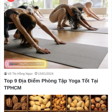
Võ Thị Hồng Ngọc
15/01/2024
Top 9 Địa Điểm Phòng Tập Yoga Tốt Tại
TPHCM