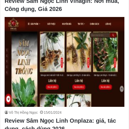
Review Sâm Ngọc Linh Vinagin: Nơi mua,
Công dụng, Giá 2026
Võ Thị Hồng Ngọc
15/01/2024
Review Sâm Ngọc Linh Onplaza: giá, tác
dụng, cách dùng 2026