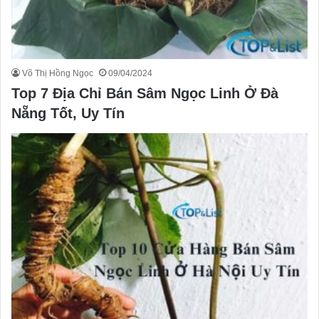
Võ Thị Hồng Ngọc
09/04/2024
Top 7 Địa Chỉ Bán Sâm Ngọc Linh Ở Đà
Nẵng Tốt, Uy Tín