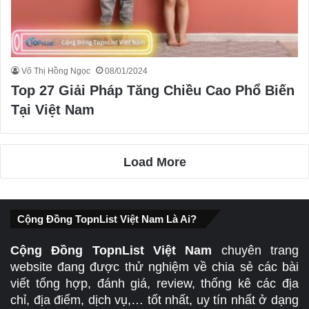
Võ Thị Hồng Ngọc
08/01/2024
Top 27 Giải Pháp Tăng Chiều Cao Phổ Biến
Tại Việt Nam
Load More
Cộng Đồng TopnList Việt Nam Là Ai?
Cộng Đồng TopnList Việt Nam
chuyên trang
website đang được thử nghiệm về chia sẻ các bài
viết tổng hợp, đánh giá, review, thống kê các địa
chỉ, địa điểm, dịch vụ,… tốt nhất, uy tín nhất ở dạng