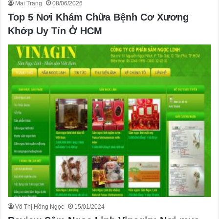
Mai Trang
08/06/2026
Top 5 Nơi Khám Chữa Bệnh Cơ Xương
Khớp Uy Tín Ở HCM
Võ Thị Hồng Ngọc
15/01/2024