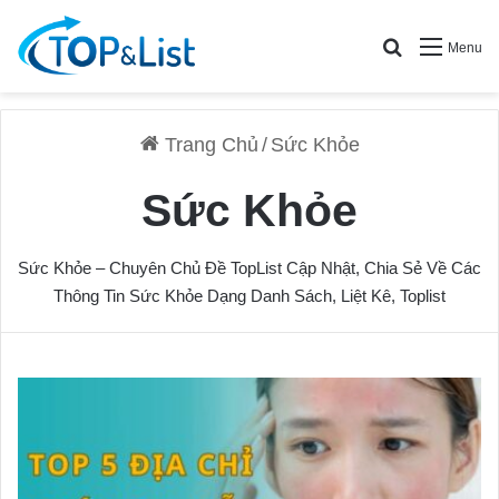
Search for
Menu
Trang Chủ
/
Sức Khỏe
Sức Khỏe
Sức Khỏe
– Chuyên Chủ Đề
TopList
Cập Nhật, Chia Sẻ Về Các
Thông Tin Sức Khỏe Dạng Danh Sách, Liệt Kê, Toplist