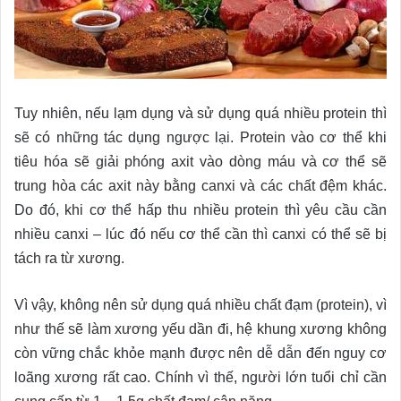
Tuy nhiên, nếu lạm dụng và sử dụng quá nhiều protein thì
sẽ có những tác dụng ngược lại. Protein vào cơ thể khi
tiêu hóa sẽ giải phóng axit vào dòng máu và cơ thể sẽ
trung hòa các axit này bằng canxi và các chất đệm khác.
Do đó, khi cơ thể hấp thu nhiều protein thì yêu cầu cần
nhiều canxi – lúc đó nếu cơ thể cần thì canxi có thể sẽ bị
tách ra từ xương.
Vì vậy, không nên sử dụng quá nhiều chất đạm (protein), vì
như thế sẽ làm xương yếu dần đi, hệ khung xương không
còn vững chắc khỏe mạnh được nên dễ dẫn đến nguy cơ
loãng xương rất cao. Chính vì thế, người lớn tuổi chỉ cần