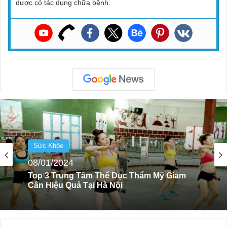
dược có tác dụng chữa bệnh.
Sức Khỏe
06/08/2024
Top 5 Các Loại Hạt Giảm Cân, Giảm Mỡ Nên
Ăn