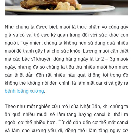
Như chúng ta được biết, muối là thực phẩm vô cùng quý
giá và có vai trò cực kỳ quan trọng đối với sức khỏe con
người. Tuy nhiên, chúng ta không nên sử dụng quá nhiều
muối để tránh gây hại cho sức khỏe. Lượng muối cần thiết
mà các bác sĩ khuyên dùng hàng ngày là từ 2 – 3g muối/
ngày, nhưng đa số chúng ta tiêu thụ nhiều muối hơn mức
cần thiết dẫn đến rất nhiều hậu quả không tốt trong đó
không thể không nói đến chính là làm mất canxi và gây ra
bệnh loãng xương
.
Theo như một nghiên cứu mới của Nhật Bản, khi chúng ta
ăn quá nhiều muối sẽ làm tăng lượng canxi bị thải ra
ngoài cơ thể nhiều hơn. Từ đó dẫn đến cơ thể mất canxi
và làm cho xương yếu đi, đồng thời làm tăng nguy cơ