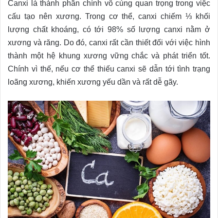
Canxi là thành phần chính vô cùng quan trọng trong việc
cấu tạo nên xương. Trong cơ thể, canxi chiếm ⅓ khối
lượng chất khoáng, có tới 98% số lượng canxi nằm ở
xương và răng. Do đó, canxi rất cần thiết đối với việc hình
thành một hệ khung xương vững chắc và phát triển tốt.
Chính vì thế, nếu cơ thể thiếu canxi sẽ dẫn tới tình trạng
loãng xương, khiến xương yếu dần và rất dễ gãy.