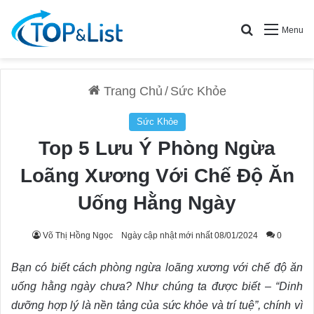
Search for
Menu
Trang Chủ
/
Sức Khỏe
Sức Khỏe
Top 5 Lưu Ý Phòng Ngừa
Loãng Xương Với Chế Độ Ăn
Uống Hằng Ngày
Võ Thị Hồng Ngọc
Ngày cập nhật mới nhất 08/01/2024
0
Bạn có biết cách phòng ngừa loãng xương với chế độ ăn
uống hằng ngày chưa? Như chúng ta được biết – “Dinh
dưỡng hợp lý là nền tảng của sức khỏe và trí tuệ”, chính vì