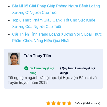
Bật Mí 05 Giải Pháp Giúp Phòng Ngừa Bệnh Loãng
Xương Ở Người Cao Tuổi
Top 8 Thực Phẩm Giàu Canxi Tốt Cho Sức Khỏe
Xương Của Người Cao Tuổi
Cải Thiện Tình Trạng Loãng Xương Với 5 Loại Thực
Phẩm Chức Năng Hiệu Quả Nhất
Trần Thủy Tiên
Đã kiểm duyệt nội
( Quy trình kiểm duyệt nội
dung
dung)
Tốt nghiệm ngành xã hội học tại Học viện Báo chí và
Tuyên truyền năm 2013
5/5 - (644 votes)