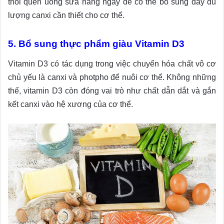
thói quen uống sữa hàng ngày để có thể bổ sung đầy đủ
lượng canxi cần thiết cho cơ thể.
5. Bổ sung thực phẩm giàu Vitamin D3
Vitamin D3 có tác dụng trong việc chuyển hóa chất vô cơ
chủ yếu là canxi và photpho để nuôi cơ thể. Không những
thế, vitamin D3 còn đóng vai trò như chất dẫn dắt và gắn
kết canxi vào hệ xương của cơ thể.