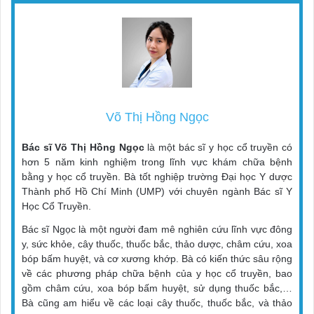
Võ Thị Hồng Ngọc
Bác sĩ Võ Thị Hồng Ngọc
là một bác sĩ y học cổ truyền có
hơn 5 năm kinh nghiệm trong lĩnh vực khám chữa bệnh
bằng y học cổ truyền. Bà tốt nghiệp trường Đại học Y dược
Thành phố Hồ Chí Minh (UMP) với chuyên ngành Bác sĩ Y
Học Cổ Truyền.
Bác sĩ Ngọc là một người đam mê nghiên cứu lĩnh vực đông
y, sức khỏe, cây thuốc, thuốc bắc, thảo dược, châm cứu, xoa
bóp bấm huyệt, và cơ xương khớp. Bà có kiến thức sâu rộng
về các phương pháp chữa bệnh của y học cổ truyền, bao
gồm châm cứu, xoa bóp bấm huyệt, sử dụng thuốc bắc,…
Bà cũng am hiểu về các loại cây thuốc, thuốc bắc, và thảo