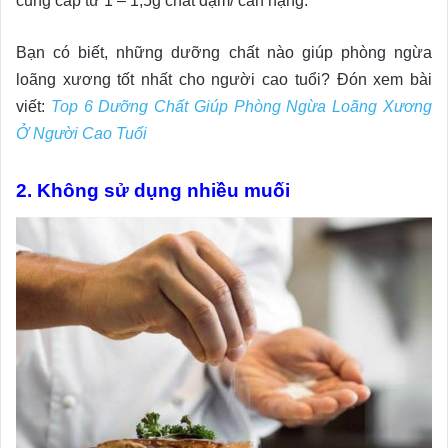
cung cấp từ 1 – 1,5g chất đạm/ cân nặng.
Bạn có biết, những dưỡng chất nào giúp phòng ngừa
loãng xương tốt nhất cho người cao tuổi? Đón xem bài
viết:
Top 6 Dưỡng Chất Giúp Phòng Ngừa Loãng Xương
Ở Người Cao Tuổi
2. Không sử dụng nhiều muối