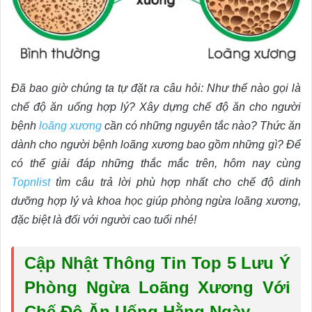
Đã bao giờ chúng ta tự đặt ra câu hỏi: Như thế nào gọi là
chế độ ăn uống hợp lý? Xây dựng chế độ ăn cho người
bệnh
loãng xương
cần có những nguyên tắc nào? Thức ăn
dành cho người bệnh loãng xương bao gồm những gì? Để
có thể giải đáp những thắc mắc trên, hôm nay cùng
Topnlist
tìm câu trả lời phù hợp nhất cho chế độ dinh
dưỡng hợp lý và khoa học giúp phòng ngừa loãng xương,
đặc biệt là đối với người cao tuổi nhé!
Cập Nhật Thông Tin Top 5 Lưu Ý
Phòng Ngừa Loãng Xương Với
Chế Độ Ăn Uống Hằng Ngày