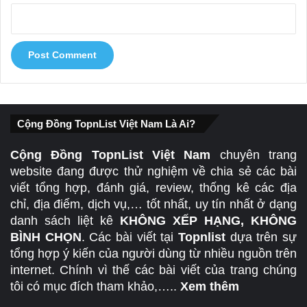
Cộng Đồng TopnList Việt Nam Là Ai?
Cộng Đồng TopnList Việt Nam
chuyên trang
website đang được thử nghiệm về chia sẻ các bài
viết tổng hợp, đánh giá, review, thống kê các địa
chỉ, địa điểm, dịch vụ,… tốt nhất, uy tín nhất ở dạng
danh sách liệt kê
KHÔNG XẾP HẠNG, KHÔNG
BÌNH CHỌN
. Các bài viết tại
Topnlist
dựa trên sự
tổng hợp ý kiến của người dùng từ nhiều nguồn trên
internet. Chính vì thế các bài viết của trang chúng
tôi có mục đích tham khảo,…..
Xem thêm