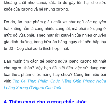
khoáng chất như canxi, sắt…từ đó gây tổn hại cho sức
khỏe của xương và hệ khung xương.
Do đó, ăn thực phẩm giàu chất xơ như ngũ cốc nguyên
hạt không hẳn là càng nhiều càng tốt, mà phải sử dụng ở
mức độ vừa phải. Theo như lời khuyên của nhiều chuyên
gia dinh dưỡng, trong bữa ăn hàng ngày chỉ nên hấp thụ
từ 30 – 50g chất xơ là thích hợp nhất.
Ban muốn tìm cách để phòng ngừa loãng xương tốt nhất
cho người thân? Vậy bạn đã biết đến việc sử dụng các
loại thực phẩm chức năng hay chưa? Cùng tìm hiểu bài
viết:
Top 04 Thực Phẩm Chức Năng Giúp Phòng Ngừa
Loãng Xương Ở Người Cao Tuổi
4. Thêm canxi cho xương chắc khỏe