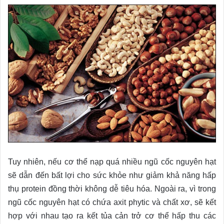
Tuy nhiên, nếu cơ thể nạp quá nhiều ngũ cốc nguyên hạt
sẽ dẫn đến bất lợi cho sức khỏe như giảm khả năng hấp
thụ protein đồng thời không dễ tiêu hóa. Ngoài ra, vì trong
ngũ cốc nguyên hạt có chứa axit phytic và chất xơ, sẽ kết
hợp với nhau tạo ra kết tủa cản trở cơ thể hấp thu các