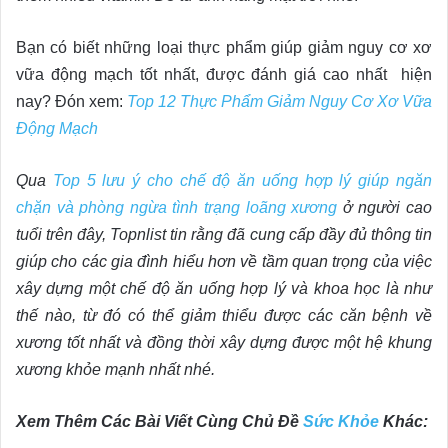
Bạn có biết những loại thực phẩm giúp giảm nguy cơ xơ
vữa động mạch tốt nhất, được đánh giá cao nhất hiện
nay? Đón xem:
Top 12 Thực Phẩm Giảm Nguy Cơ Xơ Vữa
Động Mạch
Qua
Top 5 lưu ý cho chế độ ăn uống hợp lý giúp ngăn
chặn và phòng ngừa tình trạng loãng xương
ở người cao
tuổi trên đây, Topnlist tin rằng đã cung cấp đầy đủ thông tin
giúp cho các gia đình hiểu hơn về tầm quan trọng của việc
xây dựng một chế độ ăn uống hợp lý và khoa học là như
thế nào, từ đó có thể giảm thiểu được các căn bệnh về
xương tốt nhất và đồng thời xây dựng được một hệ khung
xương khỏe mạnh nhất nhé.
Xem Thêm Các Bài Viết Cùng Chủ Đề
Sức Khỏe
Khác: