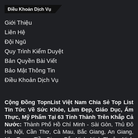
Điều Khoản Dịch Vụ
Giới Thiệu
Liên Hệ
Đội Ngũ
Quy Trình Kiểm Duyệt
Bản Quyền Bài Viết
Bảo Mật Thông Tin
Điều Khoản Dịch Vụ
Cộng Đồng TopnList Việt Nam Chia Sẻ Top List
Tin Tức Về Sức Khỏe, Làm Đẹp, Giáo Dục, Ẩm
Thực, Mỹ Phẩm Tại 63 Tỉnh Thành Trên Khắp Cả
Nước:
Thành Phố Hồ Chí Minh - Sài Gòn, Thủ Đô
Hà Nội, Cần Thơ, Cà Mau, Bắc Giang, An Giang,