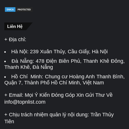
Liên Hệ
+ Địa chỉ:
Hà Nội:
239 Xuân Thủy, Cầu Giấy, Hà Nội
Đà Nẵng:
478 Điện Biên Phủ, Thanh Khê Đông,
Thanh Khê, Đà Nẵng
Hồ Chí Minh: Chung cư Hoàng Anh Thanh Bình,
Quận 7, Thành Phố Hồ Chí Minh, Việt Nam
+ Email: Mọi Ý Kiến Đóng Góp Xin Gửi Thư Về
info@topnlist.com
+ Chịu trách nhiệm quản lý nội dung: Trần Thủy
Tiên