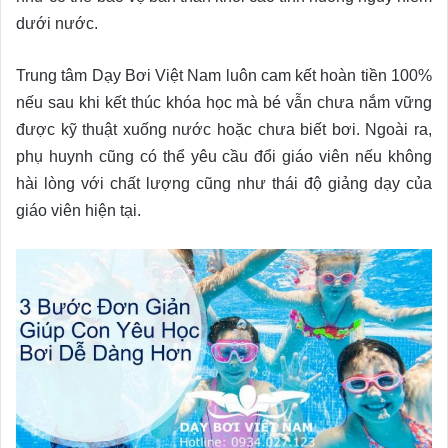
dưới nước.
Trung tâm Dạy Bơi Việt Nam luôn cam kết hoàn tiền 100%
nếu sau khi kết thúc khóa học mà bé vẫn chưa nắm vững
được kỹ thuật xuống nước hoặc chưa biết bơi. Ngoài ra,
phụ huynh cũng có thể yêu cầu đổi giáo viên nếu không
hài lòng với chất lượng cũng như thái độ giảng dạy của
giáo viên hiện tại.