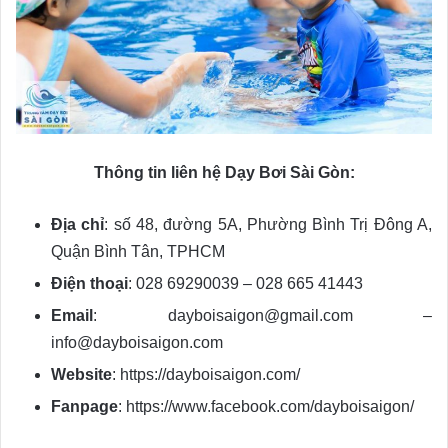
Thông tin liên hệ Dạy Bơi Sài Gòn:
Địa chỉ
: số 48, đường 5A, Phường Bình Trị Đông A,
Quận Bình Tân, TPHCM
Điện thoại
: 028 69290039 – 028 665 41443
Email
: dayboisaigon@gmail.com –
info@dayboisaigon.com
Website
: https://dayboisaigon.com/
Fanpage
: https://www.facebook.com/dayboisaigon/