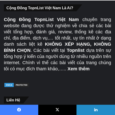
Cộng Đồng TopnList Việt Nam Là Ai?
Cộng Đồng TopnList Việt Nam
chuyên trang
website đang được thử nghiệm về chia sẻ các bài
viết tổng hợp, đánh giá, review, thống kê các địa
chỉ, địa điểm, dịch vụ,… tốt nhất, uy tín nhất ở dạng
danh sách liệt kê
KHÔNG XẾP HẠNG, KHÔNG
BÌNH CHỌN
. Các bài viết tại
Topnlist
dựa trên sự
tổng hợp ý kiến của người dùng từ nhiều nguồn trên
internet. Chính vì thế các bài viết của trang chúng
tôi có mục đích tham khảo,…..
Xem thêm
Liên Hệ
+ Địa chỉ: