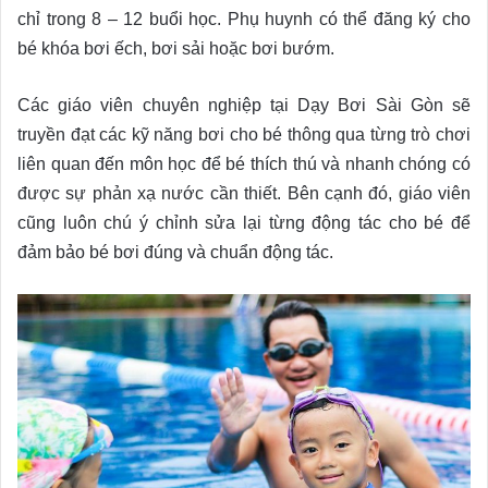
chỉ trong 8 – 12 buổi học. Phụ huynh có thể đăng ký cho
bé khóa bơi ếch, bơi sải hoặc bơi bướm.
Các giáo viên chuyên nghiệp tại Dạy Bơi Sài Gòn sẽ
truyền đạt các kỹ năng bơi cho bé thông qua từng trò chơi
liên quan đến môn học để bé thích thú và nhanh chóng có
được sự phản xạ nước cần thiết. Bên cạnh đó, giáo viên
cũng luôn chú ý chỉnh sửa lại từng động tác cho bé để
đảm bảo bé bơi đúng và chuẩn động tác.