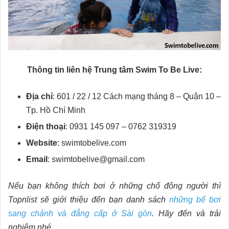
Thông tin liên hệ Trung tâm Swim To Be Live:
Địa chỉ
: 601 / 22 / 12 Cách mạng tháng 8 – Quận 10 –
Tp. Hồ Chí Minh
Điện thoại
: 0931 145 097 – 0762 319319
Website
: swimtobelive.com
Email
: swimtobelive@gmail.com
Nếu bạn không thích bơi ở những chổ đông người thì
Topnlist sẽ giới thiệu đến bạn danh sách
những bể bơi
sang chảnh và đẳng cấp ở Sài gòn
. Hãy đến và trải
nghiệm nhé.