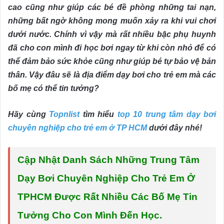
cao cũng như giúp các bé đề phòng những tai nạn,
những bất ngờ không mong muốn xảy ra khi vui chơi
dưới nước. Chính vì vậy mà rất nhiều bậc phụ huynh
đã cho con mình đi học bơi ngay từ khi còn nhỏ để có
thể đảm bảo sức khỏe cũng như giúp bé tự bảo vệ bản
thân. Vậy đâu sẽ là địa điểm dạy bơi cho trẻ em mà các
bố mẹ có thể tin tưởng?
Hãy cùng
Topnlist
tìm hiểu
top 10 trung tâm dạy bơi
chuyên nghiệp cho trẻ em ở TP HCM
dưới đây nhé!
Cập Nhật Danh Sách Những Trung Tâm
Dạy Bơi Chuyên Nghiệp Cho Trẻ Em Ở
TPHCM Được Rất Nhiều Các Bố Mẹ Tin
Tưởng Cho Con Mình Đến Học.