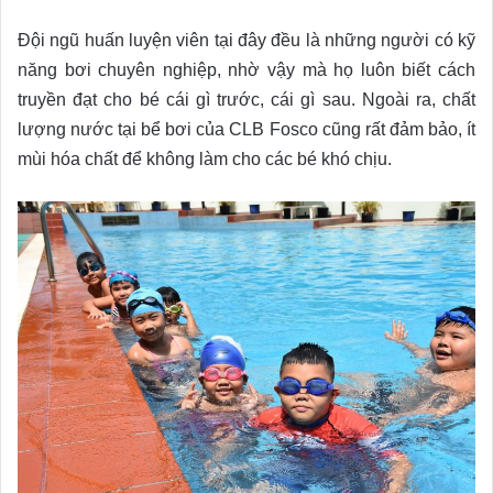
Đội ngũ huấn luyện viên tại đây đều là những người có kỹ
năng bơi chuyên nghiệp, nhờ vậy mà họ luôn biết cách
truyền đạt cho bé cái gì trước, cái gì sau. Ngoài ra, chất
lượng nước tại bể bơi của CLB Fosco cũng rất đảm bảo, ít
mùi hóa chất để không làm cho các bé khó chịu.