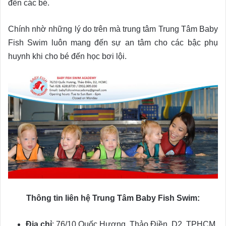
đến các bé.
Chính nhờ những lý do trên mà trung tâm Trung Tâm Baby
Fish Swim luôn mang đến sự an tâm cho các bậc phụ
huynh khi cho bé đến học bơi lội.
Thông tin liên hệ Trung Tâm Baby Fish Swim:
Địa chỉ
: 76/10 Quốc Hương, Thảo Điền, D2, TPHCM