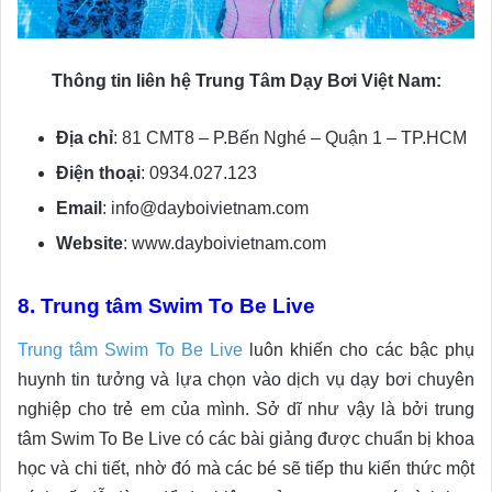
Thông tin liên hệ Trung Tâm Dạy Bơi Việt Nam:
Địa chỉ
: 81 CMT8 – P.Bến Nghé – Quận 1 – TP.HCM
Điện thoại
: 0934.027.123
Email
: info@dayboivietnam.com
Website
: www.dayboivietnam.com
8. Trung tâm Swim To Be Live
Trung tâm Swim To Be Live
luôn khiến cho các bậc phụ
huynh tin tưởng và lựa chọn vào dịch vụ dạy bơi chuyên
nghiệp cho trẻ em của mình. Sở dĩ như vậy là bởi trung
tâm Swim To Be Live có các bài giảng được chuẩn bị khoa
học và chi tiết, nhờ đó mà các bé sẽ tiếp thu kiến thức một