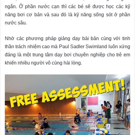
ngắn. Ở phần nước cạn thì các bé sẽ được học các kỹ
năng bơi cơ bản và sau đó là kỹ năng sống sót ở phần
nước sâu.
Nhờ các phương pháp giảng dạy bài bản cùng với tinh
thần trách nhiệm cao mà Paul Sadler Swimland luôn xứng
đáng là một trung tâm dạy bơi chuyên nghiệp cho trẻ em
khiến nhiều người vô cùng hài lòng.