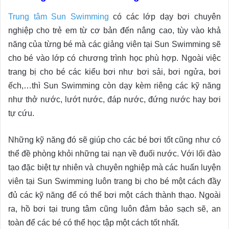
Trung tâm Sun Swimming
có các lớp dạy bơi chuyên
nghiệp cho trẻ em từ cơ bản đến nâng cao, tùy vào khả
năng của từng bé mà các giảng viên tại Sun Swimming sẽ
cho bé vào lớp có chương trình học phù hợp. Ngoài việc
trang bị cho bé các kiểu bơi như bơi sải, bơi ngửa, bơi
ếch,…thì Sun Swimming còn dạy kèm riêng các kỹ năng
như thở nước, lướt nước, đáp nước, đứng nước hay bơi
tự cứu.
Những kỹ năng đó sẽ giúp cho các bé bơi tốt cũng như có
thể đề phòng khỏi những tai nạn về đuối nước. Với lối đào
tạo đặc biệt tự nhiên và chuyên nghiệp mà các huấn luyện
viên tại Sun Swimming luôn trang bị cho bé một cách đầy
đủ các kỹ năng để có thể bơi một cách thành thạo. Ngoài
ra, hồ bơi tại trung tâm cũng luôn đảm bảo sạch sẽ, an
toàn để các bé có thể học tập một cách tốt nhất.