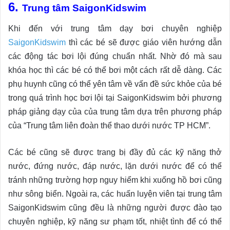
6.
Trung tâm SaigonKidswim
Khi đến với trung tâm dạy bơi chuyên nghiệp
SaigonKidswim
thì các bé sẽ được giáo viên hướng dẫn
các động tác bơi lội đúng chuẩn nhất. Nhờ đó mà sau
khóa học thì các bé có thể bơi một cách rất dễ dàng. Các
phụ huynh cũng có thể yên tâm về vấn đề sức khỏe của bé
trong quá trình học bơi lội tại SaigonKidswim bởi phương
pháp giảng dạy của của trung tâm dựa trên phương pháp
của “Trung tâm liên đoàn thể thao dưới nước TP HCM”.
Các bé cũng sẽ được trang bị đầy đủ các kỹ năng thở
nước, đứng nước, đáp nước, lặn dưới nước để có thể
tránh những trường hợp nguy hiểm khi xuống hồ bơi cũng
như sông biển. Ngoài ra, các huấn luyện viên tại trung tâm
SaigonKidswim cũng đều là những người được đào tạo
chuyên nghiệp, kỹ năng sư phạm tốt, nhiệt tình để có thể