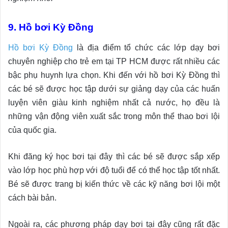
9. Hồ bơi Kỳ Đồng
Hồ bơi Kỳ Đồng
là địa điểm tổ chức các lớp dạy bơi
chuyên nghiệp cho trẻ em tại TP HCM được rất nhiều các
bậc phụ huynh lựa chọn. Khi đến với hồ bơi Kỳ Đồng thì
các bé sẽ được học tập dưới sự giảng dạy của các huấn
luyện viên giàu kinh nghiệm nhất cả nước, họ đều là
những vận động viên xuất sắc trong môn thể thao bơi lội
của quốc gia.
Khi đăng ký học bơi tại đây thì các bé sẽ được sắp xếp
vào lớp học phù hợp với độ tuổi để có thể học tập tốt nhất.
Bé sẽ được trang bị kiến thức về các kỹ năng bơi lội một
cách bài bản.
Ngoài ra, các phương pháp dạy bơi tại đây cũng rất đặc