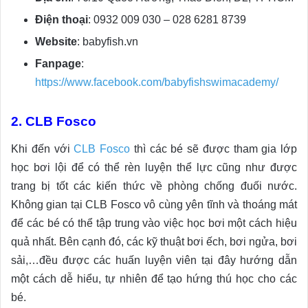
Điện thoại
: 0932 009 030 – 028 6281 8739
Website
: babyfish.vn
Fanpage
:
https://www.facebook.com/babyfishswimacademy/
2. CLB Fosco
Khi đến với
CLB Fosco
thì các bé sẽ được tham gia lớp
học bơi lội để có thể rèn luyện thể lực cũng như được
trang bị tốt các kiến thức về phòng chống đuối nước.
Không gian tại CLB Fosco vô cùng yên tĩnh và thoáng mát
để các bé có thể tập trung vào việc học bơi một cách hiệu
quả nhất. Bên cạnh đó, các kỹ thuật bơi ếch, bơi ngửa, bơi
sải,…đều được các huấn luyện viên tại đây hướng dẫn
một cách dễ hiểu, tự nhiên để tạo hứng thú học cho các
bé.