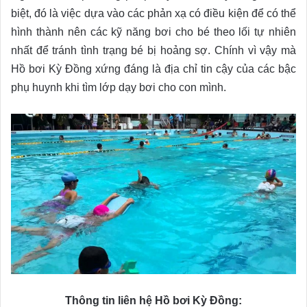
biệt, đó là việc dựa vào các phản xạ có điều kiện để có thể
hình thành nên các kỹ năng bơi cho bé theo lối tự nhiên
nhất để tránh tình trạng bé bị hoảng sợ. Chính vì vậy mà
Hồ bơi Kỳ Đồng xứng đáng là địa chỉ tin cậy của các bậc
phụ huynh khi tìm lớp dạy bơi cho con mình.
Thông tin liên hệ Hồ bơi Kỳ Đồng: