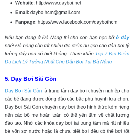
Website
: http://www.dayboi.net
Email
: dayboihcm@gmail.com
Fanpage
: https://www.facebook.com/dayboihcm
Nếu bạn đang ở Đà Nẵng thì cho con bạn học bở
ở đây
nhé! Đà nẵng còn rất nhiều địa điểm du lịch cho dân bơi lý
tưởng đấy bạn có biết không. Tham khảo
Top 7 Địa Điểm
Du Lịch Lý Tưởng Nhất Cho Dân Bơi Tại Đà Nẵng
5. Dạy Bơi Sài Gòn
Dạy Bơi Sài Gòn
là trung tâm dạy bơi chuyên nghiệp cho
các bé đang được đông đảo các bậc phụ huynh lựa chọn.
Dạy Bơi Sài Gòn chuyên dạy bơi theo hình thức kèm riêng
nên các bố mẹ hoàn toàn có thể yên tâm về chất lượng
đào tạo. Nhờ các khóa dạy bơi tại trung tâm mà rất nhiều
bé vốn sợ nước hoặc là chưa biết bơi đều có thể bơi tốt