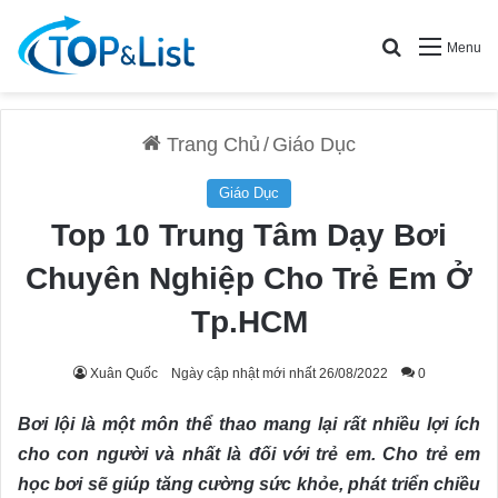
Search for
Menu
Trang Chủ
/
Giáo Dục
Giáo Dục
Top 10 Trung Tâm Dạy Bơi
Chuyên Nghiệp Cho Trẻ Em Ở
Tp.HCM
Xuân Quốc
Ngày cập nhật mới nhất 26/08/2022
0
Bơi lội là một môn thể thao mang lại rất nhiều lợi ích
cho con người và nhất là đối với trẻ em. Cho trẻ em
học bơi sẽ giúp tăng cường sức khỏe, phát triển chiều