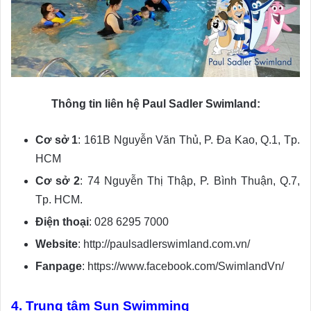
Thông tin liên hệ Paul Sadler Swimland:
Cơ sở 1
: 161B Nguyễn Văn Thủ, P. Đa Kao, Q.1, Tp.
HCM
Cơ sở 2
: 74 Nguyễn Thị Thập, P. Bình Thuận, Q.7,
Tp. HCM.
Điện thoại
: 028 6295 7000
Website
: http://paulsadlerswimland.com.vn/
Fanpage
: https://www.facebook.com/SwimlandVn/
4. Trung tâm Sun Swimming