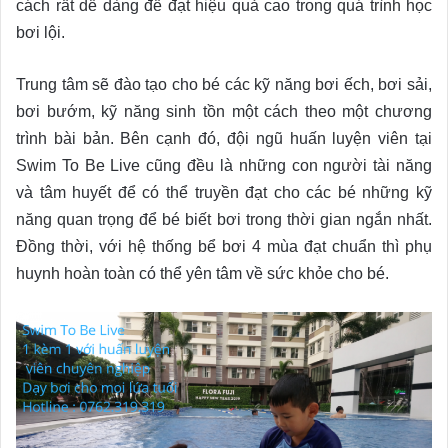
cách rất dễ dàng để đạt hiệu quả cao trong quá trình học
bơi lội.
Trung tâm sẽ đào tạo cho bé các kỹ năng bơi ếch, bơi sải,
bơi bướm, kỹ năng sinh tồn một cách theo một chương
trình bài bản. Bên cạnh đó, đội ngũ huấn luyện viên tại
Swim To Be Live cũng đều là những con người tài năng
và tâm huyết để có thể truyền đạt cho các bé những kỹ
năng quan trọng để bé biết bơi trong thời gian ngắn nhất.
Đồng thời, với hệ thống bể bơi 4 mùa đạt chuẩn thì phụ
huynh hoàn toàn có thể yên tâm về sức khỏe cho bé.