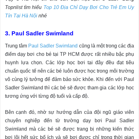
Topnlist tìm hiểu
Top 10 Địa Chỉ Dạy Bơi Cho Trẻ Em Uy
Tín Tại Hà Nội
nhé
3. Paul Sadler Swimland
Trung tâm
Paul Sadler Swimland
cũng là một trong các địa
điểm dạy bơi cho bé tại TP HCM được rất nhiều bậc phụ
huynh lựa chọn. Các lớp học bơi tại đây đều đạt tiêu
chuẩn quốc tế nên các bé luôn được học trong môi trường
vô cùng lý tưởng để đảm bảo sức khỏe. Khi đến với Paul
Sadler Swimland thì các bé sẽ được tham gia các lớp học
tương ứng với từng độ tuổi và cấp độ.
Bên cạnh đó, nhờ sự hướng dẫn của đội ngũ giáo viên
chuyên nghiệp đến từ trường dạy bơi Paul Sadler
Swimland mà các bé sẽ được trang bị những kiến thức
bơi lội hết sức bổ ích và sẽ bơi được chỉ trong thời gian