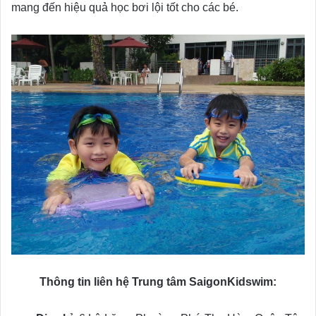
mang đến hiệu quả học bơi lội tốt cho các bé.
Thông tin liên hệ Trung tâm SaigonKidswim: