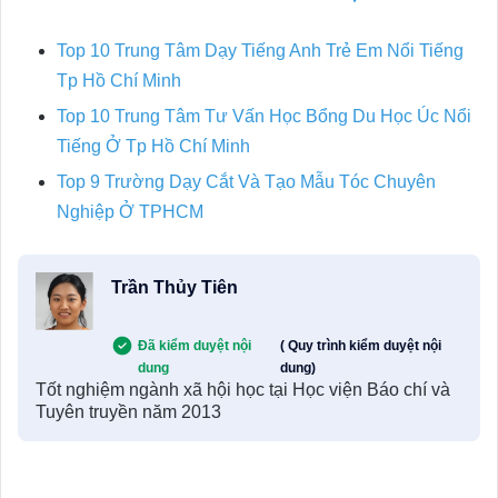
Top 10 Trung Tâm Dạy Tiếng Anh Trẻ Em Nổi Tiếng
Tp Hồ Chí Minh
Top 10 Trung Tâm Tư Vấn Học Bổng Du Học Úc Nổi
Tiếng Ở Tp Hồ Chí Minh
Top 9 Trường Dạy Cắt Và Tạo Mẫu Tóc Chuyên
Nghiệp Ở TPHCM
Trần Thủy Tiên
Đã kiểm duyệt nội
( Quy trình kiểm duyệt nội
dung
dung)
Tốt nghiệm ngành xã hội học tại Học viện Báo chí và
Tuyên truyền năm 2013