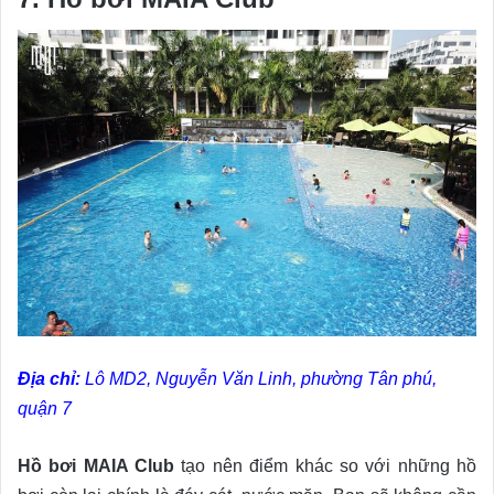
Địa chỉ:
Lô MD2, Nguyễn Văn Linh, phường Tân phú,
quận 7
Hồ bơi MAIA Club
tạo nên điểm khác so với những hồ