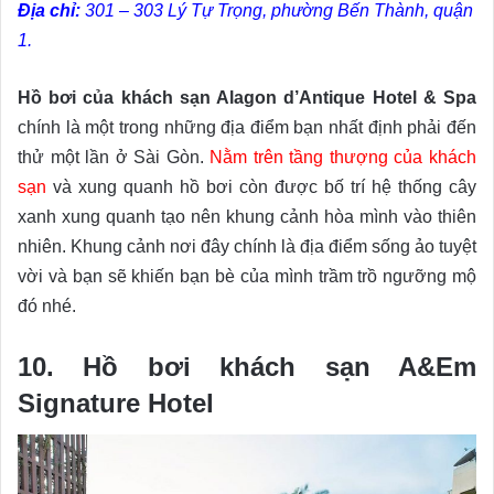
Địa chỉ:
301 – 303 Lý Tự Trọng, phường Bến Thành, quận
1.
Hồ bơi của khách sạn Alagon d’Antique Hotel & Spa
chính là một trong những địa điểm bạn nhất định phải đến
thử một lần ở Sài Gòn.
Nằm trên tầng thượng của khách
sạn
và xung quanh hồ bơi còn được bố trí hệ thống cây
xanh xung quanh tạo nên khung cảnh hòa mình vào thiên
nhiên. Khung cảnh nơi đây chính là địa điểm sống ảo tuyệt
vời và bạn sẽ khiến bạn bè của mình trầm trồ ngưỡng mộ
đó nhé.
10. Hồ bơi khách sạn A&Em
Signature Hotel