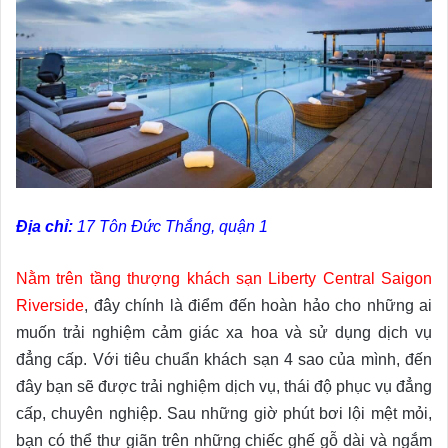
Địa chỉ:
17 Tôn Đức Thắng, quận 1
Nằm trên tầng thượng khách sạn Liberty Central Saigon
Riverside
, đây chính là điểm đến hoàn hảo cho những ai
muốn trải nghiệm cảm giác xa hoa và sử dụng dịch vụ
đẳng cấp. Với tiêu chuẩn khách sạn 4 sao của mình, đến
đây bạn sẽ được trải nghiệm dịch vụ, thái độ phục vụ đẳng
cấp, chuyên nghiệp. Sau những giờ phút bơi lội mệt mỏi,
bạn có thể thư giãn trên những chiếc ghế gỗ dài và ngắm