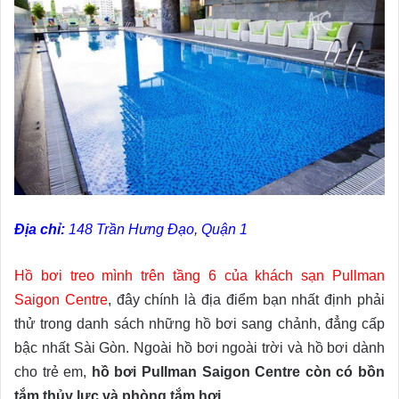
Địa chỉ:
148 Trần Hưng Đạo, Quận 1
Hồ bơi treo mình trên tầng 6 của khách sạn Pullman
Saigon Centre
, đây chính là địa điểm bạn nhất định phải
thử trong danh sách những hồ bơi sang chảnh, đẳng cấp
bậc nhất Sài Gòn. Ngoài hồ bơi ngoài trời và hồ bơi dành
cho trẻ em,
hồ bơi Pullman Saigon Centre còn có bồn
tắm thủy lực và phòng tắm hơi.