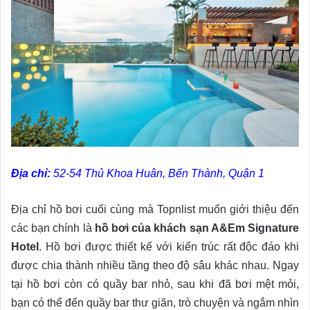
Địa chỉ:
52-54 Thủ Khoa Huân, Bến Thành, Quận 1
Địa chỉ hồ bơi cuối cùng mà Topnlist muốn giới thiệu đến
các bạn chính là
hồ bơi của khách sạn A&Em Signature
Hotel
. Hồ bơi được thiết kế với kiến trúc rất độc đáo khi
được chia thành nhiều tầng theo độ sâu khác nhau. Ngay
tại hồ bơi còn có quầy bar nhỏ, sau khi đã bơi mệt mỏi,
bạn có thể đến quầy bar thư giãn, trò chuyện và ngắm nhìn