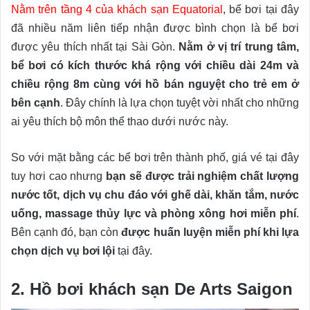
Nằm trên tầng 4 của khách sạn Equatorial
, bể bơi tại đây
đã nhiều năm liên tiếp nhận được bình chọn là bể bơi
được yêu thích nhất tại Sài Gòn.
Nằm ở vị trí trung tâm,
bể bơi có kích thước khá rộng với chiều dài 24m và
chiều rộng 8m cùng với hồ bán nguyệt cho trẻ em ở
bên cạnh
. Đây chính là lựa chọn tuyệt vời nhất cho những
ai yêu thích bộ môn thể thao dưới nước này.
So với mặt bằng các bể bơi trên thành phố, giá vé tại đây
tuy hơi cao nhưng
bạn sẽ được trải nghiệm chất lượng
nước tốt, dịch vụ chu đáo với ghế dài, khăn tắm, nước
uống, massage thủy lực và phòng xông hơi miễn phí
.
Bên cạnh đó, bạn còn
được huấn luyện miễn phí khi lựa
chọn dịch vụ bơi lội
tại đây.
2. Hồ bơi khách sạn De Arts Saigon