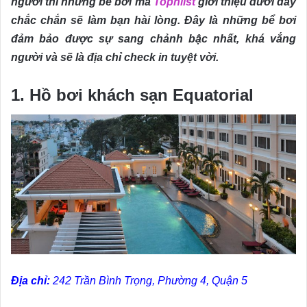
người thì những bể bơi mà
Topnlist
giới thiệu dưới đây
chắc chắn sẽ làm bạn hài lòng. Đây là những bể bơi
đảm bảo được sự sang chảnh bậc nhất, khá vắng
người và sẽ là địa chỉ check in tuyệt vời.
1. Hồ bơi khách sạn Equatorial
Địa chỉ:
242 Trần Bình Trọng, Phường 4, Quận 5