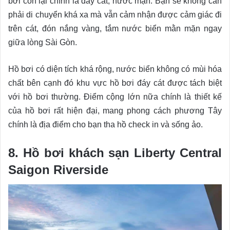
bơi còn lại chính là đáy cát, nước mặn. Bạn sẽ không cần
phải di chuyển khá xa mà vẫn cảm nhận được cảm giác đi
trên cát, đón nắng vàng, tắm nước biển mằn mặn ngay
giữa lòng Sài Gòn.
Hồ bơi có diện tích khá rộng, nước biển không có mùi hóa
chất bên cạnh đó khu vực hồ bơi đáy cát được tách biệt
với hồ bơi thường. Điểm cộng lớn nữa chính là thiết kế
của hồ bơi rất hiện đại, mang phong cách phương Tây
chính là địa điểm cho bạn tha hồ check in và sống ảo.
8. Hồ bơi khách sạn Liberty Central
Saigon Riverside