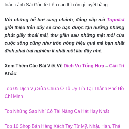
toàn cảnh Sài Gòn từ trên cao thì còn gì tuyệt bằng.
Với những bể bơi sang chảnh, đẳng cấp mà
Topnlist
giới thiệu trên đây sẽ cho bạn được tận hưởng những
phút giây thoải mái, thư giãn sau những mệt mỏi của
cuộc sống cũng như trốn nóng hiệu quả mà bạn nhất
định phải trải nghiệm ít nhất một lần đấy nhé.
Xem Thêm Các Bài Viết Về
Dịch Vụ Tổng Hợp
–
Giải Trí
Khác:
Top 05 Dịch Vụ Sửa Chữa Ô Tô Uy Tín Tại Thành Phố Hồ
Chí Minh
Top Những Sao Nhí Có Tài Năng Ca Hát Hay Nhất
Top 10 Shop Bán Hàng Xách Tay Từ Mỹ, Nhật, Hàn, Thái