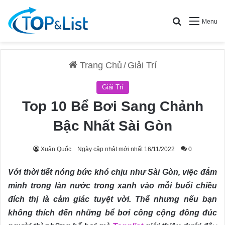
Search for
Menu
Trang Chủ
/
Giải Trí
Giải Trí
Top 10 Bể Bơi Sang Chảnh
Bậc Nhất Sài Gòn
Xuân Quốc
Ngày cập nhật mới nhất 16/11/2022
0
Với thời tiết nóng bức khó chịu như Sài Gòn, việc đắm
mình trong làn nước trong xanh vào mỗi buổi chiều
đích thị là cảm giác tuyệt vời. Thế nhưng nếu bạn
không thích đến những bể bơi công cộng đông đúc