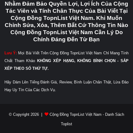
Nhằm Đảm Bảo Quyền Lợi, Lợi Ích Của Cộng
Tác Viên và Tính Chân Thực Của Bài Viết Tại
Cộng Đồng TopnList Việt Nam. Khi Muốn
Chỉnh Sửa, Xóa, Thêm Bất Cứ Thông Tin Nào
Cộng Đồng TopnList Việt Nam Cần Lý Do
Chính Đáng Đến Từ Bạn
Lưu Ý:
Mọi Bài Viết Trên Cộng Đồng TopnList Việt Nam Chỉ Mang Tính
Chất Tham Khảo
KHÔNG XẾP HẠNG, KHÔNG BÌNH CHỌN - SẮP
XẾP THEO SỐ THỨ TỰ.
Hãy Dám Lên Tiếng Đánh Giá, Review, Bình Luận Chân Thật, Lừa Đảo
Hay Uy Tín Của Các Dịch Vụ.
© Copyright 2026 |
Cộng Đồng TopnList Việt Nam - Danh Sách
Toplist