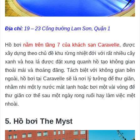
Địa chỉ:
19 – 23 Công trường Lam Sơn, Quận 1
Hồ bơi
nằm trên tầng 7 của khách sạn Caravelle
, được
xây dựng theo chủ đề khu rừng nhiệt đới với rất nhiều cây
xanh và hoa lá được đặt xung quanh hồ tạo không gian
thoải mái và thoáng đãng. Tách biệt với không gian bên
ngoài, hồ bơi tại Caravelle sẽ là nơi lý tưởng để thư giãn,
nhâm nhi một ly nước mát lạnh hoặc bơi một vài vòng để
thư giãn cơ thể sau một ngày rong ruổi hay làm việc mệt
nhoài.
5. Hồ bơi The Myst