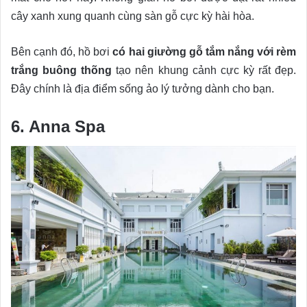
cây xanh xung quanh cùng sàn gỗ cực kỳ hài hòa.
Bên cạnh đó, hồ bơi
có hai giường gỗ tắm nắng với rèm
trắng buông thõng
tạo nên khung cảnh cực kỳ rất đẹp.
Đây chính là địa điểm sống ảo lý tưởng dành cho bạn.
6. Anna Spa