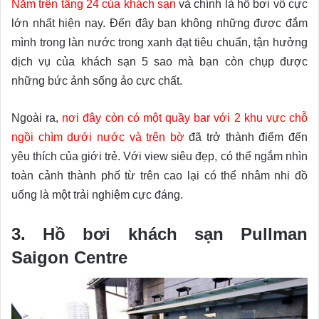
Nằm trên tầng 24 của khách sạn
và chính là hồ bơi vô cực
lớn nhất hiện nay. Đến đây bạn không những được đắm
mình trong làn nước trong xanh đạt tiêu chuẩn, tận hưởng
dịch vụ của khách sạn 5 sao mà bạn còn chụp được
những bức ảnh sống ảo cực chất.
Ngoài ra,
nơi đây còn có một quầy bar với 2 khu vực chỗ
ngồi chìm dưới nước và trên bờ
đã trở thành điểm đến
yêu thích của giới trẻ. Với view siêu đẹp, có thể ngắm nhìn
toàn cảnh thành phố từ trên cao lại có thể nhâm nhi đồ
uống là một trải nghiệm cực đáng.
3. Hồ bơi khách sạn Pullman
Saigon Centre