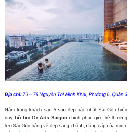
Địa chỉ:
76 – 78 Nguyễn Thị Minh Khai, Phường 6, Quận 3
Nằm trong khách sạn 5 sao đẹp bậc nhất Sài Gòn hiện
nay,
hồ bơi De Arts Saigon
chinh phục giới trẻ thượng
lưu Sài Gòn bằng vẻ đẹp sang chảnh, đẳng cấp của mình.