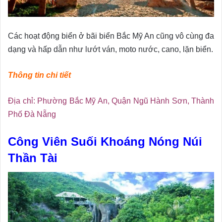
Các hoạt động biển ở bãi biển Bắc Mỹ An cũng vô cùng đa
dạng và hấp dẫn như lướt ván, moto nước, cano, lặn biển.
Thông tin chi tiết
Địa chỉ: Phường Bắc Mỹ An, Quận Ngũ Hành Sơn, Thành
Phố Đà Nẵng
Công Viên Suối Khoáng Nóng Núi
Thần Tài