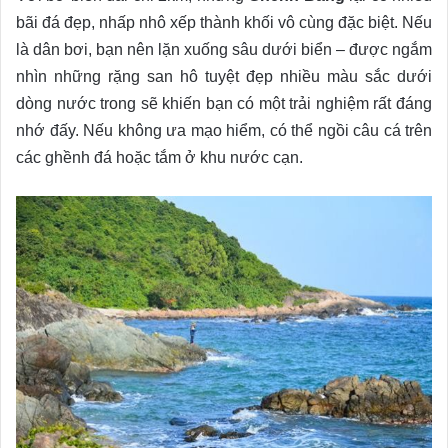
bãi đá đẹp, nhấp nhô xếp thành khối vô cùng đặc biệt. Nếu
là dân bơi, bạn nên lặn xuống sâu dưới biển – được ngắm
nhìn những rặng san hô tuyệt đẹp nhiều màu sắc dưới
dòng nước trong sẽ khiến bạn có một trải nghiệm rất đáng
nhớ đấy. Nếu không ưa mạo hiểm, có thể ngồi câu cá trên
các ghềnh đá hoặc tắm ở khu nước cạn.