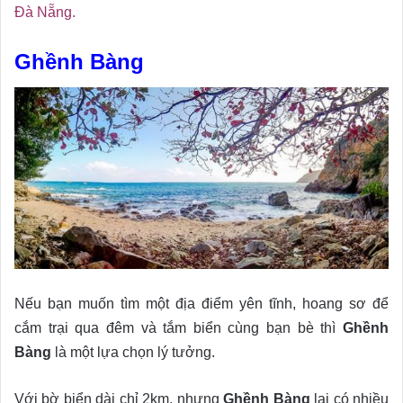
Đà Nẵng.
Ghềnh Bàng
Nếu bạn muốn tìm một địa điểm yên tĩnh, hoang sơ để
cắm trại qua đêm và tắm biển cùng bạn bè thì
Ghềnh
Bàng
là một lựa chọn lý tưởng.
Với bờ biển dài chỉ 2km, nhưng
Ghềnh Bàng
lại có nhiều