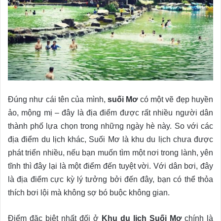
Đúng như cái tên của mình,
suối Mơ
có một vẽ đẹp huyền
ảo, mộng mị – đây là địa điểm được rất nhiều người dân
thành phố lựa chọn trong những ngày hè này. So với các
địa điểm du lịch khác,
Suối Mơ là khu du lịch chưa được
phát triển nhiều, nếu bạn muốn tìm một nơi trong lành, yên
tĩnh thì đây lại là một điểm đến tuyệt vời.
Với dân bơi, đây
là địa điểm cực kỳ lý tưởng bởi đến đây, bạn có thể thỏa
thích bơi lội mà không sợ bó buộc không gian.
Điểm đặc biệt nhất đối ở
Khu du lịch Suối Mơ
chính là