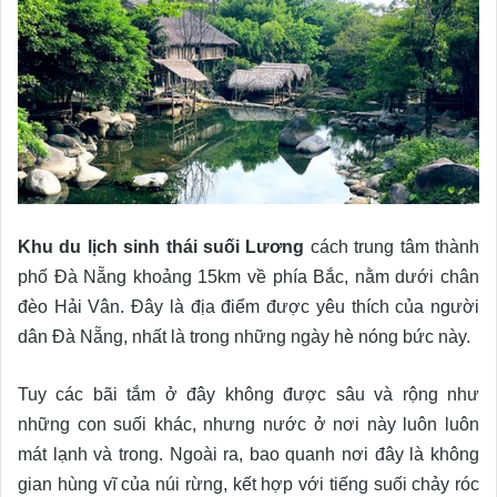
Khu du lịch sinh thái suối Lương
cách trung tâm thành
phố Đà Nẵng khoảng 15km về phía Bắc, nằm dưới chân
đèo Hải Vân. Đây là địa điểm được yêu thích của người
dân Đà Nẵng, nhất là trong những ngày hè nóng bức này.
Tuy các bãi tắm ở đây không được sâu và rộng như
những con suối khác, nhưng nước ở nơi này luôn luôn
mát lạnh và trong. Ngoài ra, bao quanh nơi đây là không
gian hùng vĩ của núi rừng, kết hợp với tiếng suối chảy róc