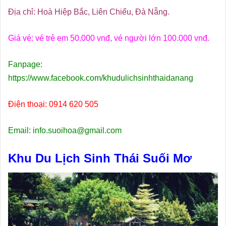
Địa chỉ: Hoà Hiệp Bắc, Liên Chiểu, Đà Nẵng.
Giá vé: vé trẻ em 50.000 vnđ, vé người lớn 100.000 vnđ.
Fanpage:
https://www.facebook.com/khudulichsinhthaidanang
Điện thoại: 0914 620 505
Email: info.suoihoa@gmail.com
Khu Du Lịch Sinh Thái Suối Mơ