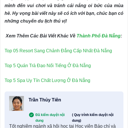
mình đến vui chơi và tránh cái nắng oi bức của mùa
hè. Hy vọng bài viết này sẽ có ích với bạn, chúc bạn có
những chuyến du lịch thú vị!
Xem Thêm Các Bài Viết Khác Về
Thành Phố Đà Nẵng
:
Top 05 Resort Sang Chảnh Đẳng Cấp Nhất Đà Nẵng
Top 5 Quán Trà Đạo Nổi Tiếng Ở Đà Nẵng
Top 5 Spa Uy Tín Chất Lượng Ở Đà Nẵng
Trần Thủy Tiên
Đã kiểm duyệt nội
( Quy trình kiểm duyệt nội
dung
dung)
Tốt nghiệm ngành xã hội học tại Học viện Báo chí và