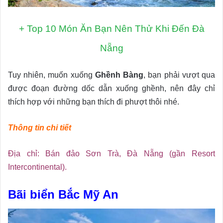
+
Top 10 Món Ăn Bạn Nên Thử Khi Đến Đà
Nẵng
Tuy nhiên, muốn xuống
Ghềnh Bàng
, bạn phải vượt qua
được đoạn đường dốc dẫn xuống ghềnh, nên đây chỉ
thích hợp với những bạn thích đi phượt thôi nhé.
Thông tin chi tiết
Địa chỉ: Bán đảo Sơn Trà, Đà Nẵng (gần Resort
Intercontinental).
Bãi biển Bắc Mỹ An