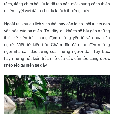
rách, tiếng chim hót líu lo đã tạo nên một khung cảnh thiên
nhiên tuyệt vời dành cho du khách thưởng thức.
Ngoài ra, khu du lịch sinh thái này còn là nơi hội tụ nét đẹp
văn hóa của ba miền. Tới đây, du khách sẽ bắt gặp những
thiết kế kiến trúc mang đậm những yếu tố văn hóa của
người Việt: từ kiến trúc Chăm độc đáo cho đến những
ngôi nhà sàn đặc trưng của những người dân Tây Bắc.
hay những nét kiến trúc nhỏ của các dân tộc cũng được
khéo léo tái hiện tại đây.