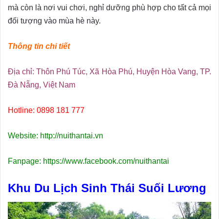
mà còn là nơi vui chơi, nghỉ dưỡng phù hợp cho tất cả mọi
đối tượng vào mùa hè này.
Thông tin chi tiết
Địa chỉ: Thôn Phú Túc, Xã Hòa Phú, Huyện Hòa Vang, TP.
Đà Nẵng, Việt Nam
Hotline: 0898 181 777
Website: http://nuithantai.vn
Fanpage: https://www.facebook.com/nuithantai
Khu Du Lịch Sinh Thái Suối Lương