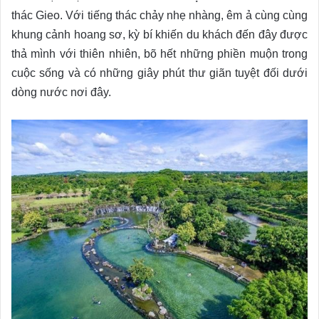
thác Gieo. Với tiếng thác chảy nhẹ nhàng, êm ả cùng cùng
khung cảnh hoang sơ, kỳ bí khiến du khách đến đây được
thả mình với thiên nhiên, bõ hết những phiền muộn trong
cuộc sống và có những giây phút thư giãn tuyệt đối dưới
dòng nước nơi đây.