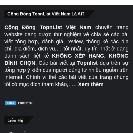
Cộng Đồng TopnList Việt Nam Là Ai?
Cộng Đồng TopnList Việt Nam
chuyên trang
website đang được thử nghiệm về chia sẻ các bài
viết tổng hợp, đánh giá, review, thống kê các địa
chỉ, địa điểm, dịch vụ,… tốt nhất, uy tín nhất ở dạng
danh sách liệt kê
KHÔNG XẾP HẠNG, KHÔNG
BÌNH CHỌN
. Các bài viết tại
Topnlist
dựa trên sự
tổng hợp ý kiến của người dùng từ nhiều nguồn trên
internet. Chính vì thế các bài viết của trang chúng
tôi có mục đích tham khảo,…..
Xem thêm
Liên Hệ