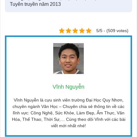
Tuyên truyền năm 2013
5/5 - (509 votes)
Vĩnh Nguyễn
Vĩnh Nguyễn là cựu sinh viên trường Đại Học Quy Nhơn,
chuyên ngành Văn Học – Chuyên chia sẻ thông tin về các
lĩnh vực: Công Nghệ, Sức Khỏe, Làm Đẹp, Ẩm Thực, Văn
Hóa, Thể Thao, Thời Sự,… Cùng theo dõi Vĩnh với các bài
viết mới nhất nhé!