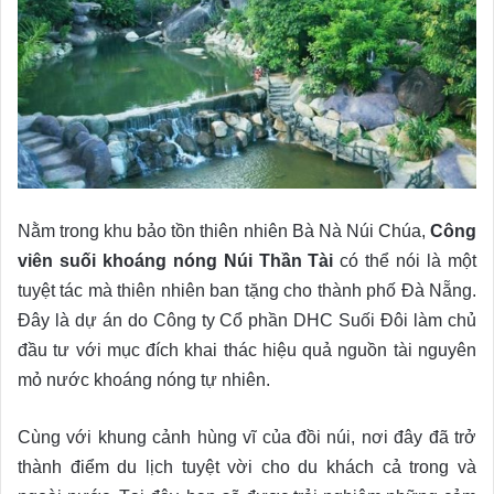
Nằm trong khu bảo tồn thiên nhiên Bà Nà Núi Chúa,
Công
viên suối khoáng nóng Núi Thần Tài
có thể nói là một
tuyệt tác mà thiên nhiên ban tặng cho thành phố Đà Nẵng.
Đây là dự án do Công ty Cổ phần DHC Suối Đôi làm chủ
đầu tư với mục đích khai thác hiệu quả nguồn tài nguyên
mỏ nước khoáng nóng tự nhiên.
Cùng với khung cảnh hùng vĩ của đồi núi, nơi đây đã trở
thành điểm du lịch tuyệt vời cho du khách cả trong và