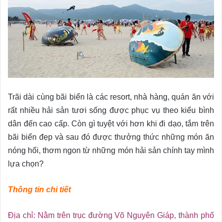
Trãi dài cùng bãi biển là các resort, nhà hàng, quán ăn với
rất nhiều hải sản tươi sống được phục vụ theo kiểu bình
dân đến cao cấp. Còn gì tuyệt với hơn khi đi dạo, tắm trên
bãi biển đẹp và sau đó được thưởng thức những món ăn
nóng hổi, thơm ngon từ những món hải sản chính tay mình
lựa chọn?
Thông tin chi tiết
Địa chỉ: Nằm trên trục đường Võ Nguyên Giáp, thành phố