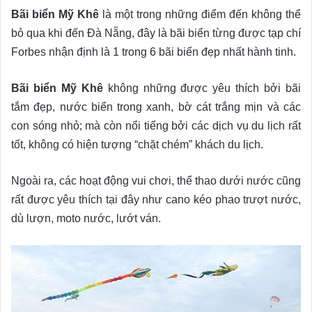
Bãi biển Mỹ Khê
là một trong những điểm đến không thể
bỏ qua khi đến Đà Nẵng, đây là bãi biển từng được tạp chí
Forbes nhận định là 1 trong 6 bãi biển đẹp nhất hành tinh.
Bãi biển Mỹ Khê
không những được yêu thích bởi bãi
tắm đẹp, nước biển trong xanh, bờ cát trắng mịn và các
con sóng nhỏ; mà còn nổi tiếng bởi các dịch vụ du lịch rất
tốt, không có hiện tượng “chặt chém” khách du lịch.
Ngoài ra, các hoạt động vui chơi, thể thao dưới nước cũng
rất được yêu thích tại đây như cano kéo phao trượt nước,
dù lượn, moto nước, lướt ván.