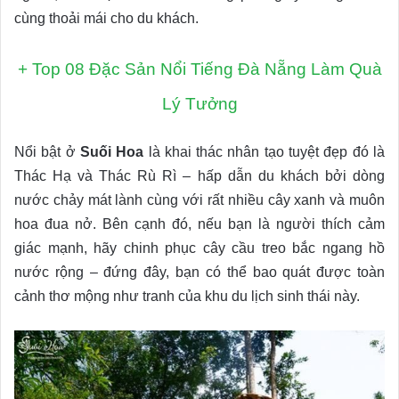
cùng thoải mái cho du khách.
+
Top 08 Đặc Sản Nổi Tiếng Đà Nẵng Làm Quà
Lý Tưởng
Nổi bật ở
Suối Hoa
là khai thác nhân tạo tuyệt đẹp đó là
Thác Hạ và Thác Rù Rì – hấp dẫn du khách bởi dòng
nước chảy mát lành cùng với rất nhiều cây xanh và muôn
hoa đua nở. Bên cạnh đó, nếu bạn là người thích cảm
giác mạnh, hãy chinh phục cây cầu treo bắc ngang hồ
nước rộng – đứng đây, bạn có thể bao quát được toàn
cảnh thơ mộng như tranh của khu du lịch sinh thái này.