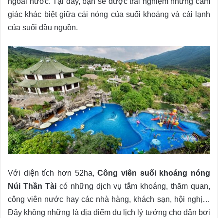
ngoài nước. Tại đây, bạn sẽ được trải nghiệm những cảm
giác khác biệt giữa cái nóng của suối khoáng và cái lạnh
của suối đầu nguồn.
Với diện tích hơn 52ha,
Công viên suối khoáng nóng
Núi Thần Tài
có những dịch vụ tắm khoáng, thăm quan,
công viên nước hay các nhà hàng, khách sạn, hội nghị…
Đây không những là địa điểm du lịch lý tưởng cho dân bơi