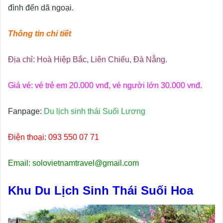
đình đến dã ngoại.
Thông tin chi tiết
Địa chỉ: Hoà Hiệp Bắc, Liên Chiểu, Đà Nẵng.
Giá vé: vé trẻ em 20.000 vnđ, vé người lớn 30.000 vnđ.
Fanpage:
Du lịch sinh thái Suối Lương
Điện thoại: 093 550 07 71
Email: solovietnamtravel@gmail.com
Khu Du Lịch Sinh Thái Suối Hoa