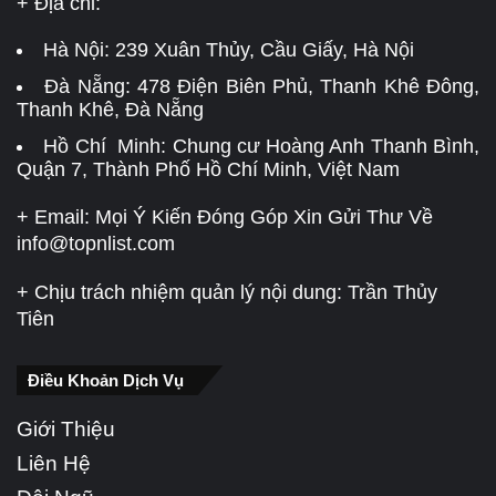
+ Địa chỉ:
Hà Nội:
239 Xuân Thủy, Cầu Giấy, Hà Nội
Đà Nẵng:
478 Điện Biên Phủ, Thanh Khê Đông,
Thanh Khê, Đà Nẵng
Hồ Chí Minh: Chung cư Hoàng Anh Thanh Bình,
Quận 7, Thành Phố Hồ Chí Minh, Việt Nam
+ Email: Mọi Ý Kiến Đóng Góp Xin Gửi Thư Về
info@topnlist.com
+ Chịu trách nhiệm quản lý nội dung: Trần Thủy
Tiên
Điều Khoản Dịch Vụ
Giới Thiệu
Liên Hệ