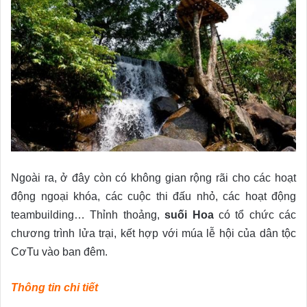
Ngoài ra, ở đây còn có không gian rộng rãi cho các hoạt
động ngoại khóa, các cuộc thi đấu nhỏ, các hoạt động
teambuilding… Thỉnh thoảng,
suối Hoa
có tổ chức các
chương trình lửa trại, kết hợp với múa lễ hội của dân tộc
CơTu vào ban đêm.
Thông tin chi tiết