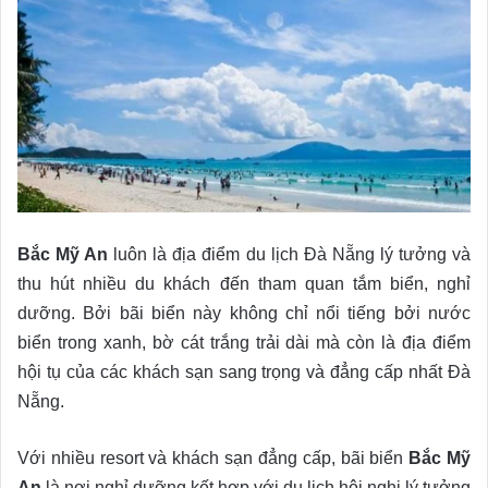
Bắc Mỹ An
luôn là địa điểm du lịch Đà Nẵng lý tưởng và
thu hút nhiều du khách đến tham quan tắm biển, nghỉ
dưỡng. Bởi bãi biển này không chỉ nổi tiếng bởi nước
biển trong xanh, bờ cát trắng trải dài mà còn là địa điểm
hội tụ của các khách sạn sang trọng và đẳng cấp nhất Đà
Nẵng.
Với nhiều resort và khách sạn đẳng cấp, bãi biển
Bắc Mỹ
An
là nơi nghỉ dưỡng kết hợp với du lịch hội nghị lý tưởng