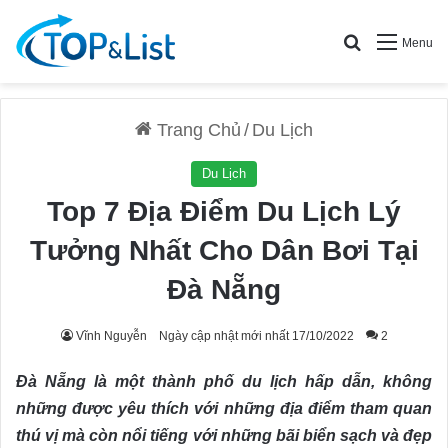
Search for
Menu
Trang Chủ
/
Du Lịch
Du Lịch
Top 7 Địa Điểm Du Lịch Lý
Tưởng Nhất Cho Dân Bơi Tại
Đà Nẵng
Vĩnh Nguyễn
Ngày cập nhật mới nhất 17/10/2022
2
Đà Nẵng là một thành phố du lịch hấp dẫn, không
những được yêu thích với những địa điểm tham quan
thú vị mà còn nổi tiếng với những bãi biển sạch và đẹp