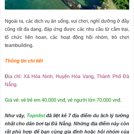
Ngoài ra, các dịch vụ ăn uống, vui chơi, nghỉ dưỡng ở đây
cũng rất đa dạng, đáp ứng được các nhu cầu từ cắm trại,
tổ chức liên hoan, các hoạt động hội nhóm, trò chơi
teambuilding.
Thông tin chi tiết
Đ
ịa chỉ: Xã Hòa Ninh, Huyện Hòa Vang, Thành Phố Đà
Nẵng.
Giá vé: vé trẻ em 40.000 vnđ, vé người lớn 70.000 vnđ.
Như vậy,
Topnlist
đã liệt kê 7 địa điểm du lịch lý tưởng
nhất cho dân bơi tại Đà Nẵng. Những địa điểm này còn
rất phù hợp để bạn cùng gia đình hoặc hội nhóm của