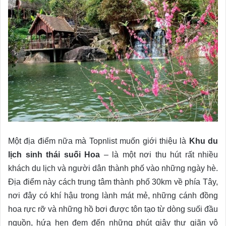
Một địa điểm nữa mà Topnlist muốn giới thiệu là
Khu du
lịch sinh thái suối Hoa
– là một nơi thu hút rất nhiều
khách du lịch và người dân thành phố vào những ngày hè.
Địa điểm này cách trung tâm thành phố 30km về phía Tây,
nơi đây có khí hậu trong lành mát mẻ, những cánh đồng
hoa rực rỡ và những hồ bơi được tôn tạo từ dòng suối đầu
nguồn, hứa hẹn đem đến những phút giây thư giãn vô