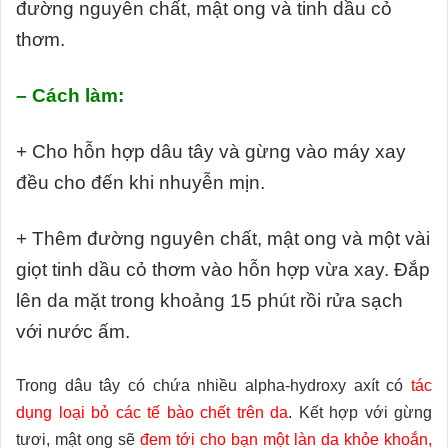
đường nguyên chất, mật ong và tinh dầu cỏ
thơm.
– Cách làm:
+ Cho hỗn hợp dâu tây và gừng vào máy xay
đều cho đến khi nhuyễn mịn.
+ Thêm đường nguyên chất, mật ong và một vài
giọt tinh dầu cỏ thơm vào hỗn hợp vừa xay. Đắp
lên da mặt trong khoảng 15 phút rồi rửa sạch
với nước ấm.
Trong dâu tây có chứa nhiều alpha-hydroxy axít có
tác
dụng loại bỏ các tế bào chết trên da
. Kết hợp với gừng
tươi, mật ong sẽ
đem tới cho bạn một làn da khỏe khoắn,