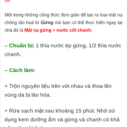
da
.
Một trong những công thức đơn giản để tạo ra loại mặt nạ
chống lão hoá từ
Gừng
mà bạn có thể thực hiện ngay tại
nhà đó là
Mặt nạ gừng + nước cốt chanh:
– Chuẩn bị:
1 thìa nước ép gừng, 1/2 thìa nước
chanh.
– Cách làm:
+ Trộn nguyên liệu trên với nhau và thoa lên
vùng da bị lão hóa.
+ Rửa sạch mặt sau khoảng 15 phút. Nhớ sử
dụng kem dưỡng ẩm và gừng và chanh có khả