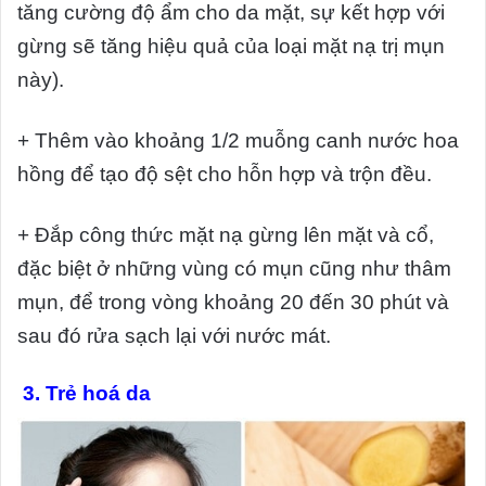
tăng cường độ ẩm cho da mặt, sự kết hợp với
gừng sẽ tăng hiệu quả của loại mặt nạ trị mụn
này).
+ Thêm vào khoảng 1/2 muỗng canh nước hoa
hồng để tạo độ sệt cho hỗn hợp và trộn đều.
+ Đắp công thức mặt nạ gừng lên mặt và cổ,
đặc biệt ở những vùng có mụn cũng như thâm
mụn, để trong vòng khoảng 20 đến 30 phút và
sau đó rửa sạch lại với nước mát.
3.
Trẻ hoá da