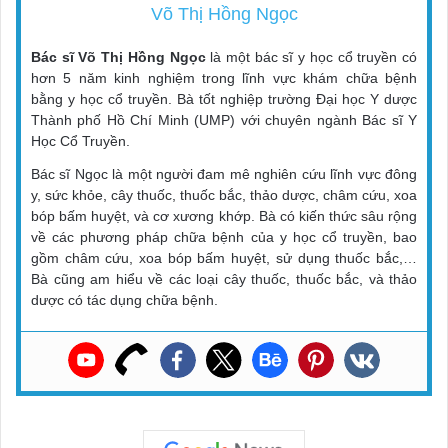
Võ Thị Hồng Ngọc
Bác sĩ Võ Thị Hồng Ngọc
là một bác sĩ y học cổ truyền có
hơn 5 năm kinh nghiệm trong lĩnh vực khám chữa bệnh
bằng y học cổ truyền. Bà tốt nghiệp trường Đại học Y dược
Thành phố Hồ Chí Minh (UMP) với chuyên ngành Bác sĩ Y
Học Cổ Truyền.
Bác sĩ Ngọc là một người đam mê nghiên cứu lĩnh vực đông
y, sức khỏe, cây thuốc, thuốc bắc, thảo dược, châm cứu, xoa
bóp bấm huyệt, và cơ xương khớp. Bà có kiến thức sâu rộng
về các phương pháp chữa bệnh của y học cổ truyền, bao
gồm châm cứu, xoa bóp bấm huyệt, sử dụng thuốc bắc,…
Bà cũng am hiểu về các loại cây thuốc, thuốc bắc, và thảo
dược có tác dụng chữa bệnh.