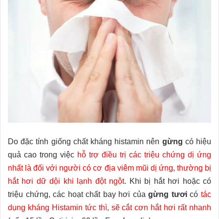
Do đặc tính giống chất kháng histamin nên
gừng
có hiệu
quả cao trong việc
hỗ trợ điều trị các triệu chứng dị ứng
nhất là đối với người có cơ địa viêm mũi dị ứng
,
thường bị
hắt hơi dữ dội khi lạnh đột ngột
.
Khi bị hắt hơi hoặc có
triệu chứng, các hoạt chất bay hơi của
gừng tươi
có
tác
dụng kháng Histamin tức thì, sẽ cắt cơn hắt hơi rất nhanh