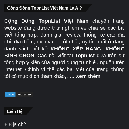
Cộng Đồng TopnList Việt Nam Là Ai?
Cộng Đồng TopnList Việt Nam
chuyên trang
website đang được thử nghiệm về chia sẻ các bài
viết tổng hợp, đánh giá, review, thống kê các địa
chỉ, địa điểm, dịch vụ,… tốt nhất, uy tín nhất ở dạng
danh sách liệt kê
KHÔNG XẾP HẠNG, KHÔNG
BÌNH CHỌN
. Các bài viết tại
Topnlist
dựa trên sự
tổng hợp ý kiến của người dùng từ nhiều nguồn trên
internet. Chính vì thế các bài viết của trang chúng
tôi có mục đích tham khảo,…..
Xem thêm
Liên Hệ
+ Địa chỉ: