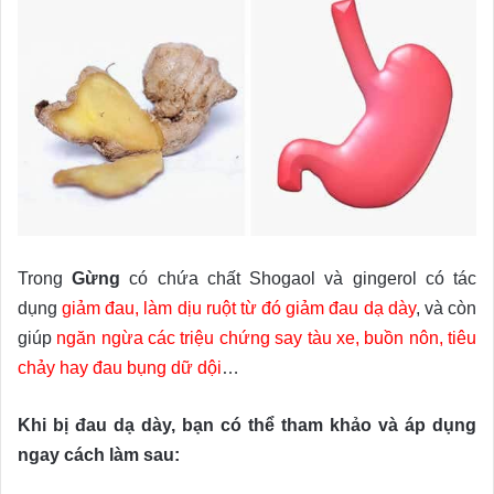
Trong
Gừng
có chứa chất Shogaol và gingerol có tác
dụng
giảm đau, làm dịu ruột từ đó giảm đau dạ dày
, và còn
giúp
ngăn ngừa các triệu chứng say tàu xe, buồn nôn, tiêu
chảy hay đau bụng dữ dội
…
Khi bị đau dạ dày, bạn có thể tham khảo và áp dụng
ngay cách làm sau: