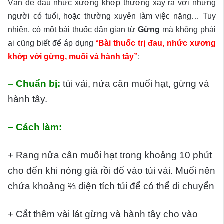
Vấn đề đau nhức xương khớp thường xảy ra với những
người có tuổi, hoặc thường xuyên làm việc nặng… Tuy
nhiên, có một bài thuốc dân gian từ
Gừng
mà không phải
ai cũng biết để áp dụng
“
Bài thuốc trị đau, nhức xương
khớp với gừng, muối và hành tây”
:
– Chuẩn bị:
túi vải, nửa cân muối hạt, gừng và
hành tây.
– Cách làm:
+ Rang nửa cân muối hạt trong khoảng 10 phút
cho đến khi nóng già rồi đổ vào túi vải. Muối nên
chứa khoảng ⅔ diện tích túi để có thể di chuyển
+ Cắt thêm vài lát gừng và hành tây cho vào