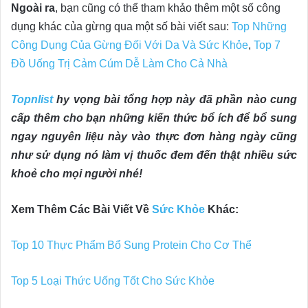
Ngoài ra
, bạn cũng có thể tham khảo thêm một số công
dụng khác của gừng qua một số bài viết sau:
Top Những
Công Dụng Của Gừng Đối Với Da Và Sức Khỏe
,
Top 7
Đồ Uống Trị Cảm Cúm Dễ Làm Cho Cả Nhà
Topnlist
hy vọng bài tổng hợp này đã phần nào cung
cấp thêm cho bạn những kiến thức bổ ích để bổ sung
ngay nguyên liệu này vào thực đơn hàng ngày cũng
như sử dụng nó làm vị thuốc đem đến thật nhiều sức
khoẻ cho mọi người nhé!
Xem Thêm Các Bài Viết Về
Sức Khỏe
Khác:
Top 10 Thực Phẩm Bổ Sung Protein Cho Cơ Thể
Top 5 Loại Thức Uống Tốt Cho Sức Khỏe