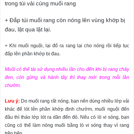
trong túi vải cùng muối rang
+ Đắp túi muối rang còn nóng lên vùng khớp bị
đau, lật qua lật lại.
+ Khi muối nguội, lại đổ ra rang lại cho nóng rồi tiếp tục
đắp lên phần khớp bị đau.
Muối có thể tái sử dụng nhiều lần cho đến khi bị rang cháy
đen, còn gừng và hành tây thì thay mới trong mỗi lần
chườm.
Lưu ý:
Do muối rang rất nóng, bạn nên dùng nhiều lớp vải
khác để lót lên phần khớp định chườm, muối nguội đến
đâu thì tháo lớp lót ra dần đến đó. Nếu có lò vi sóng, bạn
cũng có thể làm nóng muối bằng lò vi sóng thay vì rang
trên bếp.