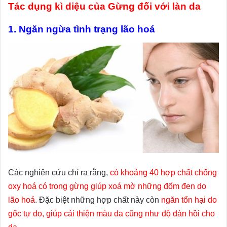
Tác dụng kì diệu của Gừng đối với làn da
1. Ngăn ngừa tình trạng lão hoá
Các nghiên cứu chỉ ra rằng,
có khoảng 40 hợp chất chống
oxy hoá có trong gừng giúp xoá mờ những đốm đen do
lão hoá
. Đặc biệt những hợp chất này còn
ngăn tổn hại do
gốc tự do, giúp cải thiện màu da cũng như độ đàn hồi cho