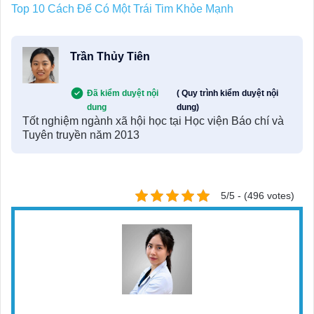
Top 10 Cách Để Có Một Trái Tim Khỏe Mạnh
Trần Thủy Tiên
Đã kiểm duyệt nội
( Quy trình kiểm duyệt nội
dung
dung)
Tốt nghiệm ngành xã hội học tại Học viện Báo chí và
Tuyên truyền năm 2013
5/5 - (496 votes)