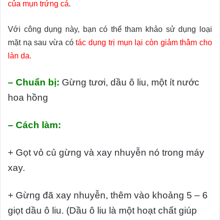
của mụn trứng cá
.
Với công dụng này, bạn có thể tham khảo sử dụng loại
mặt nạ sau vừa có
tác dụng trị mụn lại còn giảm thâm cho
làn da.
– Chuẩn bị:
Gừng tươi, dầu ô liu, một ít nước
hoa hồng
– Cách làm:
+ Gọt vỏ củ gừng và xay nhuyễn nó trong máy
xay.
+ Gừng đã xay nhuyễn, thêm vào khoảng 5 – 6
giọt dầu ô liu. (Dầu ô liu là một hoạt chất giúp