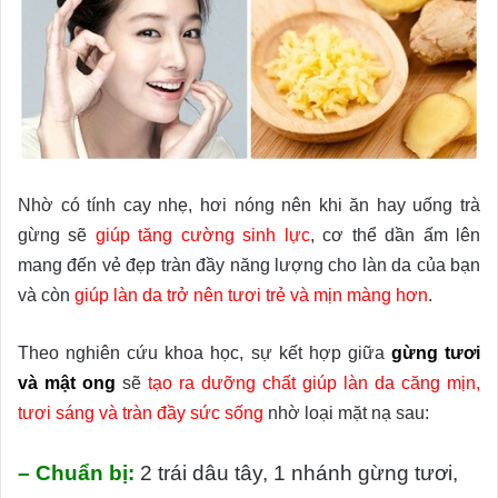
Nhờ có tính cay nhẹ, hơi nóng nên khi ăn hay uống trà
gừng sẽ
giúp tăng cường sinh lực
, cơ thể dần ấm lên
mang đến vẻ đẹp tràn đầy năng lượng cho làn da của bạn
và còn
giúp làn da trở nên tươi trẻ và mịn màng hơn
.
Theo nghiên cứu khoa học, sự kết hợp giữa
gừng tươi
và mật ong
sẽ
tạo ra dưỡng chất giúp làn da căng mịn,
tươi sáng và tràn đầy sức sống
nhờ loại mặt nạ sau:
– Chuẩn bị:
2 trái dâu tây, 1 nhánh gừng tươi,