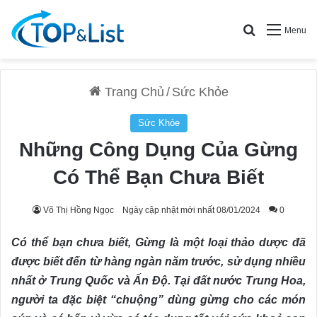
Search for
Menu
Trang Chủ
/
Sức Khỏe
Sức Khỏe
Những Công Dụng Của Gừng
Có Thể Bạn Chưa Biết
Võ Thị Hồng Ngọc
Ngày cập nhật mới nhất 08/01/2024
0
Có thể bạn chưa biết, Gừng là một loại thảo dược đã
được biết đến từ hàng ngàn năm trước, sử dụng nhiều
nhất ở Trung Quốc và Ấn Độ. Tại đất nước Trung Hoa,
người ta đặc biệt “chuộng” dùng gừng cho các món