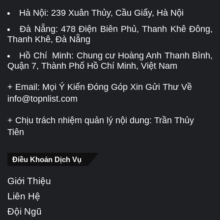
Hà Nội:
239 Xuân Thủy, Cầu Giấy, Hà Nội
Đà Nẵng:
478 Điện Biên Phủ, Thanh Khê Đông,
Thanh Khê, Đà Nẵng
Hồ Chí Minh: Chung cư Hoàng Anh Thanh Bình,
Quận 7, Thành Phố Hồ Chí Minh, Việt Nam
+ Email: Mọi Ý Kiến Đóng Góp Xin Gửi Thư Về
info@topnlist.com
+ Chịu trách nhiệm quản lý nội dung: Trần Thủy
Tiên
Điều Khoản Dịch Vụ
Giới Thiệu
Liên Hệ
Đội Ngũ