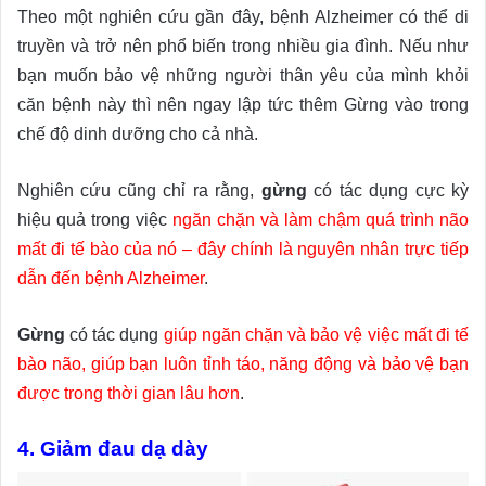
Theo một nghiên cứu gần đây, bệnh Alzheimer có thể di
truyền và trở nên phổ biến trong nhiều gia đình. Nếu như
bạn muốn bảo vệ những người thân yêu của mình khỏi
căn bệnh này thì nên ngay lập tức thêm Gừng vào trong
chế độ dinh dưỡng cho cả nhà.
Nghiên cứu cũng chỉ ra rằng,
gừng
có tác dụng cực kỳ
hiệu quả trong việc
ngăn chặn và làm chậm quá trình não
mất đi tế bào của nó – đây chính là nguyên nhân trực tiếp
dẫn đến bệnh Alzheimer
.
Gừng
có tác dụng
giúp ngăn chặn và bảo vệ việc mất đi tế
bào não, giúp bạn luôn tỉnh táo, năng động và bảo vệ bạn
được trong thời gian lâu hơn
.
4. Giảm đau dạ dày