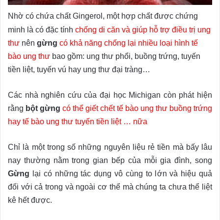
Nhờ có chứa chất Gingerol, một hợp chất được chứng
minh là có đặc tính
chống di căn và giúp hỗ trợ điều trị ung
thư
nên
gừng
có khả năng chống lại nhiều loại hình tế
bào ung thư
bao gồm: ung thư phổi, buồng trứng, tuyến
tiền liệt, tuyến vú hay ung thư đại tràng…
Các nhà nghiên cứu của đại học Michigan còn phát hiện
rằng
bột gừng
có thể giết chết tế bào ung thư buồng trứng
hay tế bào ung thư tuyến tiền liệt … nữa
Chỉ là một trong số những nguyên liệu rẻ tiền mà bấy lâu
nay thường nằm trong gian bếp của mỗi gia đình, song
Gừng
lại có những tác dụng vô cùng to lớn và hiệu quả
đối với cả trong và ngoài cơ thể mà chúng ta chưa thể liệt
kê hết được.