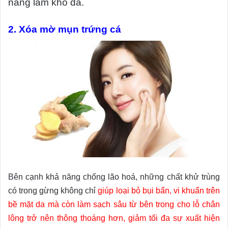
năng làm khô da.
2. Xóa mờ mụn trứng cá
Bên cạnh khả năng chống lão hoá, những chất khử trùng
có trong gừng không chỉ
giúp loại bỏ bụi bẩn, vi khuẩn trên
bề mặt da mà còn làm sạch sâu từ bên trong cho lỗ chân
lông trở nên thông thoáng hơn, giảm tối đa sự xuất hiện