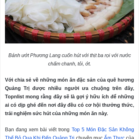
Bánh ướt Phương Lang cuốn hút với thịt ba rọi với nước
chấm chanh, tỏi, ớt.
Với chia sẻ về những món ăn đặc sản của quê hương
Quảng Trị được nhiều người ưa chuộng trên đây,
Topnlist mong rằng đây sẽ là gợi ý hữu ích để những
ai có dịp ghé đến nơi đây đều có cơ hội thưởng thức,
trải nghiệm sức hút của những món ăn này.
Bạn đang xem bài viết trong
Top 5 Món Đặc Sản Không
Thể Bỏ Qua Khi Đến Quảng Trị
chuyên mục
Ẩm Thực
của