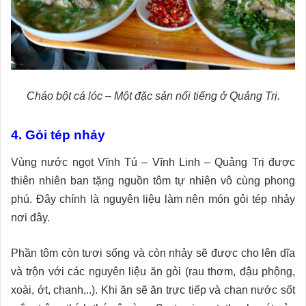
Cháo bột cá lóc – Một đặc sản nổi tiếng ở Quảng Trị.
4. Gỏi tép nhảy
Vùng nước ngọt Vĩnh Tú – Vĩnh Linh – Quảng Trị được
thiên nhiên ban tặng nguồn tôm tự nhiên vô cùng phong
phú. Đây chính là nguyên liệu làm nên món gỏi tép nhảy
nơi đây.
Phần tôm còn tươi sống và còn nhảy sẽ được cho lên dĩa
và trộn với các nguyên liệu ăn gỏi (rau thơm, đậu phộng,
xoài, ớt, chanh,..). Khi ăn sẽ ăn trực tiếp và chan nước sốt