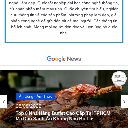
nghệ, làm đẹp. Quốc tốt nghiệp đại học công nghệ thông tin,
cử nhân phần mềm máy tính. Quốc chuyên tìm hiểu, nghiên
cứu thông tin về các sản phẩm, phương pháp làm đẹp, giải
pháp công nghệ để gửi đến tất cả mọi người. Các thông tin
bổ ích nhất. Mong mọi người đón đọc và luôn ủng hộ quốc
nhé.
Ăn Uống - Ẩm Thực
Ăn Uống - Ẩm Thực
15/10/2022
25/08/2022
Top 7 Món Ăn Ngon Không Nên Bỏ Qua Khi