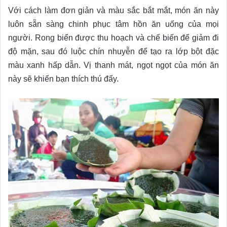
Với cách làm đơn giản và màu sắc bắt mắt, món ăn này
luôn sẵn sàng chinh phục tâm hồn ăn uống của mọi
người. Rong biển được thu hoạch và chế biến để giảm đi
độ mặn, sau đó luộc chín nhuyễn để tạo ra lớp bột đặc
màu xanh hấp dẫn. Vị thanh mát, ngọt ngọt của món ăn
này sẽ khiến bạn thích thú đấy.