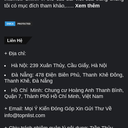
tôi có mục đích tham khảo,…..
Xem thêm
Liên Hệ
+ Địa chỉ:
Hà Nội:
239 Xuân Thủy, Cầu Giấy, Hà Nội
Đà Nẵng:
478 Điện Biên Phủ, Thanh Khê Đông,
Thanh Khê, Đà Nẵng
Hồ Chí Minh: Chung cư Hoàng Anh Thanh Bình,
Quận 7, Thành Phố Hồ Chí Minh, Việt Nam
+ Email: Mọi Ý Kiến Đóng Góp Xin Gửi Thư Về
info@topnlist.com
+ Chịu trách nhiệm quản lý nội dung: Trần Thủy