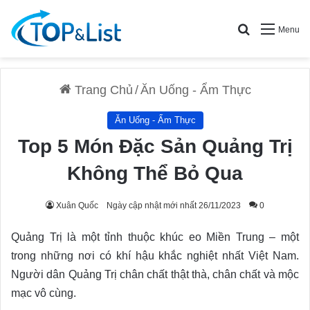
Search for
Menu
Trang Chủ
/
Ăn Uống - Ẩm Thực
Ăn Uống - Ẩm Thực
Top 5 Món Đặc Sản Quảng Trị
Không Thể Bỏ Qua
Xuân Quốc
Ngày cập nhật mới nhất 26/11/2023
0
Quảng Trị là một tỉnh thuộc khúc eo Miền Trung – một
trong những nơi có khí hậu khắc nghiệt nhất Việt Nam.
Người dân Quảng Trị chân chất thật thà, chân chất và mộc
mạc vô cùng.