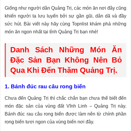
Giống như người dân Quảng Trị, các món ăn nơi đây cũng
khiến người ta lưu luyến bởi sự gần gũi, dân dã và đầy
sức hút. Bài viết này hãy cùng Topnlist khám phá những
món ăn ngon nhất tại tỉnh Quảng Trị bạn nhé!
Danh Sách Những Món Ăn
Đặc Sản Bạn Không Nên Bỏ
Qua Khi Đến Thăm Quảng Trị.
1. Bánh đúc rau câu rong biển
Chưa đến Quảng Trị thì chắc chắn bạn chưa thể biết đến
món đặc sản của vùng đất Vĩnh Linh – Quảng Trị này.
Bánh đúc rau câu rong biển được làm nên từ chính phần
rong biển tươi ngon của vùng biển nơi đây.