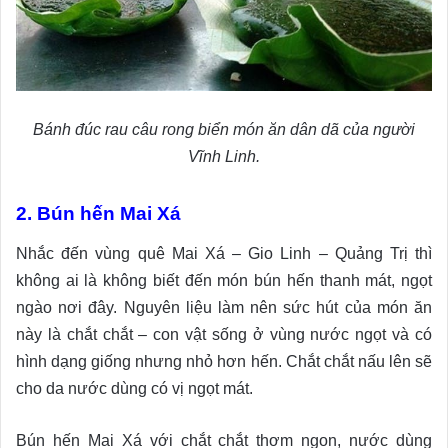
Bánh đúc rau câu rong biển món ăn dân dã của người
Vĩnh Linh.
2. Bún hến Mai Xá
Nhắc đến vùng quê Mai Xá – Gio Linh – Quảng Trị thì
không ai là không biết đến món bún hến thanh mát, ngọt
ngào nơi đây. Nguyên liệu làm nên sức hút của món ăn
này là chắt chắt – con vật sống ở vùng nước ngọt và có
hình dạng giống nhưng nhỏ hơn hến. Chắt chắt nấu lên sẽ
cho da nước dùng có vị ngọt mát.
Bún hến Mai Xá với chắt chắt thơm ngon, nước dùng