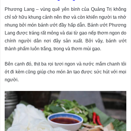
Phương Lang – vùng quê yên bình của Quảng Trị không
chỉ sở hữu khung cảnh nên thơ và còn khiến người ta nhớ
nhung bởi món bánh ướt đầy hấp dẫn. Bánh ướt Phương
Lang được tráng rất mỏng và dai từ gạo nếp thơm ngon do
chính người dân nơi đây sản xuất. Bởi vậy, bánh ướt
thành phẩm luôn trắng, trong và thơm mùi gạo.
Bên cạnh đó, thịt ba rọi tươi ngon và nước mắm chanh tỏi
ớt đi kèm cũng giúp cho món ăn tạo được sức hút với mọi
người.