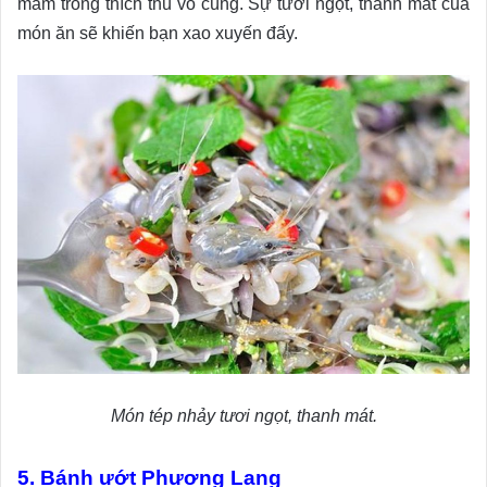
mắm trông thích thú vô cùng. Sự tươi ngọt, thanh mát của
món ăn sẽ khiến bạn xao xuyến đấy.
Món tép nhảy tươi ngọt, thanh mát.
5. Bánh ướt Phương Lang