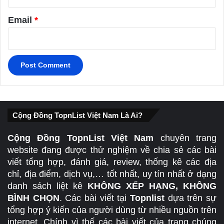
Email
*
Cộng Đồng TopnList Việt Nam Là Ai?
Cộng Đồng TopnList Việt Nam
chuyên trang
website đang được thử nghiệm về chia sẻ các bài
viết tổng hợp, đánh giá, review, thống kê các địa
chỉ, địa điểm, dịch vụ,… tốt nhất, uy tín nhất ở dạng
danh sách liệt kê
KHÔNG XẾP HẠNG, KHÔNG
BÌNH CHỌN
. Các bài viết tại
Topnlist
dựa trên sự
tổng hợp ý kiến của người dùng từ nhiều nguồn trên
internet. Chính vì thế các bài viết của trang chúng