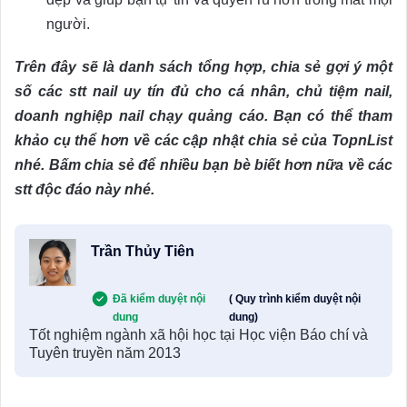
người.
Trên đây sẽ là danh sách tổng hợp, chia sẻ gợi ý một
số các stt nail uy tín đủ cho cá nhân, chủ tiệm nail,
doanh nghiệp nail chạy quảng cáo. Bạn có thể tham
khảo cụ thể hơn về các cập nhật chia sẻ của TopnList
nhé. Bấm chia sẻ để nhiều bạn bè biết hơn nữa về các
stt độc đáo này nhé.
Trần Thủy Tiên
Đã kiểm duyệt nội
( Quy trình kiểm duyệt nội
dung
dung)
Tốt nghiệm ngành xã hội học tại Học viện Báo chí và
Tuyên truyền năm 2013