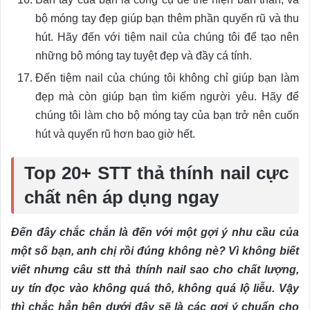
bộ móng tay đẹp giúp bạn thêm phần quyến rũ và thu
hút. Hãy đến với tiệm nail của chúng tôi để tạo nên
những bộ móng tay tuyệt đẹp và đầy cá tính.
Đến tiệm nail của chúng tôi không chỉ giúp bạn làm
đẹp mà còn giúp bạn tìm kiếm người yêu. Hãy để
chúng tôi làm cho bộ móng tay của bạn trở nên cuốn
hút và quyến rũ hơn bao giờ hết.
Top 20+ STT thả thính nail cực
chất nên áp dụng ngay
Đến đây chắc chắn là đến với một gợi ý nhu cầu của
một số bạn, anh chị rồi đúng không nè? Vì không biết
viết nhưng câu stt thả thính nail sao cho chất lượng,
uy tín đọc vào không quá thô, không quá lộ liễu. Vậy
thì chắc hẳn bên dưới đây sẽ là các gợi ý chuẩn cho