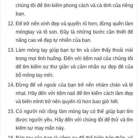
chúng tôi để tìm kiếm phong cách và cá tính của riêng
bạn.
Để trở nên xinh đẹp và quyến rũ hơn, đừng quên làm
móngtay và tô son. Đây là những bước cần thiết để
nâng cao vẻ đẹp tự nhiên của bạn.
Làm móng tay giúp bạn tự tin và cảm thấy thoải mái
trong mọi tình huống. Đến với tiệm nail của chúng tôi
để tìm kiếm sự thư giãn và cảm nhận sự đẹp đẽ của
bộ móng tay mới.
Đừng để vẻ ngoài của bạn trở nên nhàm chán và tẻ
nhạt. Hãy đến với tiệm nail để tìm kiếm cách làm đẹp
và biến mình trở nên quyến rũ hơn bao giờ hết.
Có người nói rằng làm móng tay có thể giúp bạn tìm
được người yêu. Hãy đến với chúng tôi để thử và tìm
kiếm sự may mắn này.
Bàn tay của bạn là công cụ để thể hiện bản thân, và