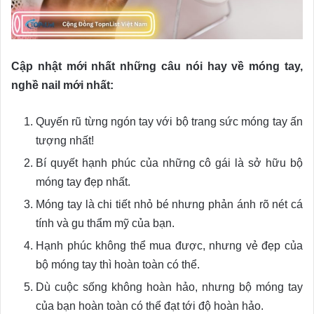
Cập nhật mới nhất những câu nói hay về móng tay,
nghề nail mới nhất:
Quyến rũ từng ngón tay với bộ trang sức móng tay ấn
tượng nhất!
Bí quyết hạnh phúc của những cô gái là sở hữu bộ
móng tay đẹp nhất.
Móng tay là chi tiết nhỏ bé nhưng phản ánh rõ nét cá
tính và gu thẩm mỹ của bạn.
Hạnh phúc không thể mua được, nhưng vẻ đẹp của
bộ móng tay thì hoàn toàn có thể.
Dù cuộc sống không hoàn hảo, nhưng bộ móng tay
của bạn hoàn toàn có thể đạt tới độ hoàn hảo.