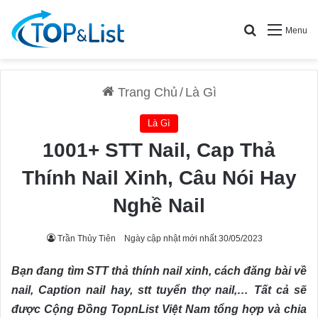
Search for
Menu
Trang Chủ
/
Là Gì
Là Gì
1001+ STT Nail, Cap Thả
Thính Nail Xinh, Câu Nói Hay
Nghề Nail
Trần Thủy Tiên
Ngày cập nhật mới nhất 30/05/2023
Bạn đang tìm STT thả thính nail xinh, cách đăng bài về
nail, Caption nail hay, stt tuyển thợ nail,… Tất cả sẽ
được Cộng Đồng TopnList Việt Nam tổng hợp và chia