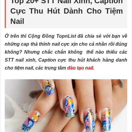
Top 20+ STT Nail Xinh, Caption
Cực Thu Hút Dành Cho Tiệm
Nail
Ở trên thì Cộng Đồng TopnList đã chia sẻ với bạn về
những cap thả thính nail cực xịn cho cá nhân rồi đúng
không? Nhưng chắc chắn không thể nào thiếu các
STT nail xinh, Caption cực thu hút khách hàng danh
cho tiệm nail, các trung tâm
đào tạo nail
.