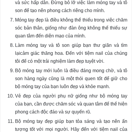
và sức hấp dẫn. Đừng bỏ lỡ việc làm móng tay và tô
son để tạo nên phong cách riêng cho mình.
Móng tay đẹp là điều không thể thiếu trong việc chăm
sóc bản thân, giống như đàn ông không thể thiếu sự
quan tâm đến diện mạo của mình.
Làm móng tay và tô son giúp bạn thư giãn và tìm
lạicảm giác thăng hoa. Đến với tiệm nail của chúng
tôi để có một trải nghiệm làm đẹp tuyệt vời.
Bộ móng tay mới luôn là điều đáng mong chờ, và tô
son hàng ngày cũng là một thói quen tốt để giữ cho
bộ móng tay của bạn luôn đẹp và khỏe mạnh.
Vẻ đẹp của người phụ nữ giống như bộ móng tay
của bạn, cần được chăm sóc và quan tâm để thể hiện
phong cách độc đáo và sự quyến rũ.
Bộ móng tay đẹp giúp bạn tỏa sáng và tạo nên ấn
tượng tốt với mọi người. Hãy đến với tiệm nail của