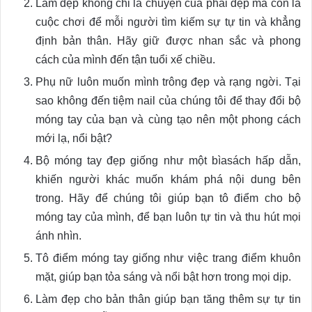
Làm đẹp không chỉ là chuyện của phái đẹp mà còn là
cuộc chơi để mỗi người tìm kiếm sự tự tin và khẳng
định bản thân. Hãy giữ được nhan sắc và phong
cách của mình đến tận tuổi xế chiều.
Phụ nữ luôn muốn mình trông đẹp và rạng ngời. Tại
sao không đến tiệm nail của chúng tôi để thay đổi bộ
móng tay của bạn và cùng tạo nên một phong cách
mới lạ, nổi bật?
Bộ móng tay đẹp giống như một bìasách hấp dẫn,
khiến người khác muốn khám phá nội dung bên
trong. Hãy để chúng tôi giúp bạn tô điểm cho bộ
móng tay của mình, để bạn luôn tự tin và thu hút mọi
ánh nhìn.
Tô điểm móng tay giống như việc trang điểm khuôn
mặt, giúp bạn tỏa sáng và nổi bật hơn trong mọi dịp.
Làm đẹp cho bản thân giúp bạn tăng thêm sự tự tin