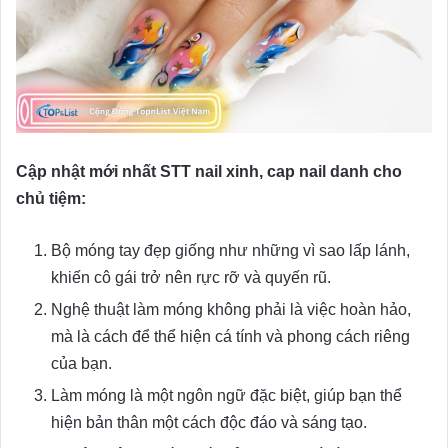
Cập nhật mới nhất STT nail xinh, cap nail danh cho
chủ tiệm:
Bộ móng tay đẹp giống như những vì sao lấp lánh,
khiến cô gái trở nên rực rỡ và quyến rũ.
Nghệ thuật làm móng không phải là việc hoàn hảo,
mà là cách để thể hiện cá tính và phong cách riêng
của bạn.
Làm móng là một ngôn ngữ đặc biệt, giúp bạn thể
hiện bản thân một cách độc đáo và sáng tạo.