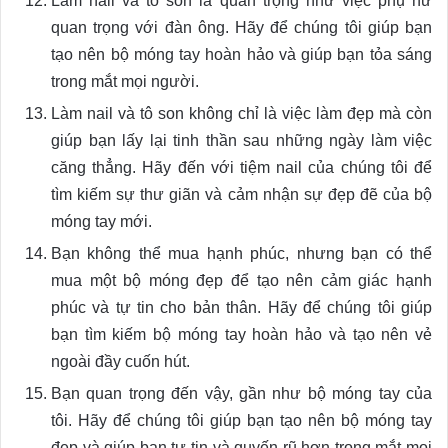
Làm nail và tô son là quan trọng như việc phụ nữ
quan trọng với đàn ông. Hãy để chúng tôi giúp bạn
tạo nên bộ móng tay hoàn hảo và giúp bạn tỏa sáng
trong mắt mọi người.
Làm nail và tô son không chỉ là việc làm đẹp mà còn
giúp bạn lấy lại tinh thần sau những ngày làm việc
căng thẳng. Hãy đến với tiệm nail của chúng tôi để
tìm kiếm sự thư giãn và cảm nhận sự đẹp đẽ của bộ
móng tay mới.
Bạn không thể mua hạnh phúc, nhưng bạn có thể
mua một bộ móng đẹp để tạo nên cảm giác hạnh
phúc và tự tin cho bản thân. Hãy để chúng tôi giúp
bạn tìm kiếm bộ móng tay hoàn hảo và tạo nên vẻ
ngoài đầy cuốn hút.
Bạn quan trọng đến vậy, gần như bộ móng tay của
tôi. Hãy để chúng tôi giúp bạn tạo nên bộ móng tay
đẹp và giúp bạn tự tin và quyến rũ hơn trong mắt mọi