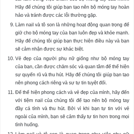
Hãy để chúng tôi giúp bạn tạo nên bộ móng tay hoàn
hảo và tránh được các lỗi thường gặp.
Làm nail và tô son là những hoạt động quan trọng để
giữ cho bộ móng tay của bạn luôn đẹp và khỏe mạnh.
Hãy để chúng tôi giúp bạn thực hiện điều này và bạn
sẽ cảm nhận được sự khác biệt.
Vẻ đẹp của người phụ nữ giống như bộ móng tay
của bạn, cần được chăm sóc và quan tâm để thể hiện
sự quyến rũ và thu hút. Hãy để chúng tôi giúp bạn tạo
nên phong cách riêng và sự tự tin tuyệt đối.
Để thể hiện phong cách và vẻ đẹp của mình, hãy đến
với tiệm nail của chúng tôi để tạo nên bộ móng tay
đầy cá tính và thu hút. Bởi vì khi bạn tự tin với vẻ
ngoài của mình, bạn sẽ cảm thấy tự tin hơn trong mọi
tình huống.