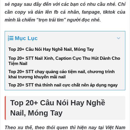
sẻ ngay sau đây đến với các bạn có nhu cầu nhé. Chỉ
cần copy và dán lên fb cá nhân, fanpage, tiktok của
mình là chiếm “trọn trái tim” người đọc nhé.
Mục Lục
Top 20+ Câu Nói Hay Nghề Nail, Móng Tay
Top 20+ STT Nail Xinh, Caption Cực Thu Hút Dành Cho
Tiệm Nail
Top 20+ STT chạy quảng cáo tiệm nail, chương trình
khai trương khuyến mãi nail
Top 20+ STT thả thính nail cực chất nên áp dụng ngay
Top 20+ Câu Nói Hay Nghề
Nail, Móng Tay
Theo xu thế, theo thói quen thì hiện nay tại Việt Nam