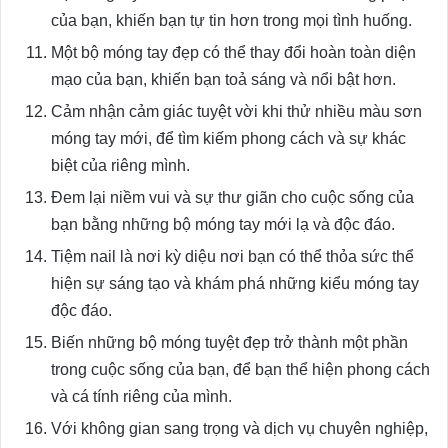
của bạn, khiến bạn tự tin hơn trong mọi tình huống.
Một bộ móng tay đẹp có thể thay đổi hoàn toàn diện
mạo của bạn, khiến bạn toả sáng và nổi bật hơn.
Cảm nhận cảm giác tuyệt vời khi thử nhiều màu sơn
móng tay mới, để tìm kiếm phong cách và sự khác
biệt của riêng mình.
Đem lại niềm vui và sự thư giãn cho cuộc sống của
bạn bằng những bộ móng tay mới lạ và độc đáo.
Tiệm nail là nơi kỳ diệu nơi bạn có thể thỏa sức thể
hiện sự sáng tạo và khám phá những kiểu móng tay
độc đáo.
Biến những bộ móng tuyệt đẹp trở thành một phần
trong cuộc sống của bạn, để bạn thể hiện phong cách
và cá tính riêng của mình.
Với không gian sang trọng và dịch vụ chuyên nghiệp,