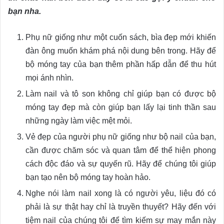
bạn nha.
Phụ nữ giống như một cuốn sách, bìa đẹp mới khiến
đàn ông muốn khám phá nội dung bên trong. Hãy để
bộ móng tay của bạn thêm phần hấp dẫn để thu hút
mọi ánh nhìn.
Làm nail và tô son không chỉ giúp bạn có được bộ
móng tay đẹp mà còn giúp bạn lấy lại tinh thần sau
những ngày làm việc mệt mỏi.
Vẻ đẹp của người phụ nữ giống như bộ nail của bạn,
cần được chăm sóc và quan tâm để thể hiện phong
cách độc đáo và sự quyến rũ. Hãy để chúng tôi giúp
bạn tạo nên bộ móng tay hoàn hảo.
Nghe nói làm nail xong là có người yêu, liệu đó có
phải là sự thật hay chỉ là truyền thuyết? Hãy đến với
tiệm nail của chúng tôi để tìm kiếm sự may mắn này