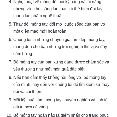
Nghệ thuật vẽ móng đòi hỏi kỹ năng và tài năng,
nhưng với chút sáng tạo, bạn có thể biến đôi tay
thành tác phẩm nghệ thuật.
Thay đổi móng tay, đổi mới cuộc sống của bạn với
một diện mạo mới hoàn toàn.
Chúng tôi là những chuyên gia làm đẹp móng tay,
mang đến cho bạn những trải nghiệm thú vị và đầy
cảm hứng.
Bộ móng tay của bạn xứng đáng được chăm sóc và
yêu thương như một món quà đặc biệt.
Nếu bạn cảm thấy không hài lòng với bộ móng tay
của mình, hãy đến với chúng tôi để tìm kiếm sự thay
đổi và cải thiện.
Một kỹ thuật làm móng tay chuyên nghiệp và tinh tế
giá trị hơn cả vàng.
Bộ móng tay hoàn hảo là điểm nhấn cho trang phục