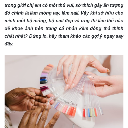
trong giới chị em có một thú vui, sở thích gây ấn tượng
đó chính là làm móng tay, làm nail. Vậy khi sở hữu cho
mình một bộ móng, bộ nail đẹp và ưng thì làm thế nào
để khoe ảnh trên trang cá nhân kèm dòng thả thính
chất nhất? Đừng lo, hãy tham khảo các gợi ý ngay say
đây.