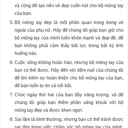
và cũng để tạo nên vẻ đẹp cuốn hút cho bộ móng tay
của bạn.
Bộ móng tay đẹp là một phần quan trọng trong vẻ
ngoài của phụ nữ. Hãy để chúng tôi giúp bạn giữ cho
bộ móng tay của mình luôn khỏe mạnh và đẹp đẽ, để
bạn không phải cảm thấy bất lực trong bất kỳ tình
huống nào.
Cuộc sống không hoàn hảo, nhưng bộ móng tay của
bạn có thể được. Hãy đến với tiệm nail của chúng tôi
để tìm kiếm sự hoàn thiện cho bộ móng tay của bạn,
để bạn luôn tự tin và nổi bật.
Chúc ngày thứ hai của bạn đầy năng lượng, và để
chúng tôi giúp bạn thêm phần sảng khoái với bộ
móng tay đẹp và được khen ngợi.
Sai lầm là bình thường, nhưng bạn có thể tránh được
sai lầm trong việc chăm sóc bộ móng tay của mình.