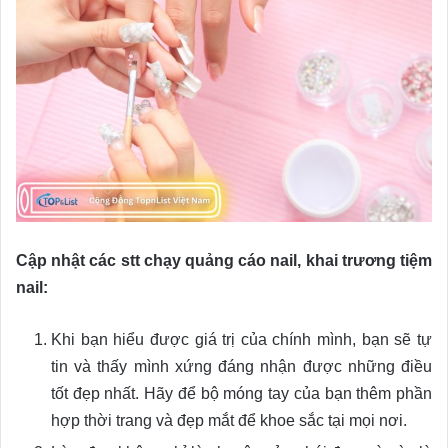
Cập nhật các stt chạy quảng cáo nail, khai trương tiệm
nail:
Khi bạn hiểu được giá trị của chính mình, bạn sẽ tự
tin và thấy mình xứng đáng nhận được những điều
tốt đẹp nhất. Hãy để bộ móng tay của bạn thêm phần
hợp thời trang và đẹp mắt để khoe sắc tại mọi nơi.