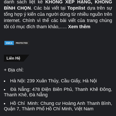
danh sách liệt kê
KHÔNG XẾP HẠNG, KHÔNG
BÌNH CHỌN
. Các bài viết tại
Topnlist
dựa trên sự
tổng hợp ý kiến của người dùng từ nhiều nguồn trên
internet. Chính vì thế các bài viết của trang chúng
tôi có mục đích tham khảo,…..
Xem thêm
Liên Hệ
+ Địa chỉ:
Hà Nội:
239 Xuân Thủy, Cầu Giấy, Hà Nội
Đà Nẵng:
478 Điện Biên Phủ, Thanh Khê Đông,
Thanh Khê, Đà Nẵng
Hồ Chí Minh: Chung cư Hoàng Anh Thanh Bình,
Quận 7, Thành Phố Hồ Chí Minh, Việt Nam