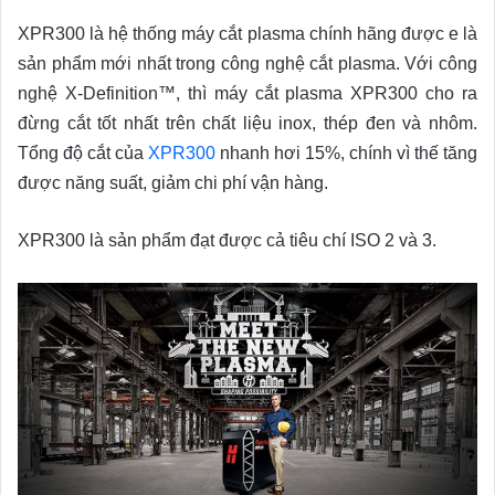
XPR300 là hệ thống máy cắt plasma chính hãng được e là
sản phẩm mới nhất trong công nghệ cắt plasma. Với công
nghệ X-Definition™, thì máy cắt plasma XPR300 cho ra
đừng cắt tốt nhất trên chất liệu inox, thép đen và nhôm.
Tổng độ cắt của
XPR300
nhanh hơi 15%, chính vì thế tăng
được năng suất, giảm chi phí vận hàng.
XPR300 là sản phẩm đạt được cả tiêu chí ISO 2 và 3.