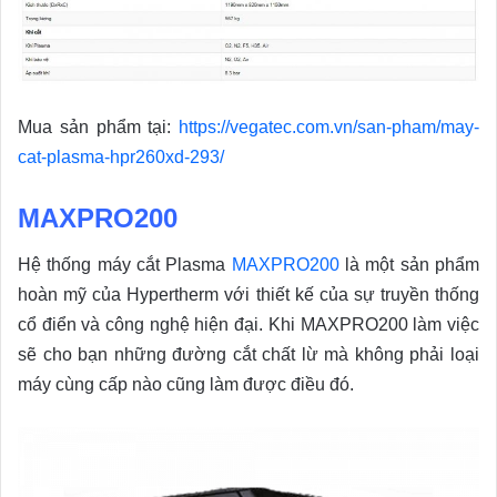
Mua sản phẩm tại:
https://vegatec.com.vn/san-pham/may-
cat-plasma-hpr260xd-293/
MAXPRO200
Hệ thống máy cắt Plasma
MAXPRO200
là một sản phẩm
hoàn mỹ của Hypertherm với thiết kế của sự truyền thống
cổ điển và công nghệ hiện đại. Khi MAXPRO200 làm việc
sẽ cho bạn những đường cắt chất lừ mà không phải loại
máy cùng cấp nào cũng làm được điều đó.