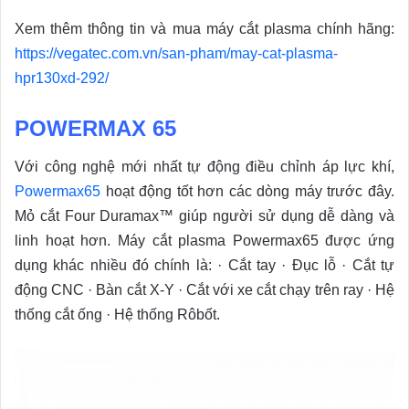
Xem thêm thông tin và mua máy cắt plasma chính hãng:
https://vegatec.com.vn/san-pham/may-cat-plasma-
hpr130xd-292/
POWERMAX 65
Với công nghệ mới nhất tự động điều chỉnh áp lực khí,
Powermax65
hoạt động tốt hơn các dòng máy trước đây.
Mỏ cắt Four Duramax™ giúp người sử dụng dễ dàng và
linh hoạt hơn. Máy cắt plasma Powermax65 được ứng
dụng khác nhiều đó chính là: · Cắt tay · Đục lỗ · Cắt tự
động CNC · Bàn cắt X-Y · Cắt với xe cắt chạy trên ray · Hệ
thống cắt ống · Hệ thống Rôbốt.