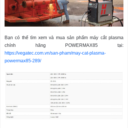
Bạn có thể tìm xem và mua sản phẩm máy cắt plasma
chính hãng POWERMAX85 tại:
https://vegatec.com.vn/san-pham/may-cat-plasma-
powermax85-289/