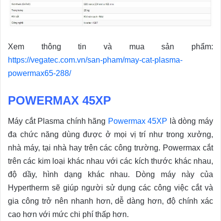
Xem thông tin và mua sản phẩm:
https://vegatec.com.vn/san-pham/may-cat-plasma-
powermax65-288/
POWERMAX 45XP
Máy cắt Plasma chính hãng
Powermax 45XP
là dòng máy
đa chức năng dùng được ở mọi vị trí như trong xưởng,
nhà máy, tại nhà hay trên các công trường. Powermax cắt
trên các kim loại khác nhau với các kích thước khác nhau,
độ dầy, hình dạng khác nhau. Dòng máy này của
Hypertherm sẽ giúp người sử dụng các công việc cắt và
gia công trở nên nhanh hơn, dễ dàng hơn, độ chính xác
cao hơn với mức chi phí thấp hơn.