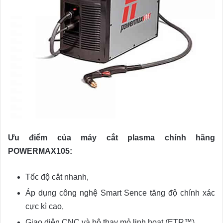
Ưu điểm của máy cắt plasma chính hãng
POWERMAX105:
Tốc độ cắt nhanh,
Áp dụng công nghệ Smart Sence tăng độ chính xác
cực kì cao,
Giao diện CNC và bộ thay mỏ linh hoạt (ETR™),