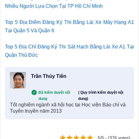
Nhiều Người Lựa Chọn Tại TP Hồ Chí Minh
Top 5 Địa Điểm Đăng Ký Thi Bằng Lái Xe Máy Hạng A1
Tại Quận 5 Và Quận 6
Top 5 Địa Chỉ Đăng Ký Thi Sát Hạch Bằng Lái Xe A1 Tại
Quận Thủ Đức
Trần Thủy Tiên
Đã kiểm duyệt nội
( Quy trình kiểm duyệt nội
dung
dung)
Tốt nghiệm ngành xã hội học tại Học viện Báo chí và
Tuyên truyền năm 2013
5/5 - (376 votes)