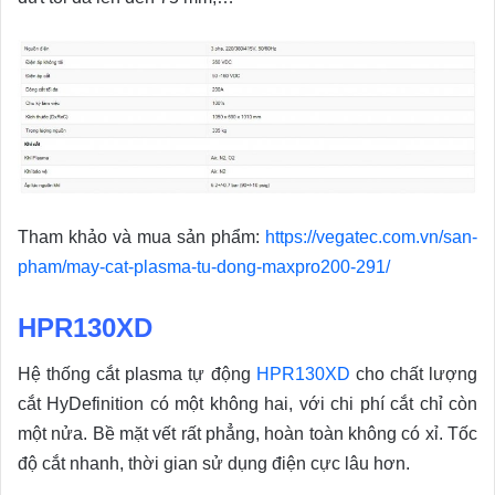
Tham khảo và mua sản phẩm:
https://vegatec.com.vn/san-
pham/may-cat-plasma-tu-dong-maxpro200-291/
HPR130XD
Hệ thống cắt plasma tự động
HPR130XD
cho chất lượng
cắt HyDefinition có một không hai, với chi phí cắt chỉ còn
một nửa. Bề mặt vết rất phẳng, hoàn toàn không có xỉ. Tốc
độ cắt nhanh, thời gian sử dụng điện cực lâu hơn.