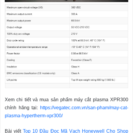
Xem chi tiết và mua sản phẩm máy cắt plasma XPR300
chính hãng tại:
https://vegatec.com.vn/san-pham/may-cat-
plasma-hypertherm-xpr300/
Bài viết
Top 10 Đầu Đọc Mã Vạch Honeywell Cho Shop