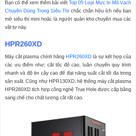
Bạn có thể xem thêm bài viết
Top 05 Loại Mực In Mã Vạch
Chuyên Dùng Trong Siêu Thị
chắc chắn hữu ích nếu bạn
mở siêu thị mini hoặc là người quản kho chuyên mua các
vật tư này.
HPR260XD
Máy cắt plasma chính hãng
HPR260XD
là sự kết hợp của
các ưu điểm như: cắt tốc độ cao, luân chuyển quy trình
nhanh và độ tin cậy cao để đạt năng suất cắt tối đa trong
sản xuất. Cũng như HPR130XD, hệ thống máy cắt plasma
HPR260XD tích hợp công nghệ True Hole được cấp bằng
sang chế cho chất lượng cắt rất cao.