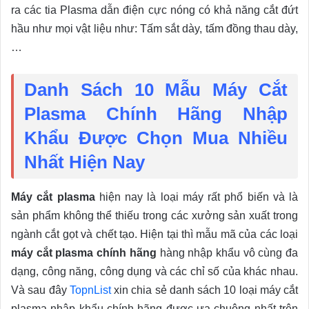
ra các tia Plasma dẫn điện cực nóng có khả năng cắt đứt
hầu như mọi vật liệu như: Tấm sắt dày, tấm đồng thau dày,
…
Danh Sách 10 Mẫu Máy Cắt
Plasma Chính Hãng Nhập
Khẩu Được Chọn Mua Nhiều
Nhất Hiện Nay
Máy cắt plasma
hiện nay là loại máy rất phổ biến và là
sản phẩm không thể thiếu trong các xưởng sản xuất trong
ngành cắt gọt và chết tạo. Hiện tại thì mẫu mã của các loại
máy cắt plasma chính hãng
hàng nhập khẩu vô cùng đa
dạng, công năng, công dụng và các chỉ số của khác nhau.
Và sau đây
TopnList
xin chia sẻ danh sách 10 loại máy cắt
plasma nhập khẩu chính hãng được ưa chuộng nhất trên