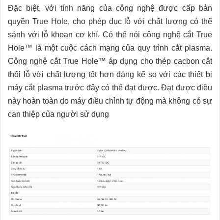
Đặc biệt, với tính năng của công nghệ được cấp bản
quyền True Hole, cho phép đục lỗ với chất lượng có thể
sánh với lỗ khoan cơ khí. Có thể nói công nghệ cắt True
Hole™ là một cuộc cách mạng của quy trình cắt plasma.
Công nghệ cắt True Hole™ áp dụng cho thép cacbon cắt
thổi lỗ với chất lượng tốt hơn đáng kể so với các thiết bị
máy cắt plasma trước đây có thể đạt được. Đạt được điều
này hoàn toàn do máy điều chỉnh tự động mà không có sự
can thiệp của người sử dụng