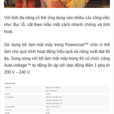
Với tính đa năng có thể ứng dụng vào nhiều các công việc
như đục lỗ, cắt theo mẫu một cách nhanh chóng và linh
hoạt.
Sử dụng bộ làm mát mày trong Powercool™ chín vì thế
làm cho quá trình hoạt động hiệu quả và năng suất đạt tối
đa. Song song với bộ làm mát mày trong thì có chức năng
Auto-voltage™ tự động ổn áp với dao động điện 1 pha từ
200 V – 240 V.