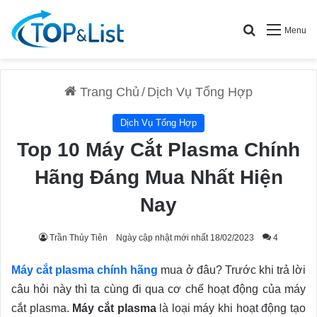
Search for
Menu
Trang Chủ
/
Dịch Vụ Tổng Hợp
Dịch Vụ Tổng Hợp
Top 10 Máy Cắt Plasma Chính
Hãng Đáng Mua Nhất Hiện
Nay
Trần Thủy Tiên
Ngày cập nhật mới nhất 18/02/2023
4
Máy cắt plasma chính hãng
mua ở đâu? Trước khi trả lời
câu hỏi này thì ta cùng đi qua cơ chế hoạt động của máy
cắt plasma.
Máy cắt plasma
là loại máy khi hoạt động tạo