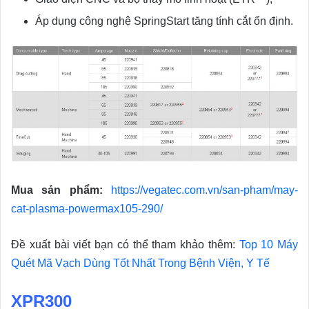
Áp dụng công nghệ SpringStart tăng tính cắt ổn định.
Mua sản phẩm:
https://vegatec.com.vn/san-pham/may-
cat-plasma-powermax105-290/
Đề xuất bài viết bạn có thể tham khảo thêm:
Top 10 Máy
Quét Mã Vạch Dùng Tốt Nhất Trong Bệnh Viện, Y Tế
XPR300