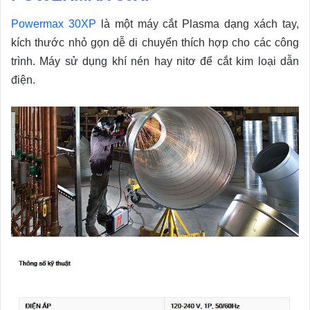
Powermax 30XP
là một máy cắt Plasma dạng xách tay,
kích thước nhỏ gọn dễ di chuyển thích hợp cho các công
trình. Máy sử dụng khí nén hay nitơ để cắt kim loại dẫn
điện.