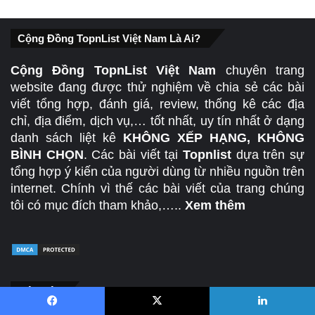
Cộng Đồng TopnList Việt Nam Là Ai?
Cộng Đồng TopnList Việt Nam
chuyên trang
website đang được thử nghiệm về chia sẻ các bài
viết tổng hợp, đánh giá, review, thống kê các địa
chỉ, địa điểm, dịch vụ,… tốt nhất, uy tín nhất ở dạng
danh sách liệt kê
KHÔNG XẾP HẠNG, KHÔNG
BÌNH CHỌN
. Các bài viết tại
Topnlist
dựa trên sự
tổng hợp ý kiến của người dùng từ nhiều nguồn trên
internet. Chính vì thế các bài viết của trang chúng
tôi có mục đích tham khảo,…..
Xem thêm
Liên Hệ