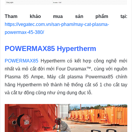
Tham khảo mua sản phẩm tại:
https://vegatec.com.vn/san-pham/may-cat-plasma-
powermax-45-380/
POWERMAX85 Hypertherm
POWERMAX85
Hypertherm có kết hợp công nghệ mới
nhất và mỏ cắt đời mới Four Duramax™, cùng với nguồn
Plasma 85 Ampe, Máy cắt plasma Powermax85 chính
hãng Hypertherm trở thành hệ thống cắt số 1 cho cắt tay
và cắt tự động cũng như ứng dụng đục lỗ.