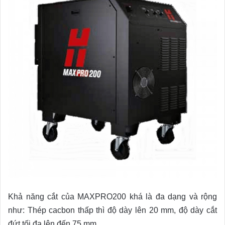
Khả năng cắt của MAXPRO200 khá là đa dạng và rộng
như: Thép cacbon thấp thì độ dày lên 20 mm, độ dày cắt
đứt tối đa lên đến 75 mm,…