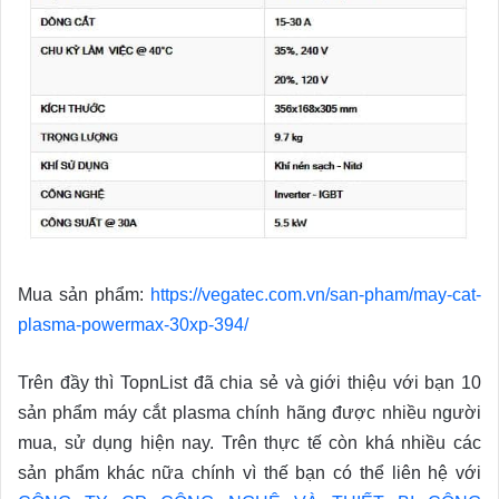
Mua sản phẩm:
https://vegatec.com.vn/san-pham/may-cat-
plasma-powermax-30xp-394/
Trên đầy thì TopnList đã chia sẻ và giới thiệu với bạn 10
sản phẩm máy cắt plasma chính hãng được nhiều người
mua, sử dụng hiện nay. Trên thực tế còn khá nhiều các
sản phẩm khác nữa chính vì thế bạn có thể liên hệ với