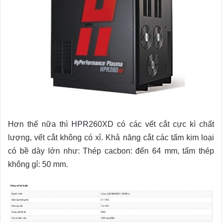
Hơn thế nữa thì HPR260XD có các vết cắt cực kì chất
lượng, vết cắt không có xỉ. Khả năng cắt các tấm kim loại
có bề dày lớn như: Thép cacbon: đến 64 mm, tấm thép
không gỉ: 50 mm.