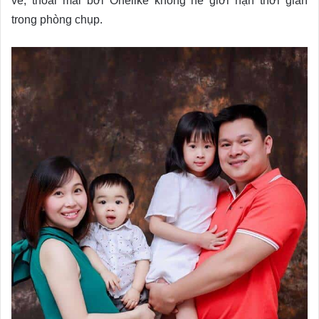
vẻ, thoải mái bởi Onelike không hề giới hạn thời gian
trong phòng chụp.