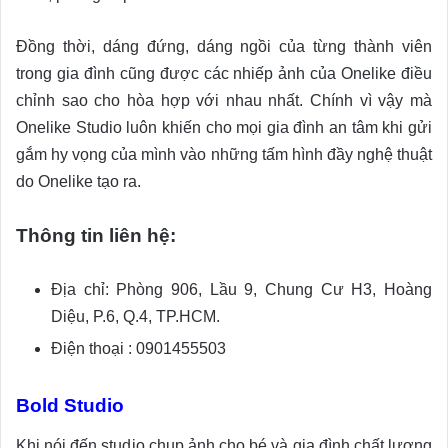
Đồng thời, dáng đứng, dáng ngồi của từng thành viên
trong gia đình cũng được các nhiếp ảnh của Onelike điều
chỉnh sao cho hòa hợp với nhau nhất. Chính vì vậy mà
Onelike Studio luôn khiến cho mọi gia đình an tâm khi gửi
gắm hy vọng của mình vào những tấm hình đầy nghệ thuật
do Onelike tạo ra.
Thông tin liên hệ:
Địa chỉ: Phòng 906, Lầu 9, Chung Cư H3, Hoàng
Diệu, P.6, Q.4, TP.HCM.
Điện thoại : 0901455503
Bold Studio
Khi nói đến studio chụp ảnh cho bé và gia đình chất lượng