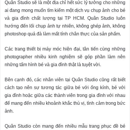
Quân Studio sẽ là một địa chỉ hết sức lý tưởng cho những
ai đang mong muốn tìm kiếm một dịch vụ chụp ảnh cho bé
và gia đình chất lượng tại TP HCM. Quân Studio luôn
hướng đến lối chụp ảnh tự nhiên, không ghép ảnh, không
photoshop quá đà làm mất tính chân thực của sản phẩm.
Các trang thiết bị máy móc hiện đại, tân tiến cùng những
photographer nhiều kinh nghiệm sẽ góp phần làm nên
những tấm hình bé và gia đình thật là tuyệt vời.
Bên cạnh đó, các nhân viên tại Quân Studio cũng rất biết
cách tạo nên sự tương tác giữa bé với ống kính, bé với
gia đình hoặc giữa các thành viên trong gia đình với nhau
để mang đến nhiều khoảnh khắc thú vị, tình cảm trong bức
ảnh.
Quân Studio còn mang đến nhiều mẫu trang phục đề bé