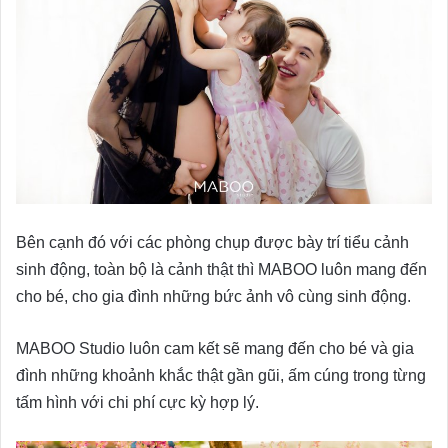
Bên cạnh đó với các phòng chụp được bày trí tiểu cảnh
sinh động, toàn bộ là cảnh thật thì MABOO luôn mang đến
cho bé, cho gia đình những bức ảnh vô cùng sinh động.
MABOO Studio luôn cam kết sẽ mang đến cho bé và gia
đình những khoảnh khắc thật gần gũi, ấm cúng trong từng
tấm hình với chi phí cực kỳ hợp lý.