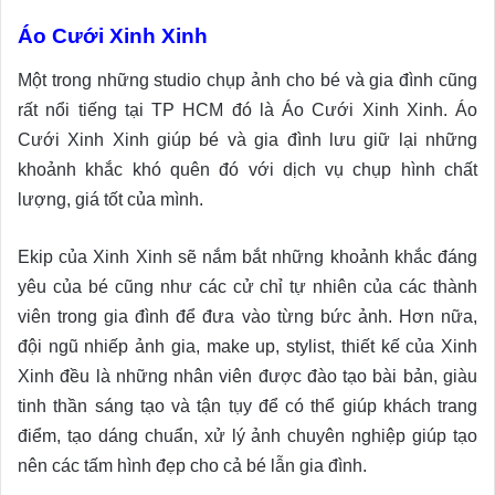
Áo Cưới Xinh Xinh
Một trong những studio chụp ảnh cho bé và gia đình cũng
rất nổi tiếng tại TP HCM đó là Áo Cưới Xinh Xinh. Áo
Cưới Xinh Xinh giúp bé và gia đình lưu giữ lại những
khoảnh khắc khó quên đó với dịch vụ chụp hình chất
lượng, giá tốt của mình.
Ekip của Xinh Xinh sẽ nắm bắt những khoảnh khắc đáng
yêu của bé cũng như các cử chỉ tự nhiên của các thành
viên trong gia đình để đưa vào từng bức ảnh. Hơn nữa,
đội ngũ nhiếp ảnh gia, make up, stylist, thiết kế của Xinh
Xinh đều là những nhân viên được đào tạo bài bản, giàu
tinh thần sáng tạo và tận tụy để có thể giúp khách trang
điểm, tạo dáng chuẩn, xử lý ảnh chuyên nghiệp giúp tạo
nên các tấm hình đẹp cho cả bé lẫn gia đình.