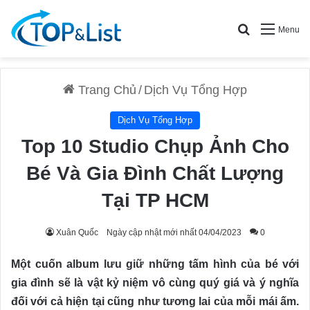
Search for
Menu
Trang Chủ
/
Dịch Vụ Tổng Hợp
Dịch Vụ Tổng Hợp
Top 10 Studio Chụp Ảnh Cho
Bé Và Gia Đình Chất Lượng
Tại TP HCM
Xuân Quốc
Ngày cập nhật mới nhất 04/04/2023
0
Một cuốn album lưu giữ những tấm hình của bé với
gia đình sẽ là vật kỷ niệm vô cùng quý giá và ý nghĩa
đối với cả hiện tại cũng như tương lai của mỗi mái ấm.