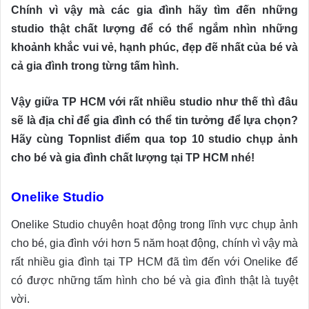
Chính vì vậy mà các gia đình hãy tìm đến những
studio thật chất lượng để có thể ngắm nhìn những
khoảnh khắc vui vẻ, hạnh phúc, đẹp đẽ nhất của bé và
cả gia đình trong từng tấm hình.
Vậy giữa TP HCM với rất nhiều studio như thế thì đâu
sẽ là địa chỉ để gia đình có thể tin tưởng để lựa chọn?
Hãy cùng Topnlist điểm qua top 10 studio chụp ảnh
cho bé và gia đình chất lượng tại TP HCM nhé!
Onelike Studio
Onelike Studio chuyên hoạt động trong lĩnh vực chụp ảnh
cho bé, gia đình với hơn 5 năm hoạt động, chính vì vậy mà
rất nhiều gia đình tại TP HCM đã tìm đến với Onelike để
có được những tấm hình cho bé và gia đình thật là tuyệt
vời.