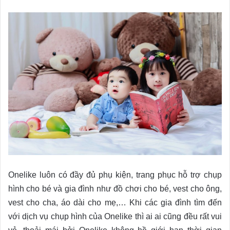
Onelike luôn có đầy đủ phụ kiện, trang phục hỗ trợ chụp
hình cho bé và gia đình như đồ chơi cho bé, vest cho ông,
vest cho cha, áo dài cho mẹ,… Khi các gia đình tìm đến
với dịch vụ chụp hình của Onelike thì ai ai cũng đều rất vui