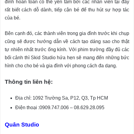
đình hoàn toàn có thể yên tâm bởi các nhân viên tại đây
rất biết cách dỗ dành, tiếp cận bé để thu hút sự hợp tác
của bé.
Bên cạnh đó, các thành viên trong gia đình trước khi chụp
cũng sẽ được hướng dẫn về cách tạo dáng sao cho thật
tự nhiên nhất trước ống kính. Với phim trường đầy đủ các
bối cảnh thì Skid Studio hứa hẹn sẽ mang đến những bức
hình cho cho bé và gia đình với phong cách đa dạng.
Thông tin liên hệ:
Địa chỉ: 1092 Trường Sa, P12, Q3, Tp HCM
Điện thoại :0909.747.006 – 08.629.28.095
Quân Studio