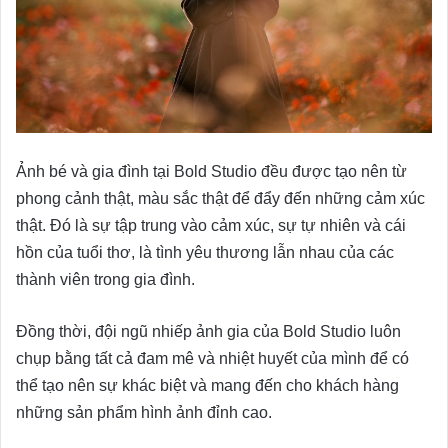
Ảnh bé và gia đình tại Bold Studio đều được tạo nên từ
phong cảnh thật, màu sắc thật để đẩy đến những cảm xúc
thật. Đó là sự tập trung vào cảm xúc, sự tự nhiên và cái
hồn của tuổi thơ, là tình yêu thương lẫn nhau của các
thành viên trong gia đình.
Đồng thời, đội ngũ nhiếp ảnh gia của Bold Studio luôn
chụp bằng tất cả đam mê và nhiệt huyết của mình để có
thể tạo nên sự khác biệt và mang đến cho khách hàng
những sản phẩm hình ảnh đỉnh cao.