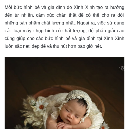
Mỗi bức hình bé và gia đình do Xinh Xinh tạo ra hướng
đến tự nhiên, cảm xúc chân thật để có thể cho ra đời
những sản phẩm chất lượng nhất. Ngoài ra, việc sử dụng
các loại máy chụp hình có chất lượng, độ phân giải cao
cũng giúp cho các bức hình bé và gia đình tại Xinh Xinh
luôn sắc nét, đẹp đẽ và thu hút hơn bao giờ hết.