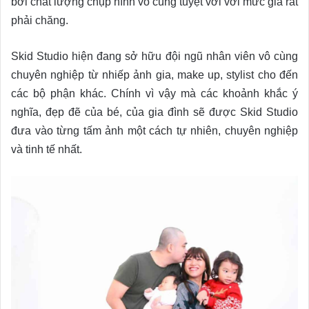
bởi chất lượng chụp hình vô cùng tuyệt vời với mức giá rất
phải chăng.
Skid Studio hiện đang sở hữu đội ngũ nhân viên vô cùng
chuyên nghiệp từ nhiếp ảnh gia, make up, stylist cho đến
các bộ phận khác. Chính vì vậy mà các khoảnh khắc ý
nghĩa, đẹp đẽ của bé, của gia đình sẽ được Skid Studio
đưa vào từng tấm ảnh một cách tự nhiên, chuyên nghiệp
và tinh tế nhất.