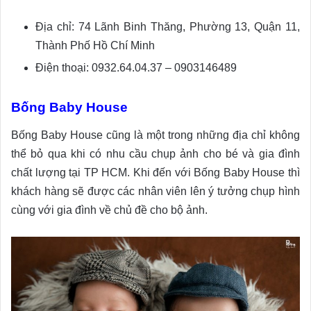
Địa chỉ: 74 Lãnh Binh Thăng, Phường 13, Quận 11,
Thành Phố Hồ Chí Minh
Điện thoại: 0932.64.04.37 – 0903146489
Bống Baby House
Bống Baby House cũng là một trong những địa chỉ không
thể bỏ qua khi có nhu cầu chụp ảnh cho bé và gia đình
chất lượng tại TP HCM. Khi đến với Bống Baby House thì
khách hàng sẽ được các nhân viên lên ý tưởng chụp hình
cùng với gia đình về chủ đề cho bộ ảnh.