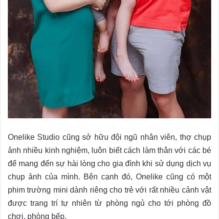
Onelike Studio cũng sở hữu đội ngũ nhân viên, thợ chụp
ảnh nhiều kinh nghiệm, luôn biết cách làm thân với các bé
để mang đến sự hài lòng cho gia đình khi sử dụng dịch vụ
chụp ảnh của mình. Bên cạnh đó, Onelike cũng có một
phim trường mini dành riêng cho trẻ với rất nhiều cảnh vật
được trang trí tự nhiên từ phòng ngủ cho tới phòng đồ
chơi, phòng bếp.