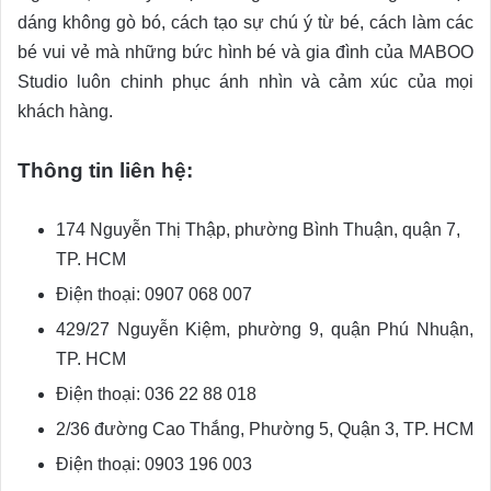
dáng không gò bó, cách tạo sự chú ý từ bé, cách làm các
bé vui vẻ mà những bức hình bé và gia đình của MABOO
Studio luôn chinh phục ánh nhìn và cảm xúc của mọi
khách hàng.
Thông tin liên hệ:
174 Nguyễn Thị Thập, phường Bình Thuận, quận 7,
TP. HCM
Điện thoại: 0907 068 007
429/27 Nguyễn Kiệm, phường 9, quận Phú Nhuận,
TP. HCM
Điện thoại: 036 22 88 018
2/36 đường Cao Thắng, Phường 5, Quận 3, TP. HCM
Điện thoại: 0903 196 003