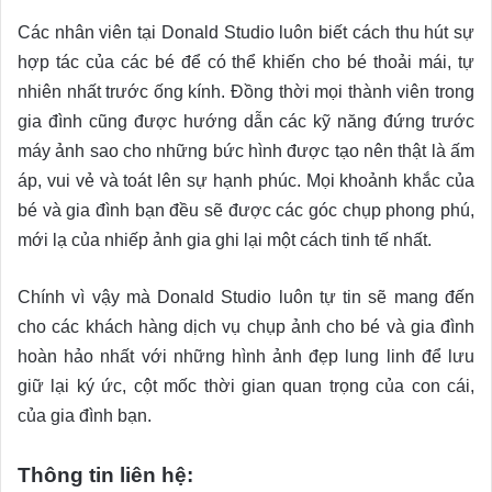
Các nhân viên tại Donald Studio luôn biết cách thu hút sự
hợp tác của các bé để có thể khiến cho bé thoải mái, tự
nhiên nhất trước ống kính. Đồng thời mọi thành viên trong
gia đình cũng được hướng dẫn các kỹ năng đứng trước
máy ảnh sao cho những bức hình được tạo nên thật là ấm
áp, vui vẻ và toát lên sự hạnh phúc. Mọi khoảnh khắc của
bé và gia đình bạn đều sẽ được các góc chụp phong phú,
mới lạ của nhiếp ảnh gia ghi lại một cách tinh tế nhất.
Chính vì vậy mà Donald Studio luôn tự tin sẽ mang đến
cho các khách hàng dịch vụ chụp ảnh cho bé và gia đình
hoàn hảo nhất với những hình ảnh đẹp lung linh để lưu
giữ lại ký ức, cột mốc thời gian quan trọng của con cái,
của gia đình bạn.
Thông tin liên hệ: