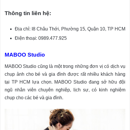
Thông tin liên hệ:
Địa chỉ: I8 Châu Thới, Phường 15, Quận 10, TP HCM
Điện thoại: 0989.477.925
MABOO Studio
MABOO Studio cũng là một trong những đơn vị có dịch vụ
chụp ảnh cho bé và gia đình được rất nhiều khách hàng
tại TP HCM lựa chọn. MABOO Studio đang sở hữu đội
ngũ nhân viên chuyên nghiệp, lịch sự, có kinh nghiệm
chụp cho các bé và gia đình.