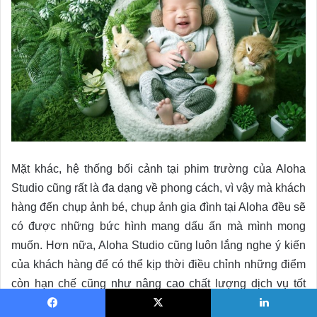
Mặt khác, hệ thống bối cảnh tại phim trường của Aloha
Studio cũng rất là đa dạng về phong cách, vì vậy mà khách
hàng đến chụp ảnh bé, chụp ảnh gia đình tại Aloha đều sẽ
có được những bức hình mang dấu ấn mà mình mong
muốn. Hơn nữa, Aloha Studio cũng luôn lắng nghe ý kiến
của khách hàng để có thể kịp thời điều chỉnh những điểm
còn hạn chế cũng như nâng cao chất lượng dịch vụ tốt
hơn.