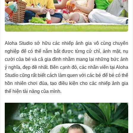
Aloha Studio sở hữu các nhiếp ảnh gia vô cùng chuyên
nghiệp để có thể nắm bắt được từng cử chỉ, ánh mặt, nụ
cười của bé và cả gia đình nhằm mang lại những bức ảnh
ý nghĩa, đẹp đẽ nhất. Bên cạnh đó, các nhân viên tại Aloha
Studio cũng rất biết cách làm quen với các bé để bé có thể
hồn nhiên chơi đùa, tạo điều kiện cho các nhiếp ảnh gia
thể hiện tài năng của mình.