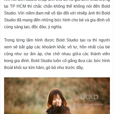
tại TP HCM thì chắc chắn không thể không nói đến Bold
Studio. Với niềm đam mê vô tận đối với nhiếp ảnh thì Bold
Studio đã mang đến những bức hình cho bé và gia đình vô
cùng sáng tạo, độc đáo, ý nghĩa.
Trong từng tấm hình được Bold Studio tạo ra thì người
xem sẽ bắt gặp các khoảnh khắc vô tư, hồn nhất của bé
cũng như sự ấm áp, che chở nhau giữa các thành viên
trong gia đình. Bold Studio luôn cố gắng đưa các bức hình
thoát khỏi sự kìm hãm, gò bó như trước đây.