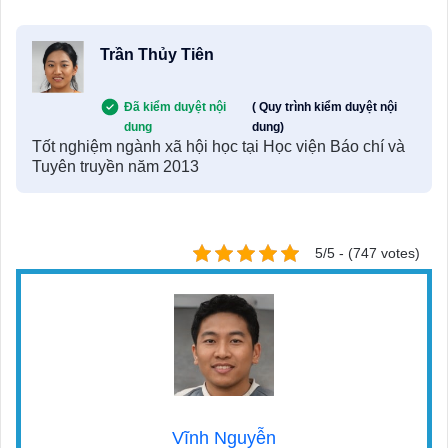
Trần Thủy Tiên
Đã kiểm duyệt nội
( Quy trình kiểm duyệt nội
dung
dung)
Tốt nghiệm ngành xã hội học tại Học viện Báo chí và
Tuyên truyền năm 2013
5/5 - (747 votes)
Vĩnh Nguyễn