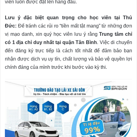
viên luôn được đặt lên hàng đầu.
Lưu ý đặc biệt quan trọng cho học viên tại Thủ
Đức:
Để tránh các rủi ro “tiền mất tật mang” từ những đơn
vị mạo danh, xin quý học viên lưu ý rằng
Trung tâm chỉ
có 1 địa chỉ duy nhất tại quận Tân Bình
. Việc di chuyển
đến đăng ký trực tiếp là cách tốt nhất để đảm bảo bạn
nhận được dịch vụ uy tín, chất lượng và bảo vệ quyền lợi
chính đáng của mình trước khi bước vào kỳ thi.