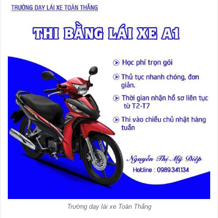
Trường dạy lái xe Toàn Thắng