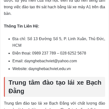
được sự yêu mến của mọi học viên và tạo nên tiếng tăm
trong việc đào tạo thi sát hạch bằng lái xe máy A1 trên địa
bàn.
Thông Tin Liên Hệ:
Địa chỉ: Số 13 Đường Số 5, P. Linh Xuân, Thủ Đức,
HCM
Điện thoại: 0989 237 789 – 028 6252 5678
Email: daynghebachviet@yahoo.com
Website: daynghebachviet.edu.vn
Trung tâm đào tạo lái xe Bạch
Đằng
Trung tâm đào tạo lái xe Bạch Đằng với chất lượng đào