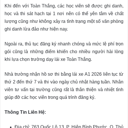
Khi đến với Toàn Thắng, các học viên sẽ được ghi danh,
học và thi sát hạch tại 1 nơi nên có thể yên tâm về chất
lượng cũng như không xảy ra tình trạng một số văn phòng
ghi danh lừa đảo như hiện nay.
Ngoài ra, thủ tục đăng ký nhanh chóng và mức lệ phí trọn
gói cũng là những điểm khiến cho nhiều người hài lòng
khi lựa chọn trường dạy lái xe Toàn Thắng.
Nhà trường nhận hồ sơ thi bằng lái xe A1 2026 liên tục từ
thứ 2 đến thứ 7 và thi vào ngày chủ nhật hàng tuần. Nhân
viên tư vấn tại trường cũng rất là thân thiện và nhiệt tình
giúp đỡ các học viên trong quá trình đăng ký.
Thông Tin Liên Hệ:
Địa chỉ: 763 Quốc Lộ 13, P. Hiệp Bình Phước, Q. Thủ