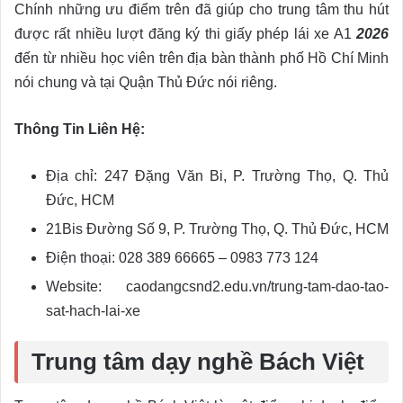
Chính những ưu điểm trên đã giúp cho trung tâm thu hút
được rất nhiều lượt đăng ký thi giấy phép lái xe A1
2026
đến từ nhiều học viên trên địa bàn thành phố Hồ Chí Minh
nói chung và tại Quận Thủ Đức nói riêng.
Thông Tin Liên Hệ:
Địa chỉ: 247 Đặng Văn Bi, P. Trường Thọ, Q. Thủ
Đức, HCM
21Bis Đường Số 9, P. Trường Thọ, Q. Thủ Đức, HCM
Điện thoại: 028 389 66665 – 0983 773 124
Website: caodangcsnd2.edu.vn/trung-tam-dao-tao-
sat-hach-lai-xe
Trung tâm dạy nghề Bách Việt