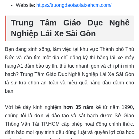
Website:
https://truongdaotaolaixehcm.com/
Trung Tâm Giáo Dục Nghề
Nghiệp Lái Xe Sài Gòn
Bạn đang sinh sống, làm việc tại khu vực Thành phố Thủ
Đức và cần tìm một địa chỉ đăng ký thi bằng lái xe máy
hạng A1 đảm bảo uy tín, thủ tục nhanh gọn và chi phí minh
bạch? Trung Tâm Giáo Dục Nghề Nghiệp Lái Xe Sài Gòn
là sự lựa chọn an toàn và hiệu quả hàng đầu dành cho
bạn.
Với bề dày kinh nghiệm
hơn 35 năm
kể từ năm 1990,
chúng tôi là đơn vị đào tạo và sát hạch được Sở Giao
Thông Vận Tải TP.HCM cấp phép hoạt động chính thức,
đảm bảo mọi quy trình đều đúng luật và quyền lợi của học