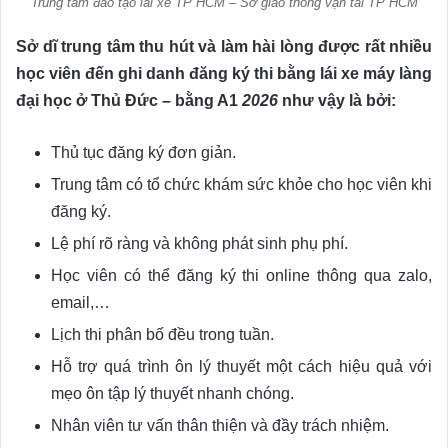
Trung tâm đào tạo lái xe TP HCM – Sở giao thông vận tải TP HCM
Sở dĩ trung tâm thu hút và làm hài lòng được rất nhiều
học viên đến ghi danh đăng ký thi bằng lái xe máy làng
đại học ở Thủ Đức – bằng A1
2026
như vậy là bởi:
Thủ tục đăng ký đơn giản.
Trung tâm có tổ chức khám sức khỏe cho học viên khi
đăng ký.
Lệ phí rõ ràng và không phát sinh phụ phí.
Học viên có thể đăng ký thi online thông qua zalo,
email,…
Lịch thi phân bố đều trong tuần.
Hỗ trợ quá trình ôn lý thuyết một cách hiệu quả với
mẹo ôn tập lý thuyết nhanh chóng.
Nhân viên tư vấn thân thiện và đầy trách nhiệm.