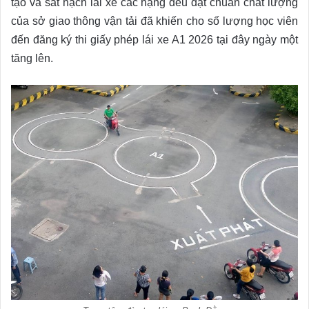
tạo và sát hạch lái xe các hạng đều đạt chuẩn chất lượng
của sở giao thông vận tải đã khiến cho số lượng học viên
đến đăng ký thi giấy phép lái xe A1 2026 tại đây ngày một
tăng lên.