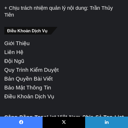
+ Chịu trách nhiệm quản lý nội dung: Trần Thủy
Tiên
Điều Khoản Dịch Vụ
Giới Thiệu
Liên Hệ
Đội Ngũ
Quy Trình Kiểm Duyệt
Bản Quyền Bài Viết
Bảo Mật Thông Tin
Điều Khoản Dịch Vụ
Cộng Đồng TopnList Việt Nam Chia Sẻ Top List
Tin Tức Về Sức Khỏe, Làm Đẹp, Giáo Dục, Ẩm