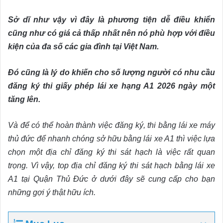
Sở dĩ như vậy vì đây là phương tiện dễ điều khiển
cũng như có giá cả thấp nhất nên nó phù hợp với điều
kiện của đa số các gia đình tại Việt Nam.
Đó cũng là lý do khiến cho số lượng người có nhu cầu
đăng ký thi giấy phép lái xe hạng A1 2026 ngày một
tăng lên.
Và để có thể hoàn thành việc đăng ký, thi bằng lái xe máy
thủ đức để nhanh chóng sở hữu bằng lái xe A1 thì việc lựa
chọn một địa chỉ đăng ký thi sát hạch là việc rất quan
trọng. Vì vậy, top địa chỉ đăng ký thi sát hạch bằng lái xe
A1 tại Quận Thủ Đức ở dưới đây sẽ cung cấp cho bạn
những gợi ý thật hữu ích.