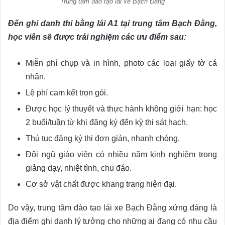
Trung tâm đào tạo lái xe Bạch Đằng
Đến ghi danh thi bằng lái A1 tại trung tâm Bạch Đằng,
học viên sẽ được trải nghiệm các ưu điểm sau:
Miễn phí chụp và in hình, photo các loại giấy tờ cá
nhân.
Lệ phí cam kết trọn gói.
Được học lý thuyết và thực hành không giới hạn: học
2 buổi/tuần từ khi đăng ký đến kỳ thi sát hạch.
Thủ tục đăng ký thi đơn giản, nhanh chóng.
Đội ngũ giáo viên có nhiều năm kinh nghiệm trong
giảng dạy, nhiệt tình, chu đáo.
Cơ sở vật chất được khang trang hiện đại.
Do vậy, trung tâm đào tạo lái xe Bạch Đằng xứng đáng là
địa điểm ghi danh lý tưởng cho những ai đang có nhu cầu