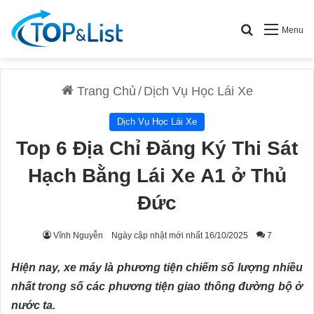
Search for
Menu
Trang Chủ
/
Dịch Vụ Học Lái Xe
Dịch Vụ Học Lái Xe
Top 6 Địa Chỉ Đăng Ký Thi Sát
Hạch Bằng Lái Xe A1 ở Thủ
Đức
Vĩnh Nguyễn
Ngày cập nhật mới nhất 16/10/2025
7
Hiện nay, xe máy là phương tiện chiếm số lượng nhiều
nhất trong số các phương tiện giao thông đường bộ ở
nước ta.