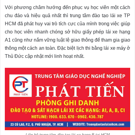
Với phương châm hướng đến phục vụ học viên một cách
chu đáo và hiệu quả nhất thì trung tâm đào tạo lái xe TP
HCM đã phát huy vai trò tích cực của mình trong việc giúp
cho học viên nhanh chóng sở hữu giấy phép lái xe hạng
A1 cũng như nắm vững luật lệ giao thông để tham gia giao
thông một cách an toàn. Đặc biệt lịch thi bằng lái xe máy ở
Thủ Đức cập nhật mới linh hoạt nhất.
Liên hệ trung tâm đào tạo lái xe hạng B tại HCM