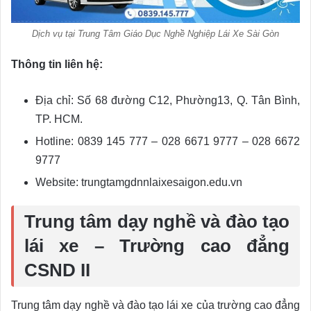
Dịch vụ tại Trung Tâm Giáo Dục Nghề Nghiệp Lái Xe Sài Gòn
Thông tin liên hệ:
Địa chỉ: Số 68 đường C12, Phường13, Q. Tân Bình,
TP. HCM.
Hotline: 0839 145 777 – 028 6671 9777 – 028 6672
9777
Website: trungtamgdnnlaixesaigon.edu.vn
Trung tâm dạy nghề và đào tạo
lái xe – Trường cao đẳng
CSND II
Trung tâm dạy nghề và đào tạo lái xe của trường cao đẳng