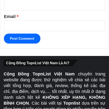
Email
*
Cộng Đồng TopnList Việt Nam Là Ai?
Cộng Đồng TopnList Việt Nam
chuyên trang
website đang được thử nghiệm về chia sẻ các bài
viết tổng hợp, đánh giá, review, thống kê các địa
chỉ, địa điểm, dịch vụ,… tốt nhất, uy tín nhất ở dạng
danh sách liệt kê
KHÔNG XẾP HẠNG, KHÔNG
BÌNH CHỌN
. Các bài viết tại
Topnlist
dựa trên sự
tổng hợp ý kiến của người dùng từ nhiều nguồn trên