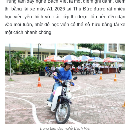
Trung tâm dạy nghề Bách Việt là một điểm ghi danh, điểm
thi bằng lái xe máy A1 2026 tại Thủ Đức được rất nhiều
học viên yêu thích với các lớp thi được tổ chức đều đặn
vào mỗi tuần, nhờ đó học viên có thể sở hữu bằng lái xe
một cách nhanh chóng.
Trung tâm dạy nghề Bách Việt