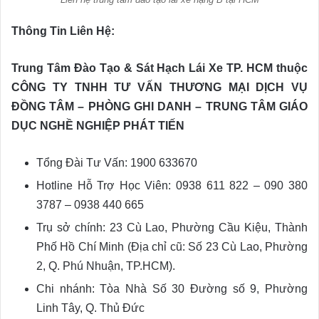
Thông Tin Liên Hệ:
Trung Tâm Đào Tạo & Sát Hạch Lái Xe TP. HCM thuộc
CÔNG TY TNHH TƯ VẤN THƯƠNG MẠI DỊCH VỤ
ĐỒNG TÂM – PHÒNG GHI DANH – TRUNG TÂM GIÁO
DỤC NGHỀ NGHIỆP PHÁT TIẾN
Tổng Đài Tư Vấn: 1900 633670
Hotline Hỗ Trợ Học Viên: 0938 611 822 – 090 380
3787 – 0938 440 665
Trụ sở chính: 23 Cù Lao, Phường Cầu Kiệu, Thành
Phố Hồ Chí Minh (Địa chỉ cũ: Số 23 Cù Lao, Phường
2, Q. Phú Nhuận, TP.HCM).
Chi nhánh: Tòa Nhà Số 30 Đường số 9, Phường
Linh Tây, Q. Thủ Đức