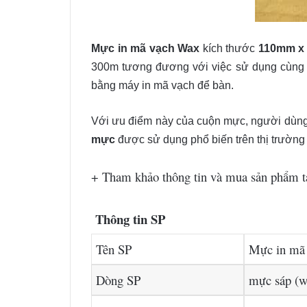
Mực in mã vạch Wax
kích thước
110mm x
300m tương đương với việc sử dụng cùng
bằng máy in mã vạch để bàn.
Với ưu điểm này của cuộn mực, người dùng t
mực
được sử dụng phổ biến trên thị trường
+ Tham khảo thông tin và mua sản phẩm t
Thông tin SP
Tên SP
Mực in mã
Dòng SP
mực sáp (w