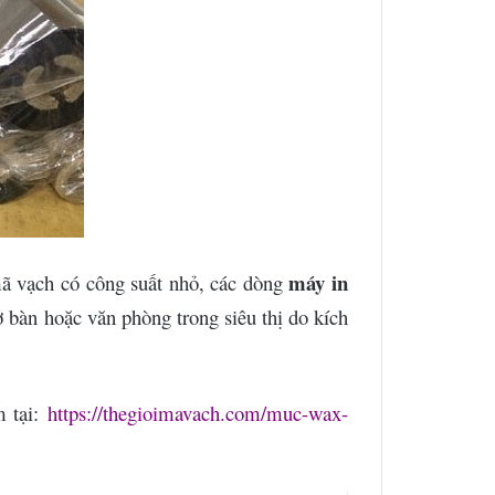
máy in
ã vạch có công suất nhỏ, các dòng
 bàn hoặc văn phòng trong siêu thị do kích
 tại:
https://thegioimavach.com/muc-wax-