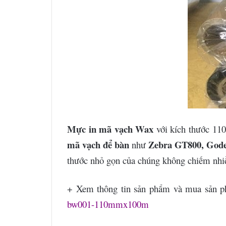
Mực in mã vạch Wax
với kích thước 11
mã vạch để bàn
Zebra GT800, God
như
thước nhỏ gọn của chúng không chiếm nhiề
+ Xem thông tin sản phẩm và mua sản
bw001-110mmx100m