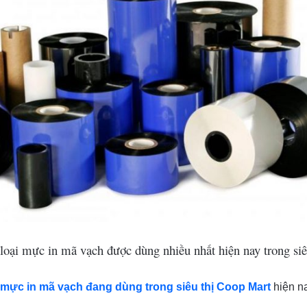
loại mực in mã vạch được dùng nhiều nhất hiện nay trong siê
i mực in mã vạch đang dùng trong siêu thị Coop Mart
hiện n