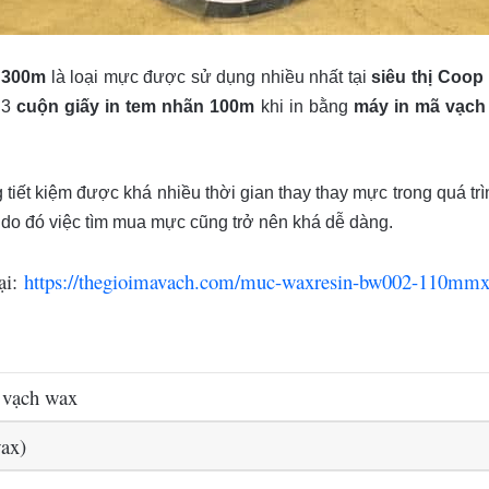
 300m
là loại mực được sử dụng nhiều nhất tại
siêu thị Coop
 3
cuộn giấy in tem nhãn 100m
khi in bằng
máy in mã vạch
iết kiệm được khá nhiều thời gian thay thay mực trong quá trì
 do đó việc tìm mua mực cũng trở nên khá dễ dàng.
ại:
https://thegioimavach.com/muc-waxresin-bw002-110m
 vạch wax
ax)