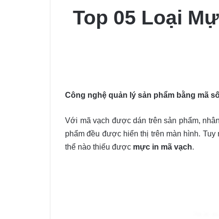
Top 05 Loại Mự
Công nghệ quản lý sản phẩm bằng mã số m
Với mã vạch được dán trên sản phẩm, nhân
phẩm đều được hiển thị trên màn hình. Tuy
thể nào thiếu được
mực in mã vạch
.