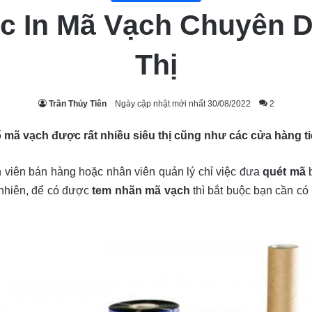
c In Mã Vạch Chuyên 
Thị
Trần Thủy Tiên
Ngày cập nhật mới nhất 30/08/2022
2
ã vạch được rất nhiều siêu thị cũng như các cửa hàng ti
 viên bán hàng hoặc nhân viên quản lý chỉ việc đưa
quét mã
 nhiên, để có được
tem nhãn mã vạch
thì bắt buộc bạn cần có