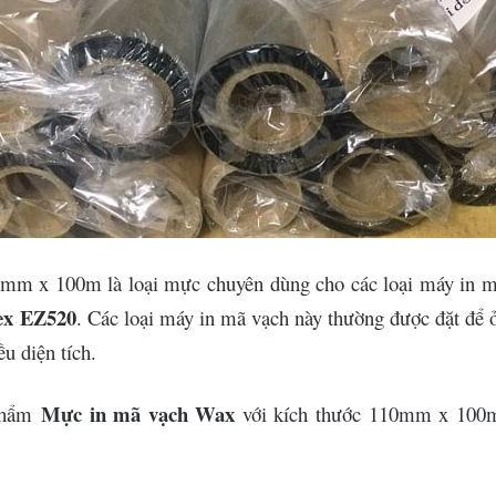
0mm x 100m là loại mực chuyên dùng cho các loại máy in m
ex EZ520
. Các loại máy in mã vạch này thường được đặt để ở
u diện tích.
Mực in mã vạch Wax
 phẩm
với kích thước 110mm x 100m