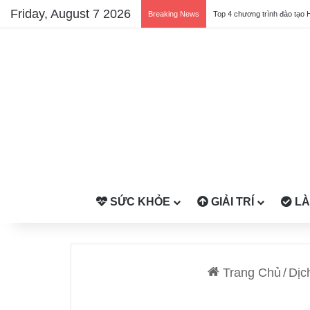
Friday, August 7 2026
Breaking News
Top 4 chương trình đào tạo 
SỨC KHỎE
GIẢI TRÍ
LÀ
Trang Chủ
/
Dịc