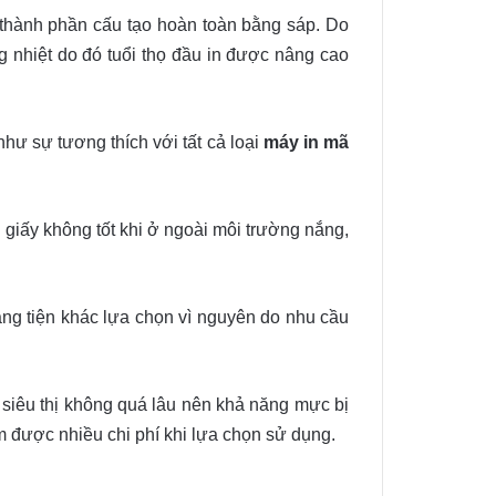
 thành phần cấu tạo hoàn toàn bằng sáp. Do
g nhiệt do đó tuổi thọ đầu in được nâng cao
hư sự tương thích với tất cả loại
máy in mã
giấy không tốt khi ở ngoài môi trường nắng,
àng tiện khác lựa chọn vì nguyên do nhu cầu
ở siêu thị không quá lâu nên khả năng mực bị
iệm được nhiều chi phí khi lựa chọn sử dụng.