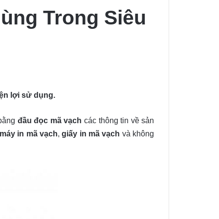
Dùng Trong Siêu
ện lợi sử dụng.
bằng
đầu đọc mã vạch
các thông tin về sản
máy in mã vạch
,
giấy in mã vạch
và không