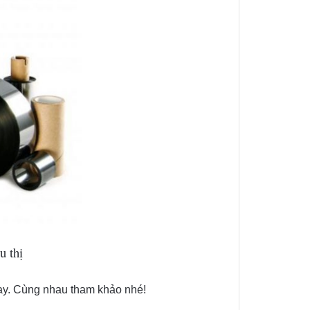
u thị
ay. Cùng nhau tham khảo nhé!