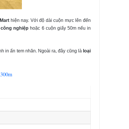
 Mart
hiện nay. Với độ dài cuộn mực lên đến
 công nghiệp
hoặc 6 cuộn giấy 50m nếu in
nh in ấn tem nhãn. Ngoài ra, đây cũng là
loại
mx300m