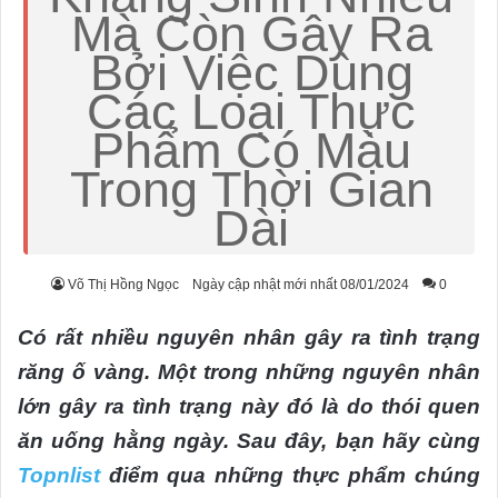
Mà Còn Gây Ra
Bởi Việc Dùng
Các Loại Thực
Phẩm Có Màu
Trong Thời Gian
Dài
Võ Thị Hồng Ngọc
Ngày cập nhật mới nhất 08/01/2024
0
Có rất nhiều nguyên nhân gây ra tình trạng
răng ố vàng. Một trong những nguyên nhân
lớn gây ra tình trạng này đó là do thói quen
ăn uống hằng ngày. Sau đây, bạn hãy cùng
Topnlist
điểm qua những thực phẩm chúng