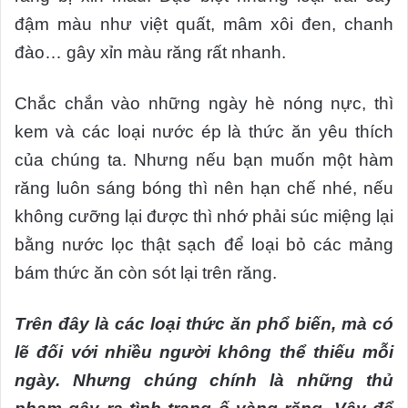
đậm màu như việt quất, mâm xôi đen, chanh
đào… gây xỉn màu răng rất nhanh.
Chắc chắn vào những ngày hè nóng nực, thì
kem và các loại nước ép là thức ăn yêu thích
của chúng ta. Nhưng nếu bạn muốn một hàm
răng luôn sáng bóng thì nên hạn chế nhé, nếu
không cưỡng lại được thì nhớ phải súc miệng lại
bằng nước lọc thật sạch để loại bỏ các mảng
bám thức ăn còn sót lại trên răng.
Trên đây là các loại thức ăn phổ biến, mà có
lẽ đối với nhiều người không thể thiếu mỗi
ngày. Nhưng chúng chính là những thủ