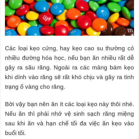
Các loại kẹo cứng, hay kẹo cao su thường có
nhiều đường hóa học, nếu bạn ăn nhiều rất dễ
gây ra sâu răng. Ngoài ra các mảng bám kẹo
khi dính vào răng sẽ rất khó chịu và gây ra tình
trạng ố vàng cho răng.
Bởi vậy bạn nên ăn ít các loại kẹo này thôi nhé.
Nếu ăn thì phải nhớ vệ sinh sạch răng miệng
sau khi ăn và hạn chế tối đa việc ăn kẹo vào
buổi tối.