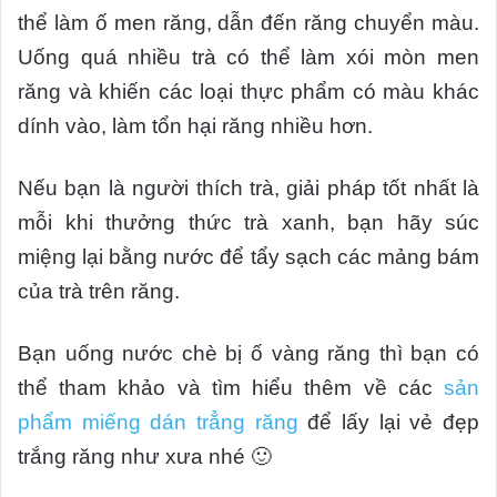
thể làm ố men răng, dẫn đến răng chuyển màu.
Uống quá nhiều trà có thể làm xói mòn men
răng và khiến các loại thực phẩm có màu khác
dính vào, làm tổn hại răng nhiều hơn.
Nếu bạn là người thích trà, giải pháp tốt nhất là
mỗi khi thưởng thức trà xanh, bạn hãy súc
miệng lại bằng nước để tẩy sạch các mảng bám
của trà trên răng.
Bạn uống nước chè bị ố vàng răng thì bạn có
thể tham khảo và tìm hiểu thêm về các
sản
phẩm miếng dán trẳng răng
để lấy lại vẻ đẹp
trắng răng như xưa nhé 🙂