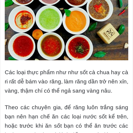
Các loại thực phẩm như như sốt cà chua hay cà
ri rất dễ bám vào răng, làm răng dần trở nên xỉn,
vàng, thậm chí có thể ngả sang vàng nâu.
Theo các chuyên gia, để răng luôn trắng sáng
bạn nên hạn chế ăn các loại nước sốt kể trên,
hoặc trước khi ăn sốt bạn có thể ăn trước các