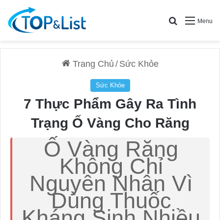
Search for
Menu
Trang Chủ
/
Sức Khỏe
Sức Khỏe
7 Thực Phẩm Gây Ra Tình
Trạng Ố Vàng Cho Răng
Ố Vàng Răng
Không Chỉ
Nguyên Nhân Vì
Dùng Thuốc
Kháng Sinh Nhiều