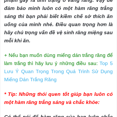
phạm gây ra tình trạng ố vàng răng. Vậy để
đảm bảo mình luôn có một hàm răng trắng
sáng thì bạn phải biết kiềm chế sở thích ăn
uống của mình nhé. Điều quan trọng hơn là
hãy chú trọng vấn đề vệ sinh răng miệng sau
mỗi khi ăn.
+ Nếu bạn muốn dùng miếng dán trắng răng để
làm trắng thì hãy lưu ý những điều sau:
Top 5
Lưu Ý Quan Trọng Trong Quá Trình Sử Dụng
Miếng Dán Trắng Răng
* Tip: Những thói quen tốt giúp bạn luôn có
một hàm răng trắng sáng và chắc khỏe:
Có thể nói để hàm răng của bạn luôn chắc