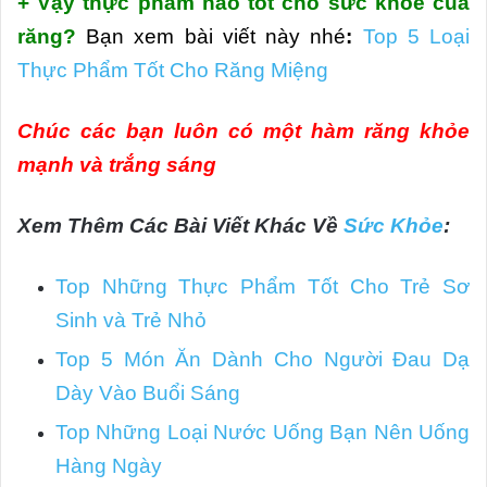
+ Vậy thực phẩm nào tốt cho sức khỏe của
răng?
Bạn xem bài viết này nhé
:
Top 5 Loại
Thực Phẩm Tốt Cho Răng Miệng
Chúc các bạn luôn có một hàm răng khỏe
mạnh và trắng sáng
Xem Thêm Các Bài Viết Khác Về
Sức Khỏe
:
Top Những Thực Phẩm Tốt Cho Trẻ Sơ
Sinh và Trẻ Nhỏ
Top 5 Món Ăn Dành Cho Người Đau Dạ
Dày Vào Buổi Sáng
Top Những Loại Nước Uống Bạn Nên Uống
Hàng Ngày