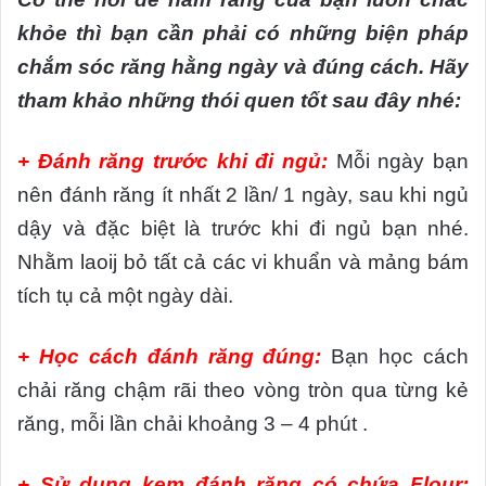
khỏe thì bạn cần phải có những biện pháp
chắm sóc răng hằng ngày và đúng cách. Hãy
tham khảo những thói quen tốt sau đây nhé:
+ Đánh răng trước khi đi ngủ:
Mỗi ngày bạn
nên đánh răng ít nhất 2 lần/ 1 ngày, sau khi ngủ
dậy và đặc biệt là trước khi đi ngủ bạn nhé.
Nhằm laoij bỏ tất cả các vi khuẩn và mảng bám
tích tụ cả một ngày dài.
+ Học cách đánh răng đúng:
Bạn học cách
chải răng chậm rãi theo vòng tròn qua từng kẻ
răng, mỗi lần chải khoảng 3 – 4 phút .
+ Sử dụng kem đánh răng có chứa Flour: