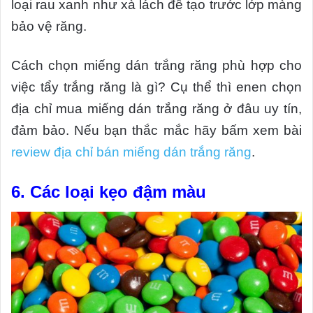
loại rau xanh như xà lách để tạo trước lớp màng
bảo vệ răng.
Cách chọn miếng dán trắng răng phù hợp cho
việc tẩy trắng răng là gì? Cụ thể thì enen chọn
địa chỉ mua miếng dán trắng răng ở đâu uy tín,
đảm bảo. Nếu bạn thắc mắc hãy bấm xem bài
review địa chỉ bán miếng dán trắng răng
.
6. Các loại kẹo đậm màu