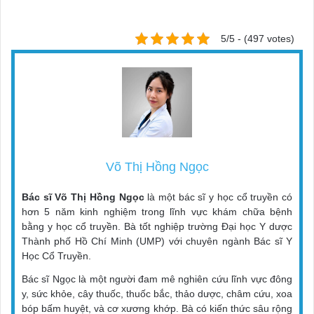
5/5 - (497 votes)
Võ Thị Hồng Ngọc
Bác sĩ Võ Thị Hồng Ngọc
là một bác sĩ y học cổ truyền có
hơn 5 năm kinh nghiệm trong lĩnh vực khám chữa bệnh
bằng y học cổ truyền. Bà tốt nghiệp trường Đại học Y dược
Thành phố Hồ Chí Minh (UMP) với chuyên ngành Bác sĩ Y
Học Cổ Truyền.
Bác sĩ Ngọc là một người đam mê nghiên cứu lĩnh vực đông
y, sức khỏe, cây thuốc, thuốc bắc, thảo dược, châm cứu, xoa
bóp bấm huyệt, và cơ xương khớp. Bà có kiến thức sâu rộng