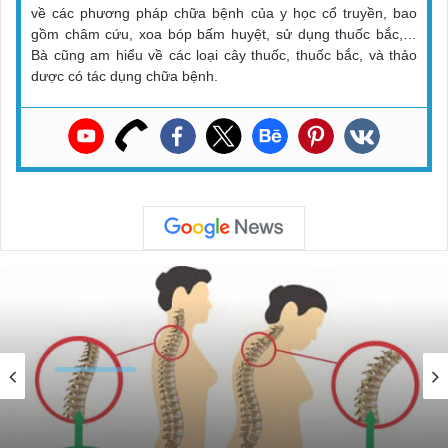
về các phương pháp chữa bệnh của y học cổ truyền, bao
gồm châm cứu, xoa bóp bấm huyệt, sử dụng thuốc bắc,…
Bà cũng am hiểu về các loại cây thuốc, thuốc bắc, và thảo
dược có tác dụng chữa bệnh.
Sức Khỏe
08/01/2024
Top 05 Loại Sữa Bổ Sung Canxi Tốt Nhất
Cho Người Loãng Xương