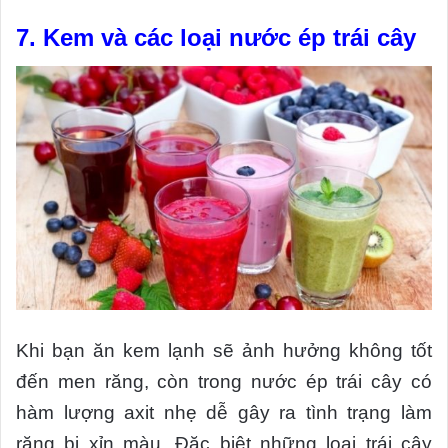
7. Kem và các loại nước ép trái cây
Khi bạn ăn kem lạnh sẽ ảnh hưởng không tốt
đến men răng, còn trong nước ép trái cây có
hàm lượng axit nhẹ dễ gây ra tình trạng làm
răng bị xỉn màu. Đặc biệt những loại trái cây