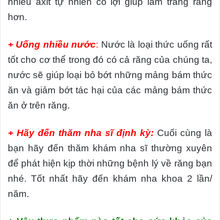
nhiều axit tự nhiên có lợi giúp làm trắng răng
hơn.
+ Uống nhiều nước
:
Nước là loại thức uống rất
tốt cho cơ thể trong đó có cả răng của chúng ta,
nước sẽ giúp loại bỏ bớt những mảng bám thức
ăn và giảm bớt tác hại của các mảng bám thức
ăn ở trên răng.
+ Hãy đến thăm nha sĩ định kỳ:
Cuối cùng là
bạn hãy đến thăm khám nha sĩ thường xuyên
để phát hiện kịp thời những bệnh lý về răng bạn
nhé. Tốt nhất hãy đến khám nha khoa 2 lần/
năm.