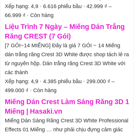
Xếp hạng: 4,9 · ‎6.616 phiếu bầu · ‎42.999 ₫ –
66.999 ₫ · ‎Còn hàng
Liệu Trình 7 Ngày – Miếng Dán Trắng
Răng CREST (7 Gói)
[7 GÓI~14 MIẾNG] Đây là giá 7 GÓI ~ 14 Miếng
dán trắng răng Crest 3D White được shop tách lẻ ra
từ nguyên hộp. Dán trắng răng Crest 3D White với
các thành
Xếp hạng: 4,9 · ‎4.385 phiếu bầu · ‎299.000 ₫ –
499.000 ₫ · ‎Còn hàng
Miếng Dán Crest Làm Sáng Răng 3D 1
Miếng | Hasaki.vn
Miếng Dán Sáng Răng Crest 3D White Professional
Effects 01 Miếng … như phải chịu đựng cảm giác