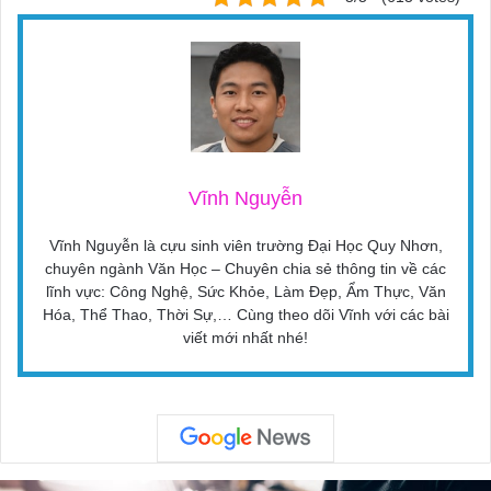
Vĩnh Nguyễn
Vĩnh Nguyễn là cựu sinh viên trường Đại Học Quy Nhơn,
chuyên ngành Văn Học – Chuyên chia sẻ thông tin về các
lĩnh vực: Công Nghệ, Sức Khỏe, Làm Đẹp, Ẩm Thực, Văn
Hóa, Thể Thao, Thời Sự,… Cùng theo dõi Vĩnh với các bài
viết mới nhất nhé!