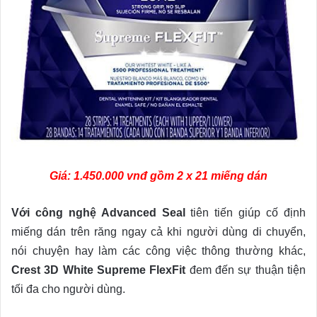
Giá: 1.450.000 vnđ gồm 2 x 21 miếng dán
Với công nghệ Advanced Seal
tiên tiến giúp cố định
miếng dán trên răng ngay cả khi người dùng di chuyển,
nói chuyện hay làm các công việc thông thường khác,
Crest 3D White Supreme FlexFit
đem đến sự thuận tiện
tối đa cho người dùng.