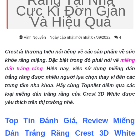
Cực Kì Đơn Giản
Và Hiệu Quả
Vĩnh Nguyễn
Ngày cập nhật mới nhất 07/09/2022
4
Crest là thương hiệu nổi tiếng về các sản phẩm về sức
khỏe răng miệng. Đặc biệt trong đó phải nói về
miếng
dán trắng răng
. Hiện nay, việc sử dụng miếng dán
trắng răng được nhiều người lựa chọn thay vì đến các
trung tâm nha khoa. Hãy cùng Topnlist điểm qua các
loại miếng dán trắng răng của Crest 3D White được
yêu thích trên thị trường nhé.
Top Tin Đánh Giá, Review Miếng
Dán Trắng Răng Crest 3D White