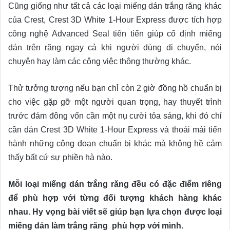
Cũng giống như tất cả các loại miếng dán trắng răng khác
của Crest, Crest 3D White 1-Hour Express được tích hợp
công nghệ Advanced Seal tiên tiến giúp cố định miếng
dán trên răng ngay cả khi người dùng di chuyển, nói
chuyện hay làm các công việc thông thường khác.
Thử tưởng tượng nếu bạn chỉ còn 2 giờ đồng hồ chuẩn bị
cho việc gặp gỡ một người quan trọng, hay thuyết trình
trước đám đông vốn cần một nụ cười tỏa sáng, khi đó chỉ
cần dán Crest 3D White 1-Hour Express và thoải mái tiến
hành những công đoạn chuẩn bị khác mà không hề cảm
thấy bất cứ sự phiền hà nào.
Mỗi loại miếng dán trắng răng đều có đặc điểm riêng
để phù hợp với từng đối tượng khách hàng khác
nhau. Hy vọng bài viết sẽ giúp bạn lựa chọn được loại
miếng dán làm trắng răng phù hợp với mình.