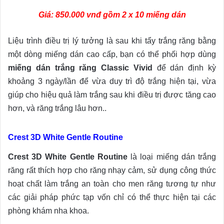
Giá: 850.000 vnđ gồm 2 x 10 miếng dán
Liệu trình điều trị lý tưởng là sau khi tẩy trắng răng bằng
một dòng miếng dán cao cấp, bạn có thể phối hợp dùng
miếng dán trắng răng Classic Vivid
để dán định kỳ
khoảng 3 ngày/lần để vừa duy trì độ trắng hiện tại, vừa
giúp cho hiệu quả làm trắng sau khi điều trị được tăng cao
hơn, và răng trắng lâu hơn..
Crest 3D White Gentle Routine
Crest 3D White Gentle Routine
là loại miếng dán trắng
răng rất thích hợp cho răng nhạy cảm, sử dụng công thức
hoạt chất làm trắng an toàn cho men răng tương tự như
các giải pháp phức tạp vốn chỉ có thể thực hiện tại các
phòng khám nha khoa.