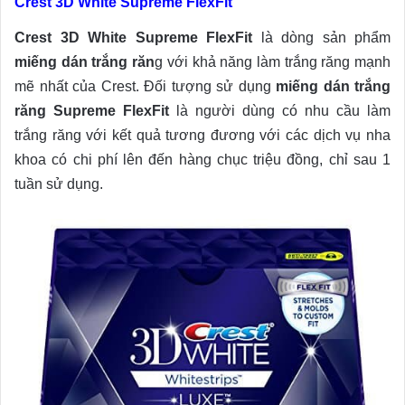
Crest 3D White Supreme FlexFit
Crest 3D White Supreme FlexFit
là dòng sản phẩm
miếng dán trắng răn
g với khả năng làm trắng răng mạnh
mẽ nhất của Crest. Đối tượng sử dụng
miếng dán trắng
răng Supreme FlexFit
là người dùng có nhu cầu làm
trắng răng với kết quả tương đương với các dịch vụ nha
khoa có chi phí lên đến hàng chục triệu đồng, chỉ sau 1
tuần sử dụng.