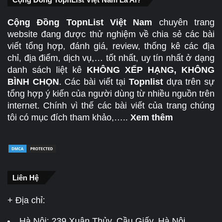
Cộng Đồng TopnList Việt Nam
chuyên trang
website đang được thử nghiệm về chia sẻ các bài
viết tổng hợp, đánh giá, review, thống kê các địa
chỉ, địa điểm, dịch vụ,… tốt nhất, uy tín nhất ở dạng
danh sách liệt kê
KHÔNG XẾP HẠNG, KHÔNG
BÌNH CHỌN
. Các bài viết tại
Topnlist
dựa trên sự
tổng hợp ý kiến của người dùng từ nhiều nguồn trên
internet. Chính vì thế các bài viết của trang chúng
tôi có mục đích tham khảo,…..
Xem thêm
Liên Hệ
+ Địa chỉ:
Hà Nội:
239 Xuân Thủy, Cầu Giấy, Hà Nội