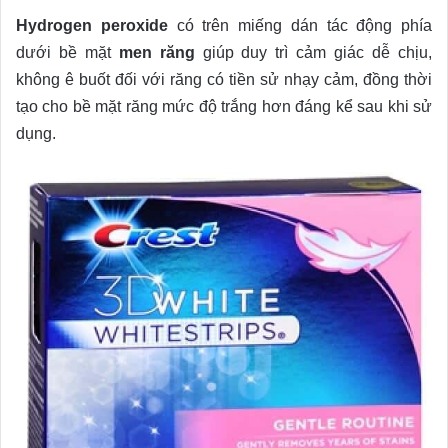
Hydrogen peroxide
có trên miếng dán tác động phía
dưới bề mặt
men răng
giúp duy trì cảm giác dễ chịu,
không ê buốt đối với răng có tiền sử nhạy cảm, đồng thời
tạo cho bề mặt răng mức độ trắng hơn đáng kể sau khi sử
dụng.