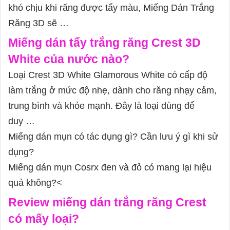
khó chịu khi răng được tẩy màu, Miếng Dán Trắng
Răng 3D sẽ …
Miếng dán tẩy trắng răng Crest 3D
White của nước nào?
Loại Crest 3D White Glamorous White có cấp độ
làm trắng ở mức độ nhẹ, dành cho răng nhạy cảm,
trung bình và khỏe mạnh. Đây là loại dùng để
duy …
Miếng dán mụn có tác dụng gì? Cần lưu ý gì khi sử
dụng?
Miếng dán mụn Cosrx đen và đỏ có mang lại hiệu
quả không?<
Review miếng dán trắng răng Crest
có mấy loại?