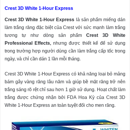
Crest 3D White 1-Hour Express
Crest 3D White 1-Hour Express
là sản phẩm miếng dán
làm trắng răng đặc biệt của Crest với sức mạnh làm trắng
tương tự như dòng sản phẩm
Crest 3D White
Professional Effects,
nhưng được thiết kế để sử dụng
trong trường hợp người dùng cần làm trắng cấp tốc trong
ngày, và chỉ cần dán 1 lần mỗi tháng.
Crest 3D White 1-Hour Express có khả năng loại bỏ mảng
bám gây vàng răng lâu năm và giúp bề mặt răng trở nên
trắng sáng rõ rệt chỉ sau hơn 1 giờ sử dụng. Hoạt chất làm
trắng được chứng nhận bởi FDA Hoa Kỳ của Crest 3D
White 1-Hour Express an toàn tuyệt đối cho men răng.