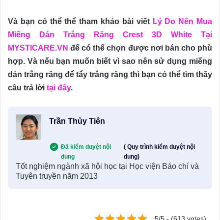
Và bạn có thể thể tham khảo bài viết
Lý Do Nên Mua
Miếng Dán Trắng Răng Crest 3D White Tại
MYSTICARE.VN
để có thể chọn được nơi bán cho phù
hợp. Và nếu bạn muốn biết vì sao nên sử dụng miếng
dán trắng răng để tẩy trắng răng thì bạn có thể tìm thấy
câu trả lời
tại đây
.
Trần Thủy Tiên
Đã kiểm duyệt nội
( Quy trình kiểm duyệt nội
dung
dung)
Tốt nghiệm ngành xã hội học tại Học viện Báo chí và
Tuyên truyền năm 2013
5/5 - (613 votes)