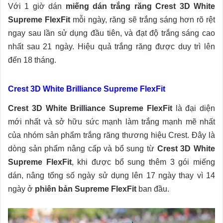
Với 1 giờ dán
miếng dán trắng răng Crest 3D White
Supreme FlexFit
mỗi ngày, răng sẽ trắng sáng hơn rõ rệt
ngay sau lần sử dụng đầu tiên, và đạt độ trắng sáng cao
nhất sau 21 ngày. Hiệu quả trắng răng được duy trì lên
đến 18 tháng.
Crest 3D White Brilliance Supreme FlexFit
Crest 3D White Brilliance Supreme FlexFit
là đại diện
mới nhất và sở hữu sức mạnh làm trắng mạnh mẽ nhất
của nhóm sản phẩm trắng răng thương hiệu Crest. Đây là
dòng sản phẩm nâng cấp và bổ sung từ
Crest 3D White
Supreme FlexFit
, khi được bổ sung thêm 3 gói miếng
dán, nâng tổng số ngày sử dụng lên 17 ngày thay vì 14
ngày ở
phiên bản Supreme FlexFit
ban đầu.