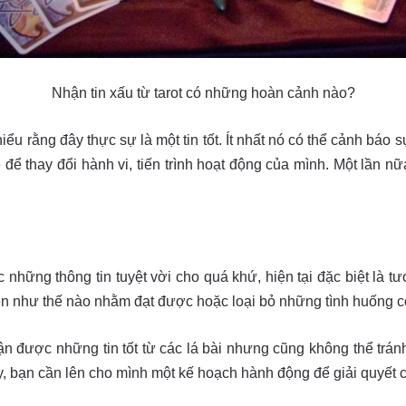
Nhận tin xấu từ tarot có những hoàn cảnh nào?
iểu rằng đây thực sự là một tin tốt. Ít nhất nó có thể cảnh báo s
 thay đổi hành vi, tiến trình hoạt động của mình. Một lần nữ
 những thông tin tuyệt vời cho quá khứ, hiện tại đặc biệt là t
như thế nào nhằm đạt được hoặc loại bỏ những tình huống có t
hận được những tin tốt từ các lá bài nhưng cũng không thể trá
này, bạn cần lên cho mình một kế hoạch hành động để giải quy