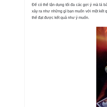
Để có thể tận dụng tối đa các gợi ý mà lá b
xảy ra như những gì bạn muốn với một kết qu
thể đạt được kết quả như ý muốn.