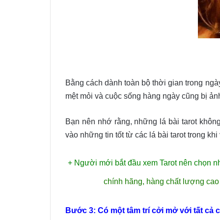
Bằng cách dành toàn bộ thời gian trong ngà
mệt mỏi và cuộc sống hàng ngày cũng bị ảnh
Bạn nên nhớ rằng, những lá bài tarot không
vào những tin tốt từ các lá bài tarot trong k
+ Người mới bắt đầu xem Tarot nên chọn n
chính hãng, hàng chất lượng cao 
Bước 3: Có một tâm trí cởi mở với tất cả 