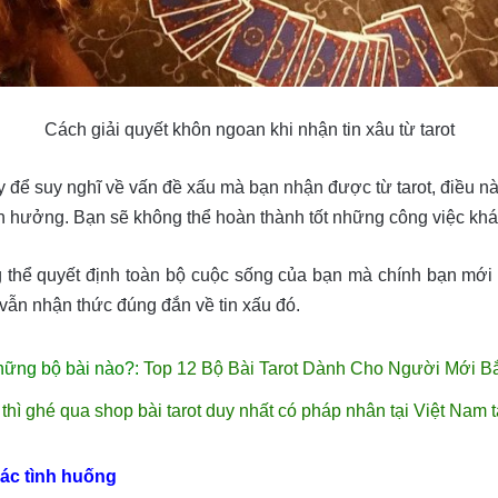
Cách giải quyết khôn ngoan khi nhận tin xâu từ tarot
y để suy nghĩ về vấn đề xấu mà bạn nhận được từ tarot, điều nà
 hưởng. Bạn sẽ không thể hoàn thành tốt những công việc khác
 thể quyết định toàn bộ cuộc sống của bạn mà chính bạn mới 
hi vẫn nhận thức đúng đắn về tin xấu đó.
hững bộ bài nào?:
Top 12 Bộ Bài Tarot Dành Cho Người Mới B
thì ghé qua shop bài tarot duy nhất có pháp nhân tại Việt Nam 
các tình huống