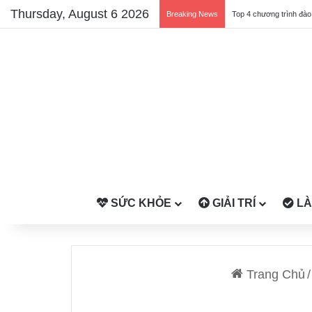
Thursday, August 6 2026
Breaking News
SỨC KHỎE
GIẢI TRÍ
LÀ
Trang Chủ
/