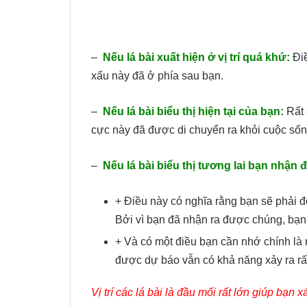
–
Nếu lá bài xuất hiện ở vị trí quá khứ:
Đi
xấu này đã ở phía sau bạn.
–
Nếu lá bài biểu thị hiện tại của bạn:
Rất 
cực này đã được di chuyển ra khỏi cuộc sốn
–
Nếu lá bài biểu thị tương lai bạn nhận 
+ Điều này có nghĩa rằng bạn sẽ phải đố
Bởi vì bạn đã nhận ra được chúng, bạn 
+ Và có một điều bạn cần nhớ chính là
được dự báo vẫn có khả năng xảy ra rất
Vị trí các lá bài là đầu mối rất lớn giúp b