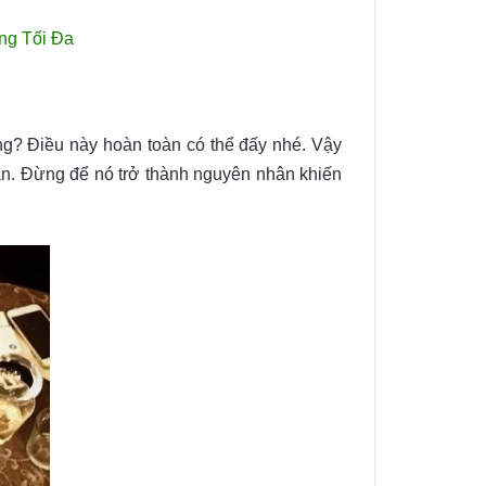
ng Tối Đa
ông? Điều này hoàn toàn có thể đấy nhé. Vậy
an. Đừng để nó trở thành nguyên nhân khiến