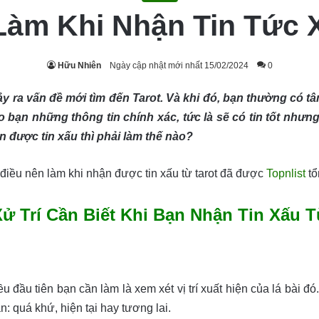
Làm Khi Nhận Tin Tức 
Hữu Nhiên
Ngày cập nhật mới nhất 15/02/2024
0
y ra vấn đề mới tìm đến Tarot. Và khi đó, bạn thường có 
cho bạn những thông tin chính xác, tức là sẽ có tin tốt như
n được tin xấu thì phải làm thế nào?
 điều nên làm khi nhận được tin xấu từ tarot đã được
Topnlist
tổ
ử Trí Cần Biết Khi Bạn Nhận Tin Xấu T
ều đầu tiên bạn cần làm là xem xét vị trí xuất hiện của lá bài đ
n: quá khứ, hiện tại hay tương lai.