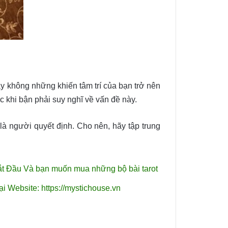
y không những khiến tâm trí của bạn trở nên
 khi bận phải suy nghĩ về vấn đề này.
là người quyết định. Cho nên, hãy tập trung
ắt Đầu
Và bạn muốn mua những bộ bài tarot
tại Website:
https://mystichouse.vn