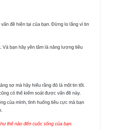
vấn đề hiện tại của bạn. Đừng lo lắng vì tin
t. Và bạn hãy yên tâm là năng lượng tiêu
ng sợ mà hãy hiểu rằng đó là một tin tốt.
 cũng có thể kiểm soát được vấn đề này.
ống của mình, tình huống tiêu cực mà bạn
n.
 như thế nào đến cuộc sống của bạn.