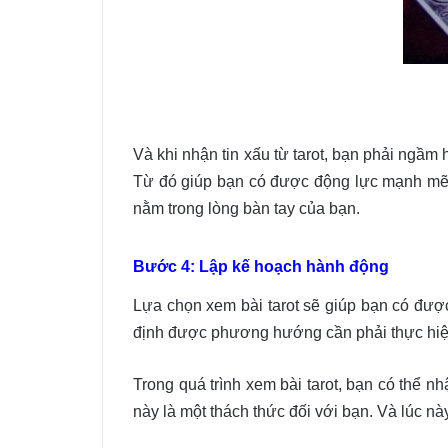
Và khi nhận tin xấu từ tarot, bạn phải ngầm h
Từ đó giúp bạn có được động lực mạnh mẽ để
nằm trong lòng bàn tay của bạn.
Bước 4: Lập kế hoạch hành động
Lựa chọn xem bài tarot sẽ giúp bạn có được
định được phương hướng cần phải thực hiện 
Trong quá trình xem bài tarot, bạn có thể n
này là một thách thức đối với bạn. Và lúc 