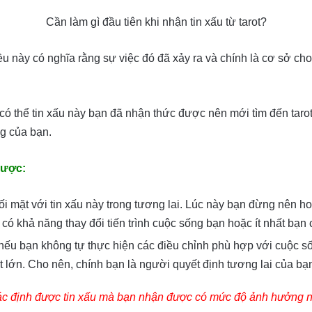
Cần làm gì đầu tiên khi nhận tin xấu từ tarot?
ều này có nghĩa rằng sự việc đó đã xảy ra và chính là cơ sở cho 
có thể tin xấu này bạn đã nhận thức được nên mới tìm đến taro
g của bạn.
được:
i mặt với tin xấu này trong tương lai. Lúc này bạn đừng nên hoả
có khả năng thay đổi tiến trình cuộc sống bạn hoặc ít nhất bạn
 nếu bạn không tự thực hiện các điều chỉnh phù hợp với cuộc s
 lớn. Cho nên, chính bạn là người quyết định tương lai của bạ
ạn xác định được tin xấu mà bạn nhận được có mức độ ảnh hưởng