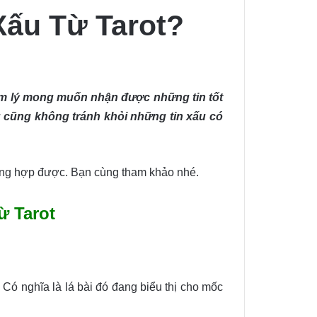
Xấu Từ Tarot?
tâm lý mong muốn nhận được những tin tốt
ng cũng không tránh khỏi những tin xấu có
ng hợp được. Bạn cùng tham khảo nhé.
ừ Tarot
ó. Có nghĩa là lá bài đó đang biểu thị cho mốc