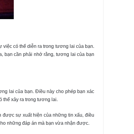
ự việc có thể diễn ra trong tương lai của bạn.
a, bạn cần phải nhớ rằng, tương lai của bạn
ương lai của bạn. Điều này cho phép bạn xác
hể xảy ra trong tương lai.
nh được sự xuất hiện của những tin xấu, điều
ết cho những đáp án mà bạn vừa nhận được.