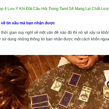
op 4 Lưu Ý Khi Đặt Câu Hỏi Trong Tarot Sẽ Mang Lại Chất Lượ
 về tin xấu mà bạn nhận được
 thời gian suy nghĩ về một vấn đề nào đó thì nó sẽ xảy ra kh
 hãy sử dụng những thông tin bạn nhận được một cách khôn ngo