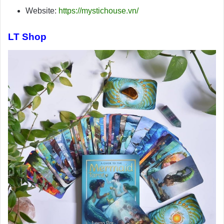
Website:
https://mystichouse.vn/
LT Shop