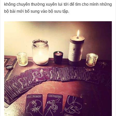
không chuyên thường xuyên lui tới để tìm cho mình những
bộ bài mới bổ sung vào bộ sưu tập.