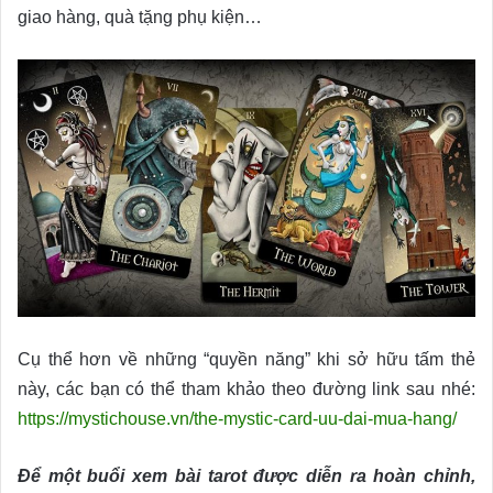
giao hàng, quà tặng phụ kiện…
Cụ thể hơn về những “quyền năng” khi sở hữu tấm thẻ
này, các bạn có thể tham khảo theo đường link sau nhé:
https://mystichouse.vn/the-mystic-card-uu-dai-mua-hang/
Để một buổi xem bài tarot được diễn ra hoàn chỉnh,