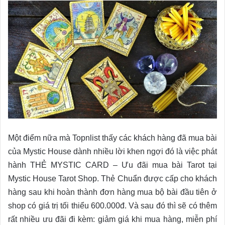
Một điểm nữa mà Topnlist thấy các khách hàng đã mua bài
của Mystic House dành nhiều lời khen ngợi đó là việc phát
hành THẺ MYSTIC CARD – Ưu đãi mua bài Tarot tại
Mystic House Tarot Shop. Thẻ Chuẩn được cấp cho khách
hàng sau khi hoàn thành đơn hàng mua bộ bài đầu tiên ở
shop có giá trị tối thiểu 600.000đ. Và sau đó thì sẽ có thêm
rất nhiều ưu đãi đi kèm: giảm giá khi mua hàng, miễn phí