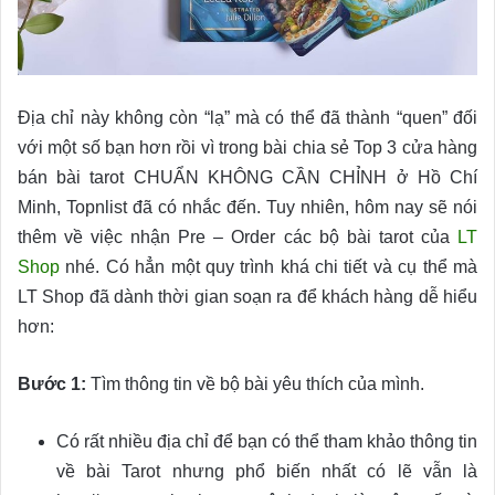
Địa chỉ này không còn “lạ” mà có thể đã thành “quen” đối
với một số bạn hơn rồi vì trong bài chia sẻ Top 3 cửa hàng
bán bài tarot CHUẨN KHÔNG CẦN CHỈNH ở Hồ Chí
Minh, Topnlist đã có nhắc đến. Tuy nhiên, hôm nay sẽ nói
thêm về việc nhận Pre – Order các bộ bài tarot của
LT
Shop
nhé. Có hẳn một quy trình khá chi tiết và cụ thể mà
LT Shop đã dành thời gian soạn ra để khách hàng dễ hiểu
hơn:
Bước 1:
Tìm thông tin về bộ bài yêu thích của mình.
Có rất nhiều địa chỉ để bạn có thể tham khảo thông tin
về bài Tarot nhưng phổ biến nhất có lẽ vẫn là