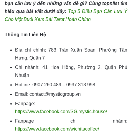
bạn cần lưu ý đến những vấn đề gì? Cùng topnlist tìm
hiểu qua bài viết dưới đây:
Top 5 Điều Bạn Cần Lưu Ý
Cho Một Buổi Xem Bài Tarot Hoàn Chỉnh
Thông Tin Liên Hệ
Địa chỉ chính: 783 Trần Xuân Soạn, Phường Tân
Hưng, Quận 7
Chi nhánh: 41 Hoa Hồng, Phường 2, Quận Phú
Nhuận
Hotline: 0907.260.489 – 0937.313.998
Email: contact@mysticgroup.vn
Fanpage:
https://www.facebook.com/SG.mystic.house/
Fanpage chi nhánh:
https://www.facebook.com/wichitacoffee/