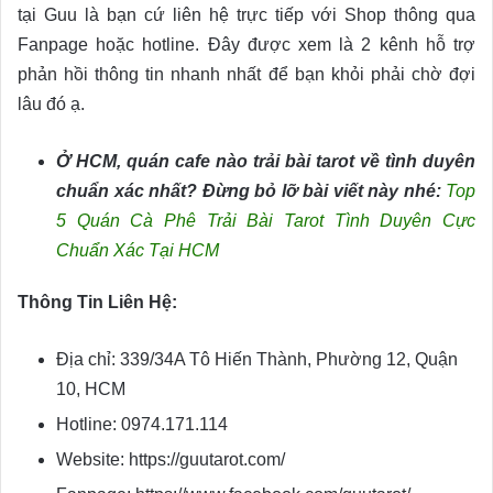
tại Guu là bạn cứ liên hệ trực tiếp với Shop thông qua
Fanpage hoặc hotline. Đây được xem là 2 kênh hỗ trợ
phản hồi thông tin nhanh nhất để bạn khỏi phải chờ đợi
lâu đó ạ.
Ở HCM, quán cafe nào trải bài tarot về tình duyên
chuẩn xác nhất? Đừng bỏ lỡ bài viết này nhé:
Top
5 Quán Cà Phê Trải Bài Tarot Tình Duyên Cực
Chuẩn Xác Tại HCM
Thông Tin Liên Hệ:
Địa chỉ: 339/34A Tô Hiến Thành, Phường 12, Quận
10, HCM
Hotline: 0974.171.114
Website: https://guutarot.com/