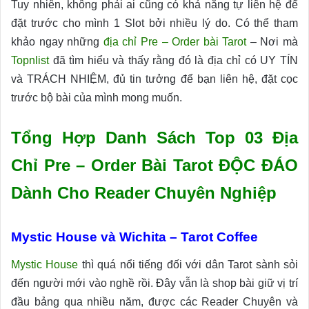
Tuy nhiên, không phải ai cũng có khả năng tự liên hệ để
đặt trước cho mình 1 Slot bởi nhiều lý do. Có thể tham
khảo ngay những
địa chỉ Pre – Order bài Tarot
– Nơi mà
Topnlist
đã tìm hiểu và thấy rằng đó là địa chỉ có UY TÍN
và TRÁCH NHIỆM, đủ tin tưởng để bạn liên hệ, đặt cọc
trước bộ bài của mình mong muốn.
Tổng Hợp Danh Sách Top 03 Địa
Chỉ Pre – Order Bài Tarot ĐỘC ĐÁO
Dành Cho Reader Chuyên Nghiệp
Mystic House và Wichita – Tarot Coffee
Mystic House
thì quá nổi tiếng đối với dân Tarot sành sỏi
đến người mới vào nghề rồi. Đây vẫn là shop bài giữ vị trí
đầu bảng qua nhiều năm, được các Reader Chuyên và