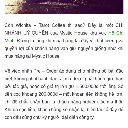
Còn Wichita – Tarot Coffee thì sao? Đây là một CHI
NHÁNH UỶ QUYỀN của Mystic House khu vực
Hồ Chí
Minh
. Đừng lo lắng khi mua hàng tại đây vì chất lượng và
quyền lợi của khách hàng vẫn giữ nguyên giống như khi
mua hàng tại Mystic House.
Về việc nhận Pre – Order áp dụng cho những bộ bài đặc
biệt, không phát hành đại trà, mà được phát hành giới hạn
bởi tác giả, hoặc có giá trị lớn (từ 1.500.000đ trở lên). Số
tiền cọc khoảng 200.000đ – một khoản tiền không hề lớn,
chỉ để chắc chắn bạn là khách hàng nghiêm túc mà thôi.
Khi đã cọc tiền, khách hàng sẽ nhận lại biên lai có đầy đủ
con dấu cùng chữ ký người đại diện công ty.