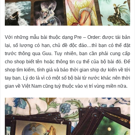
Với những mẫu bài thuộc dạng Pre – Order: được tái bản
lại, số lượng có hạn, chủ đề độc đáo…thì bạn có thể đặt
trước thông qua Guu. Tuy nhiên, bạn cần phải cung cấp
cho shop biết tên hoặc thông tin cụ thể của bộ bài đó. Để
shop tìm kiếm, tính giá và báo thời gian ship dự kiến về tới
tay bạn. Lý do là vì có một số bộ bài từ nước khác nên thời
gian về Việt Nam cũng tuỳ thuộc vào vị trí vùng miền nữa.