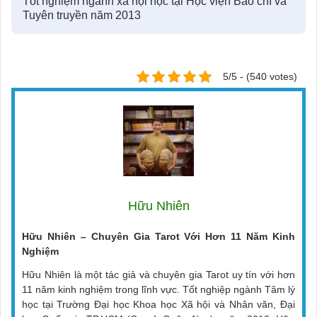
Tốt nghiệm ngành xã hội học tại Học viện Báo chí và
Tuyên truyền năm 2013
5/5 - (540 votes)
Hữu Nhiên
Hữu Nhiên – Chuyên Gia Tarot Với Hơn 11 Năm Kinh
Nghiệm
Hữu Nhiên là một tác giả và chuyên gia Tarot uy tín với hơn
11 năm kinh nghiệm trong lĩnh vực. Tốt nghiệp ngành Tâm lý
học tại Trường Đại học Khoa học Xã hội và Nhân văn, Đại