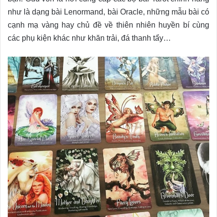
như là dạng bài Lenormand, bài Oracle, những mẫu bài có
cạnh mạ vàng hay chủ đề về thiên nhiên huyền bí cùng
các phụ kiện khác như khăn trải, đá thanh tẩy…