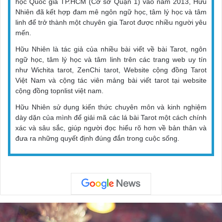
học Quốc gia TP.HCM (Cơ sở Quận 1) vào năm 2013, Hữu
Nhiên đã kết hợp đam mê ngôn ngữ học, tâm lý học và tâm
linh để trở thành một chuyên gia Tarot được nhiều người yêu
mến.
Hữu Nhiên là tác giả của nhiều bài viết về bài Tarot, ngôn
ngữ học, tâm lý học và tâm linh trên các trang web uy tín
như Wichita tarot, ZenChi tarot, Website cộng đồng Tarot
Việt Nam và cộng tác viên mảng bài viết tarot tại website
cộng đồng topnlist việt nam.
Hữu Nhiên sử dụng kiến thức chuyên môn và kinh nghiệm
dày dặn của mình để giải mã các lá bài Tarot một cách chính
xác và sâu sắc, giúp người đọc hiểu rõ hơn về bản thân và
đưa ra những quyết định đúng đắn trong cuộc sống.