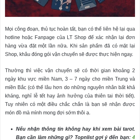
Mọi công đoạn, thủ tục hoàn tất, bạn có thể liên hệ lại qua
hotline hoặc Fanpage của LT Shop để xác nhận lại đơn
hàng vừa đặt một lần nữa. Khi sản phẩm đã có mặt lại
Shop, khâu đóng gói vận chuyển sẽ được thực hiện ngay.
Thường thì việc vận chuyển sẽ có thời gian khoảng 2
ngày khu vực miền Nam, 3 – 7 ngày cho miền Trung và
miền Bắc (có thể lâu hơn do những nguyên nhân bất khả
kháng, nghỉ lễ tết hay ảnh hưởng của thiên tai thời tiết).
Tuy nhiên có một điều chắc chắn là bạn sẽ nhận được
món đồ mà mình mong đợi sớm thôi ạ.
Nếu nhận thông tin không hay khi xem bài tarot.
Bạn cần làm những gì? Topnlist gợi ý đến bạn:
4