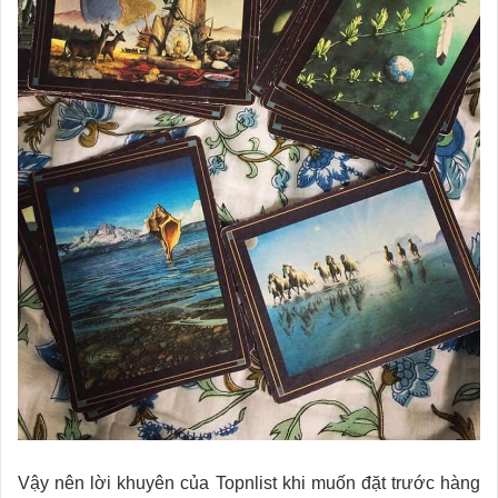
Vậy nên lời khuyên của Topnlist khi muốn đặt trước hàng