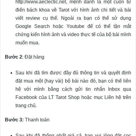
http://www.aeclectic.net, mệnh danh là một cuốn từ
điển bách khoa về Tarot với hình ảnh chi tiết và bài
viết review cụ thể. Ngoài ra bạn có thể sử dụng
Google Search hoặc Youtube để có thể tận mắt
chứng kiến hình ảnh và video thực tế của bộ bài mình
muốn mua.
Bước 2
: Đặt hàng
Sau khi đã tìm được đầy đủ thông tin và quyết định
đặt mua một (hay vài) bộ bài nào đó, bạn có thể liên
hệ với mình bằng cách gửi tin nhắn Inbox qua
Facebook của LT Tarot Shop hoặc mục Liên hệ trên
trang chủ.
Bước 3:
Thanh toán
Sau khi đã thống nhất giá cả, bạn vui lòng đặt cọc