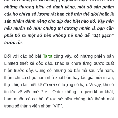
những thương hiệu có danh tiếng, một số sản phẩm
của họ chỉ ra số lượng rất hạn chế trên thế giới hoặc là
sản phẩm dành riêng cho dịp đặc biệt nào đó. Vậy nên
nếu muốn sở hữu chúng thì đương nhiên là bạn cần
phải bỏ ra một số tiền không hề nhỏ để “đặt gạch”
trước rồi.
Đối với các bộ bài
Tarot
cũng vậy, có những phiên bản
Limited thiết kế độc đáo, khác lạ chưa từng được xuất
hiện trước đây. Cũng có những bộ bài mà sau vài năm,
thậm chí cả chục năm nhà xuất bản hay tác giả mới in ấn,
thực hiện lại thiết kế đó với số lượng có hạn. Vì vậy, khi có
tin tức về việc mở Pre – Order không ít người khao khát,
ham muốn có cơ hội được sở hữu chúng, trở thành một
trong số thành viên nhóm “VIP”.