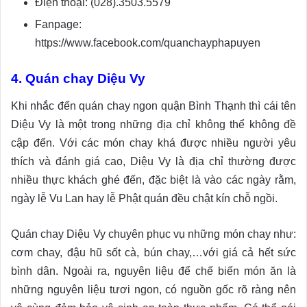
Điện thoại: (028).3503.5579
Fanpage:
https://www.facebook.com/quanchayphapuyen
4. Quán chay Diệu Vy
Khi nhắc đến quán chay ngon quận Bình Thạnh thì cái tên
Diệu Vy là một trong những địa chỉ không thể không đề
cập đến. Với các món chay khá được nhiều người yêu
thích và đánh giá cao, Diệu Vy là địa chỉ thường được
nhiều thực khách ghé đến, đặc biệt là vào các ngày rằm,
ngày lễ Vu Lan hay lễ Phật quán đều chật kín chỗ ngồi.
Quán chay Diệu Vy chuyên phục vụ những món chay như:
cơm chay, đậu hũ sốt cà, bún chay,…với giá cả hết sức
bình dân. Ngoài ra, nguyên liệu để chế biến món ăn là
những nguyên liệu tươi ngon, có nguồn gốc rõ ràng nên