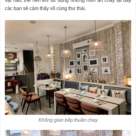
vật nào, thế nên khi sử dụng những món ăn chay tại đây
các bạn sẽ cảm thấy vô cùng thư thái.
Không gian bếp thuần chay