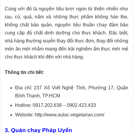
Cùng với đó là nguyên liệu tươi ngon từ thiên nhiên như
rau, củ, quả, nấm và những thực phẩm không hàn the,
không chất bảo quản, nguyên liệu thuần chay đảm bảo
cung cấp đủ chất dinh dưỡng cho thực khách. Đặc biệt,
nhà hàng thường xuyên thay đổi thực đơn, thay đổi những
món ăn mới nhằm mang đến trải nghiệm ẩm thực mới mẻ
cho thực khách khi đến với nhà hàng.
Thông tin chi tiết:
Địa chỉ: 237 Xô Viết Nghệ Tĩnh, Phường 17, Quận
Bình Thạnh, TP.HCM
Hotline: 0917.202.638 – 0902.423.433
Website: http://www.aulac-vegetarian.com/
3. Quán chay Pháp Uyển