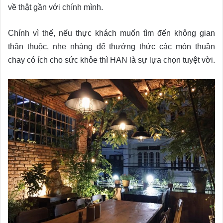
về thật gần với chính mình.
Chính vì thế, nếu thực khách muốn tìm đến không gian
thân thuộc, nhẹ nhàng để thưởng thức các món thuần
chay có ích cho sức khỏe thì HAN là sự lựa chọn tuyệt vời.