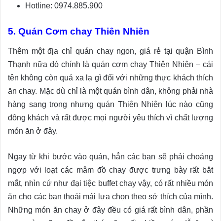
Hotline: 0974.885.900
5. Quán Cơm chay Thiên Nhiên
Thêm một địa chỉ quán chay ngon, giá rẻ tại quận Bình
Thạnh nữa đó chính là quán cơm chay Thiên Nhiên – cái
tên không còn quá xa lạ gì đối với những thực khách thích
ăn chay. Mặc dù chỉ là một quán bình dân, không phải nhà
hàng sang trọng nhưng quán Thiên Nhiên lúc nào cũng
đông khách và rất được mọi người yêu thích vì chất lượng
món ăn ở đây.
Ngay từ khi bước vào quán, hẳn các bạn sẽ phải choáng
ngợp với loạt các mâm đồ chay được trưng bày rất bắt
mắt, nhìn cứ như đại tiệc buffet chay vậy, có rất nhiều món
ăn cho các bạn thoải mái lựa chọn theo sở thích của mình.
Những món ăn chay ở đây đều có giá rất bình dân, phần