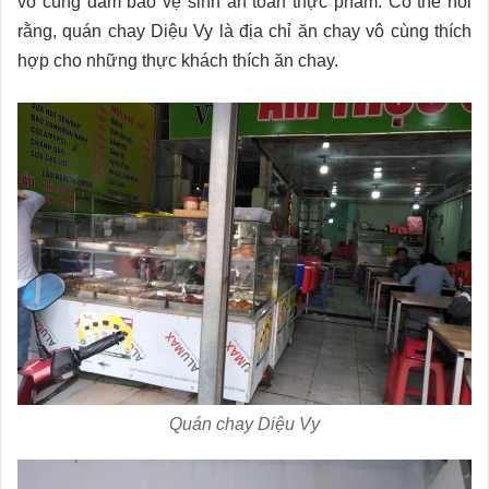
vô cùng đảm bảo vệ sinh an toàn thực phẩm. Có thể nói
rằng, quán chay Diệu Vy là địa chỉ ăn chay vô cùng thích
hợp cho những thực khách thích ăn chay.
Quán chay Diệu Vy