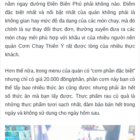
nằm ngay đường Điện Biên Phủ phải không nào. Điểm
đặc biệt nhất và nổi bật nhất của quán không phải là
không gian hay mức độ đa dạng của các món chay, mà đó
chính là sự thay đổi thực đơn, thường xuyên đưa ra các
món chay mới phù hợp với khẩu vị của nhiều người nên
quán Cơm Chay Thiên Ý rất được lòng của nhiều thực
khách.
Hơn thế nữa, trong menu của quán có “cơm phần đặc biệt”
nhưng chỉ có giá 20.000 đồng/phần, phần cơm này bạn có
thể lấy bao nhiêu thức ăn cũng được nhưng phải ăn hết
số thức ăn mà bạn lấy được. Thực phẩm rau củ quả là
những thực phẩm tươi sạch nhất, đảm bảo bán hết trong
ngày và không sử dụng cho ngày hôm sau.