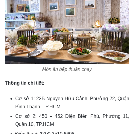
Món ăn bếp thuần chay
Thông tin chi tiết:
Cơ sở 1: 22B Nguyễn Hữu Cảnh, Phường 22, Quận
Bình Thạnh, TP.HCM
Cơ sở 2: 450 – 452 Điện Biên Phủ, Phường 11,
Quận 10, TP.HCM
Điện thoại: (028).3510.6698