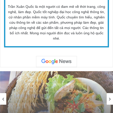
Trần Xuân Quốc là một người có đam mê về thời trang, công
nghệ, làm đẹp. Quốc tốt nghiệp đại học công nghệ thông tin,
cử nhân phần mềm máy tính. Quốc chuyên tìm hiểu, nghiên
cứu thông tin về các sản phẩm, phương pháp làm đẹp, giải
pháp công nghệ để gửi đến tất cả mọi người. Các thông tin
bổ ích nhất. Mong mọi người đón đọc và luôn ủng hộ quốc
nhé.
Ăn Uống - Ẩm Thực
11/11/2022
Top 10 Quán Ăn Ngon Nổi Tiếng Nhất Ở Hội