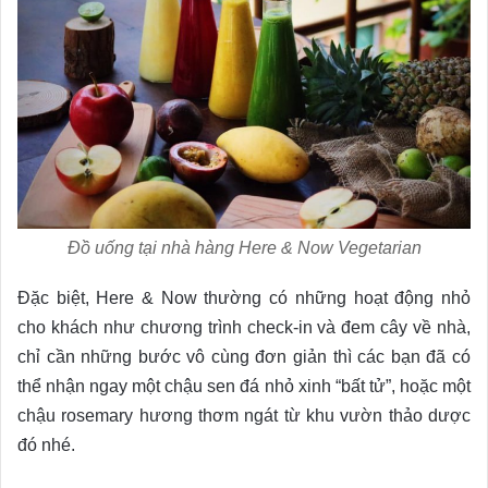
Đồ uống tại nhà hàng Here & Now Vegetarian
Đặc biệt, Here & Now thường có những hoạt động nhỏ
cho khách như chương trình check-in và đem cây về nhà,
chỉ cần những bước vô cùng đơn giản thì các bạn đã có
thể nhận ngay một chậu sen đá nhỏ xinh “bất tử”, hoặc một
chậu rosemary hương thơm ngát từ khu vườn thảo dược
đó nhé.