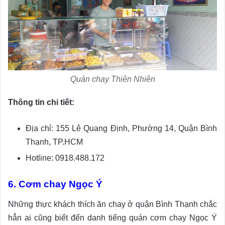
Quán chay Thiên Nhiên
Thông tin chi tiết:
Địa chỉ: 155 Lê Quang Định, Phường 14, Quận Bình
Thạnh, TP.HCM
Hotline: 0918.488.172
6. Cơm chay Ngọc Ý
Những thực khách thích ăn chay ở quận Bình Thạnh chắc
hẳn ai cũng biết đến danh tiếng quán cơm chay Ngọc Ý