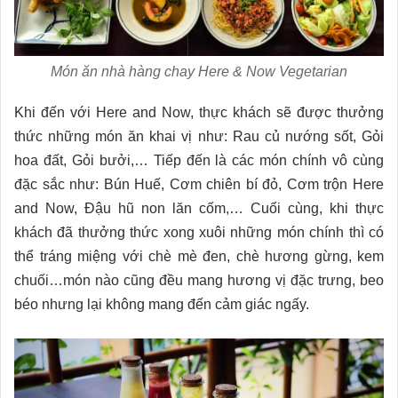
Món ăn nhà hàng chay Here & Now Vegetarian
Khi đến với Here and Now, thực khách sẽ được thưởng
thức những món ăn khai vị như: Rau củ nướng sốt, Gỏi
hoa đất, Gỏi bưởi,… Tiếp đến là các món chính vô cùng
đặc sắc như: Bún Huế, Cơm chiên bí đỏ, Cơm trộn Here
and Now, Đậu hũ non lăn cốm,… Cuối cùng, khi thực
khách đã thưởng thức xong xuôi những món chính thì có
thể tráng miệng với chè mè đen, chè hương gừng, kem
chuối…món nào cũng đều mang hương vị đặc trưng, beo
béo nhưng lại không mang đến cảm giác ngấy.