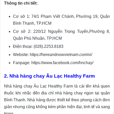
Thông tin chi tiết:
Cơ sở 1: 74/1 Phạm Viết Chánh, Phường 19, Quận
Bình Thạnh, TP.HCM
Cơ sở 2: 220/12 Nguyễn Trọng Tuyển,Phường 8,
Quận Phú Nhuận, TP.HCM
Điện thoại: (028).2253.8183
Website: https://hereandnowvietnam.com/vi/
Fanpage: https://www.facebook.com/hnchay/
2. Nhà hàng chay Âu Lạc Healthy Farm
Nhà hàng chay Âu Lạc Healthy Farm là cái tên khá quen
thuộc khi nhắc đến địa chỉ nhà hàng chay ngon tại quận
Bình Thạnh. Nhà hàng được thiết kế theo phong cách đơn
giản nhưng cũng không kém phần hiện đại, tinh tế và sang
trọng.