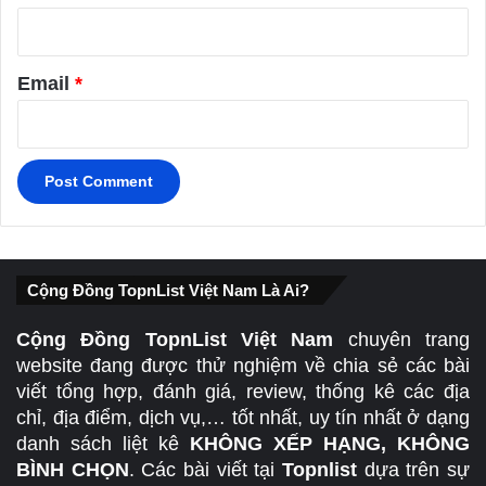
Email
*
Cộng Đồng TopnList Việt Nam Là Ai?
Cộng Đồng TopnList Việt Nam
chuyên trang
website đang được thử nghiệm về chia sẻ các bài
viết tổng hợp, đánh giá, review, thống kê các địa
chỉ, địa điểm, dịch vụ,… tốt nhất, uy tín nhất ở dạng
danh sách liệt kê
KHÔNG XẾP HẠNG, KHÔNG
BÌNH CHỌN
. Các bài viết tại
Topnlist
dựa trên sự