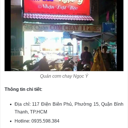
Quán cơm chay Ngọc Ý
Thông tin chi tiết:
Địa chỉ: 117 Điện Biên Phủ, Phường 15, Quận Bình
Thạnh, TP.HCM
Hotline: 0935.598.384