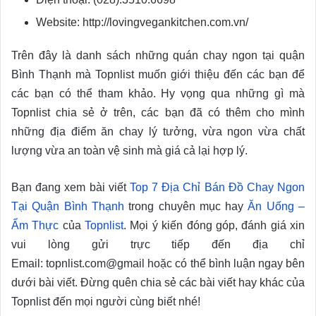
Website: http://lovingvegankitchen.com.vn/
Trên đây là danh sách những quán chay ngon tại quận
Bình Thạnh mà Topnlist muốn giới thiệu đến các bạn để
các bạn có thể tham khảo. Hy vọng qua những gì mà
Topnlist chia sẻ ở trên, các bạn đã có thêm cho mình
những địa điểm ăn chay lý tưởng, vừa ngon vừa chất
lượng vừa an toàn vệ sinh mà giá cả lại hợp lý.
Bạn đang xem bài viết
Top 7 Địa Chỉ Bán Đồ Chay Ngon
Tại Quận Bình Thạnh
trong chuyên mục hay
Ăn Uống –
Ẩm Thực
của
Topnlist
. Mọi ý kiến đóng góp, đánh giá xin
vui lòng gửi trực tiếp đến địa chỉ
Email: topnlist.com@gmail hoặc có thể bình luận ngay bên
dưới bài viết. Đừng quên chia sẻ các bài viết hay khác của
Topnlist đến mọi người cùng biết nhé!