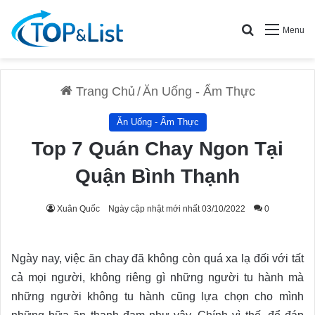
Search for
Menu
Trang Chủ
/
Ăn Uống - Ẩm Thực
Ăn Uống - Ẩm Thực
Top 7 Quán Chay Ngon Tại
Quận Bình Thạnh
Xuân Quốc
Ngày cập nhật mới nhất 03/10/2022
0
Ngày nay, việc ăn chay đã không còn quá xa lạ đối với tất
cả mọi người, không riêng gì những người tu hành mà
những người không tu hành cũng lựa chọn cho mình