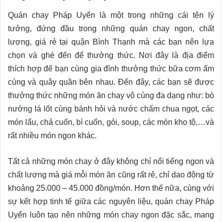
Quán chay Pháp Uyển là một trong những cái tên lý
tưởng, đứng đầu trong những quán chay ngon, chất
lượng, giá rẻ tại quận Bình Thạnh mà các bạn nên lựa
chọn và ghé đến để thưởng thức. Nơi đây là địa điểm
thích hợp để bạn cùng gia đình thưởng thức bữa cơm ấm
cúng và quây quần bên nhau. Đến đây, các bạn sẽ được
thưởng thức những món ăn chay vô cùng đa dạng như: bò
nướng lá lốt cùng bánh hỏi và nước chấm chua ngọt, các
món lẩu, chả cuốn, bì cuốn, gỏi, soup, các món kho tộ,…và
rất nhiều món ngon khác.
Tất cả những món chay ở đây không chỉ nổi tiếng ngon và
chất lượng mà giá mỗi món ăn cũng rất rẻ, chỉ dao động từ
khoảng 25.000 – 45.000 đồng/món. Hơn thế nữa, cùng với
sự kết hợp tinh tế giữa các nguyên liệu, quán chay Pháp
Uyển luôn tạo nên những món chay ngon đặc sắc, mang