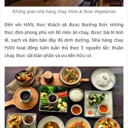
Không gian nhà hàng chay Here & Now Vegetarian
Đến với HAN, thực khách sẽ được thưởng thức những
thực đơn phong phú với 60 món ăn chay, được bài trí tinh
tế, sạch và đảm bảo đầy đủ dinh dưỡng. Nhà hàng chay
HAN hoạt động luôn tuân thủ theo 3 nguyên tắc: thuần
chay, thực vật toàn phần và ưu tiên hữu cơ.