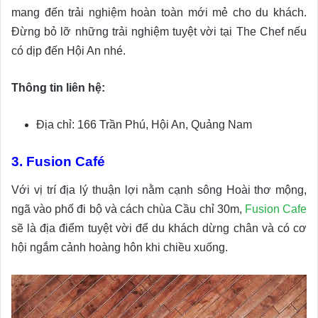
mang đến trải nghiệm hoàn toàn mới mẻ cho du khách.
Đừng bỏ lỡ những trải nghiệm tuyệt vời tại The Chef nếu
có dịp đến Hội An nhé.
Thông tin liên hệ:
Địa chỉ: 166 Trần Phú, Hội An, Quảng Nam
3. Fusion Café
Với vị trí địa lý thuận lợi nằm cạnh sông Hoài thơ mộng,
ngã vào phố đi bộ và cách chùa Cầu chỉ 30m,
Fusion Cafe
sẽ là địa điểm tuyệt vời để du khách dừng chân và có cơ
hội ngắm cảnh hoàng hôn khi chiều xuống.