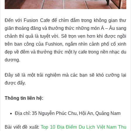
Đến với Fusion Cafe để chìm đắm trong không gian thư
giãn thoáng đãng và thưởng thức những món Á – Âu sang
chảnh thì quả là tuyệt vời. Sẽ trọn vẹn hơn khi được ngồi
trên ban công của Fushion, ngắm nhìn cảnh phố cổ xinh
đẹp về đêm và thưởng thức một ly cafe trong nền nhạc du
dương.
Đây sẽ là một trải nghiệm mà các bạn sẽ khó cưỡng lại
được đấy.
Thông tin liên hệ:
Địa chỉ: 35 Nguyễn Phúc Chu, Hội An, Quảng Nam
Bài viết đề xuất:
Top 10 Địa Điểm Du Lịch Việt Nam Thu