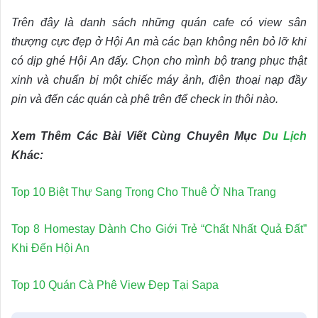
Trên đây là danh sách những quán cafe có view sân
thượng cực đẹp ở Hội An mà các bạn không nên bỏ lỡ khi
có dịp ghé Hội An đấy. Chọn cho mình bộ trang phục thật
xinh và chuẩn bị một chiếc máy ảnh, điện thoại nạp đầy
pin và đến các quán cà phê trên để check in thôi nào.
Xem Thêm Các Bài Viết Cùng Chuyên Mục
Du Lịch
Khác:
Top 10 Biệt Thự Sang Trọng Cho Thuê Ở Nha Trang
Top 8 Homestay Dành Cho Giới Trẻ “Chất Nhất Quả Đất”
Khi Đến Hội An
Top 10 Quán Cà Phê View Đẹp Tại Sapa