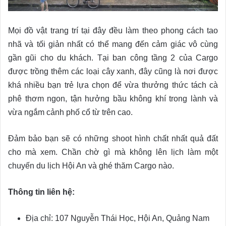
Mọi đồ vật trang trí tại đây đều làm theo phong cách tao
nhã và tối giản nhất có thể mang đến cảm giác vô cùng
gần gũi cho du khách. Tại ban công tầng 2 của Cargo
được trồng thêm các loại cây xanh, đây cũng là nơi được
khá nhiều bạn trẻ lựa chọn để vừa thưởng thức tách cà
phê thơm ngon, tận hưởng bầu không khí trong lành và
vừa ngắm cảnh phố cổ từ trên cao.
Đảm bảo bạn sẽ có những shoot hình chất nhất quả đất
cho mà xem. Chần chờ gì mà không lên lịch làm một
chuyến du lịch Hội An và ghé thăm Cargo nào.
Thông tin liên hệ:
Địa chỉ: 107 Nguyễn Thái Học, Hội An, Quảng Nam