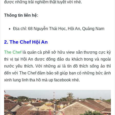
được những trải nghiệm thật tuyệt vời nhé.
Thông tin liên hệ:
Địa chỉ: 68 Nguyễn Thái Học, Hội An, Quảng Nam
2. The Chef Hội An
The Chef
là quán cà phê sở hữu view sân thượng cực kỳ
thi vị tại Hội An được đông đảo du khách trong và ngoài
nước yêu thích. Với những ai là tín đồ thích sống ảo thì
đến với The Chef đảm bảo sẽ giúp bạn có những bức ảnh
xinh lung linh tha hồ mà up facebook nhé.