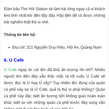
Đảm bảo The Hill Station sẽ làm hài lòng ngay cả vị khách
khó tính nhất khi đến đây đấy. Hãy đến để có được những
trải nghiệm thật thú vị nhé.
Thông tin liên hệ:
Địa chỉ: 321 Nguyễn Duy Hiệu, Hội An, Quảng Nam
6. U Cafe
U Cafe
ngay từ cái tên đã khá ấn tượng rồi nhỉ? Nhiều
người khi đến đây vẫn thắc mắc là rốt cuộc U Cafe sẽ
được đọc là U hay Ú vậy? Tuy nhiên tên đúng của quán
cà phê này lại là Ứ Cafe, quả là thú vị phải không? Quán
cà phê này đặc biệt ấn tượng bởi không gian hoàn toàn
khác biệt so với những quán cà phê trước đây song vẫn