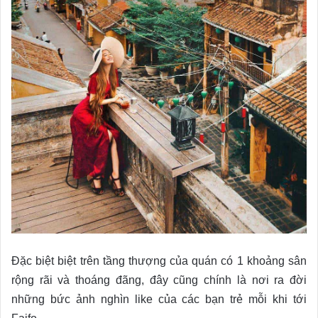
Đặc biệt biệt trên tầng thượng của quán có 1 khoảng sân
rộng rãi và thoáng đãng, đây cũng chính là nơi ra đời
những bức ảnh nghìn like của các bạn trẻ mỗi khi tới