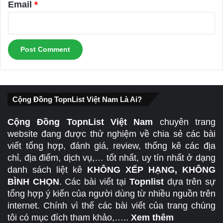
Email
*
Cộng Đồng TopnList Việt Nam Là Ai?
Cộng Đồng TopnList Việt Nam
chuyên trang
website đang được thử nghiệm về chia sẻ các bài
viết tổng hợp, đánh giá, review, thống kê các địa
chỉ, địa điểm, dịch vụ,… tốt nhất, uy tín nhất ở dạng
danh sách liệt kê
KHÔNG XẾP HẠNG, KHÔNG
BÌNH CHỌN
. Các bài viết tại
Topnlist
dựa trên sự
tổng hợp ý kiến của người dùng từ nhiều nguồn trên
internet. Chính vì thế các bài viết của trang chúng
tôi có mục đích tham khảo,…..
Xem thêm