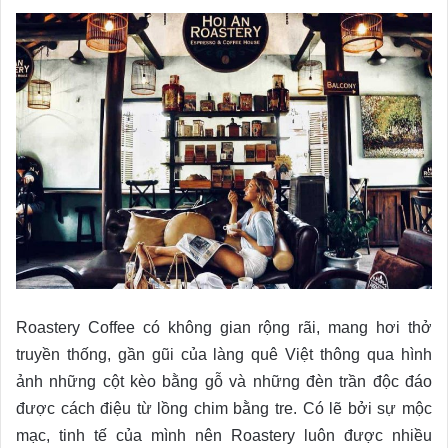
Roastery Coffee có không gian rộng rãi, mang hơi thở
truyền thống, gần gũi của làng quê Việt thông qua hình
ảnh những cột kèo bằng gỗ và những đèn trần độc đáo
được cách điệu từ lồng chim bằng tre. Có lẽ bởi sự mộc
mạc, tinh tế của mình nên Roastery luôn được nhiều