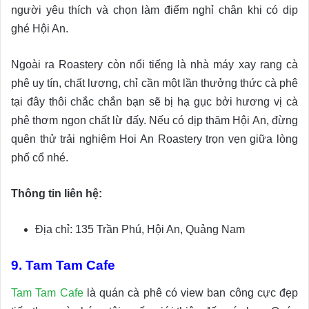
người yêu thích và chọn làm điểm nghỉ chân khi có dịp
ghé Hội An.
Ngoài ra Roastery còn nổi tiếng là nhà máy xay rang cà
phê uy tín, chất lượng, chỉ cần một lần thưởng thức cà phê
tại đây thôi chắc chắn bạn sẽ bị hạ gục bởi hương vị cà
phê thơm ngon chất lừ đấy. Nếu có dịp thăm Hội An, đừng
quên thử trải nghiệm Hoi An Roastery trọn vẹn giữa lòng
phố cổ nhé.
Thông tin liên hệ:
Địa chỉ: 135 Trần Phú, Hội An, Quảng Nam
9. Tam Tam Cafe
Tam Tam Cafe
là quán cà phê có view ban công cực đẹp