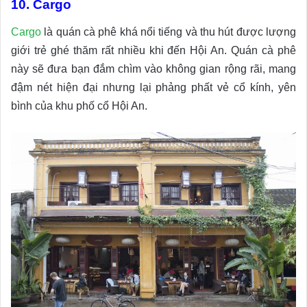
10. Cargo
Cargo
là quán cà phê khá nổi tiếng và thu hút được lượng
giới trẻ ghé thăm rất nhiều khi đến Hội An. Quán cà phê
này sẽ đưa bạn đắm chìm vào không gian rộng rãi, mang
đậm nét hiện đại nhưng lại phảng phất vẻ cổ kính, yên
bình của khu phố cổ Hội An.