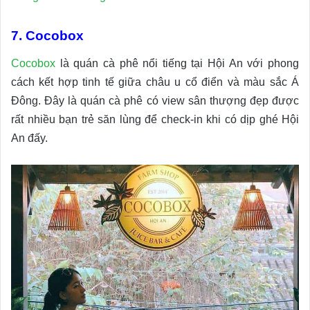
7. Cocobox
Cocobox
là quán cà phê nổi tiếng tại Hội An với phong
cách kết hợp tinh tế giữa châu u cổ điển và màu sắc Á
Đông. Đây là quán cà phê có view sân thượng đẹp được
rất nhiều bạn trẻ săn lùng để check-in khi có dịp ghé Hội
An đấy.