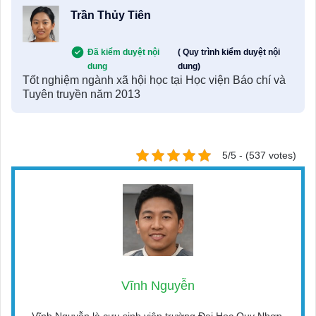
Trần Thủy Tiên
Đã kiểm duyệt nội
( Quy trình kiểm duyệt nội
dung
dung)
Tốt nghiệm ngành xã hội học tại Học viện Báo chí và
Tuyên truyền năm 2013
5/5 - (537 votes)
Vĩnh Nguyễn
Vĩnh Nguyễn là cựu sinh viên trường Đại Học Quy Nhơn,