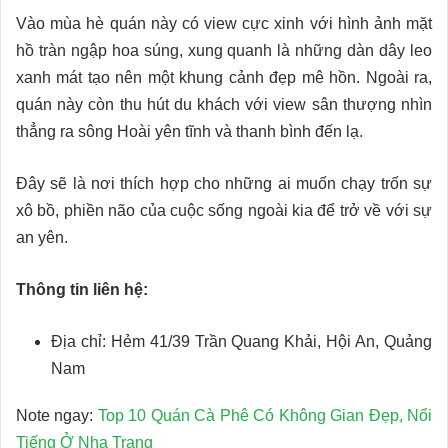
Vào mùa hè quán này có view cực xinh với hình ảnh mặt
hồ tràn ngập hoa súng, xung quanh là những dàn dây leo
xanh mát tạo nên một khung cảnh đẹp mê hồn. Ngoài ra,
quán này còn thu hút du khách với view sân thượng nhìn
thẳng ra sông Hoài yên tĩnh và thanh bình đến lạ.
Đây sẽ là nơi thích hợp cho những ai muốn chạy trốn sự
xô bồ, phiền não của cuộc sống ngoài kia để trở về với sự
an yên.
Thông tin liên hệ:
Địa chỉ: Hẻm 41/39 Trần Quang Khải, Hội An, Quảng
Nam
Note ngay:
Top 10 Quán Cà Phê Có Không Gian Đẹp, Nổi
Tiếng Ở Nha Trang