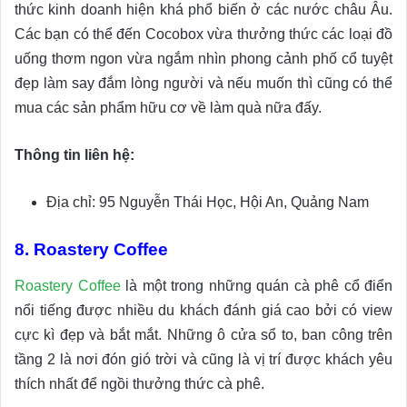
thức kinh doanh hiện khá phổ biến ở các nước châu Âu.
Các bạn có thể đến Cocobox vừa thưởng thức các loại đồ
uống thơm ngon vừa ngắm nhìn phong cảnh phố cổ tuyệt
đẹp làm say đắm lòng người và nếu muốn thì cũng có thể
mua các sản phẩm hữu cơ về làm quà nữa đấy.
Thông tin liên hệ:
Địa chỉ: 95 Nguyễn Thái Học, Hội An, Quảng Nam
8. Roastery Coffee
Roastery Coffee
là một trong những quán cà phê cổ điển
nổi tiếng được nhiều du khách đánh giá cao bởi có view
cực kì đẹp và bắt mắt. Những ô cửa sổ to, ban công trên
tầng 2 là nơi đón gió trời và cũng là vị trí được khách yêu
thích nhất để ngồi thưởng thức cà phê.