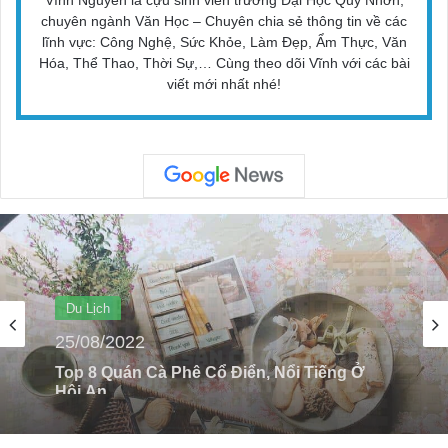
chuyên ngành Văn Học – Chuyên chia sẻ thông tin về các
lĩnh vực: Công Nghệ, Sức Khỏe, Làm Đẹp, Ẩm Thực, Văn
Hóa, Thể Thao, Thời Sự,… Cùng theo dõi Vĩnh với các bài
viết mới nhất nhé!
Du Lịch
10/11/2023
Top 5 Khách Sạn Có Chất Lượng Phục Vụ
Tốt Tại Quận 1 TP HCM