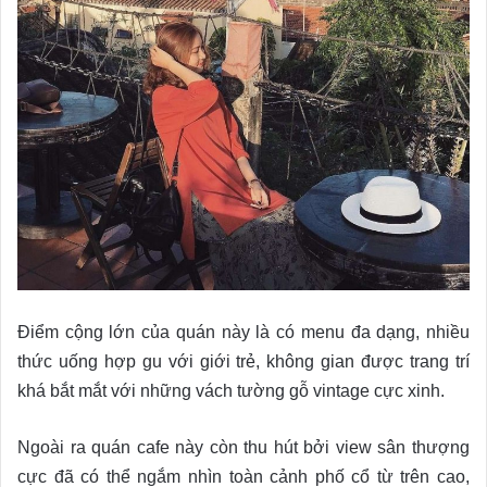
Điểm cộng lớn của quán này là có menu đa dạng, nhiều
thức uống hợp gu với giới trẻ, không gian được trang trí
khá bắt mắt với những vách tường gỗ vintage cực xinh.
Ngoài ra quán cafe này còn thu hút bởi view sân thượng
cực đã có thể ngắm nhìn toàn cảnh phố cổ từ trên cao,