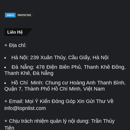
Liên Hệ
+ Địa chỉ:
Hà Nội:
239 Xuân Thủy, Cầu Giấy, Hà Nội
Đà Nẵng:
478 Điện Biên Phủ, Thanh Khê Đông,
Thanh Khê, Đà Nẵng
Hồ Chí Minh: Chung cư Hoàng Anh Thanh Bình,
Quận 7, Thành Phố Hồ Chí Minh, Việt Nam
+ Email: Mọi Ý Kiến Đóng Góp Xin Gửi Thư Về
info@topnlist.com
+ Chịu trách nhiệm quản lý nội dung: Trần Thủy
Tiên