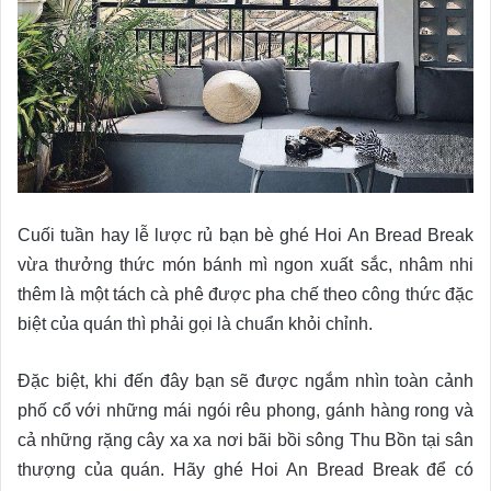
Cuối tuần hay lễ lược rủ bạn bè ghé Hoi An Bread Break
vừa thưởng thức món bánh mì ngon xuất sắc, nhâm nhi
thêm là một tách cà phê được pha chế theo công thức đặc
biệt của quán thì phải gọi là chuẩn khỏi chỉnh.
Đặc biệt, khi đến đây bạn sẽ được ngắm nhìn toàn cảnh
phố cổ với những mái ngói rêu phong, gánh hàng rong và
cả những rặng cây xa xa nơi bãi bồi sông Thu Bồn tại sân
thượng của quán. Hãy ghé Hoi An Bread Break để có