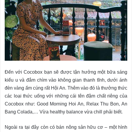
Đến với Cocobox bạn sẽ được tận hưởng một bữa sáng
kiểu u và đắm chìm vào không gian thanh tĩnh, dưới ánh
đèn vàng ấm cúng rất Hội An. Thêm vào đó là thưởng thức
các loại thức uống với những cái tên đậm chất riêng của
Cocobox như: Good Morning Hoi An, Relax Thu Bon, An
Bang Colada,… Vừa healthy balance vừa chill phải biết.
Ngoài ra tại đây còn có bán nông sản hữu cơ – một hình