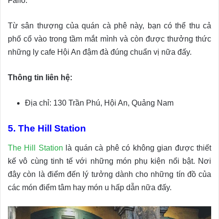
Faifo.
Từ sân thượng của quán cà phê này, bạn có thể thu cả
phố cổ vào trong tầm mắt mình và còn được thưởng thức
những ly cafe Hội An đậm đà đúng chuẩn vị nữa đấy.
Thông tin liên hệ:
Địa chỉ: 130 Trần Phú, Hội An, Quảng Nam
5. The Hill Station
The Hill Station
là quán cà phê có không gian được thiết
kế vô cùng tinh tế với những món phụ kiện nổi bật. Nơi
đây còn là điểm đến lý tưởng dành cho những tín đồ của
các món điểm tâm hay món u hấp dẫn nữa đấy.