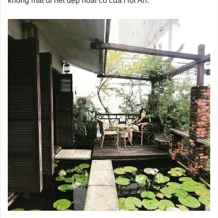
không mất đi nét đẹp hoài cổ của Hội An.