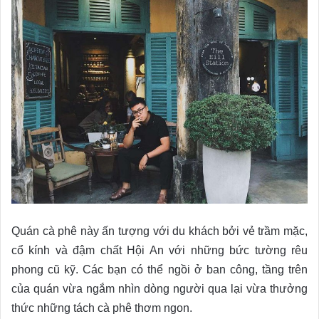
Quán cà phê này ấn tượng với du khách bởi vẻ trầm mặc,
cổ kính và đậm chất Hội An với những bức tường rêu
phong cũ kỹ. Các bạn có thể ngồi ở ban công, tầng trên
của quán vừa ngắm nhìn dòng người qua lại vừa thưởng
thức những tách cà phê thơm ngon.