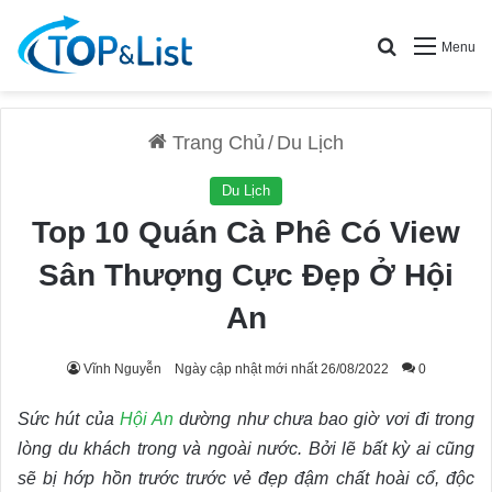
Search for
Menu
Trang Chủ
/
Du Lịch
Du Lịch
Top 10 Quán Cà Phê Có View
Sân Thượng Cực Đẹp Ở Hội
An
Vĩnh Nguyễn
Ngày cập nhật mới nhất 26/08/2022
0
Sức hút của
Hội An
dường như chưa bao giờ vơi đi trong
lòng du khách trong và ngoài nước. Bởi lẽ bất kỳ ai cũng
sẽ bị hớp hồn trước trước vẻ đẹp đậm chất hoài cổ, độc