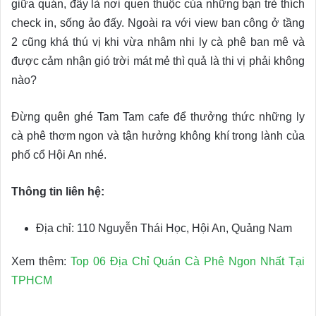
giữa quán, đây là nơi quen thuộc của những bạn trẻ thích
check in, sống ảo đấy. Ngoài ra với view ban công ở tầng
2 cũng khá thú vị khi vừa nhâm nhi ly cà phê ban mê và
được cảm nhận gió trời mát mẻ thì quả là thi vị phải không
nào?
Đừng quên ghé Tam Tam cafe để thưởng thức những ly
cà phê thơm ngon và tận hưởng không khí trong lành của
phố cổ Hội An nhé.
Thông tin liên hệ:
Địa chỉ: 110 Nguyễn Thái Học, Hội An, Quảng Nam
Xem thêm:
Top 06 Địa Chỉ Quán Cà Phê Ngon Nhất Tại
TPHCM