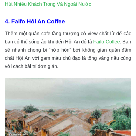
Hút Nhiều Khách Trong Và Ngoài Nước
4. Faifo Hội An Coffee
Thêm một quán cafe tầng thượng có view chất lừ để các
bạn có thể sống ảo khi đến Hội An đó là
Faifo Coffee
. Bạn
sẽ nhanh chóng bị “hớp hồn” bởi không gian quán đậm
chất Hội An với gam màu chủ đạo là tông vàng nâu cùng
với cách bài trí đơn giản.