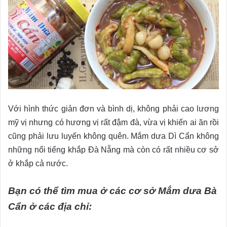
Với hình thức giản đơn và bình dị, không phải cao lương
mỹ vị nhưng có hương vị rất đậm đà, vừa vị khiến ai ăn rồi
cũng phải lưu luyến không quên. Mắm dưa Dì Cẩn không
những nổi tiếng khắp Đà Nẵng mà còn có rất nhiều cơ sở
ở khắp cả nước.
Bạn có thể tìm mua ở các cơ sở Mắm dưa Bà
Cẩn ở các địa chỉ: