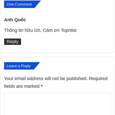
One Comment
Anh Quốc
s
a
Thông tin hữu ích. Cám ơn Topnlist
y
Reply
s
:
Leave a Reply
Your email address will not be published.
Required
fields are marked
*
C
o
m