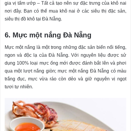
gia vị tẩm ướp – Tất cả tạo nên sự đặc trưng của khô nai
nơi đây. Bạn có thể mua khô nai ở các siêu thị đặc sản,
siêu thị đồ khô tại Đà Nẵng.
6. Mực một nắng Đà Nẵng
Mực một nắng là một trong những đặc sản biển nổi tiếng,
ngon và độc lạ của Đà Nẵng. Với nguyên liệu được sử
dụng 100% loại mực ống mới được đánh bắt lên và phơi
qua một lượt nắng giòn; mực một nắng Đà Nẵng có màu
trắng đục, mực vừa ráo còn dẻo và giữ nguyên vị ngọt
tươi tự nhiên.