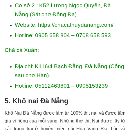
Cơ sở 2 : K52 Lương Ngọc Quyến, Đà
Nẵng (Sát chợ Đống Đa).
Website: https://chacathuydanang.com/
Hotline: 0905 658 804 – 0708 658 593
Chả cá Xuân:
Địa chỉ: K116/4 Bạch Đằng, Đà Nẵng (Cổng
sau chợ Hàn).
Hotline: 05112463801 – 0905153239
5. Khô nai Đà Nẵng
Khô Nai Đà Nẵng được làm từ 100% thịt nai và được tẩm
gia vị riêng của mỗi vùng. Những thớ thịt Nai được lấy từ
các trang trại ở huyện miền núi Hòa Vang, Đại Lộc và