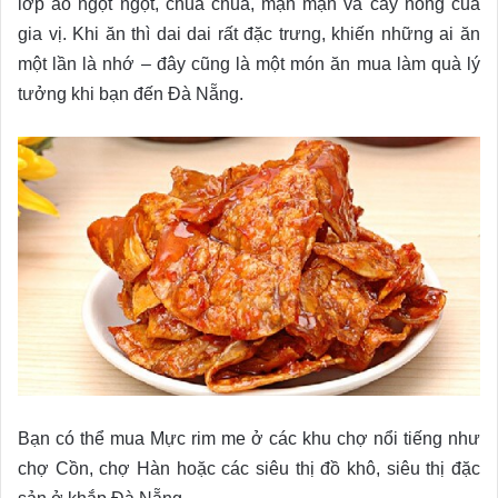
lớp áo ngọt ngọt, chua chua, mặn mặn và cay nồng của
gia vị. Khi ăn thì dai dai rất đặc trưng, khiến những ai ăn
một lần là nhớ – đây cũng là một món ăn mua làm quà lý
tưởng khi bạn đến Đà Nẵng.
Bạn có thể mua Mực rim me ở các khu chợ nổi tiếng như
chợ Cồn, chợ Hàn hoặc các siêu thị đồ khô, siêu thị đặc