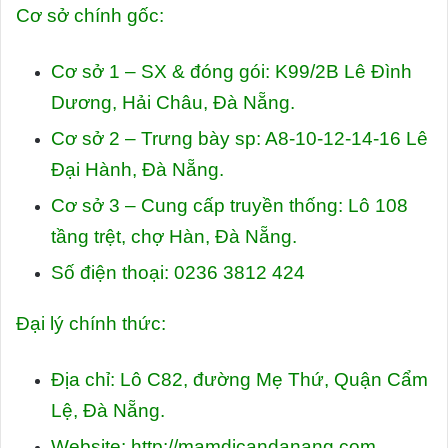
Cơ sở chính gốc:
Cơ sở 1 – SX & đóng gói: K99/2B Lê Đình
Dương, Hải Châu, Đà Nẵng.
Cơ sở 2 – Trưng bày sp: A8-10-12-14-16 Lê
Đại Hành, Đà Nẵng.
Cơ sở 3 – Cung cấp truyền thống: Lô 108
tầng trệt, chợ Hàn, Đà Nẵng.
Số điện thoại: 0236 3812 424
Đại lý chính thức:
Địa chỉ: Lô C82, đường Mẹ Thứ, Quận Cẩm
Lệ, Đà Nẵng.
Website: http://mamdicandanang.com