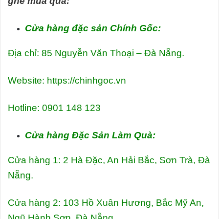
ghé mua quà:
Cửa hàng đặc sản Chính Gốc:
Địa chỉ: 85 Nguyễn Văn Thoại – Đà Nẵng.
Website: https://chinhgoc.vn
Hotline:
0901 148 123
Cửa hàng Đặc Sản Làm Quà:
Cửa hàng 1: 2 Hà Đặc, An Hải Bắc, Sơn Trà, Đà
Nẵng.
Cửa hàng 2: 103 Hồ Xuân Hương, Bắc Mỹ An,
Ngũ Hành Sơn, Đà Nẵng.