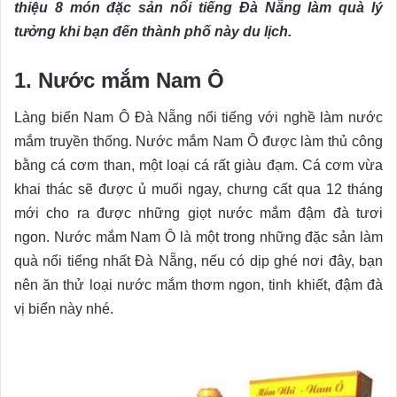
thiệu 8 món đặc sản nổi tiếng Đà Nẵng làm quà lý
tưởng khi bạn đến thành phố này du lịch.
1. Nước mắm Nam Ô
Làng biển Nam Ô Đà Nẵng nổi tiếng với nghề làm nước
mắm truyền thống. Nước mắm Nam Ô được làm thủ công
bằng cá cơm than, một loại cá rất giàu đạm. Cá cơm vừa
khai thác sẽ được ủ muối ngay, chưng cất qua 12 tháng
mới cho ra được những giọt nước mắm đậm đà tươi
ngon. Nước mắm Nam Ô là một trong những đặc sản làm
quà nổi tiếng nhất Đà Nẵng, nếu có dịp ghé nơi đây, bạn
nên ăn thử loại nước mắm thơm ngon, tinh khiết, đậm đà
vị biển này nhé.