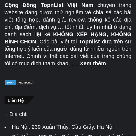
Cộng Đồng TopnList Việt Nam
chuyên trang
website đang được thử nghiệm về chia sẻ các bài
viết tổng hợp, đánh giá, review, thống kê các địa
chỉ, địa điểm, dịch vụ,… tốt nhất, uy tín nhất ở dạng
danh sách liệt kê
KHÔNG XẾP HẠNG, KHÔNG
BÌNH CHỌN
. Các bài viết tại
Topnlist
dựa trên sự
tổng hợp ý kiến của người dùng từ nhiều nguồn trên
internet. Chính vì thế các bài viết của trang chúng
tôi có mục đích tham khảo,…..
Xem thêm
Liên Hệ
+ Địa chỉ:
Hà Nội:
239 Xuân Thủy, Cầu Giấy, Hà Nội