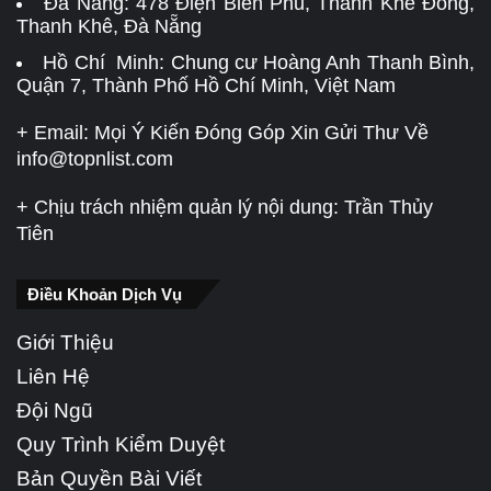
Đà Nẵng:
478 Điện Biên Phủ, Thanh Khê Đông,
Thanh Khê, Đà Nẵng
Hồ Chí Minh: Chung cư Hoàng Anh Thanh Bình,
Quận 7, Thành Phố Hồ Chí Minh, Việt Nam
+ Email: Mọi Ý Kiến Đóng Góp Xin Gửi Thư Về
info@topnlist.com
+ Chịu trách nhiệm quản lý nội dung: Trần Thủy
Tiên
Điều Khoản Dịch Vụ
Giới Thiệu
Liên Hệ
Đội Ngũ
Quy Trình Kiểm Duyệt
Bản Quyền Bài Viết