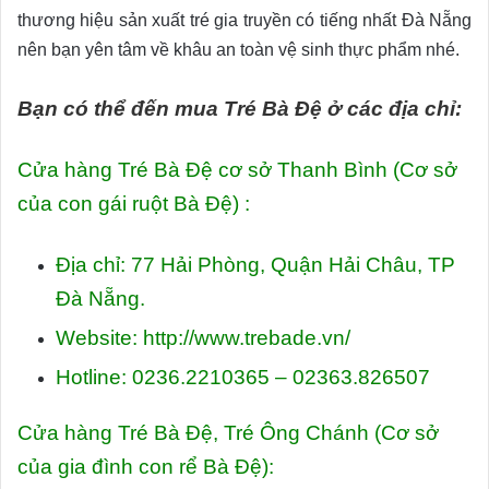
thương hiệu sản xuất tré gia truyền có tiếng nhất Đà Nẵng
nên bạn yên tâm về khâu an toàn vệ sinh thực phẩm nhé.
Bạn có thể đến mua Tré Bà Đệ ở các địa chỉ:
Cửa hàng Tré Bà Đệ cơ sở Thanh Bình (Cơ sở
của con gái ruột Bà Đệ) :
Địa chỉ: 77 Hải Phòng, Quận Hải Châu, TP
Đà Nẵng.
Website: http://www.trebade.vn/
Hotline: 0236.2210365 – 02363.826507
Cửa hàng Tré Bà Đệ, Tré Ông Chánh (Cơ sở
của gia đình con rể Bà Đệ):