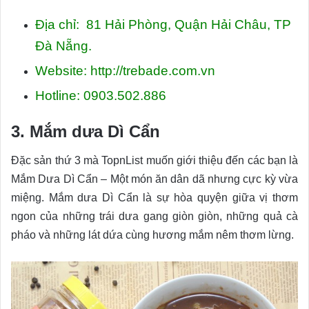
Địa chỉ: 81 Hải Phòng, Quận Hải Châu, TP
Đà Nẵng.
Website: http://trebade.com.vn
Hotline: 0903.502.886
3. Mắm dưa Dì Cẩn
Đặc sản thứ 3 mà TopnList muốn giới thiệu đến các bạn là
Mắm Dưa Dì Cẩn – Một món ăn dân dã nhưng cực kỳ vừa
miệng. Mắm dưa Dì Cẩn là sự hòa quyện giữa vị thơm
ngon của những trái dưa gang giòn giòn, những quả cà
pháo và những lát dứa cùng hương mắm nêm thơm lừng.