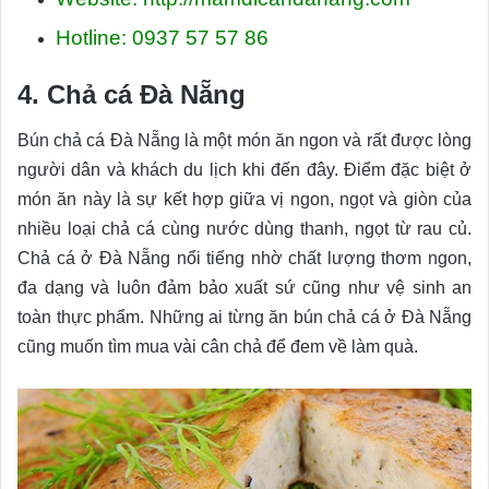
Hotline: 0937 57 57 86
4. Chả cá Đà Nẵng
Bún chả cá Đà Nẵng là một món ăn ngon và rất được lòng
người dân và khách du lịch khi đến đây. Điểm đặc biệt ở
món ăn này là sự kết hợp giữa vị ngon, ngọt và giòn của
nhiều loại chả cá cùng nước dùng thanh, ngọt từ rau củ.
Chả cá ở Đà Nẵng nổi tiếng nhờ chất lượng thơm ngon,
đa dạng và luôn đảm bảo xuất sứ cũng như vệ sinh an
toàn thực phẩm. Những ai từng ăn bún chả cá ở Đà Nẵng
cũng muốn tìm mua vài cân chả để đem về làm quà.