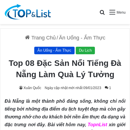
Search for
Menu
Trang Chủ
/
Ăn Uống - Ẩm Thực
Ăn Uống - Ẩm Thực
Du Lịch
Top 08 Đặc Sản Nổi Tiếng Đà
Nẵng Làm Quà Lý Tưởng
Xuân Quốc
Ngày cập nhật mới nhất 09/01/2023
1
Đà Nẵng là một thành phố đáng sống, không chỉ nổi
tiếng bởi những địa điểm du lịch tuyệt đẹp mà còn gây
thương nhớ cho du khách bởi nền ẩm thực đa dạng và
đặc trưng nơi đây. Bài viết hôm nay,
TopnList
xin giới