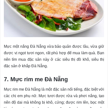
Mực một nắng Đà Nẵng vừa bảo quản được lâu, vừa giữ
được vị ngọt tươi ngon, rất phù hợp để mua làm quà. Bạn
nên tìm mua đặc sản này ở các siêu thị đồ khô, siêu thị
đặc sản ở khắp Đà Nẵng.
7. Mực rim me Đà Nẵng
Mực rim me Đà Nẵng là một đặc sản nổi tiếng, đặc biệt với
các chị em phụ nữ. Mực tươi được rửa và phơi nắng, tạo
nên độ dai mà không bị khô, cứng; được rim lên, bọc một