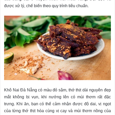
được xử lý, chế biến theo quy trình tiêu chuẩn.
Khô Nai Đà Nẵng có màu đỏ sậm, thớ thịt dài nguyên đẹp
mắt không bị vụn, khi nướng lên có mùi thơm rất đặc
trưng. Khi ăn, bạn có thể cảm nhận được độ dai, vị ngọt
của từng thớ thịt hòa cùng vị cay và mùi thơm nồng của