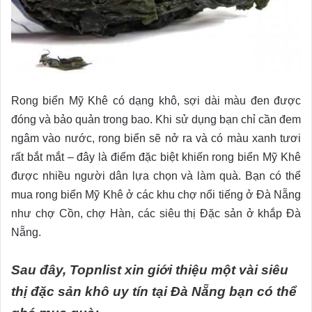
Rong biển Mỹ Khê có dạng khô, sợi dài màu đen được
đóng và bảo quản trong bao. Khi sử dụng bạn chỉ cần đem
ngâm vào nước, rong biển sẽ nở ra và có màu xanh tươi
rất bắt mắt – đây là điểm đặc biệt khiến rong biển Mỹ Khê
được nhiều người dân lựa chọn và làm quà. Bạn có thể
mua rong biển Mỹ Khê ở các khu chợ nổi tiếng ở Đà Nẵng
như chợ Cồn, chợ Hàn, các siêu thị Đặc sản ở khắp Đà
Nẵng.
Sau đây, Topnlist xin giới thiệu một vài siêu
thị đặc sản khô uy tín tại Đà Nẵng bạn có thể