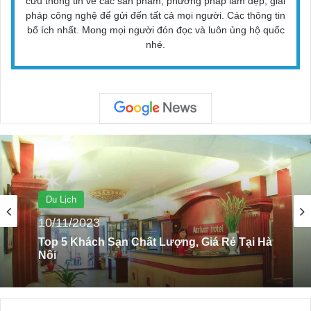
cứu thông tin về các sản phẩm, phương pháp làm đẹp, giải
pháp công nghệ để gửi đến tất cả mọi người. Các thông tin
bổ ích nhất. Mong mọi người đón đọc và luôn ủng hộ quốc
nhé.
Ăn Uống - Ẩm Thực
30/08/2022
Top Những Thực Phẩm Giúp Các Mẹ Lợi
Sữa Sau Khi Sinh