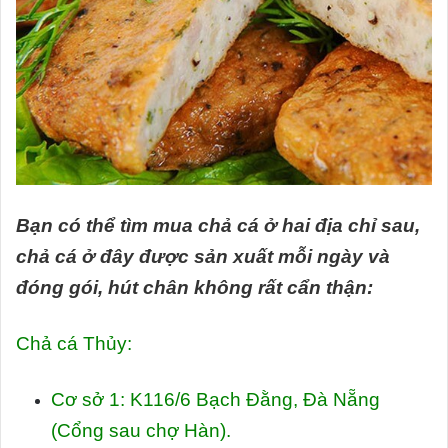
Bạn có thể tìm mua chả cá ở hai địa chỉ sau,
chả cá ở đây được sản xuất mỗi ngày và
đóng gói, hút chân không rất cẩn thận:
Chả cá Thủy:
Cơ sở 1: K116/6 Bạch Đằng, Đà Nẵng
(Cổng sau chợ Hàn).