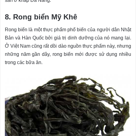
sản ở khắp Đà Nẵng.
8. Rong biển Mỹ Khê
Rong biển là một thực phẩm phổ biến của người dân Nhật
Bản và Hàn Quốc bởi giá trị dinh dưỡng của nó mang lại.
Ở Việt Nam cũng rất dồi dào nguồn thực phẩm này, nhưng
những năm gần dây, rong biển mới được sử dụng nhiều
trong các bữa ăn.