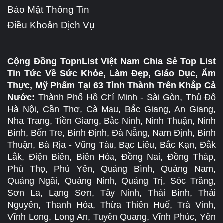
Bảo Mật Thông Tin
Điều Khoản Dịch Vụ
Cộng Đồng TopnList Việt Nam Chia Sẻ Top List
Tin Tức Về Sức Khỏe, Làm Đẹp, Giáo Dục, Ẩm
Thực, Mỹ Phẩm Tại 63 Tỉnh Thành Trên Khắp Cả
Nước:
Thành Phố Hồ Chí Minh - Sài Gòn, Thủ Đô
Hà Nội, Cần Thơ, Cà Mau, Bắc Giang, An Giang,
Nha Trang, Tiền Giang, Bắc Ninh, Ninh Thuận, Ninh
Bình, Bến Tre, Bình Định, Đà Nẵng, Nam Định, Bình
Thuận, Bà Rịa - Vũng Tàu, Bạc Liêu, Bắc Kạn, Đắk
Lắk, Điện Biên, Biên Hòa, Đồng Nai, Đồng Tháp,
Phú Thọ, Phú Yên, Quảng Bình, Quảng Nam,
Quảng Ngãi, Quảng Ninh, Quảng Trị, Sóc Trăng,
Sơn La, Lạng Sơn, Tây Ninh, Thái Bình, Thái
Nguyên, Thanh Hóa, Thừa Thiên Huế, Trà Vinh,
Vĩnh Long, Long An, Tuyên Quang, Vĩnh Phúc, Yên