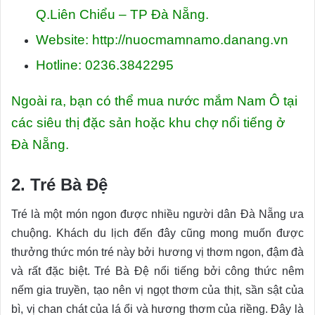
Q.Liên Chiểu – TP Đà Nẵng.
Website: http://nuocmamnamo.danang.vn
Hotline: 0236.3842295
Ngoài ra, bạn có thể mua nước mắm Nam Ô tại
các siêu thị đặc sản hoặc khu chợ nổi tiếng ở
Đà Nẵng.
2. Tré Bà Đệ
Tré là một món ngon được nhiều người dân Đà Nẵng ưa
chuộng. Khách du lịch đến đây cũng mong muốn được
thưởng thức món tré này bởi hương vị thơm ngon, đậm đà
và rất đặc biệt. Tré Bà Đệ nổi tiếng bởi công thức nêm
nếm gia truyền, tạo nên vị ngọt thơm của thịt, sần sật của
bì, vị chan chát của lá ổi và hương thơm của riềng. Đây là