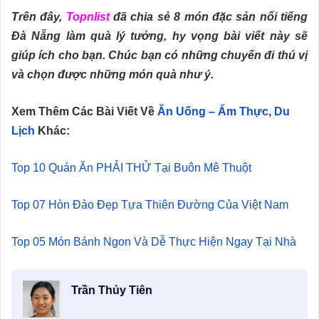
Trên đây,
Topnlist
đã chia sẻ 8 món đặc sản nổi tiếng
Đà Nẵng làm quà lý tưởng, hy vọng bài viết này sẽ
giúp ích cho bạn. Chúc bạn có những chuyến đi thú vị
và chọn được những món quà như ý.
Xem Thêm Các Bài Viết Về
Ăn Uống – Ẩm Thực
,
Du
Lịch
Khác:
Top 10 Quán Ăn PHẢI THỬ Tại Buôn Mê Thuột
Top 07 Hòn Đảo Đẹp Tựa Thiên Đường Của Việt Nam
Top 05 Món Bánh Ngon Và Dễ Thực Hiện Ngay Tại Nhà
Trần Thủy Tiên