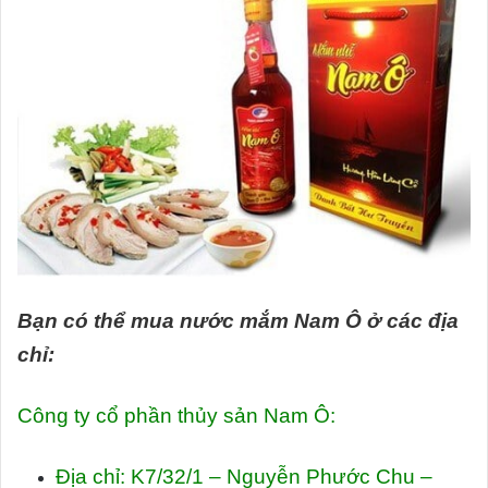
Bạn có thể mua nước mắm Nam Ô ở các địa
chỉ:
Công ty cổ phần thủy sản Nam Ô:
Địa chỉ:
K7/32/1 – Nguyễn Phước Chu –