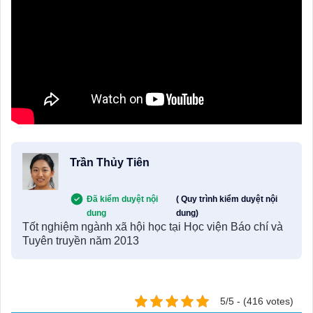
Trần Thủy Tiên
Đã kiểm duyệt nội
( Quy trình kiểm duyệt nội
dung
dung)
Tốt nghiệm ngành xã hội học tại Học viện Báo chí và
Tuyên truyền năm 2013
5/5 - (416 votes)