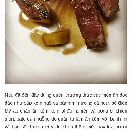
Nếu đã đến đây đừng quên thưởng thức các món ăn độc
đáo như súp kem ngô và bánh mì nướng cá ngừ, sò điệp
Mỹ áp chảo ăn kèm kem bí đỏ nghiền và bông bí chiên
giòn, pate gan ngỗng do quán tự làm ăn kèm với bánh mì
và bạn sẽ được gợi ý để chọn thêm mứt hay loại rượu