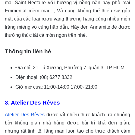
mai Saint Nectaire với hương vị nồng nàn hay phô mai
Emmental mềm mại…, Và cũng không thể thiếu sự góp
mặt của các loại rượu vang thượng hạng cùng nhiều món
tráng miệng vô cùng hấp dẫn. Hãy đến Annamite để được
thưởng thức tất cả món ngon trên nhé.
Thông tin liên hệ
Địa chỉ: 21 Tú Xương, Phường 7, quận 3, TP HCM
Điện thoại: (08) 6277 8332
Giờ mở cửa: 11:00-14:00 17:00- 21:00
3. Atelier Des Rêves
Atelier Des Rêves
được rất nhiều thực khách ưa chuộng
bởi không gian nhà hàng được bài trí khá đơn giản,
nhưng rất tinh tế, lãng mạn luôn tạo cho thực khách cảm