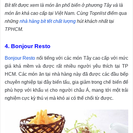
Bít tết được xem là món ăn phổ biến ở phương Tây và là
món ăn khá cao cấp tại Việt Nam. Cùng Topnlist điểm qua
những
nhà hàng bít tết chất lượng
hút khách nhất tại
TPHCM.
4. Bonjour Resto
Bonjour Resto
nổi tiếng với các món Tây cao cấp với mức
giá khá mềm và được rất nhiều người yêu thích tại TP
HCM. Các món ăn tại nhà hàng này đã được các đầu bếp
chuyên nghiệp tại đây biến tấu, gia giảm trong chế biến để
phù hợp với khẩu vị cho người châu Á, mang tới một trải
nghiệm cực kỳ thú vị mà khó ai có thể chối từ được.