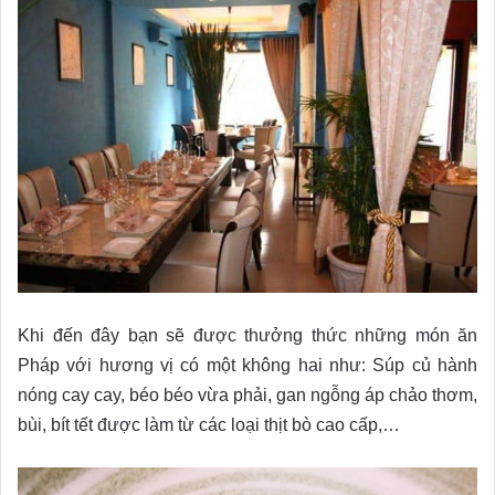
Khi đến đây bạn sẽ được thưởng thức những món ăn
Pháp với hương vị có một không hai như: Súp củ hành
nóng cay cay, béo béo vừa phải, gan ngỗng áp chảo thơm,
bùi, bít tết được làm từ các loại thịt bò cao cấp,…