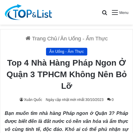
Search for
Menu
Trang Chủ
/
Ăn Uống - Ẩm Thực
Ăn Uống - Ẩm Thực
Top 4 Nhà Hàng Pháp Ngon Ở
Quận 3 TPHCM Không Nên Bỏ
Lỡ
Xuân Quốc
Ngày cập nhật mới nhất 30/10/2023
0
Bạn muốn tìm nhà hàng Pháp ngon ở Quận 3?
Pháp
được biết đến là đất nước có nền văn hóa và ẩm thực
vô cùng tinh tế, độc đáo. Khó ai có thể phủ nhận sự