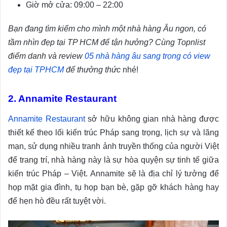
Giờ mở cửa: 09:00 – 22:00
Bạn đang tìm kiếm cho mình một nhà hàng Âu ngon, có
tầm nhìn đẹp tại TP HCM để tận hưởng? Cùng Topnlist
điểm danh và review
05 nhà hàng âu sang trọng có view
đẹp tại TPHCM
để thưởng thức
nhé!
2. Annamite Restaurant
Annamite Restaurant
sở hữu không gian nhà hàng được
thiết kế theo lối kiến trúc Pháp sang trọng, lịch sự và lãng
mạn, sử dụng nhiều tranh ảnh truyền thống của người Việt
để trang trí, nhà hàng này là sự hòa quyện sự tinh tế giữa
kiến trúc Pháp – Việt. Annamite sẽ là địa chỉ lý tưởng để
họp mặt gia đình, tụ họp bạn bè, gặp gỡ khách hàng hay
để hẹn hò đều rất tuyệt vời.