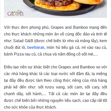
Với thực đơn phong phú, Grapes and Bamboo mang đến
cho thực khách những món ăn vô cùng độc đáo và tinh tế
như: Salad G&B (được chế biến từ nho và măng tây), kem
chuối đút lò,
beefsteak
, món hủ tiếu gà cá, mì xào rau củ,
bánh Pizza rau củ, cà chua và nấm đông cô sốt mè,…
Điều tạo nên sự khác biệt cho Grapes and Bamboo so với
các nhà hàng khác là các loại nước sốt đậm đà, lạ miệng
tại đây đều được làm theo công thức riêng của nhà hàng
phải kể đến như: sốt rượu vang, sốt cam, sốt cary, sốt
chanh dây, sốt hành,… Tất cả các món ăn tại đây đều
được chế biến bởi những nguyên liệu sạch, cao cấp rất tốt
cho sức khỏe của thực khách.