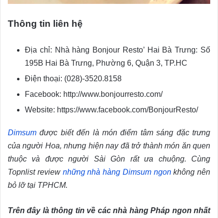
Thông tin liên hệ
Địa chỉ: Nhà hàng Bonjour Resto’ Hai Bà Trưng: Số
195B Hai Bà Trưng, Phường 6, Quận 3, TP.HC
Điện thoại: (028)-3520.8158
Facebook: http://www.bonjourresto.com/
Website: https://www.facebook.com/BonjourResto/
Dimsum
được biết đến là món điểm tâm sáng đặc trưng
của người Hoa, nhưng hiện nay đã trở thành món ăn quen
thuộc và được người Sài Gòn rất ưa chuộng. Cùng
Topnlist review
những nhà hàng Dimsum ngon
không nên
bỏ lỡ tại TPHCM.
Trên đây là thông tin về các nhà hàng Pháp ngon nhất