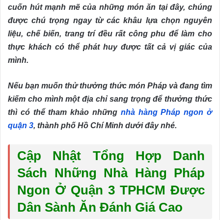
cuốn hút mạnh mẽ của những món ăn tại đây, chúng
được chú trọng ngay từ các khâu lựa chọn nguyên
liệu, chế biến, trang trí đều rất công phu để làm cho
thực khách có thể phát huy được tất cả vị giác của
mình.
Nếu bạn muốn thử thưởng thức món Pháp và đang tìm
kiếm cho mình một địa chỉ sang trọng để thưởng thức
thì có thể tham khảo những
nhà hàng Pháp ngon ở
quận 3
, thành phố Hồ Chí Minh dưới đây nhé.
Cập Nhật Tổng Hợp Danh
Sách Những Nhà Hàng Pháp
Ngon Ở Quận 3 TPHCM Được
Dân Sành Ăn Đánh Giá Cao