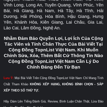
Vĩnh Long, Long An, Tuyên Quang, Vĩnh Phúc, Yên
Bái, Hà Giang, Hà Nam, Hà Tây, Hà Tĩnh, Hải
Dương, Hải Phòng, Hòa Bình, Hậu Giang, Hưng
Yên, Khánh Hòa, Kiên Giang, Lai Châu, Gia Lai,
Lào Cai, Lâm Đồng, Nghệ An.
Nhằm Đảm Bảo Quyền Lợi, Lợi Ích Của Cộng
Tác Viên và Tính Chân Thực Của Bài Viết Tại
Cộng Đồng TopnList Việt Nam. Khi Muốn
Chỉnh Sửa, Xóa, Thêm Bất Cứ Thông Tin Nào
Cộng Đồng TopnList Việt Nam Cần Lý Do
Chính Đáng Đến Từ Bạn
Lưu Ý:
Mọi Bài Viết Trên Cộng Đồng TopnList Việt Nam Chỉ Mang Tính
Chất Tham Khảo
KHÔNG XẾP HẠNG, KHÔNG BÌNH CHỌN - SẮP
XẾP THEO SỐ THỨ TỰ.
Hãy Dám Lên Tiếng Đánh Giá, Review, Bình Luận Chân Thật, Lừa Đảo