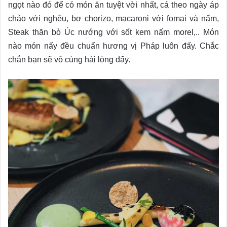
ngọt nào đó để có món ăn tuyệt vời nhất, cá theo ngày áp
chảo với nghêu, bơ chorizo, macaroni với fomai và nấm,
Steak thăn bò Úc nướng với sốt kem nấm morel,.. Món
nào món nấy đều chuẩn hương vị Pháp luôn đấy. Chắc
chắn bạn sẽ vô cùng hài lòng đấy.