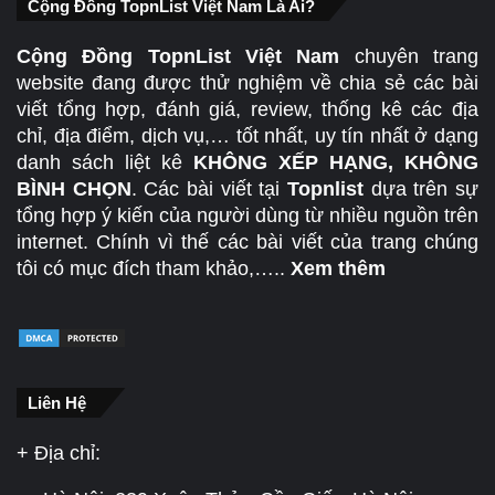
Cộng Đồng TopnList Việt Nam Là Ai?
Cộng Đồng TopnList Việt Nam
chuyên trang
website đang được thử nghiệm về chia sẻ các bài
viết tổng hợp, đánh giá, review, thống kê các địa
chỉ, địa điểm, dịch vụ,… tốt nhất, uy tín nhất ở dạng
danh sách liệt kê
KHÔNG XẾP HẠNG, KHÔNG
BÌNH CHỌN
. Các bài viết tại
Topnlist
dựa trên sự
tổng hợp ý kiến của người dùng từ nhiều nguồn trên
internet. Chính vì thế các bài viết của trang chúng
tôi có mục đích tham khảo,…..
Xem thêm
Liên Hệ
+ Địa chỉ: