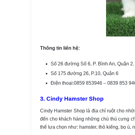
Thông tin liên hệ:
Số 26 đường Số 6, P. Bình An, Quận 2.
Số 175 đường 26, P.10, Quận 6
Điện thoại:0859 853946 – 0839 853 94
3. Cindy Hamster Shop
Cindy Hamster Shop là địa chỉ ruột cho n
đến cho khách hàng những chú thú cưng chấ
thể lựa chọn như: hamster, thỏ kiểng, bọ ú,