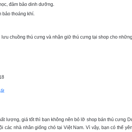
học, đảm bảo dinh dưỡng.
 bảo thoáng khí.
lưu chuồng thú cưng và nhận giữ thú cưng tại shop cho những
18
ất
t lượng, giá tốt thì bạn không nên bỏ lỡ shop bán thú cưng D
ội các nhà nhân giống chó tại Việt Nam. Vì vậy, bạn có thể y