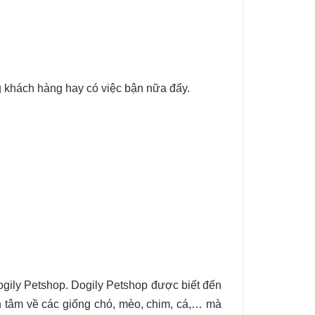
 khách hàng hay có việc bận nữa đấy.
ogily Petshop. Dogily Petshop được biết đến
ên tâm về các giống chó, mèo, chim, cá,… mà