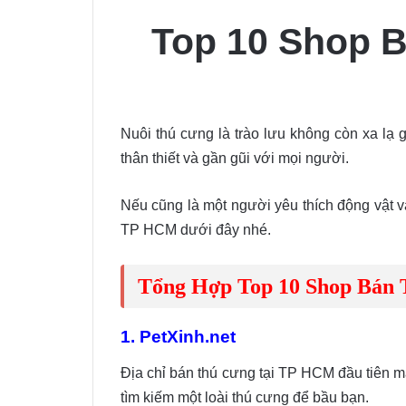
Top 10 Shop B
Nuôi thú cưng là trào lưu không còn xa lạ
thân thiết và gần gũi với mọi người.
Nếu cũng là một người yêu thích động vật v
TP HCM dưới đây nhé.
Tổng Hợp Top 10 Shop Bán 
1. PetXinh.net
Địa chỉ bán thú cưng tại TP HCM đầu tiên mà
tìm kiếm một loài thú cưng để bầu bạn.