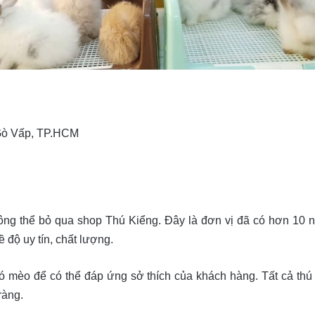
 Gò Vấp, TP.HCM
ông thể bỏ qua shop Thú Kiểng. Đây là đơn vị đã có hơn 10 n
 độ uy tín, chất lượng.
 mèo để có thể đáp ứng sở thích của khách hàng. Tất cả thú 
ràng.