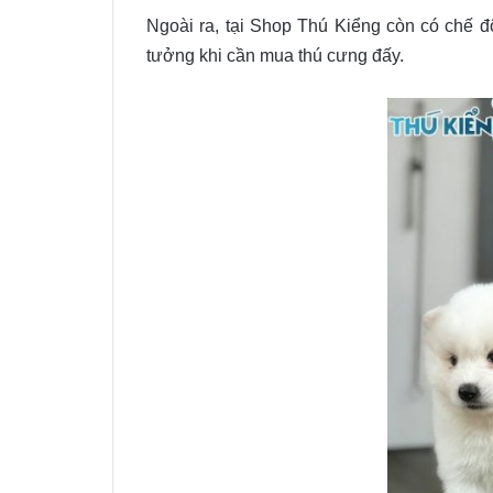
Ngoài ra, tại Shop Thú Kiểng còn có chế đ
tưởng khi cần mua thú cưng đấy.