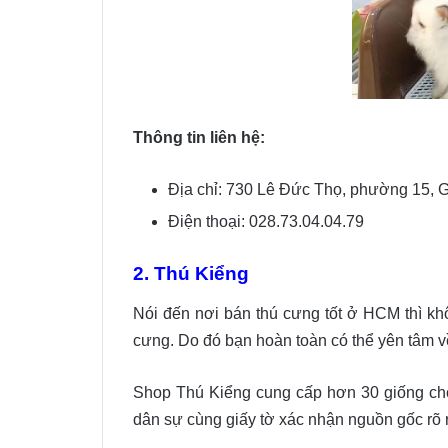
Thông tin liên hệ:
Địa chỉ: 730 Lê Đức Thọ, phường 15,
Điện thoại: 028.73.04.04.79
2. Thú Kiểng
Nói đến nơi bán thú cưng tốt ở HCM thì kh
cưng. Do đó bạn hoàn toàn có thể yên tâm về
Shop Thú Kiểng cung cấp hơn 30 giống chó
dân sự cùng giấy tờ xác nhận nguồn gốc rõ 