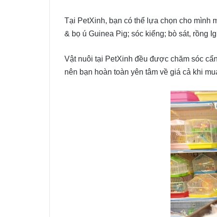
Tại PetXinh, bạn có thể lựa chọn cho mình m
& bọ ú Guinea Pig; sóc kiểng; bò sát, rồng 
Vật nuôi tại PetXinh đều được chăm sóc cẩn 
nên bạn hoàn toàn yên tâm về giá cả khi mua 