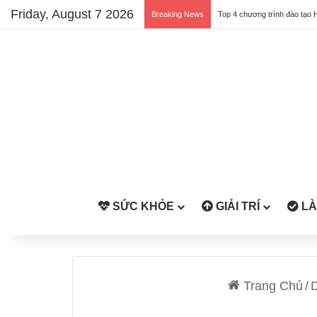
Friday, August 7 2026
Breaking News
Top 4 chương trình đào tạo 
SỨC KHỎE
GIẢI TRÍ
LÀ
Trang Chủ
/