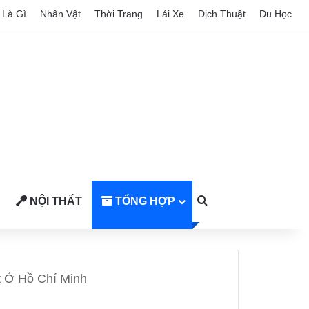
Là Gì
Nhân Vật
Thời Trang
Lái Xe
Dịch Thuật
Du Học
NỘI THẤT
TỔNG HỢP
Search for
 Ở Hồ Chí Minh