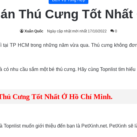
án Thú Cưng Tốt Nhất
Xuân Quốc
Ngày cập nhật mới nhất 17/10/2022
0
 gì tại TP HCM trong những năm vừa qua. Thú cưng không đơn 
à có nhu cầu sắm một bé thú cưng. Hãy cùng Topnlist tìm hiểu
Thú Cưng Tốt Nhất Ở Hồ Chí Minh.
 Topnlist muốn giới thiệu đến bạn là PetXinh.net. PetXinh sẽ 