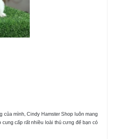
ng của mình, Cindy Hamster Shop luôn mang
cung cấp rất nhiều loài thú cưng để bạn có