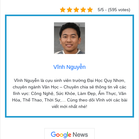
5/5 - (595 votes)
Vĩnh Nguyễn
Vĩnh Nguyễn là cựu sinh viên trường Đại Học Quy Nhơn,
chuyên ngành Văn Học – Chuyên chia sẻ thông tin về các
lĩnh vực: Công Nghệ, Sức Khỏe, Làm Đẹp, Ẩm Thực, Văn
Hóa, Thể Thao, Thời Sự,… Cùng theo dõi Vĩnh với các bài
viết mới nhất nhé!