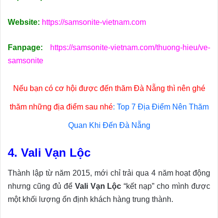
Website:
https://samsonite-vietnam.com
Fanpage:
https://samsonite-vietnam.com/thuong-hieu/ve-
samsonite
Nếu bạn có cơ hội được đến thăm Đà Nẵng thì nên ghé
thăm những địa điểm sau nhé
:
Top 7 Địa Điểm Nên Thăm
Quan Khi Đến Đà Nẵng
4. Vali Vạn Lộc
Thành lập từ năm 2015, mới chỉ trải qua 4 năm hoạt động
nhưng cũng đủ để
Vali Vạn Lộc
“kết nạp” cho mình được
một khối lượng ổn định khách hàng trung thành.