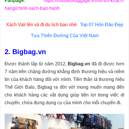
Fanpage:
https://houseofluggage.vn/ho-tro-khach-
hang/chinh-sach-bao-hanh
Xách Vali lên và đi du lịch bạn nhé
:
Top 07 Hòn Đảo Đẹp
Tựa Thiên Đường Của Việt Nam
2. Bigbag.vn
Được thành lập từ năm 2012,
Bigbag.vn
đã đi được hơn
7 năm trên chặng đường khẳng định thương hiệu và niềm
tin của khách hàng đối với mình. Tiền thân là thương hiệu
Thế Giới Balo
, Bigbag ra đời với mong muốn mang đến
cho khách hàng các vật dụng giúp tiện lợi trong việc di
chuyển, chứa đựng dụng cụ của mình cho mỗi chuyến đi.