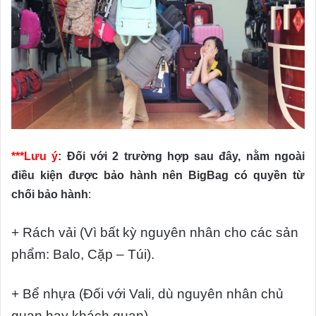
***Lưu ý
:
Đối với 2 trường hợp sau đây, nằm ngoài
điều kiện được bảo hành nên BigBag có quyền từ
chối bảo hành
:
+ Rách vải (Vì bất kỳ nguyên nhân cho các sản
phẩm: Balo, Cặp – Túi).
+ Bể nhựa (Đối với Vali, dù nguyên nhân chủ
quan hay khách quan).