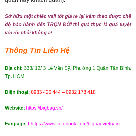
Sở hữu một chiếc vali tốt giá rẻ lại kèm theo được chế
độ bảo hành đến TRỌN ĐỜI thì quả thực là quá tuyệt
vời rồi phải không ạ!
Thông Tin Liên Hệ
Địa chỉ:
333/ 12/ 3 Lê Văn Sỹ, Phường 1,Quận Tân Bình,
Tp. HCM
Điện thoại:
0933 420 444 – 0932 173 418
Website:
https://bigbag.vn/
Fanpage:
hhttps://www.facebook.com/bigbagvietnam