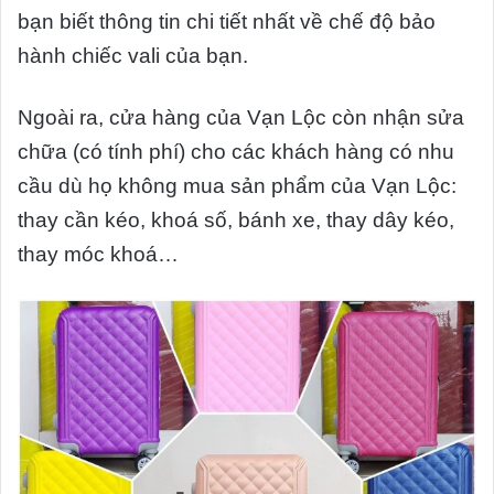
bạn biết thông tin chi tiết nhất về chế độ bảo
hành chiếc vali của bạn.
Ngoài ra, cửa hàng của Vạn Lộc còn nhận sửa
chữa (có tính phí) cho các khách hàng có nhu
cầu dù họ không mua sản phẩm của Vạn Lộc:
thay cần kéo, khoá số, bánh xe, thay dây kéo,
thay móc khoá…