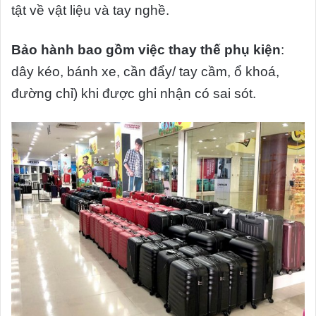
tật về vật liệu và tay nghề.
Bảo hành bao gồm việc thay thế phụ kiện
:
dây kéo, bánh xe, cần đẩy/ tay cầm, ổ khoá,
đường chỉ) khi được ghi nhận có sai sót.