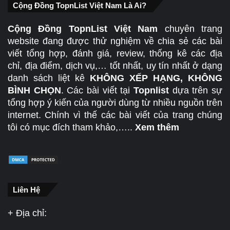
Cộng Đồng TopnList Việt Nam Là Ai?
Cộng Đồng TopnList Việt Nam
chuyên trang
website đang được thử nghiệm về chia sẻ các bài
viết tổng hợp, đánh giá, review, thống kê các địa
chỉ, địa điểm, dịch vụ,… tốt nhất, uy tín nhất ở dạng
danh sách liệt kê
KHÔNG XẾP HẠNG, KHÔNG
BÌNH CHỌN
. Các bài viết tại
Topnlist
dựa trên sự
tổng hợp ý kiến của người dùng từ nhiều nguồn trên
internet. Chính vì thế các bài viết của trang chúng
tôi có mục đích tham khảo,…..
Xem thêm
Liên Hệ
+ Địa chỉ: