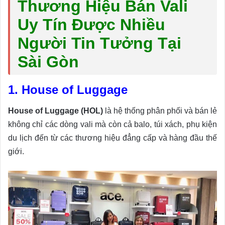
Thương Hiệu Bán Vali
Uy Tín Được Nhiều
Người Tin Tưởng Tại
Sài Gòn
1. House of Luggage
House of Luggage (HOL)
là hệ thống phân phối và bán lẻ
không chỉ các dòng vali mà còn cả balo, túi xách, phụ kiện
du lịch đến từ các thương hiệu đẳng cấp và hàng đầu thế
giới.