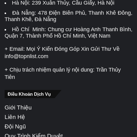
Hà Nội:
239 Xuân Thủy, Cầu Giấy, Hà Nội
Đà Nẵng:
478 Điện Biên Phủ, Thanh Khê Đông,
Thanh Khê, Đà Nẵng
Hồ Chí Minh: Chung cư Hoàng Anh Thanh Bình,
Quận 7, Thành Phố Hồ Chí Minh, Việt Nam
+ Email: Mọi Ý Kiến Đóng Góp Xin Gửi Thư Về
info@topnlist.com
+ Chịu trách nhiệm quản lý nội dung: Trần Thủy
Tiên
Điều Khoản Dịch Vụ
Giới Thiệu
Liên Hệ
Đội Ngũ
Quy Trình Kiểm Duyệt