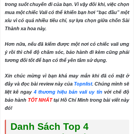
trong suốt chuyến đi của bạn. Vì vậy đôi khi, việc chọn
mua một chiếc Vali có thể khiến bạn hơi “bạc đầu” một
xíu vì có quá nhiều tiêu chí, sự lựa chọn giữa chốn Sài
Thành xa hoa này.
Hơn nữa, nếu đã kiếm được một nơi có chiếc vali ưng
ý rồi thì chế độ chăm sóc, bảo hành đi kèm cũng phải
tương đối tốt để bạn có thể yên tâm sử dụng.
Xin chúc mừng vì bạn khá may mắn khi đã có mặt ở
đây và đọc bài review này của
Topnlist
. Chúng mình sẽ
liệt kê ngay
4 thương hiệu bán vali uy tín
với chế độ
bảo hành
TỐT NHẤT
tại Hồ Chí Minh trong bài viết này
đó!
Danh Sách Top 4