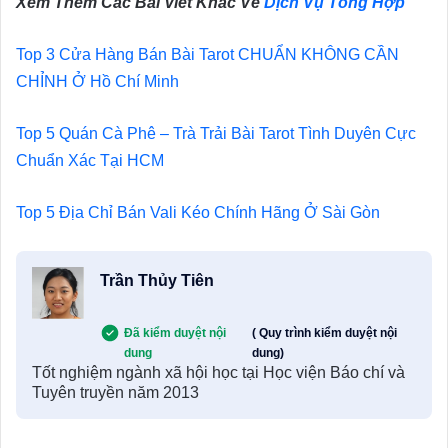
Xem Thêm Các Bài Viết Khác Về
Dịch Vụ Tổng Hợp
Top 3 Cửa Hàng Bán Bài Tarot CHUẨN KHÔNG CẦN
CHỈNH Ở Hồ Chí Minh
Top 5 Quán Cà Phê – Trà Trải Bài Tarot Tình Duyên Cực
Chuẩn Xác Tại HCM
Top 5 Địa Chỉ Bán Vali Kéo Chính Hãng Ở Sài Gòn
Trần Thủy Tiên
Đã kiểm duyệt nội
( Quy trình kiểm duyệt nội
dung
dung)
Tốt nghiệm ngành xã hội học tại Học viện Báo chí và
Tuyên truyền năm 2013