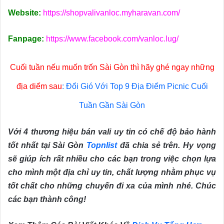
Website:
https://shopvalivanloc.myharavan.com/
Fanpage:
https://www.facebook.com/vanloc.lug/
Cuối tuần nếu muốn trốn Sài Gòn thì hãy ghé ngay những
địa diểm sau
:
Đổi Gió Với Top 9 Địa Điểm Picnic Cuối
Tuần Gần Sài Gòn
Với 4 thương hiệu bán vali uy tin có chế độ bảo hành
tốt nhất tại Sài Gòn
Topnlist
đã chia sẻ trên. Hy vọng
sẽ giúp ích rất nhiều cho các bạn trong việc chọn lựa
cho mình một địa chỉ uy tin, chất lượng nhằm phục vụ
tốt chất cho những chuyến đi xa của mình nhé. Chúc
các bạn thành công!