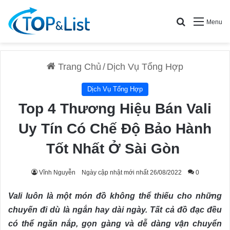
Search for
Menu
Trang Chủ
/
Dịch Vụ Tổng Hợp
Dịch Vụ Tổng Hợp
Top 4 Thương Hiệu Bán Vali
Uy Tín Có Chế Độ Bảo Hành
Tốt Nhất Ở Sài Gòn
Vĩnh Nguyễn
Ngày cập nhật mới nhất 26/08/2022
0
Vali luôn là một món đồ không thể thiếu cho những
chuyến đi dù là ngắn hay dài ngày. Tất cả đồ đạc đều
có thể ngăn nắp, gọn gàng và dễ dàng vận chuyển