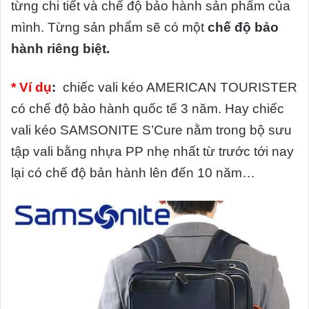
từng chi tiết và chế độ bảo hành sản phẩm của
mình. Từng sản phẩm sẽ có một
chế độ bảo
hành riêng biệt.
* Ví dụ
:
chiếc vali kéo AMERICAN TOURISTER
có chế độ bảo hành quốc tế 3 năm. Hay chiếc
vali kéo SAMSONITE S’Cure nằm trong bộ sưu
tập vali bằng nhựa PP nhẹ nhất từ trước tới nay
lại có chế độ bản hành lên đến 10 năm…