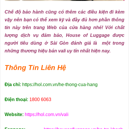
Chế độ bảo hành cũng có thêm các điều kiện đi kèm
vậy nên bạn có thể xem kỹ và đầy đủ hơn phần thông
tin này trên trang Web của cửa hàng nhé! Với chất
lượng dịch vụ đảm bảo, House of Luggage được
người tiêu dùng ở Sài Gòn đánh giá là một trong
những thương hiệu bán vali uy tín nhất hiện nay.
Thông Tin Liên Hệ
Địa chỉ:
https://hol.com.vn/he-thong-cua-hang
Điện thoại:
1800 6063
Website:
https://hol.com.vn/vali