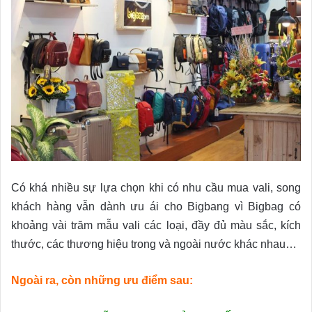
Có khá nhiều sự lựa chọn khi có nhu cầu mua vali, song
khách hàng vẫn dành ưu ái cho Bigbang vì Bigbag có
khoảng vài trăm mẫu vali các loại, đầy đủ màu sắc, kích
thước, các thương hiệu trong và ngoài nước khác nhau…
Ngoài ra, còn những ưu điểm sau: