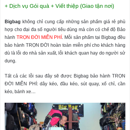
+ Dịch vụ Gói quà + Viết thiệp (Giao tận nơi)
Bigbag
không chỉ cung cấp những sản phẩm giá rẻ phù
hợp cho đại đa số người tiêu dùng mà còn có chế độ Bảo
hành
TRỌN ĐỜI MIỄN PHÍ
. Mỗi sản phẩm tại Bigbag đều
bảo hành TRỌN ĐỜI hoàn toàn miễn phí cho khách hàng
dù là lỗi do nhà sản xuất, lỗi khách quan hay do người sử
dụng.
Tất cả các lỗi sau đây sẽ được Bigbag bảo hành TRỌN
ĐỜI MIỄN PHÍ: dây kéo, đầu kéo, sút quay, xổ chỉ, cần
kéo, bánh xe…