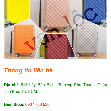
Thông tin liên hệ
Địa chỉ:
513 Lũy Bán Bích, Phường Phú Thạnh, Quận
Tân Phú, Tp. HCM
Điện thoại:
0907 760 636