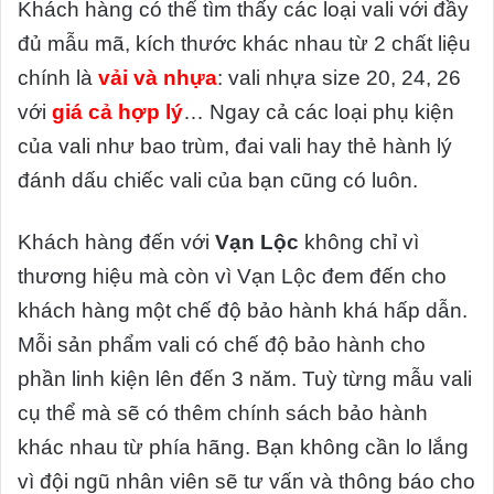
Khách hàng có thể tìm thấy các loại vali với đầy
đủ mẫu mã, kích thước khác nhau từ 2 chất liệu
chính là
vải và nhựa
: vali nhựa size 20, 24, 26
với
giá cả hợp lý
… Ngay cả các loại phụ kiện
của vali như bao trùm, đai vali hay thẻ hành lý
đánh dấu chiếc vali của bạn cũng có luôn.
Khách hàng đến với
Vạn Lộc
không chỉ vì
thương hiệu mà còn vì Vạn Lộc đem đến cho
khách hàng một chế độ bảo hành khá hấp dẫn.
Mỗi sản phẩm vali có chế độ bảo hành cho
phần linh kiện lên đến 3 năm. Tuỳ từng mẫu vali
cụ thể mà sẽ có thêm chính sách bảo hành
khác nhau từ phía hãng. Bạn không cần lo lắng
vì đội ngũ nhân viên sẽ tư vấn và thông báo cho