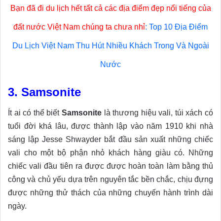
Bạn đã đi du lịch hết tất cả các địa điểm đẹp nổi tiếng của
đất nước Việt Nam chúng ta chưa nhỉ
:
Top 10 Địa Điểm
Du Lịch Việt Nam Thu Hút Nhiều Khách Trong Và Ngoài
Nước
3. Samsonite
Ít ai có thể biết
Samsonite
là thương hiệu vali, túi xách có
tuổi đời khá lâu, được thành lập vào năm 1910 khi nhà
sáng lập Jesse Shwayder bắt đầu sản xuất những chiếc
vali cho một bộ phận nhỏ khách hàng giàu có. Những
chiếc vali đầu tiên ra được được hoàn toàn làm bằng thủ
công và chủ yếu dựa trên nguyên tắc bền chắc, chịu đựng
được những thử thách của những chuyến hành trình dài
ngày.