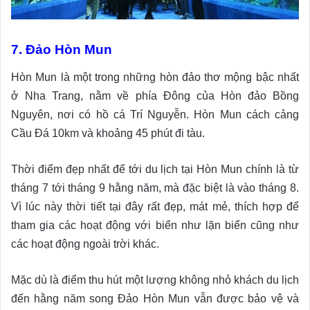
7. Đảo Hòn Mun
Hòn Mun là một trong những hòn đảo thơ mộng bậc nhất
ở Nha Trang, nằm về phía Đông của Hòn đảo Bồng
Nguyên, nơi có hồ cá Trí Nguyễn. Hòn Mun cách cảng
Cầu Đá 10km và khoảng 45 phút đi tàu.
Thời điểm đẹp nhất để tới du lịch tại Hòn Mun chính là từ
tháng 7 tới tháng 9 hằng năm, mà đặc biệt là vào tháng 8.
Vì lúc này thời tiết tại đây rất đẹp, mát mẻ, thích hợp để
tham gia các hoạt động với biển như lặn biển cũng như
các hoạt động ngoài trời khác.
Mặc dù là điểm thu hút một lượng không nhỏ khách du lịch
đến hằng năm song Đảo Hòn Mun vẫn được bảo vệ và