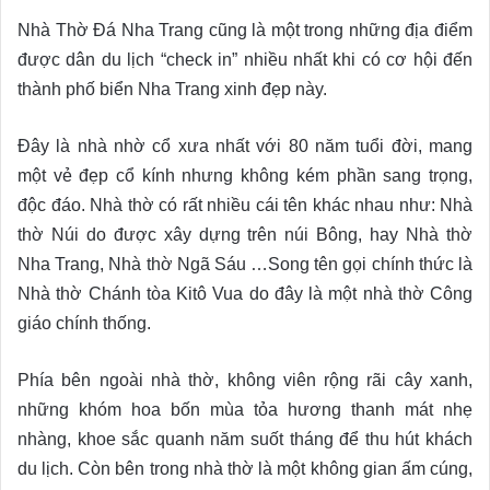
Nhà Thờ Đá Nha Trang cũng là một trong những địa điểm
được dân du lịch “check in” nhiều nhất khi có cơ hội đến
thành phố biển Nha Trang xinh đẹp này.
Đây là nhà nhờ cổ xưa nhất với 80 năm tuổi đời, mang
một vẻ đẹp cổ kính nhưng không kém phần sang trọng,
độc đáo. Nhà thờ có rất nhiều cái tên khác nhau như: Nhà
thờ Núi do được xây dựng trên núi Bông, hay Nhà thờ
Nha Trang, Nhà thờ Ngã Sáu …Song tên gọi chính thức là
Nhà thờ Chánh tòa Kitô Vua do đây là một nhà thờ Công
giáo chính thống.
Phía bên ngoài nhà thờ, không viên rộng rãi cây xanh,
những khóm hoa bốn mùa tỏa hương thanh mát nhẹ
nhàng, khoe sắc quanh năm suốt tháng để thu hút khách
du lịch. Còn bên trong nhà thờ là một không gian ấm cúng,