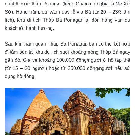
nhất thờ nữ thần Ponagar (tiếng Chăm có nghĩa là Mẹ Xứ
Sở). Hàng năm, cứ vào ngày lễ vía Bà (từ 20 – 23/3 âm
lịch), khu di tích Tháp Bà Ponagar lại đón hàng vạn du
khách tới hành hương.
Sau khi tham quan Tháp Bà Ponagar, bạn có thể kết hợp
đi tắm bùn tại khu du lịch suối khoáng nóng Tháp Bà ngay
gần đó. Giá vé khoảng 100.000 đồng/người ở hồ tập thể
(từ 15 – 20 người) hoặc từ 250.000 đồng/người nếu sử
dụng hồ riêng.