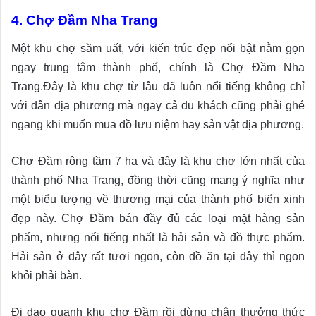
4. Chợ Đầm Nha Trang
Một khu chợ sầm uất, với kiến trúc đẹp nổi bật nằm gọn
ngay trung tâm thành phố, chính là Chợ Đầm Nha
Trang.Đây là khu chợ từ lâu đã luôn nổi tiếng không chỉ
với dân địa phương mà ngay cả du khách cũng phải ghé
ngang khi muốn mua đồ lưu niệm hay sản vật địa phương.
Chợ Đầm rộng tầm 7 ha và đây là khu chợ lớn nhất của
thành phố Nha Trang, đồng thời cũng mang ý nghĩa như
một biểu tượng về thương mại của thành phố biển xinh
đẹp này. Chợ Đầm bán đầy đủ các loại mặt hàng sản
phẩm, nhưng nổi tiếng nhất là hải sản và đồ thực phẩm.
Hải sản ở đây rất tươi ngon, còn đồ ăn tại đây thì ngon
khỏi phải bàn.
Đi dạo quanh khu chợ Đầm rồi dừng chân thưởng thức