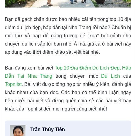
Bạn đã gạch chân được bao nhiêu cái tên trong top 10 địa
điểm du lịch đẹp, hấp dẫn tại Nha Trang rồi nào? Chuẩn bị
mọi thứ và nạp đủ năng lượng để “xõa” hết mình cho
chuyến du lịch sắp tới bạn nhé. À mà, giá cả ở bài viết này
áp dụng vào thời điểm khảo sát viết bài nhé.
Bạn đang xem bài viết
Top 10 Địa Điểm Du Lịch Đẹp, Hấp
Dẫn Tại Nha Trang
trong chuyên mục
Du Lịch
của
Topnlist
. Bài viết được tổng hợp từ nhiều ý kiến, đánh giá
khác nhau của bạn đọc. Các bạn có thể bình luận ngay
bên dưới bài viết và đừng quên chia sẻ các bài viết hay
khác của Topnlist đến mọi người cùng biết nhé!
Trần Thủy Tiên