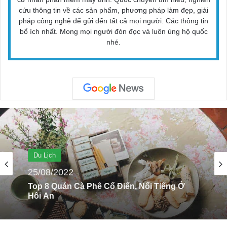
cứu thông tin về các sản phẩm, phương pháp làm đẹp, giải
pháp công nghệ để gửi đến tất cả mọi người. Các thông tin
bổ ích nhất. Mong mọi người đón đọc và luôn ủng hộ quốc
nhé.
Du Lịch
10/12/2022
Top 5 Khách Sạn 4 Sao Sang Chảnh Tại TP
HCM