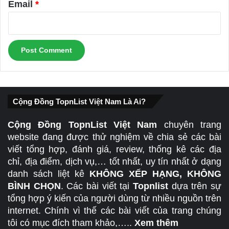
Email
*
Cộng Đồng TopnList Việt Nam Là Ai?
Cộng Đồng TopnList Việt Nam
chuyên trang
website đang được thử nghiệm về chia sẻ các bài
viết tổng hợp, đánh giá, review, thống kê các địa
chỉ, địa điểm, dịch vụ,… tốt nhất, uy tín nhất ở dạng
danh sách liệt kê
KHÔNG XẾP HẠNG, KHÔNG
BÌNH CHỌN
. Các bài viết tại
Topnlist
dựa trên sự
tổng hợp ý kiến của người dùng từ nhiều nguồn trên
internet. Chính vì thế các bài viết của trang chúng
tôi có mục đích tham khảo,…..
Xem thêm