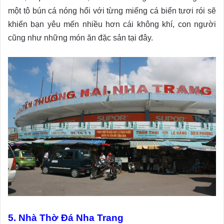
một tô bún cá nóng hổi với từng miếng cá biển tươi rói sẽ
khiến bạn yêu mến nhiều hơn cái không khí, con người
cũng như những món ăn đặc sản tại đây.
5. Nhà Thờ Đá Nha Trang