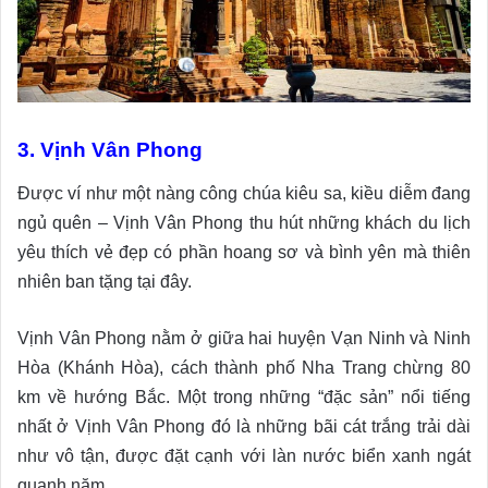
3. Vịnh Vân Phong
Được ví như một nàng công chúa kiêu sa, kiều diễm đang
ngủ quên – Vịnh Vân Phong thu hút những khách du lịch
yêu thích vẻ đẹp có phần hoang sơ và bình yên mà thiên
nhiên ban tặng tại đây.
Vịnh Vân Phong nằm ở giữa hai huyện Vạn Ninh và Ninh
Hòa (Khánh Hòa), cách thành phố Nha Trang chừng 80
km về hướng Bắc. Một trong những “đặc sản” nổi tiếng
nhất ở Vịnh Vân Phong đó là những bãi cát trắng trải dài
như vô tận, được đặt cạnh với làn nước biển xanh ngát
quanh năm.