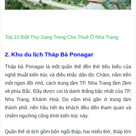
Top 10 Biệt Thự Sang Trọng Cho Thuê Ở Nha Trang
2. Khu du lịch Tháp Bà Ponagar
Tháp bà Ponagar là một quần thể đền thờ tiêu biểu của
nghệ thuật kiến trúc và điêu khắc dân tộc Chăm, nằm trên
một ngọn đồi nhỏ, cách trung tâm TP. Nha Trang tầm 2km
về phía Bắc. Đây được coi là danh thắng bậc nhất của TP.
Nha Trang, Khánh Hoà. Do nằm khá gần ở trung tâm
thành phố, nên hầu hết du khách đều đến tham quan và
chiêm ngưỡng công trình kiến trúc này.
Quần thể di tích gồm bốn ngôi tháp, hai miếu thờ, tháp lớn