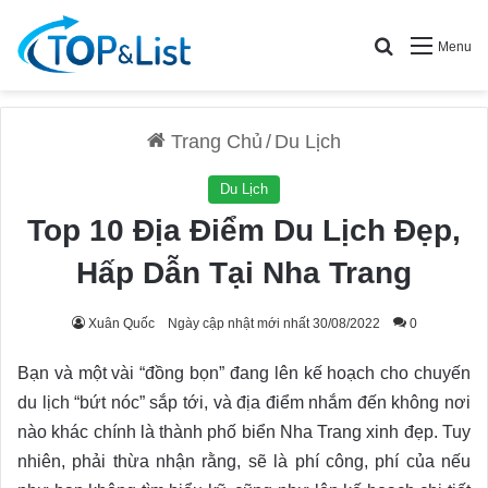
Search for
Menu
Trang Chủ
/
Du Lịch
Du Lịch
Top 10 Địa Điểm Du Lịch Đẹp,
Hấp Dẫn Tại Nha Trang
Xuân Quốc
Ngày cập nhật mới nhất 30/08/2022
0
Bạn và một vài “đồng bọn” đang lên kế hoạch cho chuyến
du lịch “bứt nóc” sắp tới, và địa điểm nhắm đến không nơi
nào khác chính là thành phố biển Nha Trang xinh đẹp. Tuy
nhiên, phải thừa nhận rằng, sẽ là phí công, phí của nếu