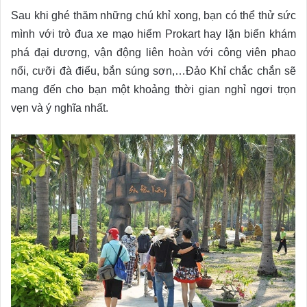
Sau khi ghé thăm những chú khỉ xong, bạn có thể thử sức
mình với trò đua xe mạo hiểm Prokart hay lặn biển khám
phá đại dương, vận động liên hoàn với công viên phao
nổi, cưỡi đà điểu, bắn súng sơn,…Đảo Khỉ chắc chắn sẽ
mang đến cho bạn một khoảng thời gian nghỉ ngơi trọn
vẹn và ý nghĩa nhất.