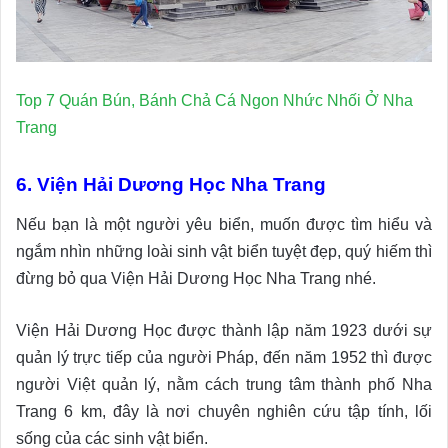
Top 7 Quán Bún, Bánh Chả Cá Ngon Nhức Nhối Ở Nha
Trang
6. Viện Hải Dương Học Nha Trang
Nếu bạn là một người yêu biển, muốn được tìm hiểu và
ngắm nhìn những loài sinh vật biển tuyệt đẹp, quý hiếm thì
đừng bỏ qua Viện Hải Dương Học Nha Trang nhé.
Viện Hải Dương Học được thành lập năm 1923 dưới sự
quản lý trực tiếp của người Pháp, đến năm 1952 thì được
người Việt quản lý, nằm cách trung tâm thành phố Nha
Trang 6 km, đây là nơi chuyên nghiên cứu tập tính, lối
sống của các sinh vật biển.