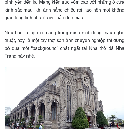
bình yên đến lạ. Mang kiến trúc vòm cao với những ô cửa
kính sắc màu, khi ánh nắng chiếu rọi, tạo nên một không
gian lung linh như được thắp đèn màu.
Nếu bạn là người mang trong mình một dòng máu nghệ
thuật, hay là một tay thợ săn ảnh chuyên nghiệp thì đừng
bỏ qua một “background” chất ngất tại Nhà thờ đá Nha
Trang này nhé.