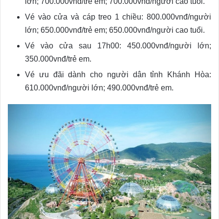
lớn; 700.000vnđ/trẻ em; 700.000vnđ/người cao tuổi.
Vé vào cửa và cáp treo 1 chiều: 800.000vnđ/người
lớn; 650.000vnđ/trẻ em; 650.000vnđ/người cao tuổi.
Vé vào cửa sau 17h00: 450.000vnđ/người lớn;
350.000vnđ/trẻ em.
Vé ưu đãi dành cho người dân tỉnh Khánh Hòa:
610.000vnđ/người lớn; 490.000vnđ/trẻ em.