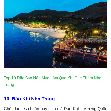
Top 10 Đặc Sản Nên Mua Làm Quà Khi Ghé Thăm Nha
Trang
10. Đảo Khỉ Nha Trang
Chốt danh sách lần này chính là Đảo Khỉ – Vương Quốc