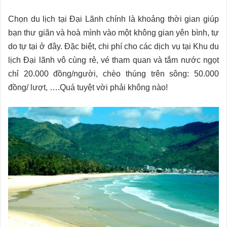
Chọn du lịch tại Đại Lãnh chính là khoảng thời gian giúp
bạn thư giãn và hoà mình vào một không gian yên bình, tự
do tự tại ở đây. Đặc biệt, chi phí cho các dịch vụ tại Khu du
lịch Đại lãnh vô cùng rẻ, vé tham quan và tắm nước ngọt
chỉ 20.000 đồng/người, chèo thúng trên sông: 50.000
đồng/ lượt, ….Quá tuyệt vời phải không nào!