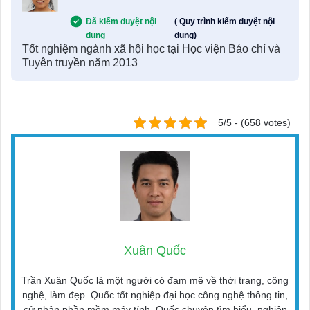
Đã kiểm duyệt nội
( Quy trình kiểm duyệt nội
dung
dung)
Tốt nghiệm ngành xã hội học tại Học viện Báo chí và
Tuyên truyền năm 2013
5/5 - (658 votes)
Xuân Quốc
Trần Xuân Quốc là một người có đam mê về thời trang, công
nghệ, làm đẹp. Quốc tốt nghiệp đại học công nghệ thông tin,
cử nhân phần mềm máy tính. Quốc chuyên tìm hiểu, nghiên