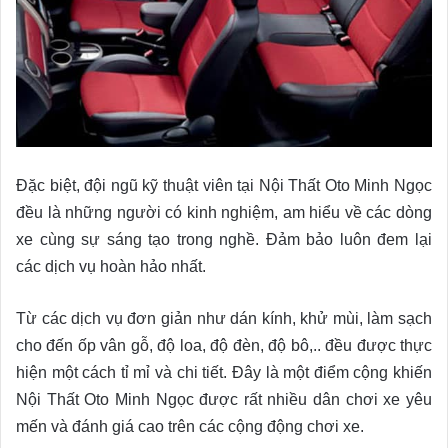
Đặc biệt, đội ngũ kỹ thuật viên tại Nội Thất Oto Minh Ngọc
đều là những người có kinh nghiệm, am hiểu về các dòng
xe cùng sự sáng tạo trong nghề. Đảm bảo luôn đem lại
các dịch vụ hoàn hảo nhất.
Từ các dịch vụ đơn giản như dán kính, khử mùi, làm sạch
cho đến ốp vân gỗ, độ loa, độ đèn, độ bô,.. đều được thực
hiện một cách tỉ mỉ và chi tiết. Đây là một điểm cộng khiến
Nội Thất Oto Minh Ngọc được rất nhiều dân chơi xe yêu
mến và đánh giá cao trên các cộng động chơi xe.