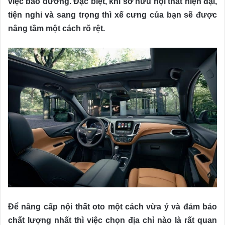
việc bảo dưỡng. Đặc biệt, khi sở hữu nội thất hiện đại,
tiện nghi và sang trọng thì xế cưng của bạn sẽ được
nâng tầm một cách rõ rệt.
Để nâng cấp nội thất oto một cách vừa ý và đảm bảo
chất lượng nhất thì việc chọn địa chỉ nào là rất quan