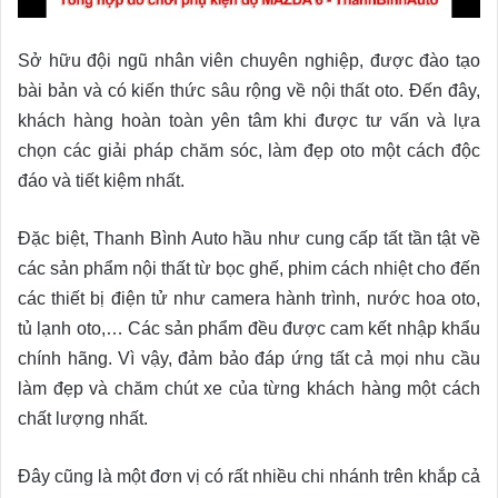
Sở hữu đội ngũ nhân viên chuyên nghiệp, được đào tạo
bài bản và có kiến thức sâu rộng về nội thất oto. Đến đây,
khách hàng hoàn toàn yên tâm khi được tư vấn và lựa
chọn các giải pháp chăm sóc, làm đẹp oto một cách độc
đáo và tiết kiệm nhất.
Đặc biệt, Thanh Bình Auto hầu như cung cấp tất tần tật về
các sản phẩm nội thất từ bọc ghế, phim cách nhiệt cho đến
các thiết bị điện tử như camera hành trình, nước hoa oto,
tủ lạnh oto,… Các sản phẩm đều được cam kết nhập khẩu
chính hãng. Vì vậy, đảm bảo đáp ứng tất cả mọi nhu cầu
làm đẹp và chăm chút xe của từng khách hàng một cách
chất lượng nhất.
Đây cũng là một đơn vị có rất nhiều chi nhánh trên khắp cả