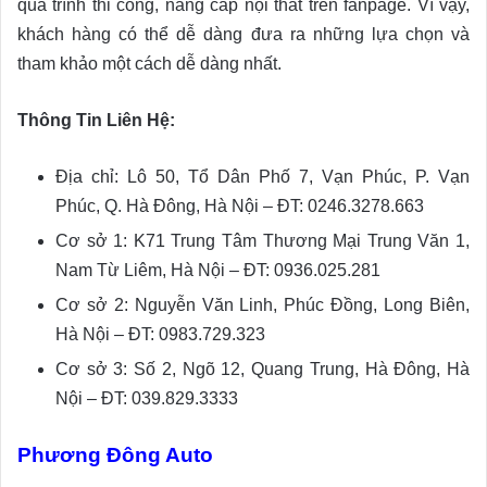
quá trình thi công, nâng cấp nội thất trên fanpage. Vì vậy,
khách hàng có thể dễ dàng đưa ra những lựa chọn và
tham khảo một cách dễ dàng nhất.
Thông Tin Liên Hệ:
Địa chỉ: Lô 50, Tổ Dân Phố 7, Vạn Phúc, P. Vạn
Phúc, Q. Hà Đông, Hà Nội – ĐT: 0246.3278.663
Cơ sở 1: K71 Trung Tâm Thương Mại Trung Văn 1,
Nam Từ Liêm, Hà Nội – ĐT: 0936.025.281
Cơ sở 2: Nguyễn Văn Linh, Phúc Đồng, Long Biên,
Hà Nội – ĐT: 0983.729.323
Cơ sở 3: Số 2, Ngõ 12, Quang Trung, Hà Đông, Hà
Nội – ĐT: 039.829.3333
Phương Đông Auto