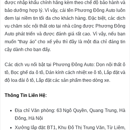
được nhập khẩu chính hãng kèm theo chế độ bảo hành và
bảo dưỡng hợp lý. Vì vậy, cái tên Phương Đông Auto luôn
đem lại niềm tin tối đa cho khách hàng.
Đặc biệt, các dịch
vụ chăm sóc nội thất oto tại nhà cũng được Phương Đông
Auto phát triển và được đánh giá rất cao. Vì vậy, nếu bạn
muốn “thay áo” cho xế yêu thì đây là một địa chỉ đáng tin
cậy dành cho bạn đấy.
Các dịch vụ nổi bật tại Phương Đông Auto: Dọn nội thất ô
tô, Bọc ghế da ô tô, Dán kính cách nhiệt xe ô tô, Lắp đặt và
độ loa đài ô tô, Lắp đặt các sản phẩm theo dòng xe.
Thông Tin Liên Hệ:
Địa chỉ Văn phòng: 63 Ngô Quyền, Quang Trung, Hà
Đông, Hà Nội
Xưởng lắp đặt: BT1, Khu Đô Thị Trung Văn, Từ Liêm,