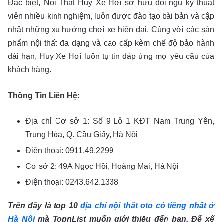
Đặc biệt, Nội Thất Huy Xe Hơi sở hữu đội ngũ kỹ thuật
viên nhiều kinh nghiệm, luôn được đào tạo bài bản và cập
nhật những xu hướng chơi xe hiện đại. Cùng với các sản
phẩm nội thất đa dạng và cao cấp kèm chế độ bảo hành
dài hạn, Huy Xe Hơi luôn tự tin đáp ứng mọi yêu cầu của
khách hàng.
Thông Tin Liên Hệ:
Địa chỉ Cơ sở 1: Số 9 Lô 1 KĐT Nam Trung Yên,
Trung Hòa, Q. Cầu Giấy, Hà Nội
Điện thoại: 0911.49.2299
Cơ sở 2: 49A Ngọc Hồi, Hoàng Mai, Hà Nội
Điện thoại: 0243.642.1338
Trên đây là top 10
địa chỉ nội thất oto có tiếng nhất ở
Hà Nội
mà TopnList muốn giới thiệu đến bạn. Để xế