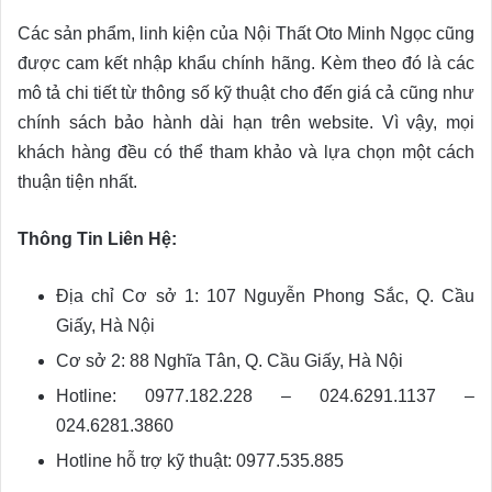
Các sản phẩm, linh kiện của Nội Thất Oto Minh Ngọc cũng
được cam kết nhập khẩu chính hãng. Kèm theo đó là các
mô tả chi tiết từ thông số kỹ thuật cho đến giá cả cũng như
chính sách bảo hành dài hạn trên website. Vì vậy, mọi
khách hàng đều có thể tham khảo và lựa chọn một cách
thuận tiện nhất.
Thông Tin Liên Hệ:
Địa chỉ Cơ sở 1: 107 Nguyễn Phong Sắc, Q. Cầu
Giấy, Hà Nội
Cơ sở 2: 88 Nghĩa Tân, Q. Cầu Giấy, Hà Nội
Hotline: 0977.182.228 – 024.6291.1137 –
024.6281.3860
Hotline hỗ trợ kỹ thuật: 0977.535.885