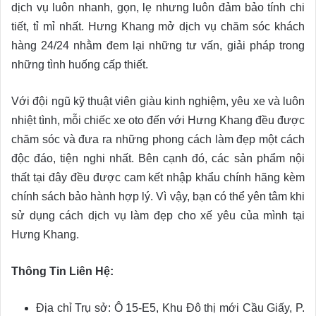
dịch vụ luôn nhanh, gọn, lẹ nhưng luôn đảm bảo tính chi
tiết, tỉ mỉ nhất. Hưng Khang mở dịch vụ chăm sóc khách
hàng 24/24 nhằm đem lại những tư vấn, giải pháp trong
những tình huống cấp thiết.
Với đội ngũ kỹ thuật viên giàu kinh nghiệm, yêu xe và luôn
nhiệt tình, mỗi chiếc xe oto đến với Hưng Khang đều được
chăm sóc và đưa ra những phong cách làm đẹp một cách
độc đáo, tiện nghi nhất. Bên cạnh đó, các sản phẩm nội
thất tại đây đều được cam kết nhập khẩu chính hãng kèm
chính sách bảo hành hợp lý. Vì vậy, bạn có thể yên tâm khi
sử dụng cách dịch vụ làm đẹp cho xế yêu của mình tại
Hưng Khang.
Thông Tin Liên Hệ:
Địa chỉ Trụ sở: Ô 15-E5, Khu Đô thị mới Cầu Giấy, P.