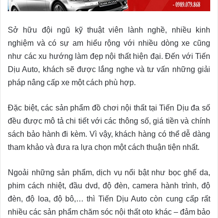
Sở hữu đội ngũ kỹ thuật viên lành nghề, nhiều kinh
nghiệm và có sự am hiểu rộng với nhiều dòng xe cũng
như các xu hướng làm đẹp nội thất hiện đại. Đến với Tiến
Dịu Auto, khách sẽ được lắng nghe và tư vấn những giải
pháp nâng cấp xe một cách phù hợp.
Đặc biệt, các sản phẩm đồ chơi nội thất tại Tiến Dịu đa số
đều được mô tả chi tiết với các thông số, giá tiền và chính
sách bảo hành đi kèm. Vì vậy, khách hàng có thể dễ dàng
tham khảo và đưa ra lựa chọn một cách thuận tiện nhất.
Ngoải những sản phẩm, dịch vụ nổi bật như bọc ghế da,
phim cách nhiệt, đầu dvd, độ đèn, camera hành trình, độ
đèn, độ loa, độ bô,… thì Tiến Dịu Auto còn cung cấp rất
nhiều các sản phẩm chăm sóc nội thất oto khác – đảm bảo