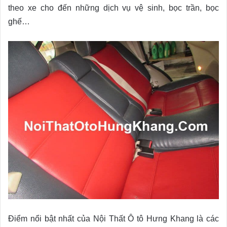
theo xe cho đến những dịch vụ vệ sinh, bọc trần, bọc
ghế…
Điểm nổi bật nhất của Nội Thất Ô tô Hưng Khang là các