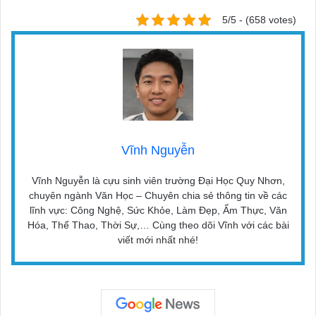
5/5 - (658 votes)
Vĩnh Nguyễn
Vĩnh Nguyễn là cựu sinh viên trường Đại Học Quy Nhơn,
chuyên ngành Văn Học – Chuyên chia sẻ thông tin về các
lĩnh vực: Công Nghệ, Sức Khỏe, Làm Đẹp, Ẩm Thực, Văn
Hóa, Thể Thao, Thời Sự,… Cùng theo dõi Vĩnh với các bài
viết mới nhất nhé!