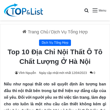
Search for
Menu
Trang Chủ
/
Dịch Vụ Tổng Hợp
Dịch Vụ Tổng Hợp
Top 10 Địa Chỉ Nội Thất Ô Tô
Chất Lượng Ở Hà Nội
Vĩnh Nguyễn
Ngày cập nhật mới nhất 12/04/2023
0
Nếu như ngoại thất oto sẽ quyết định ấn tượng ban
đầu thì nội thất bên trong lại thể hiện sự đẳng cấp của
xế yêu. Đối với người yêu xe thì việc tân trang, làm đẹp
cho oto luôn là một nhu cầu cần thiết không kém gì