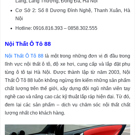
Láng, Láng Thượng, Đống Đa, Hà Nội
Cơ Sở 2: Số 8 Dương Đình Nghệ, Thanh Xuân, Hà
Nội
Hotline: 0916.816.393 – 0858.302.555
Nội Thất Ô Tô 88
Nội Thất Ô Tô 88
là một trong những đơn vị đi đầu trong
lĩnh vực nội thất ô tô, độ xe hơi, cung cấp và lắp đặt phụ
tùng ô tô tại Hà Nội. Được thành lập từ năm 2003, Nội
Thất Ô Tô 88 luôn không ngừng tìm kiếm những sản phẩm
chất lượng trên thế giới, xây dựng đội ngũ nhân viên tay
nghề cao và nâng cao các kỹ thuật lắp ráp hiện đại. Từ đó,
đem lại các sản phẩm – dịch vụ chăm sóc nội thất chất
lượng nhất cho khách hàng.