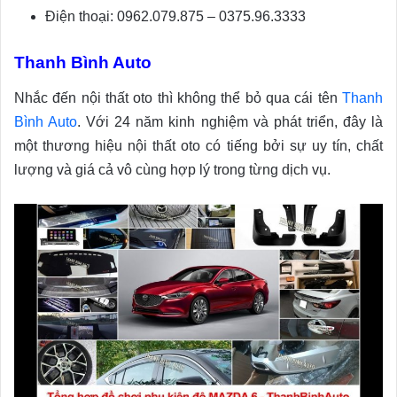
Điện thoại: 0962.079.875 – 0375.96.3333
Thanh Bình Auto
Nhắc đến nội thất oto thì không thể bỏ qua cái tên
Thanh
Bình Auto
. Với 24 năm kinh nghiệm và phát triển, đây là
một thương hiệu nội thất oto có tiếng bởi sự uy tín, chất
lượng và giá cả vô cùng hợp lý trong từng dịch vụ.