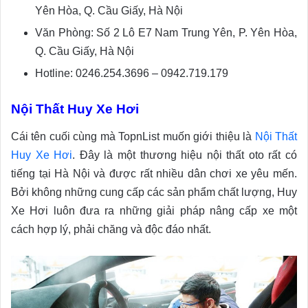
Yên Hòa, Q. Cầu Giấy, Hà Nội
Văn Phòng: Số 2 Lô E7 Nam Trung Yên, P. Yên Hòa,
Q. Cầu Giấy, Hà Nội
Hotline: 0246.254.3696 – 0942.719.179
Nội Thất Huy Xe Hơi
Cái tên cuối cùng mà TopnList muốn giới thiệu là
Nội Thất
Huy Xe Hơi
. Đây là một thương hiệu nội thất oto rất có
tiếng tại Hà Nội và được rất nhiều dân chơi xe yêu mến.
Bởi không những cung cấp các sản phẩm chất lượng, Huy
Xe Hơi luôn đưa ra những giải pháp nâng cấp xe một
cách hợp lý, phải chăng và độc đáo nhất.