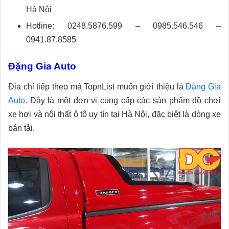
Hà Nội
Hotline: 0248.5876.599 – 0985.546.546 –
0941.87.8585
Đặng Gia Auto
Địa chỉ tiếp theo mà TopnList muốn giới thiệu là
Đặng Gia
Auto
. Đây là một đơn vị cung cấp các sản phẩm đồ chơi
xe hơi và nội thất ô tô uy tín tại Hà Nội, đặc biệt là dòng xe
bán tải.