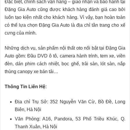
Đặc biệt, chính sách vận hàng – giao nhận và bảo hành tại
Đặng Gia Auto cũng được khách hàng đánh giá cao bởi
luôn tạo kiện nhất cho khách hàng. Vì vậy, bạn hoàn toàn
có thể lựa chọn Đặng Gia Auto là địa chỉ tân trang cho xế
cưng của mình.
Những dịch vụ, sản phẩm nội thất oto nổi bật tại Đặng Gia
Auto gồm: Đầu DVD ô tô, camera hành trình, tem xe, viền
đèn, dán phim cách nhiệt, bọc ghế, trải sàn, lót sàn, nắp
thùng canopy xe bán tải…
Thông Tin Liên Hệ:
Địa chỉ Trụ Sở: 352 Nguyễn Văn Cừ, Bồ Đề, Long
Biên, Hà Nội
Văn Phòng: A16, Pandora, 53 Phố Triều Khúc, Q.
Thanh Xuân, Hà Nội