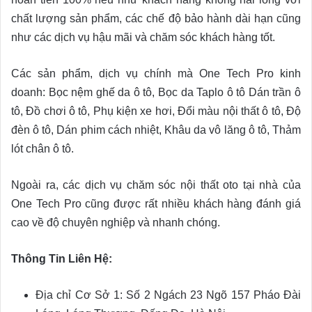
chất lượng sản phẩm, các chế độ bảo hành dài hạn cũng
như các dịch vụ hậu mãi và chăm sóc khách hàng tốt.
Các sản phẩm, dịch vụ chính mà One Tech Pro kinh
doanh: Bọc nệm ghế da ô tô, Bọc da Taplo ô tô Dán trần ô
tô, Đồ chơi ô tô, Phụ kiện xe hơi, Đổi màu nội thất ô tô, Độ
đèn ô tô, Dán phim cách nhiệt, Khâu da vô lăng ô tô, Thảm
lót chân ô tô.
Ngoài ra, các dịch vụ chăm sóc nội thất oto tại nhà của
One Tech Pro cũng được rất nhiều khách hàng đánh giá
cao về độ chuyên nghiệp và nhanh chóng.
Thông Tin Liên Hệ:
Địa chỉ
Cơ Sở 1: Số 2 Ngách 23 Ngõ 157 Pháo Đài