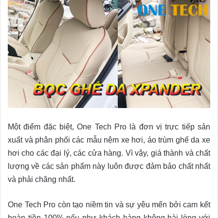
Một điểm đặc biệt, One Tech Pro là đơn vị trực tiếp sản
xuất và phân phối các mẫu nệm xe hơi, áo trùm ghế da xe
hơi cho các đại lý, các cửa hàng. Vì vậy, giá thành và chất
lượng về các sản phẩm này luôn được đảm bảo chất nhất
và phải chăng nhất.
One Tech Pro còn tạo niềm tin và sự yêu mến bởi cam kết
hoàn tiền 100% nếu như khách hàng không hài lòng với