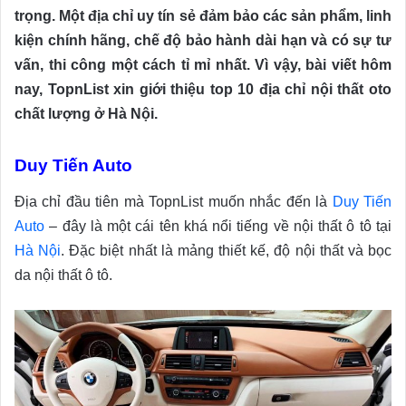
trọng.
Một địa chỉ uy tín sẻ đảm bảo các sản phẩm, linh
kiện chính hãng, chế độ bảo hành dài hạn và có sự tư
vấn, thi công một cách tỉ mỉ nhất. Vì vậy, bài viết hôm
nay, TopnList xin giới thiệu top 10 địa chỉ nội thất oto
chất lượng ở Hà Nội.
Duy Tiến Auto
Địa chỉ đầu tiên mà TopnList muốn nhắc đến là
Duy Tiến
Auto
– đây là một cái tên khá nổi tiếng về nội thất ô tô tại
Hà Nội
. Đặc biệt nhất là mảng thiết kế, độ nội thất và bọc
da nội thất ô tô.