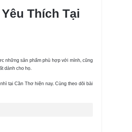
Yêu Thích Tại
được những sản phẩm phù hợp với mình, cũng
hất dành cho họ.
t nhì tại Cần Thơ hiện nay. Cùng theo dõi bài