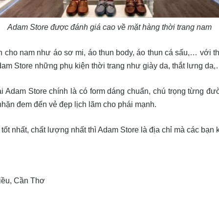
Adam Store được đánh giá cao về mặt hàng thời trang nam
ho nam như áo sơ mi, áo thun body, áo thun cá sấu,… với thi
dam Store những phụ kiện thời trang như giày da, thắt lưng da
 Adam Store chính là có form dáng chuẩn, chú trọng từng đườ
nhặn đem đến vẻ đẹp lịch lãm cho phái mạnh.
ốt nhất, chất lượng nhất thì Adam Store là địa chỉ mà các bạn
Kiều, Cần Thơ