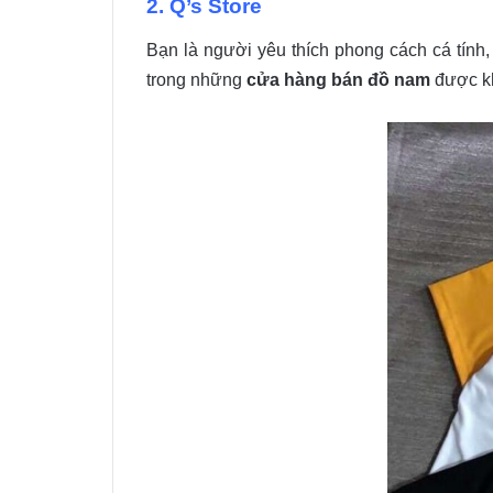
2. Q’s Store
Bạn là người yêu thích phong cách cá tính,
trong những
cửa hàng bán đồ nam
được kh