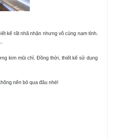
ết kế rất nhã nhặn nhưng vô cùng nam tính.
,…
ng kim mũi chỉ. Đồng thời, thiết kế sử dụng
 không nên bỏ qua đâu nhé!