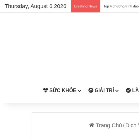
Thursday, August 6 2026
Breaking News
SỨC KHỎE
GIẢI TRÍ
LÀ
Trang Chủ
/
Dịch