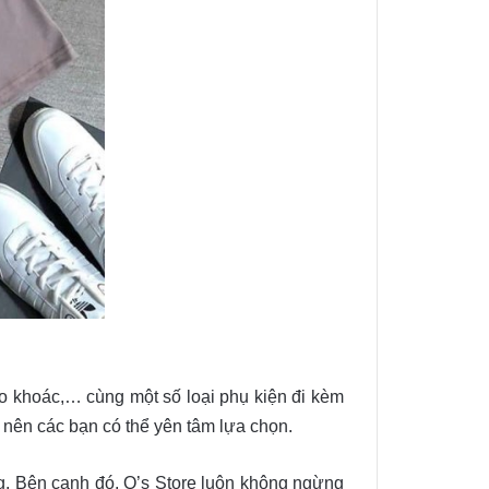
áo khoác,… cùng một số loại phụ kiện đi kèm
 nên các bạn có thể yên tâm lựa chọn.
ng. Bên cạnh đó, Q’s Store luôn không ngừng