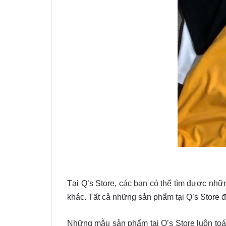
Tại Q’s Store, các bạn có thể tìm được nhữ
khác. Tất cả những sản phẩm tại Q’s Store 
Những mẫu sản phẩm tại Q’s Store luôn toát