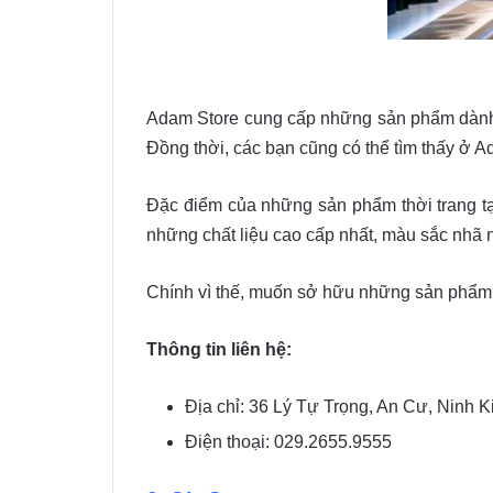
Adam Store cung cấp những sản phẩm dành c
Đồng thời, các bạn cũng có thể tìm thấy ở A
Đặc điểm của những sản phẩm thời trang tại
những chất liệu cao cấp nhất, màu sắc nhã 
Chính vì thế, muốn sở hữu những sản phẩm t
Thông tin liên hệ:
Địa chỉ: 36 Lý Tự Trọng, An Cư, Ninh 
Điện thoại: 029.2655.9555