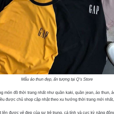
Mẫu áo thun đẹp, ấn tượng tại Q’s Store
ng món đồ thời trang nhất như quần kaki, quần jean, áo thun, 
đều được chủ shop cập nhật theo xu hướng thời trang mới nhất,
 lên được vẻ đẹp của sự trẻ trung, cá tính và cực kỳ năng độ