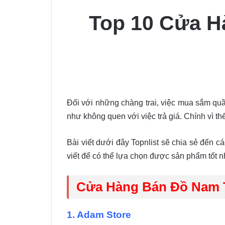
Top 10 Cửa H
Đối với những chàng trai, việc mua sắm qu
như không quen với việc trả giá. Chính vì th
Bài viết dưới đây Topnlist sẽ chia sẻ đến c
viết để có thể lựa chọn được sản phẩm tốt n
Cửa Hàng Bán Đồ Nam 
1. Adam Store