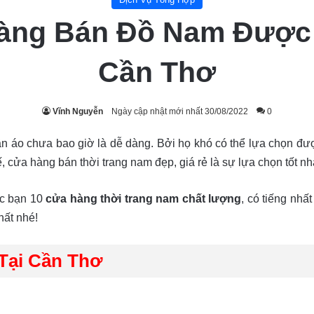
àng Bán Đồ Nam Được 
Cần Thơ
Vĩnh Nguyễn
Ngày cập nhật mới nhất 30/08/2022
0
ần áo chưa bao giờ là dễ dàng. Bởi họ khó có thể lựa chọn 
ế, cửa hàng bán thời trang nam đẹp, giá rẻ là sự lựa chọn tốt n
ác bạn 10
cửa hàng thời trang nam chất lượng
, có tiếng nhấ
hất nhé!
Tại Cần Thơ