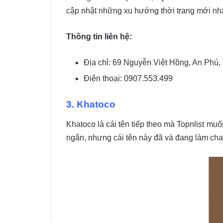
cập nhật những xu hướng thời trang mới nhất
Thông tin liên hệ:
Địa chỉ: 69 Nguyễn Việt Hồng, An Phú,
Điện thoại: 0907.553.499
3. Khatoco
Khatoco là cái tên tiếp theo mà Topnlist muố
ngắn, nhưng cái tên này đã và đang làm chao