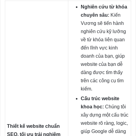
Nghiên cứu từ khóa
chuyên sâu:
Kiến
Vương sẽ tiến hành
nghiên cứu kỹ lưỡng
về từ khóa liên quan
đến lĩnh vực kinh
doanh của bạn, giúp
website của bạn dễ
dàng được tìm thấy
trên các công cụ tìm
kiếm.
Cấu trúc website
khoa học:
Chúng tôi
xây dựng một cấu trúc
website rõ ràng, logic,
Thiết kế website chuẩn
giúp Google dễ dàng
SEO, tối ưu trải nghiệm