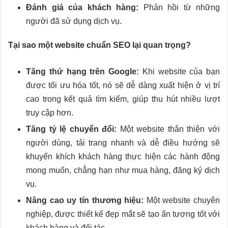
Đánh giá của khách hàng:
Phản hồi từ những
người đã sử dụng dịch vụ.
Tại sao một website chuẩn SEO lại quan trọng?
Tăng thứ hạng trên Google:
Khi website của bạn
được tối ưu hóa tốt, nó sẽ dễ dàng xuất hiện ở vị trí
cao trong kết quả tìm kiếm, giúp thu hút nhiều lượt
truy cập hơn.
Tăng tỷ lệ chuyển đổi:
Một website thân thiện với
người dùng, tải trang nhanh và dễ điều hướng sẽ
khuyến khích khách hàng thực hiện các hành động
mong muốn, chẳng hạn như mua hàng, đăng ký dịch
vụ.
Nâng cao uy tín thương hiệu:
Một website chuyên
nghiệp, được thiết kế đẹp mắt sẽ tạo ấn tượng tốt với
khách hàng và đối tác.