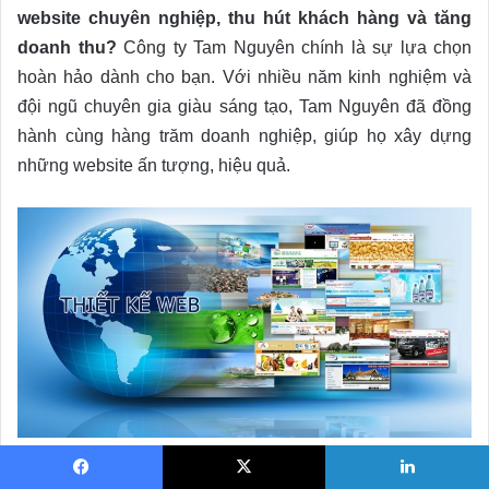
website chuyên nghiệp, thu hút khách hàng và tăng
doanh thu?
Công ty Tam Nguyên chính là sự lựa chọn
hoàn hảo dành cho bạn. Với nhiều năm kinh nghiệm và
đội ngũ chuyên gia giàu sáng tạo, Tam Nguyên đã đồng
hành cùng hàng trăm doanh nghiệp, giúp họ xây dựng
những website ấn tượng, hiệu quả.
Tam Nguyên – Tiên phong thiết kế website chuẩn SEO, nâng tầm
thương hiệu