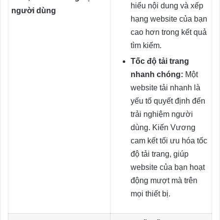
hiểu nội dung và xếp
người dùng
hạng website của bạn
cao hơn trong kết quả
tìm kiếm.
Tốc độ tải trang
nhanh chóng:
Một
website tải nhanh là
yếu tố quyết định đến
trải nghiệm người
dùng. Kiến Vương
cam kết tối ưu hóa tốc
độ tải trang, giúp
website của bạn hoạt
động mượt mà trên
mọi thiết bị.