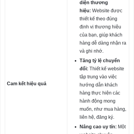
diện thương
hiệu:
Website được
thiết kế theo đúng
định vị thương hiệu
của bạn, giúp khách
hàng dễ dàng nhận ra
và ghi nhớ.
Tăng tỷ lệ chuyển
đổi:
Thiết kế website
tập trung vào việc
Cam kết hiệu quả
hướng dẫn khách
hàng thực hiện các
hành động mong
muốn, như mua hàng,
liên hệ, đăng ký.
Nâng cao uy tín:
Một