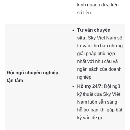
kinh doanh dựa trên
số liệu.
Tư vấn chuyên
sâu:
Sky Việt Nam sẽ
tư vấn cho bạn những
giải pháp phù hợp
nhất với nhu cầu và
ngân sách của doanh
Đội ngũ chuyên nghiệp,
nghiệp.
tận tâm
Hỗ trợ 24/7:
Đội ngũ
kỹ thuật của Sky Việt
Nam luôn sẵn sàng
hỗ trợ bạn khi gặp bất
kỳ vấn đề gì.