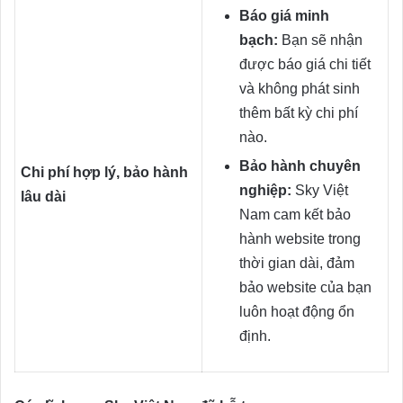
Báo giá minh
bạch:
Bạn sẽ nhận
được báo giá chi tiết
và không phát sinh
thêm bất kỳ chi phí
nào.
Bảo hành chuyên
Chi phí hợp lý, bảo hành
nghiệp:
Sky Việt
lâu dài
Nam cam kết bảo
hành website trong
thời gian dài, đảm
bảo website của bạn
luôn hoạt động ổn
định.