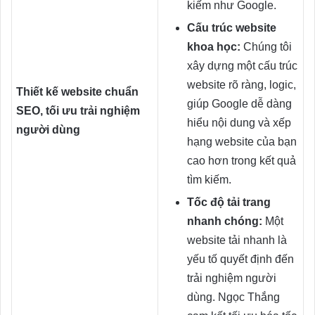
kiếm như Google.
Cấu trúc website
khoa học:
Chúng tôi
xây dựng một cấu trúc
website rõ ràng, logic,
Thiết kế website chuẩn
giúp Google dễ dàng
SEO, tối ưu trải nghiệm
hiểu nội dung và xếp
người dùng
hạng website của bạn
cao hơn trong kết quả
tìm kiếm.
Tốc độ tải trang
nhanh chóng:
Một
website tải nhanh là
yếu tố quyết định đến
trải nghiệm người
dùng. Ngọc Thắng