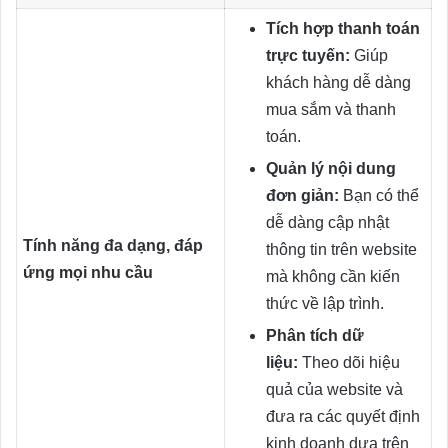
Tích hợp thanh toán
trực tuyến:
Giúp
khách hàng dễ dàng
mua sắm và thanh
toán.
Quản lý nội dung
đơn giản:
Bạn có thể
dễ dàng cập nhật
Tính năng đa dạng, đáp
thông tin trên website
ứng mọi nhu cầu
mà không cần kiến
thức về lập trình.
Phân tích dữ
liệu:
Theo dõi hiệu
quả của website và
đưa ra các quyết định
kinh doanh dựa trên