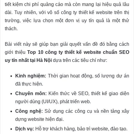
tiết kiệm chi phí quảng cáo mà còn mang lại hiệu quả lâu
dài. Tuy nhiên, với vô số công ty thiết kế website trên thị
trường, việc lựa chọn một đơn vị uy tín quả là một thử
thách.
Bài viết này sẽ giúp bạn giải quyết vấn đề đó bằng cách
giới thiệu
Top 10 công ty thiết kế website chuẩn SEO
uy tín nhất tại Hà Nội
dựa trên các tiêu chí như:
Kinh nghiệm:
Thời gian hoạt động, số lượng dự án
đã thực hiện.
Chuyên môn:
Kiến thức về SEO, thiết kế giao diện
người dùng (UI/UX), phát triển web.
Công nghệ:
Sử dụng các công cụ và nền tảng xây
dựng website hiện đại.
Dịch vụ:
Hỗ trợ khách hàng, bảo trì website, đào tạo.