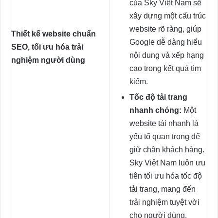
của Sky Việt Nam sẽ
xây dựng một cấu trúc
website rõ ràng, giúp
Thiết kế website chuẩn
Google dễ dàng hiểu
SEO, tối ưu hóa trải
nội dung và xếp hạng
nghiệm người dùng
cao trong kết quả tìm
kiếm.
Tốc độ tải trang
nhanh chóng:
Một
website tải nhanh là
yếu tố quan trọng để
giữ chân khách hàng.
Sky Việt Nam luôn ưu
tiên tối ưu hóa tốc độ
tải trang, mang đến
trải nghiệm tuyệt vời
cho người dùng.