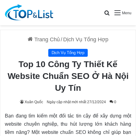
Search for
Menu
Trang Chủ
/
Dịch Vụ Tổng Hợp
Dịch Vụ Tổng Hợp
Top 10 Công Ty Thiết Kế
Website Chuẩn SEO Ở Hà Nội
Uy Tín
Xuân Quốc
Ngày cập nhật mới nhất 27/12/2024
0
Bạn đang tìm kiếm một đối tác tin cậy để xây dựng một
website chuyên nghiệp, thu hút lượng lớn khách hàng
tiềm năng? Một website chuẩn SEO không chỉ giúp bạn