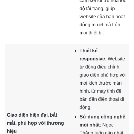
cam kết tối ưu hóa tốc
độ tải trang, giúp
website của bạn hoạt
động mượt mà trên
mọi thiết bị.
Thiết kế
responsive:
Website
tự động điều chỉnh
giao diện phù hợp với
mọi kích thước màn
hình, từ máy tính để
bàn đến điện thoại di
động.
Giao diện hiện đại, bắt
Sử dụng công nghệ
mắt, phù hợp với thương
mới nhất:
Ngọc
hiệu
Thắng luôn cập nhật