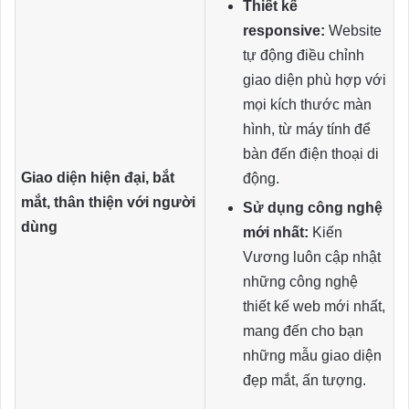
Thiết kế
responsive:
Website
tự động điều chỉnh
giao diện phù hợp với
mọi kích thước màn
hình, từ máy tính để
bàn đến điện thoại di
Giao diện hiện đại, bắt
động.
mắt, thân thiện với người
Sử dụng công nghệ
dùng
mới nhất:
Kiến
Vương luôn cập nhật
những công nghệ
thiết kế web mới nhất,
mang đến cho bạn
những mẫu giao diện
đẹp mắt, ấn tượng.