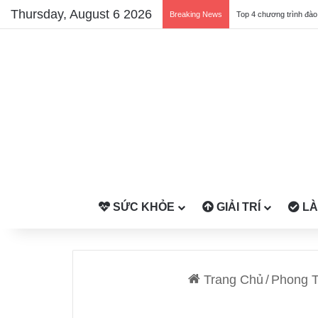
Thursday, August 6 2026
Breaking News
SỨC KHỎE
GIẢI TRÍ
LÀ
Trang Chủ
/
Phong 