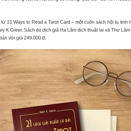
 từ 21 Ways to Read a Tarot Card – một cuốn sách hội tụ tin
ary K.Greer. Sách do dịch giả Hạ Lâm dịch thuật lại và Thư Lâm
án với giá 249.000.đ.