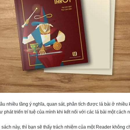
sâu nhiều tầng ý nghĩa, quan sát, phân tích được lá bài ở nhiề
 phát triển trí tuệ của mình khi kết nối với các lá bài một cách
ách này, thì bạn sẽ thấy trách nhiệm của một Reader không chỉ