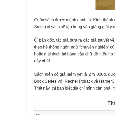
Cuốn sách được mệnh danh là “Kinh thánh củ
Smith) vì sách sẽ tập trung vào giảng giải ý
Ở bản gốc, tác giả đưa ra các giả thuyết về
theo hệ thống ngôn ngữ “chuyên nghiệp” củ
hoặc giải thích lại bằng câu chữ dễ hiểu hơn
này nhé!
Sách hiện có giá niêm yết là 279.000đ, đ
Book Series với Rachel Pollack và Harper
Triết này, thì bạn biết địa chỉ mình cần phải 
Th