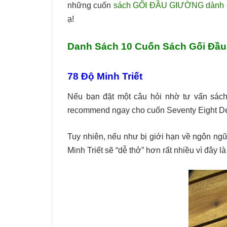
những cuốn
sách GỐI ĐẦU GIƯỜNG dành ch
ạ!
Danh Sách 10 Cuốn Sách Gối Đầu
78 Độ Minh Triết
Nếu bạn đặt một câu hỏi nhờ tư vấn sách T
recommend ngay cho cuốn Seventy Eight De
Tuy nhiên, nếu như bị giới hạn về ngôn ngữ,
Minh Triết sẽ “dễ thở” hơn rất nhiều vì đây 