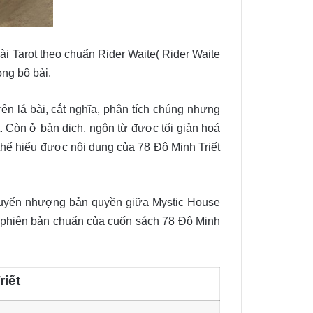
i Tarot theo chuẩn Rider Waite( Rider Waite
ong bộ bài.
rên lá bài, cắt nghĩa, phân tích chúng nhưng
 Còn ở bản dịch, ngôn từ được tối giản hoá
ó thể hiểu được nội dung của 78 Độ Minh Triết
chuyển nhượng bản quyền giữa Mystic House
 phiên bản chuẩn của cuốn sách 78 Độ Minh
iết