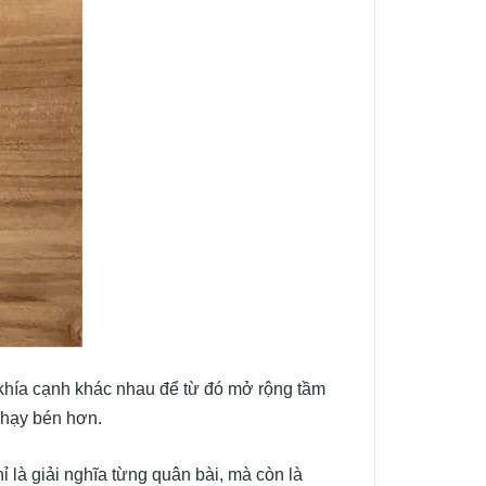
u khía cạnh khác nhau để từ đó mở rộng tầm
 nhạy bén hơn.
 là giải nghĩa từng quân bài, mà còn là