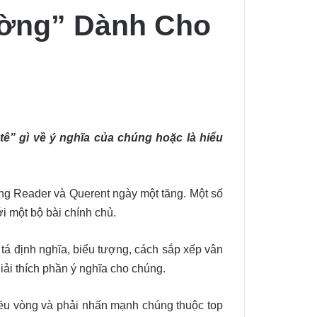
ường” Dành Cho
tê” gì về ý nghĩa của chúng hoặc là hiểu
ượng Reader và Querent ngày một tăng. Một số
i một bộ bài chính chủ.
tá định nghĩa, biểu tượng, cách sắp xếp vân
iải thích phần ý nghĩa cho chúng.
ều vòng và phải nhấn mạnh chúng thuộc top