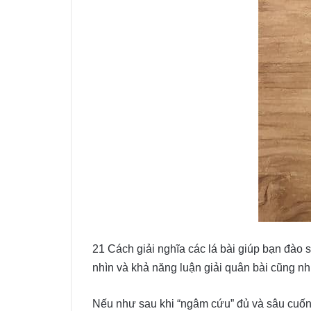
21 Cách giải nghĩa các lá bài giúp bạn đào 
nhìn và khả năng luận giải quân bài cũng như
Nếu như sau khi “ngâm cứu” đủ và sâu cuốn s