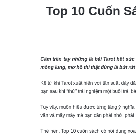
Top 10 Cuốn S
Cầm trên tay những lá bài Tarot hết sức
mông lung, mơ hồ thì thật đúng là bứt rứ
Kể từ khi Tarot xuất hiện với tần suất dày 
bạn sau khi “thử” trải nghiệm một buổi trải
Tuy vậy, muốn hiểu được từng tầng ý nghĩa 
vân và mây mây mà bạn cần phải nhớ, phải nh
Thế nên, Top 10 cuốn sách có nội dung xoa