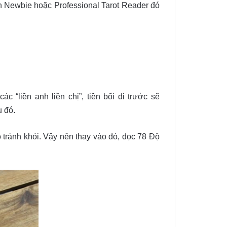
ạn Newbie hoặc Professional Tarot Reader đó
 “liền anh liền chị”, tiền bối đi trước sẽ
 đó.
ó tránh khỏi. Vậy nên thay vào đó, đọc 78 Độ