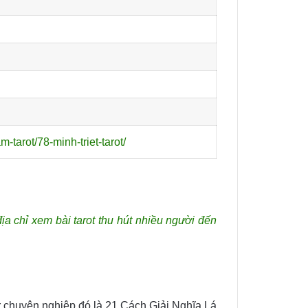
-tarot/78-minh-triet-tarot/
ịa chỉ xem bài tarot thu hút nhiều người đến
r chuyên nghiệp đó là 21 Cách Giải Nghĩa Lá