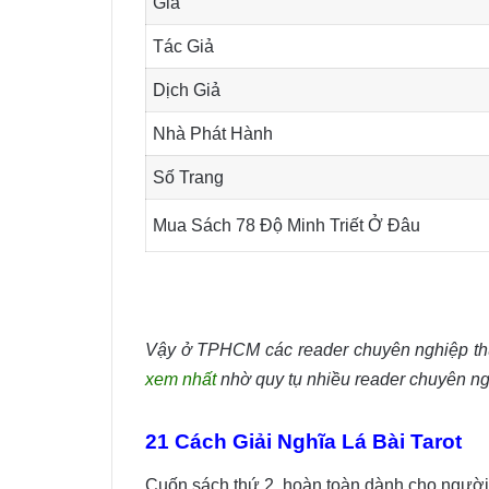
Giá
Tác Giả
Dịch Giả
Nhà Phát Hành
Số Trang
Mua Sách 78 Độ Minh Triết Ở Đâu
Vậy ở TPHCM các reader chuyên nghiệp th
xem nhất
nhờ quy tụ nhiều reader chuyên ng
21 Cách Giải Nghĩa Lá Bài Tarot
Cuốn sách thứ 2, hoàn toàn dành cho người 