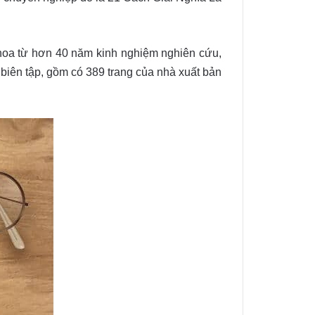
h hoa từ hơn 40 năm kinh nghiệm nghiên cứu,
 biên tập, gồm có 389 trang của nhà xuất bản