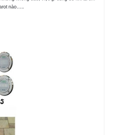
tarot nào…..