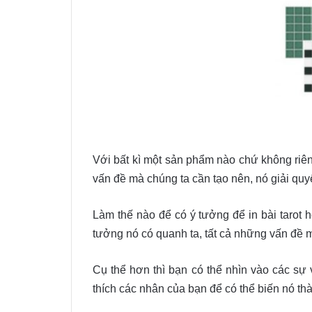
Với bất kì một sản phẩm nào chứ không riêng
vấn đề mà chúng ta cần tạo nên, nó giải quyết
Làm thế nào để có ý tưởng để in bài tarot 
tưởng nó có quanh ta, tất cả những vấn đề m
Cụ thể hơn thì bạn có thể nhìn vào các sự 
thích các nhân của bạn để có thể biến nó t