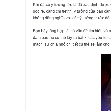
Khi đã có ý tưởng tức là đã xác định được v
gốc rễ, càng chi tiết thì ý tưởng của bạn c
không đồng nghĩa với các ý tưởng trước đó.
Bạn hãy tổng hợp tất cả vấn đề tìm hiểu và 
đảm bảo nó có thể lấy ra bất kì các yếu tố, c
mạch, sự chia nhỏ chi tiết cụ thể sẽ làm cho