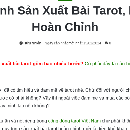
nh Sản Xuất Bài Tarot, 
Hoàn Chỉnh
Hữu Nhiên
Ngày cập nhật mới nhất 15/02/2024
0
 xuất bài tarot gồm bao nhiêu bước?
Có phải đây là câu h
i đã có tìm hiểu và đam mê về tarot nhé. Chứ đối với người c
ợc có phải không? Vậy thì ngoài việc đam mê và mua các bộ bài
tay mình tạo nên không?
ấu ấn và nét riêng trong
cộng đồng tarot Việt Nam
chứ phải khôn
 quy trình sản xuất bài tarot hoàn chỉnh mới là điều khó khăn.