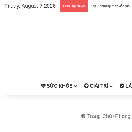
Friday, August 7 2026
Breaking News
Top 4 chương trình đào tạo 
SỨC KHỎE
GIẢI TRÍ
LÀ
Trang Chủ
/
Phong