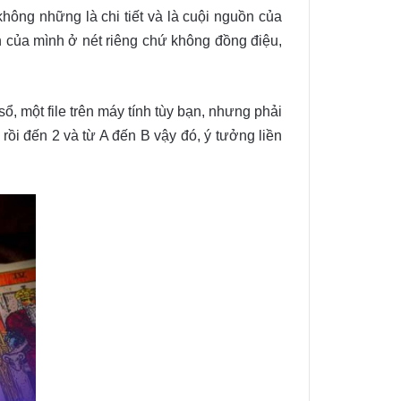
không những là chi tiết và là cuội nguồn của
ân của mình ở nét riêng chứ không đồng điệu,
, một file trên máy tính tùy bạn, nhưng phải
 rồi đến 2 và từ A đến B vậy đó, ý tưởng liền