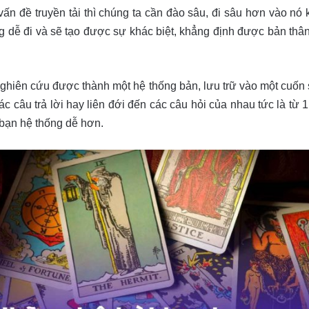
ấn đề truyền tải thì chúng ta cần đào sâu, đi sâu hơn vào nó 
àng dễ đi và sẽ tạo được sự khác biệt, khẳng định được bản th
nghiên cứu được thành một hệ thống bản, lưu trữ vào một cuốn sổ
ác câu trả lời hay liên đới đến các câu hỏi của nhau tức là từ 1
 bạn hệ thống dễ hơn.