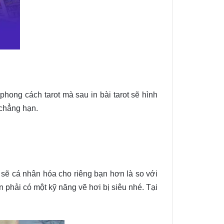
hong cách tarot mà sau in bài tarot sẽ hình
chẳng hạn.
à sẽ cá nhân hóa cho riêng bạn hơn là so với
n phải có một kỹ năng vẽ hơi bị siêu nhé. Tại