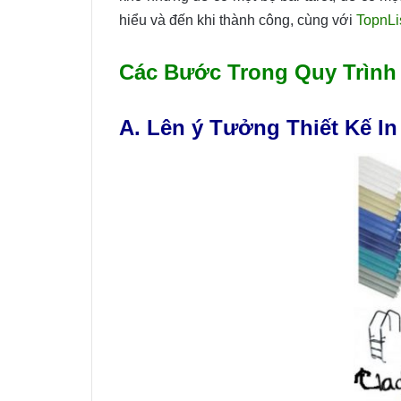
hiểu và đến khi thành công, cùng với
TopnLi
Các Bước Trong Quy Trình S
A. Lên ý Tưởng Thiết Kế In