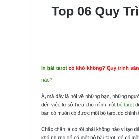
Top 06 Quy Trì
In bài tarot
có khó không? Quy trình sản
nào?
À, mà đây là nói về những bạn, những ngườ
đến việc tự sở hữu cho mình một
bộ tarot
đư
bạn có muốn có được một bộ tarot do chính 
Chắc chắn là có rồi phải không nào vì tạo d
khó nhưng để có một bộ bài tarot, để có một