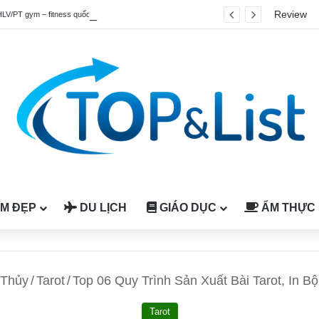
Review
HLV/PT gym – fitness quốc tế được công nhận tại Việt Nam
M ĐẸP
DU LỊCH
GIÁO DỤC
ẨM THỰC
 Thủy
/
Tarot
/
Top 06 Quy Trình Sản Xuất Bài Tarot, In B
Tarot