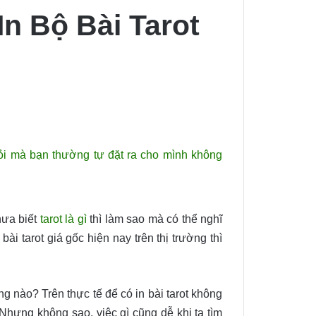
In Bộ Bài Tarot
ỏi mà bạn thường tự đặt ra cho mình không
hưa biết
tarot là gì
thì làm sao mà có thể nghĩ
 tarot giá gốc hiện nay trên thị trường thì
g nào? Trên thực tế để có in bài tarot không
 Nhưng không sao, việc gì cũng dễ khi ta tìm