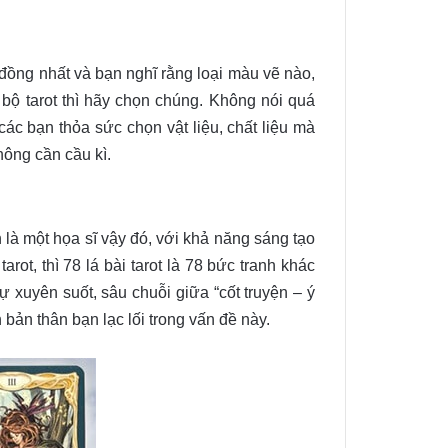
c đồng nhất và bạn nghĩ rằng loại màu vẽ nào,
 bộ tarot thì hãy chọn chúng. Không nói quá
các bạn thỏa sức chọn vật liệu, chất liệu mà
hông cần cầu kì.
n là một họa sĩ vậy đó, với khả năng sáng tạo
rot, thì 78 lá bài tarot là 78 bức tranh khác
 xuyên suốt, sâu chuỗi giữa “cốt truyện – ý
bản thân bạn lạc lối trong vấn đề này.