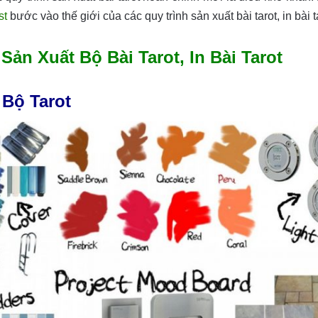
st
bước vào thế giới của các quy trình sản xuất bài tarot, in bài 
ản Xuất Bộ Bài Tarot, In Bài Tarot
 Bộ Tarot