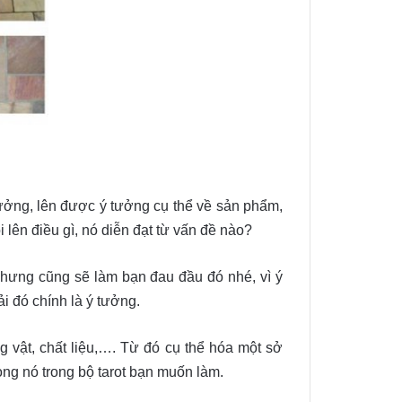
 tưởng, lên được ý tưởng cụ thể về sản phẩm,
i lên điều gì, nó diễn đạt từ vấn đề nào?
 nhưng cũng sẽ làm bạn đau đầu đó nhé, vì ý
i đó chính là ý tưởng.
g vật, chất liệu,…. Từ đó cụ thể hóa một sở
ng nó trong bộ tarot bạn muốn làm.