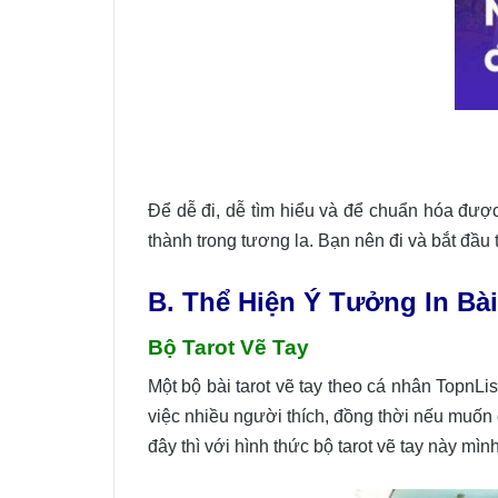
Để dễ đi, dễ tìm hiểu và để chuẩn hóa được
thành trong tương la. Bạn nên đi và bắt đầu
B. Thể Hiện Ý Tưởng In Bài
Bộ Tarot Vẽ Tay
Một bộ bài tarot vẽ tay theo cá nhân TopnLi
việc nhiều người thích, đồng thời nếu muốn c
đây thì với hình thức bộ tarot vẽ tay này m