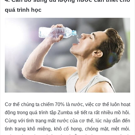
quá trình học
Cơ thể chúng ta chiếm 70% là nước, việc cơ thể luôn hoạt
động trong quá trình tập Zumba sẽ tiết ra rất nhiều mồ hôi.
Cùng với tình trạng mất nước của cơ thể, lúc này dẫn đến
tình trạng khô miệng, khô cổ họng, chóng mặt, mệt mỏi.