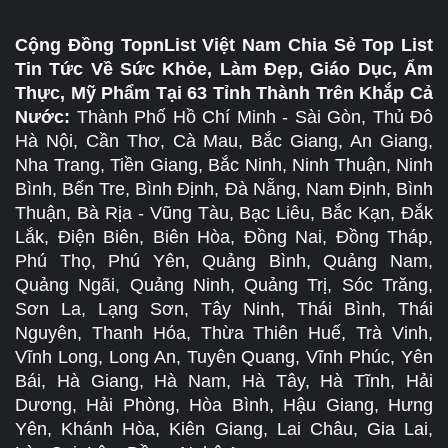
Cộng Đồng TopnList Việt Nam Chia Sẻ Top List
Tin Tức Về Sức Khỏe, Làm Đẹp, Giáo Dục, Ẩm
Thực, Mỹ Phẩm Tại 63 Tỉnh Thành Trên Khắp Cả
Nước:
Thành Phố Hồ Chí Minh - Sài Gòn, Thủ Đô
Hà Nội, Cần Thơ, Cà Mau, Bắc Giang, An Giang,
Nha Trang, Tiền Giang, Bắc Ninh, Ninh Thuận, Ninh
Bình, Bến Tre, Bình Định, Đà Nẵng, Nam Định, Bình
Thuận, Bà Rịa - Vũng Tàu, Bạc Liêu, Bắc Kạn, Đắk
Lắk, Điện Biên, Biên Hòa, Đồng Nai, Đồng Tháp,
Phú Thọ, Phú Yên, Quảng Bình, Quảng Nam,
Quảng Ngãi, Quảng Ninh, Quảng Trị, Sóc Trăng,
Sơn La, Lạng Sơn, Tây Ninh, Thái Bình, Thái
Nguyên, Thanh Hóa, Thừa Thiên Huế, Trà Vinh,
Vĩnh Long, Long An, Tuyên Quang, Vĩnh Phúc, Yên
Bái, Hà Giang, Hà Nam, Hà Tây, Hà Tĩnh, Hải
Dương, Hải Phòng, Hòa Bình, Hậu Giang, Hưng
Yên, Khánh Hòa, Kiên Giang, Lai Châu, Gia Lai,