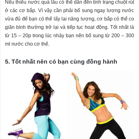
Nếu thiếu nước quá lâu có thể dẫn đến tình trạng chuột rút
ở các cơ bắp. Vì vậy cần phải bổ sung ngay lượng nước
vừa đủ để bạn có thể lấy lại năng lượng, cơ bắp có thể co
giãn bình thường trở lại và tiếp tục hoạt động. Tốt nhất là
từ 15 – 20p trong lúc nhảy bạn nên bổ sung từ 200 – 300
ml nước cho cơ thể.
5. Tốt nhất nên có bạn cùng đồng hành