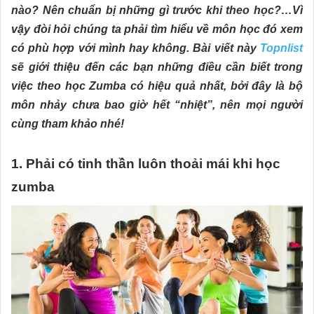
nào? Nên chuẩn bị những gì trước khi theo học?…Vì
vậy đòi hỏi chúng ta phải tìm hiểu về môn học đó xem
có phù hợp với mình hay không. Bài viết này
Topnlist
sẽ giới thiệu đến các bạn những điều cần biết trong
việc theo học Zumba có hiệu quả nhất, bởi đây là bộ
môn nhảy chưa bao giờ hết “nhiệt”, nên mọi người
cùng tham khảo nhé!
1. Phải có tinh thần luôn thoải mái khi học
zumba