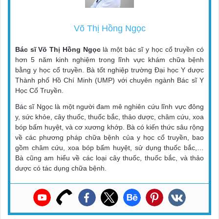
Võ Thị Hồng Ngọc
Bác sĩ Võ Thị Hồng Ngọc
là một bác sĩ y học cổ truyền có
hơn 5 năm kinh nghiệm trong lĩnh vực khám chữa bệnh
bằng y học cổ truyền. Bà tốt nghiệp trường Đại học Y dược
Thành phố Hồ Chí Minh (UMP) với chuyên ngành Bác sĩ Y
Học Cổ Truyền.
Bác sĩ Ngọc là một người đam mê nghiên cứu lĩnh vực đông
y, sức khỏe, cây thuốc, thuốc bắc, thảo dược, châm cứu, xoa
bóp bấm huyệt, và cơ xương khớp. Bà có kiến thức sâu rộng
về các phương pháp chữa bệnh của y học cổ truyền, bao
gồm châm cứu, xoa bóp bấm huyệt, sử dụng thuốc bắc,…
Bà cũng am hiểu về các loại cây thuốc, thuốc bắc, và thảo
dược có tác dụng chữa bệnh.