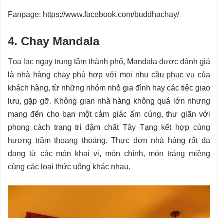
Fanpage: https://www.facebook.com/buddhachay/
4. Chay Mandala
Tọa lạc ngay trung tâm thành phố, Mandala được đánh giá
là nhà hàng chay phù hợp với mọi nhu cầu phục vụ của
khách hàng, từ những nhóm nhỏ gia đình hay các tiệc giao
lưu, gặp gỡ. Không gian nhà hàng không quá lớn nhưng
mang đến cho bạn một cảm giác ấm cúng, thư giãn với
phong cách trang trí đậm chất Tây Tạng kết hợp cùng
hương trầm thoang thoảng. Thực đơn nhà hàng rất đa
dạng từ các món khai vị, món chính, món tráng miệng
cùng các loại thức uống khác nhau.