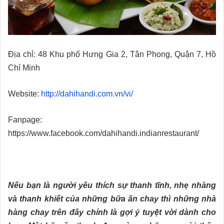
Địa chỉ: 48 Khu phố Hưng Gia 2, Tân Phong, Quận 7, Hồ
Chí Minh
Website:
http://dahihandi.com.vn/vi/
Fanpage:
https://www.facebook.com/dahihandi.indianrestaurant/
Nếu bạn là người yêu thích sự thanh tĩnh, nhẹ nhàng
và thanh khiết của những bữa ăn chay thì những nhà
hàng chay trên đây chính là gợi ý tuyệt vời dành cho