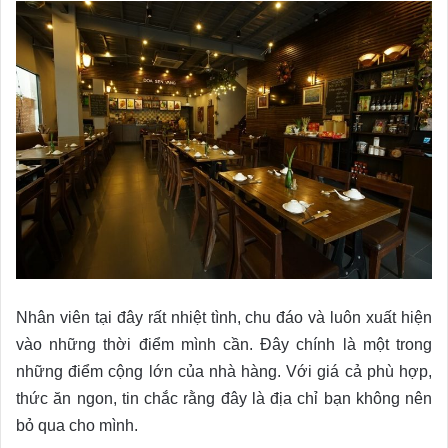
Nhân viên tại đây rất nhiệt tình, chu đáo và luôn xuất hiện
vào những thời điểm mình cần. Đây chính là một trong
những điểm cộng lớn của nhà hàng. Với giá cả phù hợp,
thức ăn ngon, tin chắc rằng đây là địa chỉ bạn không nên
bỏ qua cho mình.