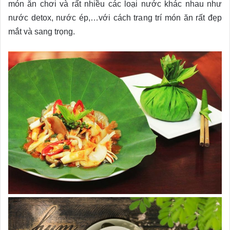
món ăn chơi và rất nhiều các loại nước khác nhau như
nước detox, nước ép,…với cách trang trí món ăn rất đẹp
mắt và sang trọng.