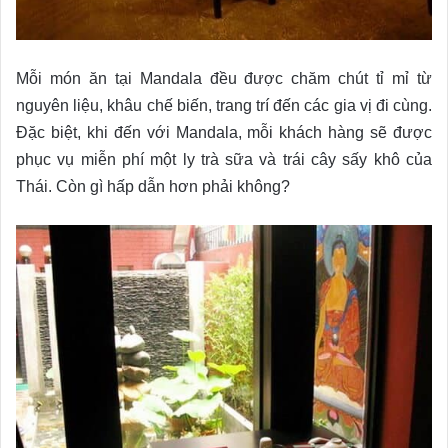
Mỗi món ăn tại Mandala đều được chăm chút tỉ mỉ từ
nguyên liệu, khâu chế biến, trang trí đến các gia vị đi cùng.
Đặc biệt, khi đến với Mandala, mỗi khách hàng sẽ được
phục vụ miễn phí một ly trà sữa và trái cây sấy khô của
Thái. Còn gì hấp dẫn hơn phải không?