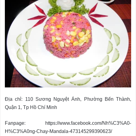
Địa chỉ: 110 Sương Nguyệt Ánh, Phường Bến Thành,
Quận 1, Tp Hồ Chí Minh
Fanpage: https://www.facebook.com/Nh%C3%A0-
H%C3%A0ng-Chay-Mandala-473145299390623/