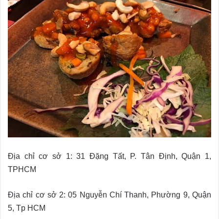
Địa chỉ cơ sở 1: 31 Đặng Tất, P. Tân Định, Quận 1,
TPHCM
Địa chỉ cơ sở 2: 05 Nguyễn Chí Thanh, Phường 9, Quận
5, Tp HCM