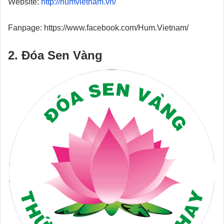
Website:
http://humvietnam.vn/
Fanpage: https://www.facebook.com/Hum.Vietnam/
2. Đóa Sen Vàng