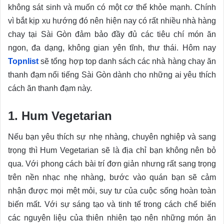
không sát sinh và muốn có một cơ thể khỏe mạnh. Chính
vì bắt kịp xu hướng đó nên hiện nay có rất nhiều nhà hàng
chay tại Sài Gòn đảm bảo đầy đủ các tiêu chí món ăn
ngon, đa dạng, không gian yên tĩnh, thư thái. Hôm nay
Topnlist
sẽ tổng hợp top danh sách các nhà hàng chay ăn
thanh đạm nổi tiếng Sài Gòn dành cho những ai yêu thích
cách ăn thanh đạm này.
1. Hum Vegetarian
Nếu bạn yêu thích sự nhẹ nhàng, chuyên nghiệp và sang
trọng thì Hum Vegetarian sẽ là địa chỉ bạn không nên bỏ
qua. Với phong cách bài trí đơn giản nhưng rất sang trọng
trên nền nhạc nhẹ nhàng, bước vào quán bạn sẽ cảm
nhận được mọi mệt mỏi, suy tư của cuộc sống hoàn toàn
biến mất. Với sự sáng tạo và tinh tế trong cách chế biến
các nguyên liệu của thiên nhiên tạo nên những món ăn