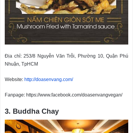
Địa chỉ: 253/8 Nguyễn Văn Trỗi, Phường 10, Quận Phú
Nhuận, TpHCM
Website:
http://doasenvang.com/
Fanpage: https://www.facebook.com/doasenvangvegan/
3. Buddha Chay