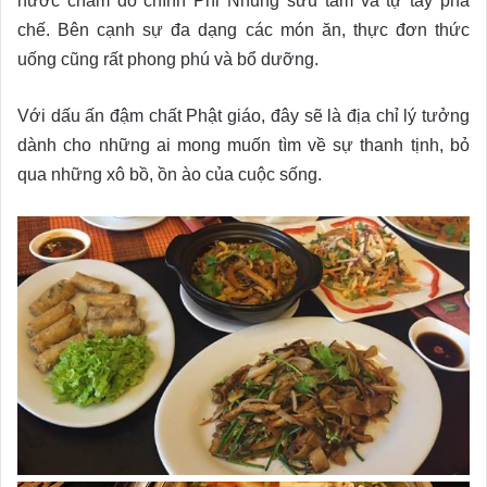
nước chấm do chính Phi Nhung sưu tầm và tự tay pha
chế. Bên cạnh sự đa dạng các món ăn, thực đơn thức
uống cũng rất phong phú và bổ dưỡng.
Với dấu ấn đậm chất Phật giáo, đây sẽ là địa chỉ lý tưởng
dành cho những ai mong muốn tìm về sự thanh tịnh, bỏ
qua những xô bồ, ồn ào của cuộc sống.