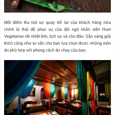
Một điểm thu hút sự quay trở lại của khách hàng nửa
chính là thái độ phục vụ của đội ngũ nhân viên Hum
Vegetarian rất nhiệt tình, lịch sự và chu đáo. Sẵn sàng giải
thích cũng như tư vấn cho bạn lựa chọn được những món
ăn phù hợp với phong cách ăn chay của bạn.