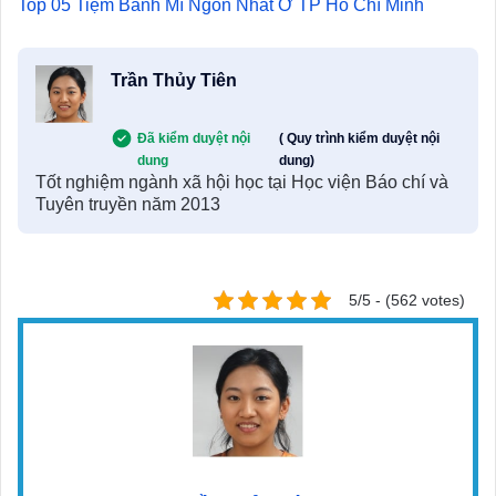
Top 05 Tiệm Bánh Mì Ngon Nhất Ở TP Hồ Chí Minh
Trần Thủy Tiên
Đã kiểm duyệt nội
( Quy trình kiểm duyệt nội
dung
dung)
Tốt nghiệm ngành xã hội học tại Học viện Báo chí và
Tuyên truyền năm 2013
5/5 - (562 votes)