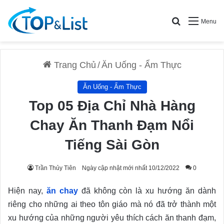
Search for
Menu
Trang Chủ
/
Ăn Uống - Ẩm Thực
Ăn Uống - Ẩm Thực
Top 05 Địa Chỉ Nhà Hàng
Chay Ăn Thanh Đạm Nổi
Tiếng Sài Gòn
Trần Thủy Tiên
Ngày cập nhật mới nhất 10/12/2022
0
Hiện nay,
ăn chay
đã không còn là xu hướng ăn dành
riêng cho những ai theo tôn giáo mà nó đã trở thành một
xu hướng của những người yêu thích cách ăn thanh đạm,