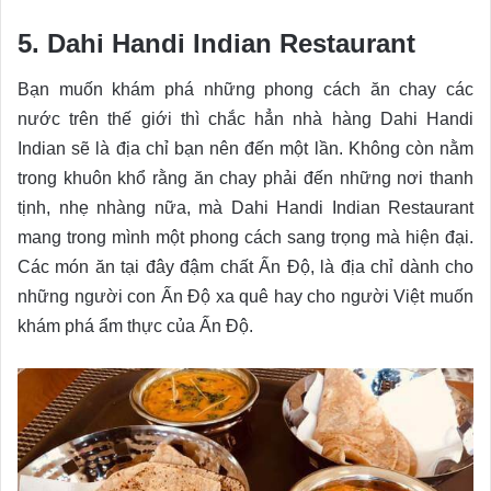
5. Dahi Handi Indian Restaurant
Bạn muốn khám phá những phong cách ăn chay các
nước trên thế giới thì chắc hẳn nhà hàng Dahi Handi
Indian sẽ là địa chỉ bạn nên đến một lần. Không còn nằm
trong khuôn khổ rằng ăn chay phải đến những nơi thanh
tịnh, nhẹ nhàng nữa, mà Dahi Handi Indian Restaurant
mang trong mình một phong cách sang trọng mà hiện đại.
Các món ăn tại đây đậm chất Ấn Độ, là địa chỉ dành cho
những người con Ấn Độ xa quê hay cho người Việt muốn
khám phá ẩm thực của Ấn Độ.