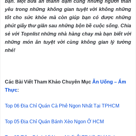
bạn. Một bữa ăn thanh đạm cùng những người thân
yêu trong những không gian tuyệt vời không những
tốt cho sức khỏe mà còn giúp bạn có được những
phút giây thư giãn sau những bộn bề cuộc sống. Chia
sẻ với Topnlist những nhà hàng chay mà bạn biết với
những món ăn tuyệt vời cùng không gian lý tưởng
nhé!
Các Bài Viết Tham Khảo Chuyên Mục
Ăn Uống – Ẩm
Thực
:
Top 06 Địa Chỉ Quán Cà Phê Ngon Nhất Tại TPHCM
Top 05 Địa Chỉ Quán Bánh Xèo Ngon Ở HCM