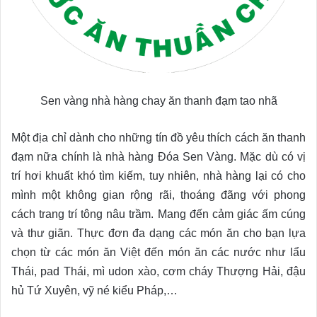
Sen vàng nhà hàng chay ăn thanh đạm tao nhã
Một địa chỉ dành cho những tín đồ yêu thích cách ăn thanh
đạm nữa chính là nhà hàng Đóa Sen Vàng. Mặc dù có vị
trí hơi khuất khó tìm kiếm, tuy nhiên, nhà hàng lại có cho
mình một không gian rộng rãi, thoáng đãng với phong
cách trang trí tông nâu trầm. Mang đến cảm giác ấm cúng
và thư giãn. Thực đơn đa dạng các món ăn cho bạn lựa
chọn từ các món ăn Việt đến món ăn các nước như lẩu
Thái, pad Thái, mì udon xào, cơm cháy Thượng Hải, đậu
hủ Tứ Xuyên, vỹ né kiểu Pháp,…