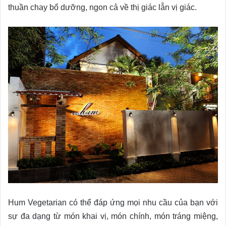
thuần chay bổ dưỡng, ngon cả về thị giác lẫn vị giác.
Hum Vegetarian có thể đáp ứng mọi nhu cầu của bạn với
sự đa dạng từ món khai vị, món chính, món tráng miệng,