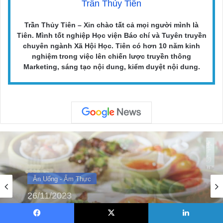
Trần Thủy Tiên
Trần Thủy Tiên – Xin chào tất cả mọi người mình là
Tiên. Mình tốt nghiệp Học viện Báo chí và Tuyên truyền
chuyên ngành Xã Hội Học. Tiên có hơn 10 năm kinh
nghiệm trong việc lên chiến lược truyền thông
Marketing, sáng tạo nội dung, kiểm duyệt nội dung.
Ăn Uống - Ẩm Thực
30/12/2022
Top 5 Nhà Hàng Trung Quốc Ngon Ngất
Ngây Tại TP.HCM