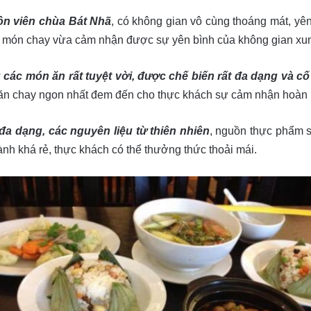
ôn viên chùa Bát Nhã
, có không gian vô cùng thoáng mát, yên
c món chay vừa cảm nhận được sự yên bình của không gian xu
 các món ăn rất tuyệt vời, được chế biến rất đa dạng và 
 ăn chay ngon nhất đem đến cho thực khách sự cảm nhận hoàn 
a dạng, các nguyên liệu từ thiên nhiên
, nguồn thực phẩm 
thành khá rẻ, thực khách có thể thưởng thức thoải mái.