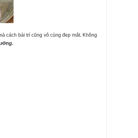
mà cách bài trí cũng vô cùng đẹp mắt. Không
dưỡng.