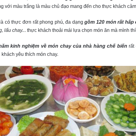
ng với màu trắng là màu chủ đạo mang đến cho thực khách cảm g
là có thực đơn rất phong phú, đa dạng
gồm 120 món rất hấp 
, lẩu chay..
. thực khách thoải mái lựa chọn món ăn mà mình thí
năm kinh nghiệm về món chay của nhà hàng chế biến
rất
khách yêu thích món chay.