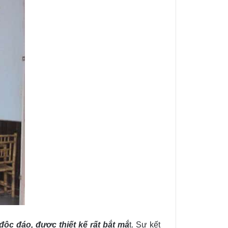
ộc đáo, được thiết kế rất bắt mắ
t. Sự kết