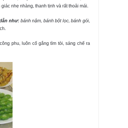
iác nhẹ nhàng, thanh tịnh và rất thoải mái.
dẫn như:
bánh nậm, bánh bột lọc, bánh gói,
ch.
 công phu, luôn cố gắng tìm tòi, sáng chế ra