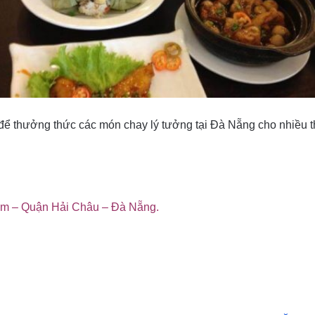
 để thưởng thức các món chay lý tưởng tại Đà Nẵng cho nhiều 
m – Quận Hải Châu – Đà Nẵng.