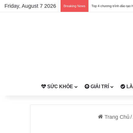
Friday, August 7 2026
Breaking News
Top 4 chương trình đào tạo 
SỨC KHỎE
GIẢI TRÍ
LÀ
Trang Chủ
/