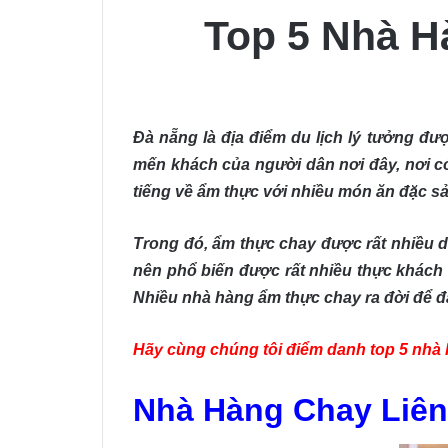
Top 5 Nhà H
Đà nẵng là địa điểm du lịch lý tưởng đư
mến khách của người dân nơi đây, nơi c
tiếng về ẩm thực với nhiều món ăn đặc sả
Trong đó, ẩm thực chay được rất nhiều du
nên phổ biến được rất nhiều thực khách
Nhiều nhà hàng ẩm thực chay ra đời để 
Hãy cùng chúng tôi điểm danh top 5 nhà 
Nhà Hàng Chay Liên