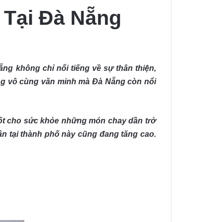
 Tại Đà Nẵng
ng không chỉ nổi tiếng về sự thân thiện,
ống vô cùng văn minh mà Đà Nẵng còn nổi
h tốt cho sức khỏe những món chay dần trở
n tại thành phố này cũng đang tăng cao.