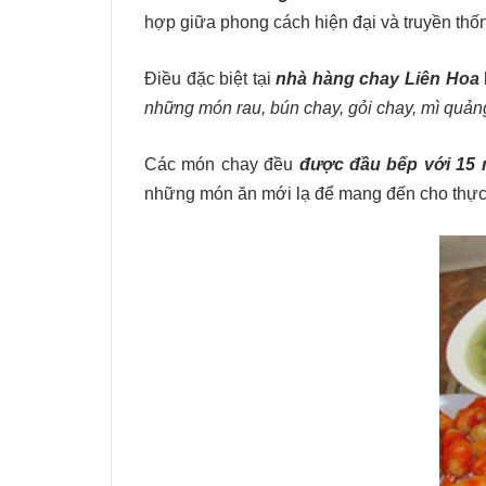
hợp giữa phong cách hiện đại và truyền thố
Điều đặc biệt tại
nhà hàng chay Liên Hoa
những món rau, bún chay, gỏi chay, mì quảng
Các món chay đều
được đầu bếp với 15 
những món ăn mới lạ để mang đến cho thực 