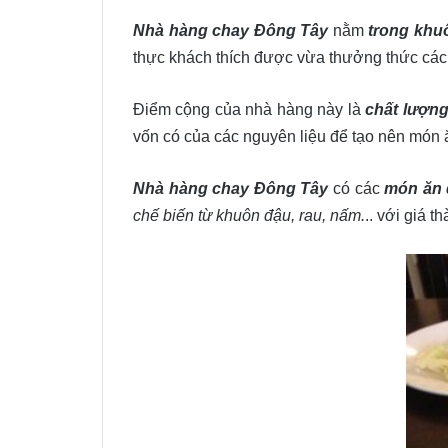
Nhà hàng chay Đông Tây
nằm
trong khu
thực khách thích được vừa thưởng thức cá
Điểm cộng của nhà hàng này là
chất lượng
vốn có của các nguyên liệu để tạo nên món
Nhà hàng chay Đông Tây
có các
món ăn đ
chế biến từ khuôn đậu, rau, nấm.
.. với giá 