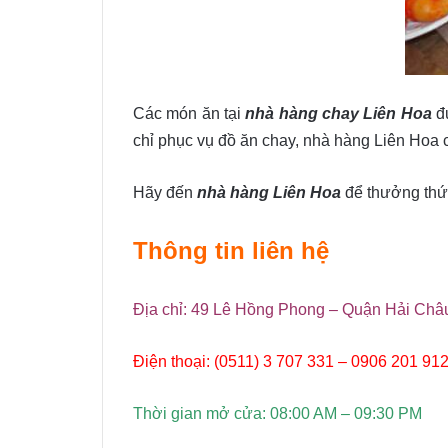
Các món ăn tại
nhà hàng chay Liên Hoa
đư
chỉ phục vụ đồ ăn chay, nhà hàng Liên Hoa 
Hãy đến
nhà hàng Liên Hoa
để thưởng thức
Thông tin liên hệ
Địa chỉ: 49 Lê Hồng Phong – Quận Hải Ch
Điện thoại: (0511) 3 707 331 – 0906 201 91
Thời gian mở cửa: 08:00 AM – 09:30 PM