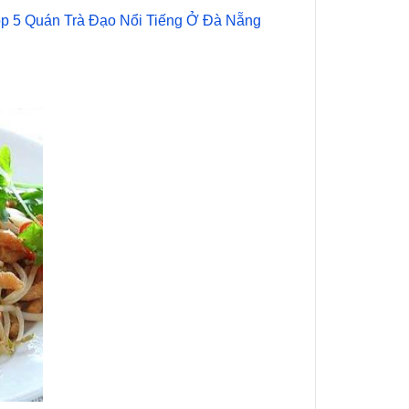
p 5 Quán Trà Đạo Nổi Tiếng Ở Đà Nẵng