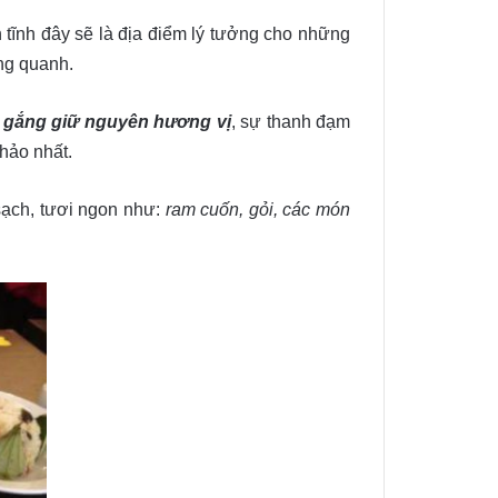
 tĩnh đây sẽ là địa điểm lý tưởng cho những
ng quanh.
cố gắng giữ nguyên hương vị
, sự thanh đạm
hảo nhất.
sạch, tươi ngon như:
ram cuốn, gỏi, các món