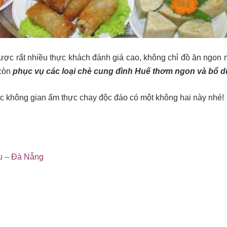
ợc rất nhiều thực khách đánh giá cao, không chỉ đồ ăn ngon 
còn
phục vụ các loại chè cung đình Huế thơm ngon và bổ 
 không gian ẩm thực chay độc đáo có một không hai này nhé!
âu – Đà Nẵng
2