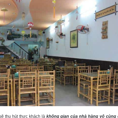
sẽ thu hút thực khách là
không gian của nhà hàng vô cùng đ