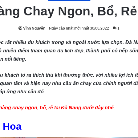
àng Chay Ngon, Bổ, Rẻ
Vĩnh Nguyễn
Ngày cập nhật mới nhất 30/08/2022
1
ợc rất nhiều du khách trong và ngoài nước lựa chọn. Đà Nẵ
ó nhiều điểm tham quan du lịch đẹp, thành phố có nếp s
n nổi tiếng.
 khách tỏ ra thích thú khi thưởng thức, với nhiều lợi íc
 quan tâm và hiện nay nhu cầu ăn chay của chính người dâ
đáp ứng nhu cầu đó.
hàng chay ngon, bổ, rẻ tại Đà Nẵng dưới đây nhé.
 Hoa