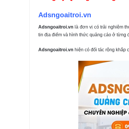
Adsngoaitroi.vn
Adsngoaitroi.vn
là đơn vị có trải nghiệm th
tin địa điểm và hình thức quảng cáo ở từng
Adsngoaitroi.vn
hiện có đối tác rộng khắp