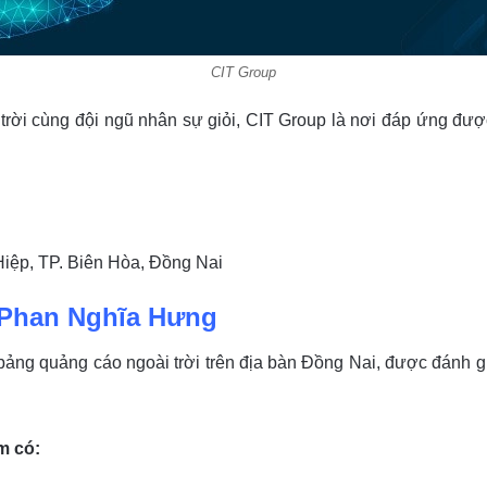
CIT Group
trời cùng đội ngũ nhân sự giỏi, CIT Group là nơi đáp ứng được
Hiệp, TP. Biên Hòa, Đồng Nai
Phan Nghĩa Hưng
bảng quảng cáo ngoài trời trên địa bàn Đồng Nai, được đánh gi
m có: