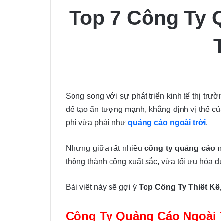
Top 7 Công Ty 
Song song với sự phát triển kinh tế thị trư
để tạo ấn tượng mạnh, khẳng định vị thế củ
phí vừa phải như
quảng cáo ngoài trời
.
Nhưng giữa rất nhiều
công ty quảng cáo n
thông thành công xuất sắc, vừa tối ưu hóa
Bài viết này sẽ gợi ý
Top Công Ty Thiết Kế
Công Ty Quảng Cáo Ngoài 