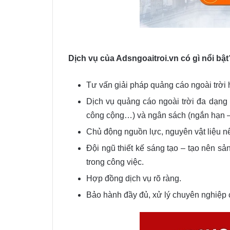
Dịch vụ của Adsngoaitroi.vn có gì nổi bật
Tư vấn giải pháp quảng cáo ngoài trời 
Dịch vụ quảng cáo ngoài trời đa dạng l
công cộng…) và ngân sách (ngắn hạn –
Chủ động nguồn lực, nguyên vật liệu nên
Đội ngũ thiết kế sáng tạo – tạo nên sả
trong công việc.
Hợp đồng dịch vụ rõ ràng.
Bảo hành đầy đủ, xử lý chuyên nghiệp c