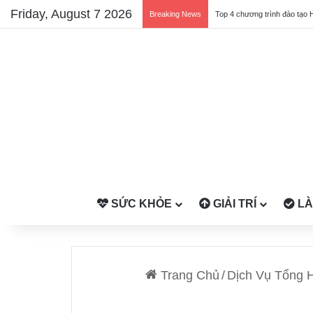
Friday, August 7 2026
Breaking News
Top 4 chương trình đào tạo 
SỨC KHỎE
GIẢI TRÍ
LÀ
Trang Chủ
/
Dịch Vụ Tổng 