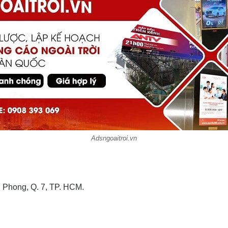
Adsngoaitroi.vn
n Phong, Q. 7, TP. HCM.