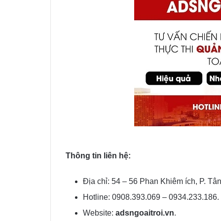
Thông tin liên hệ:
Địa chỉ: 54 – 56 Phan Khiêm ích, P. Tâ
Hotline: 0908.393.069 – 0934.233.186.
Website:
adsngoaitroi.vn
.