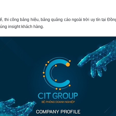
ế, thi công bảng hiệu, bảng quảng cáo ngoài trời uy tín tại Đồ
đúng insight khách hàng.