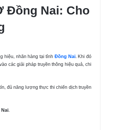
Ở Đồng Nai: Cho
g
g hiệu, nhãn hàng tại tỉnh
Đồng Nai
. Khi đó
ào các giải pháp truyền thông hiệu quả, chi
ín, đủ năng lượng thực thi chiến dịch truyền
 Nai
.