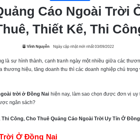
Quảng Cáo Ngoài Trời 
Thuê, Thiết Kế, Thi Côn
Vĩnh Nguyễn
Ngày cập nhật mới nhất 03/09/2022
ờng là sự hình thành, cạnh tranh ngày một nhiều giữa các thươn
a thương hiệu, tăng doanh thu thì các doanh nghiệp chú trọng v
goài trời ở Đồng Nai
hiện nay, làm sao chọn được đơn vị uy t
 được ngân sách?
, Thi Công, Cho Thuê Quảng Cáo Ngoài Trời Uy Tín Ở Đồng
Trời Ở Đồng Nai