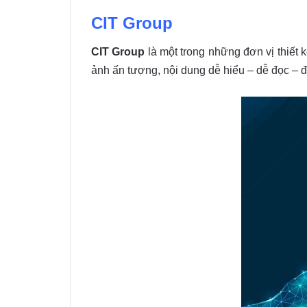
CIT Group
CIT Group
là một trong những đơn vị thiết k
ảnh ấn tượng, nội dung dễ hiểu – dễ đọc – 