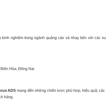
 kinh nghiệm trong ngành quảng cáo và nhạy bén với các x
. Biên Hòa, Đồng Nai
erus ADS
mang đến những chiến lược phù hợp, hiệu quả; các 
ch hàng.