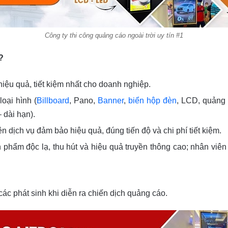
Công ty thi công quảng cáo ngoài trời uy tín #1
?
hiệu quả, tiết kiệm nhất cho doanh nghiệp.
oại hình (
Billboard
, Pano,
Banner
,
biển hộp đèn
, LCD, quảng 
 dài hạn).
 dịch vụ đảm bảo hiệu quả, đúng tiến độ và chi phí tiết kiệm.
n phẩm độc lạ, thu hút và hiệu quả truyền thông cao; nhân viên 
ác phát sinh khi diễn ra chiến dịch quảng cáo.