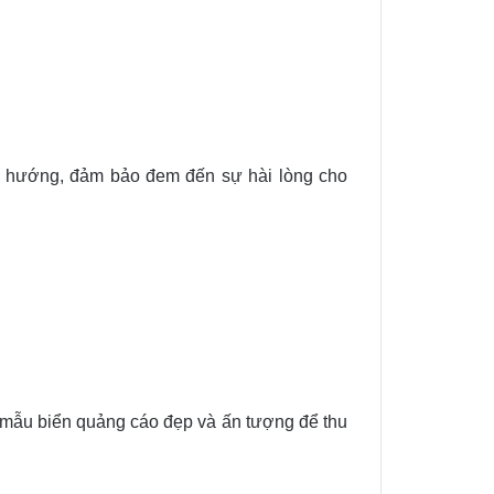
u hướng, đảm bảo đem đến sự hài lòng cho
mẫu biển quảng cáo đẹp và ấn tượng để thu