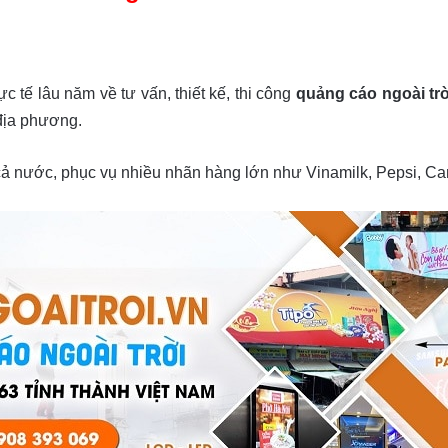
ực tế lâu năm về tư vấn, thiết kế, thi công
quảng cáo ngoài trờ
 địa phương.
 cả nước, phục vụ nhiều nhãn hàng lớn như Vinamilk, Pepsi, 