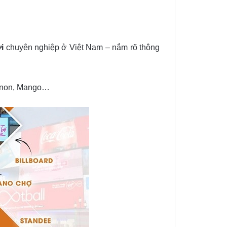
i
chuyên nghiệp ở Việt Nam – nắm rõ thông
Canon, Mango…