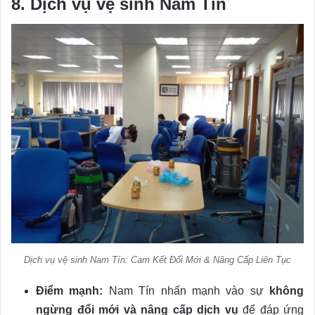
8. Dịch vụ vệ sinh Nam Tín
Dịch vụ vệ sinh Nam Tín: Cam Kết Đổi Mới & Nâng Cấp Liên Tục
Điểm mạnh:
Nam Tín nhấn mạnh vào sự
không
ngừng đổi mới và nâng cấp dịch vụ
để đáp ứng