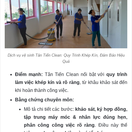
Dịch vụ vệ sinh Tân Tiến Clean: Quy Trình Khép Kín, Đảm Bảo Hiệu
Quả
Điểm mạnh:
Tân Tiến Clean nổi bật với
quy trình
làm việc khép kín và rõ ràng
, từ khâu khảo sát đến
khi hoàn thành công việc.
Bằng chứng chuyên môn:
Mô tả chi tiết các bước:
khảo sát, ký hợp đồng,
tập trung máy móc & nhân lực đúng hẹn,
phân công công việc rõ ràng
. Điều này thể