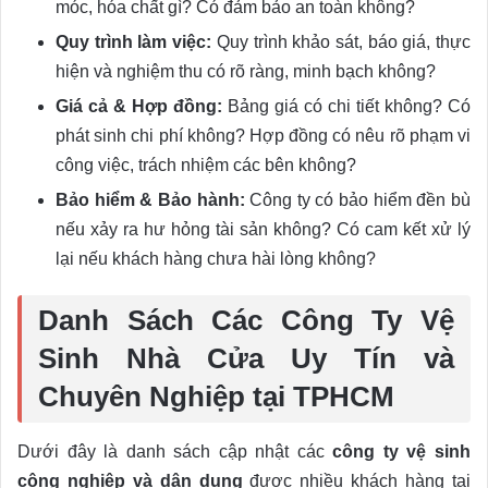
móc, hóa chất gì? Có đảm bảo an toàn không?
Quy trình làm việc:
Quy trình khảo sát, báo giá, thực
hiện và nghiệm thu có rõ ràng, minh bạch không?
Giá cả & Hợp đồng:
Bảng giá có chi tiết không? Có
phát sinh chi phí không? Hợp đồng có nêu rõ phạm vi
công việc, trách nhiệm các bên không?
Bảo hiểm & Bảo hành:
Công ty có bảo hiểm đền bù
nếu xảy ra hư hỏng tài sản không? Có cam kết xử lý
lại nếu khách hàng chưa hài lòng không?
Danh Sách Các Công Ty Vệ
Sinh Nhà Cửa Uy Tín và
Chuyên Nghiệp tại TPHCM
Dưới đây là danh sách cập nhật các
công ty vệ sinh
công nghiệp và dân dụng
được nhiều khách hàng tại