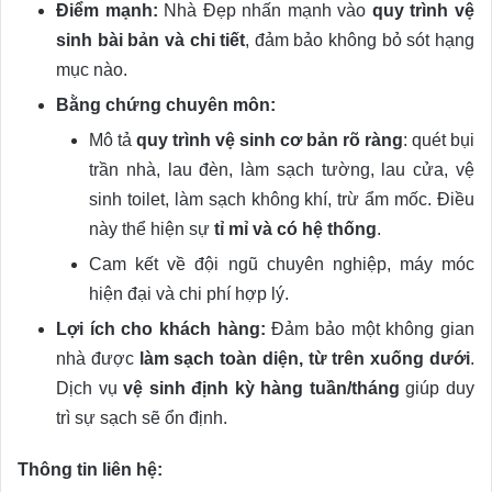
Điểm mạnh:
Nhà Đẹp nhấn mạnh vào
quy trình vệ
sinh bài bản và chi tiết
, đảm bảo không bỏ sót hạng
mục nào.
Bằng chứng chuyên môn:
Mô tả
quy trình vệ sinh cơ bản rõ ràng
: quét bụi
trần nhà, lau đèn, làm sạch tường, lau cửa, vệ
sinh toilet, làm sạch không khí, trừ ẩm mốc. Điều
này thể hiện sự
tỉ mỉ và có hệ thống
.
Cam kết về đội ngũ chuyên nghiệp, máy móc
hiện đại và chi phí hợp lý.
Lợi ích cho khách hàng:
Đảm bảo một không gian
nhà được
làm sạch toàn diện, từ trên xuống dưới
.
Dịch vụ
vệ sinh định kỳ hàng tuần/tháng
giúp duy
trì sự sạch sẽ ổn định.
Thông tin liên hệ: