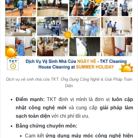
Dịch vụ vệ sinh nhà cửa TKT: Ứng Dụng Công Nghệ & Giải Pháp Toàn
Diện
Điểm mạnh:
TKT định vị mình là đơn vị
luôn cập
nhật công nghệ mới
và cung cấp
giải pháp làm
sạch toàn diện
với chi phí tối ưu.
Bằng chứng chuyên môn:
Cam kết
ứng dụng máy móc công nghệ hiện