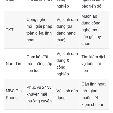
nghiệp
bảo tiến độ
Muốn áp
Công nghệ
Vệ sinh dân
dụng công
mới, giải pháp
dụng (đa
TKT
nghệ mới,
toàn diện, linh
dạng hạng
cần gói tùy
hoạt
mục)
chọn
Vệ sinh dân
Cam kết đổi
Tìm kiếm dịch
dụng &
Nam Tín
mới, nâng cấp
vụ luôn cải
công
liên tục
tiến
nghiệp
Cần linh hoạt
Phục vụ 24/7,
MBC Tín
Vệ sinh dân
thời gian,
khuyến mãi
Phong
dụng
muốn tiết
thường xuyên
kiệm chi phí