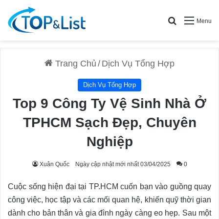
Search for
Menu
Trang Chủ
/
Dịch Vụ Tổng Hợp
Dịch Vụ Tổng Hợp
Top 9 Công Ty Vệ Sinh Nhà Ở
TPHCM Sạch Đẹp, Chuyên
Nghiệp
Xuân Quốc
Ngày cập nhật mới nhất 03/04/2025
0
Cuộc sống hiện đại tại TP.HCM cuốn bạn vào guồng quay
công việc, học tập và các mối quan hệ, khiến quỹ thời gian
dành cho bản thân và gia đình ngày càng eo hẹp. Sau một