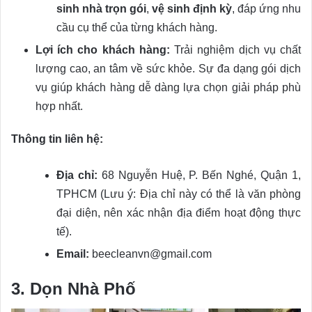
sinh nhà trọn gói
,
vệ sinh định kỳ
, đáp ứng nhu
cầu cụ thể của từng khách hàng.
Lợi ích cho khách hàng:
Trải nghiệm dịch vụ chất
lượng cao, an tâm về sức khỏe. Sự đa dạng gói dịch
vụ giúp khách hàng dễ dàng lựa chọn giải pháp phù
hợp nhất.
Thông tin liên hệ:
Địa chỉ:
68 Nguyễn Huệ, P. Bến Nghé, Quận 1,
TPHCM (Lưu ý: Địa chỉ này có thể là văn phòng
đại diện, nên xác nhận địa điểm hoạt động thực
tế).
Email:
beecleanvn@gmail.com
3. Dọn Nhà Phố