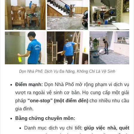
Dọn Nhà Phố: Dịch Vụ Đa Năng, Không Chỉ Là Vệ Sinh
Điểm mạnh:
Dọn Nhà Phố mở rộng phạm vi dịch vụ
vượt ra ngoài vệ sinh cơ bản. Họ cung cấp một giải
pháp
“one-stop” (một điểm đến)
cho nhiều nhu cầu
gia đình.
Bằng chứng chuyên môn:
Danh mục dịch vụ chi tiết:
giúp việc nhà, quét