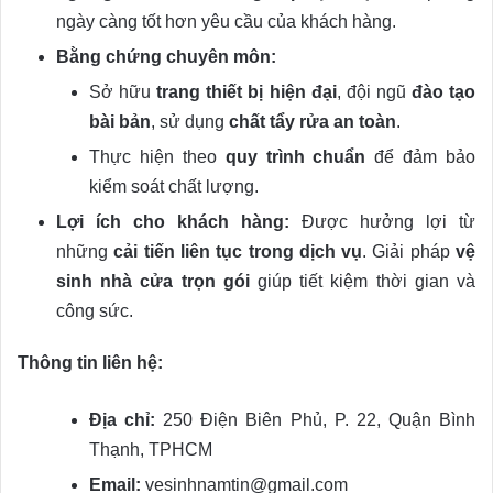
ngày càng tốt hơn yêu cầu của khách hàng.
Bằng chứng chuyên môn:
Sở hữu
trang thiết bị hiện đại
, đội ngũ
đào tạo
bài bản
, sử dụng
chất tẩy rửa an toàn
.
Thực hiện theo
quy trình chuẩn
để đảm bảo
kiểm soát chất lượng.
Lợi ích cho khách hàng:
Được hưởng lợi từ
những
cải tiến liên tục trong dịch vụ
. Giải pháp
vệ
sinh nhà cửa trọn gói
giúp tiết kiệm thời gian và
công sức.
Thông tin liên hệ:
Địa chỉ:
250 Điện Biên Phủ, P. 22, Quận Bình
Thạnh, TPHCM
Email:
vesinhnamtin@gmail.com