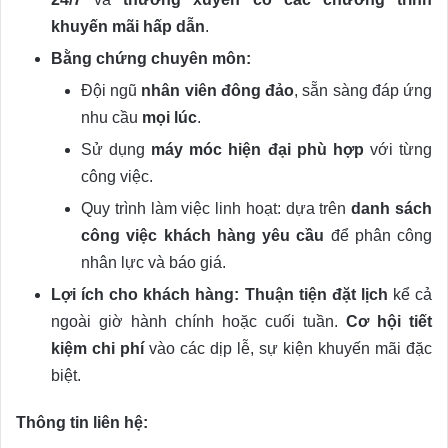
khuyến mãi hấp dẫn
.
Bằng chứng chuyên môn:
Đội ngũ
nhân viên đông đảo
, sẵn sàng đáp ứng
nhu cầu
mọi lúc
.
Sử dụng
máy móc hiện đại phù hợp
với từng
công việc.
Quy trình làm việc linh hoạt: dựa trên
danh sách
công việc khách hàng yêu cầu
để phân công
nhân lực và báo giá.
Lợi ích cho khách hàng:
Thuận tiện đặt lịch
kể cả
ngoài giờ hành chính hoặc cuối tuần.
Cơ hội tiết
kiệm chi phí
vào các dịp lễ, sự kiện khuyến mãi đặc
biệt.
Thông tin liên hệ: