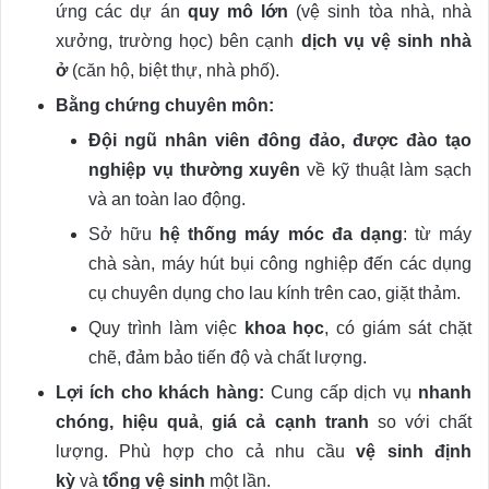
ứng các dự án
quy mô lớn
(vệ sinh tòa nhà, nhà
xưởng, trường học) bên cạnh
dịch vụ vệ sinh nhà
ở
(căn hộ, biệt thự, nhà phố).
Bằng chứng chuyên môn:
Đội ngũ nhân viên đông đảo, được đào tạo
nghiệp vụ thường xuyên
về kỹ thuật làm sạch
và an toàn lao động.
Sở hữu
hệ thống máy móc đa dạng
: từ máy
chà sàn, máy hút bụi công nghiệp đến các dụng
cụ chuyên dụng cho lau kính trên cao, giặt thảm.
Quy trình làm việc
khoa học
, có giám sát chặt
chẽ, đảm bảo tiến độ và chất lượng.
Lợi ích cho khách hàng:
Cung cấp dịch vụ
nhanh
chóng, hiệu quả
,
giá cả cạnh tranh
so với chất
lượng. Phù hợp cho cả nhu cầu
vệ sinh định
kỳ
và
tổng vệ sinh
một lần.