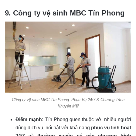
9. Công ty vệ sinh MBC Tín Phong
Công ty vệ sinh MBC Tín Phong: Phục Vụ 24/7 & Chương Trình
Khuyến Mãi
Điểm mạnh:
Tín Phong quen thuộc với nhiều người
dùng dịch vụ, nổi bật với khả năng
phục vụ linh hoạt
24/7
và
thường xuyên có các chương trình