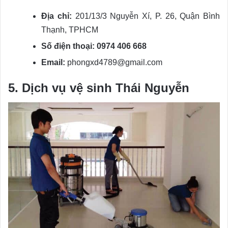
Địa chỉ:
201/13/3 Nguyễn Xí, P. 26, Quận Bình
Thạnh, TPHCM
Số điện thoại:
0974 406 668
Email:
phongxd4789@gmail.com
5. Dịch vụ vệ sinh Thái Nguyễn