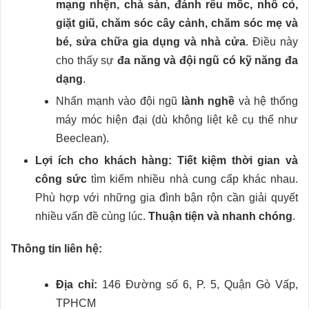
mạng nhện, chà sàn, đánh rêu mốc, nhổ cỏ,
giặt giũ, chăm sóc cây cảnh, chăm sóc mẹ và
bé, sửa chữa gia dụng và nhà cửa
. Điều này
cho thấy sự
đa năng và đội ngũ có kỹ năng đa
dạng
.
Nhấn mạnh vào đội ngũ
lành nghề
và hệ thống
máy móc hiện đại (dù không liệt kê cụ thể như
Beeclean).
Lợi ích cho khách hàng:
Tiết kiệm thời gian và
công sức
tìm kiếm nhiều nhà cung cấp khác nhau.
Phù hợp với những gia đình bận rộn cần giải quyết
nhiều vấn đề cùng lúc.
Thuận tiện và nhanh chóng
.
Thông tin liên hệ:
Địa chỉ:
146 Đường số 6, P. 5, Quận Gò Vấp,
TPHCM