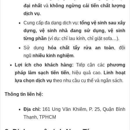
đại nhất
và
không ngừng cải tiến chất lượng
dịch vụ
.
Cung cấp đa dạng dịch vụ:
tổng vệ sinh sau xây
dựng, vệ sinh nhà đang sử dụng, vệ sinh
từng phần
(ví dụ: chỉ lau kính, chỉ giặt sofa…).
Sử dụng
hóa chất tẩy rửa an toàn
, đội
ngũ
nhiều kinh nghiệm
.
Lợi ích cho khách hàng:
Tiếp cận các
phương
pháp làm sạch tiên tiến
, hiệu quả cao.
Linh hoạt
lựa chọn dịch vụ
theo nhu cầu cụ thể và ngân sách.
Thông tin liên hệ:
Địa chỉ:
161 Ung Văn Khiêm, P. 25, Quận Bình
Thạnh, TPHCM