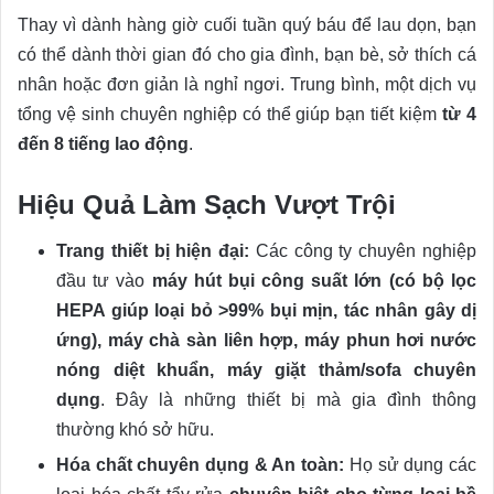
Thay vì dành hàng giờ cuối tuần quý báu để lau dọn, bạn
có thể dành thời gian đó cho gia đình, bạn bè, sở thích cá
nhân hoặc đơn giản là nghỉ ngơi. Trung bình, một dịch vụ
tổng vệ sinh chuyên nghiệp có thể giúp bạn tiết kiệm
từ 4
đến 8 tiếng lao động
.
Hiệu Quả Làm Sạch Vượt Trội
Trang thiết bị hiện đại:
Các công ty chuyên nghiệp
đầu tư vào
máy hút bụi công suất lớn (có bộ lọc
HEPA giúp loại bỏ >99% bụi mịn, tác nhân gây dị
ứng), máy chà sàn liên hợp, máy phun hơi nước
nóng diệt khuẩn, máy giặt thảm/sofa chuyên
dụng
. Đây là những thiết bị mà gia đình thông
thường khó sở hữu.
Hóa chất chuyên dụng & An toàn:
Họ sử dụng các