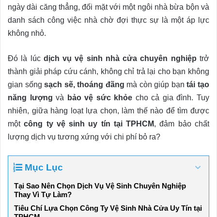
ngày dài căng thẳng, đối mặt với một ngôi nhà bừa bộn và
danh sách công việc nhà chờ đợi thực sự là một áp lực
không nhỏ.
Đó là lúc
dịch vụ vệ sinh nhà cửa chuyên nghiệp
trở
thành giải pháp cứu cánh, không chỉ trả lại cho bạn không
gian sống
sạch sẽ, thoáng đãng
mà còn giúp bạn
tái tạo
năng lượng
và
bảo vệ sức khỏe
cho cả gia đình. Tuy
nhiên, giữa hàng loạt lựa chọn, làm thế nào để tìm được
một
công ty vệ sinh uy tín tại TPHCM
, đảm bảo chất
lượng dịch vụ tương xứng với chi phí bỏ ra?
Mục Lục
Tại Sao Nên Chọn Dịch Vụ Vệ Sinh Chuyên Nghiệp
Thay Vì Tự Làm?
Tiêu Chí Lựa Chọn Công Ty Vệ Sinh Nhà Cửa Uy Tín tại
TPHCM