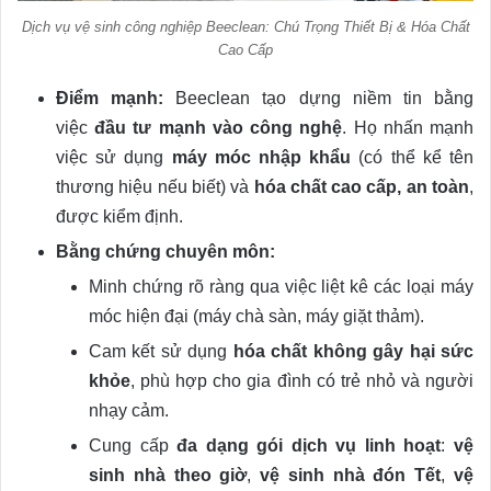
Dịch vụ vệ sinh công nghiệp Beeclean: Chú Trọng Thiết Bị & Hóa Chất
Cao Cấp
Điểm mạnh:
Beeclean tạo dựng niềm tin bằng
việc
đầu tư mạnh vào công nghệ
. Họ nhấn mạnh
việc sử dụng
máy móc nhập khẩu
(có thể kể tên
thương hiệu nếu biết) và
hóa chất cao cấp, an toàn
,
được kiểm định.
Bằng chứng chuyên môn:
Minh chứng rõ ràng qua việc liệt kê các loại máy
móc hiện đại (máy chà sàn, máy giặt thảm).
Cam kết sử dụng
hóa chất không gây hại sức
khỏe
, phù hợp cho gia đình có trẻ nhỏ và người
nhạy cảm.
Cung cấp
đa dạng gói dịch vụ linh hoạt
:
vệ
sinh nhà theo giờ
,
vệ sinh nhà đón Tết
,
vệ