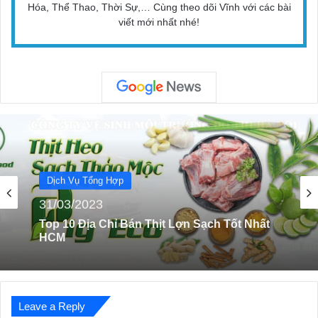
Hóa, Thể Thao, Thời Sự,… Cùng theo dõi Vĩnh với các bài
viết mới nhất nhé!
Dịch Vụ Tổng Hợp
13/10/2023
Top 9 Dịch Vụ Thông Tắc Ống Cống Tốt Ở
Hà Nội
Leave a Reply