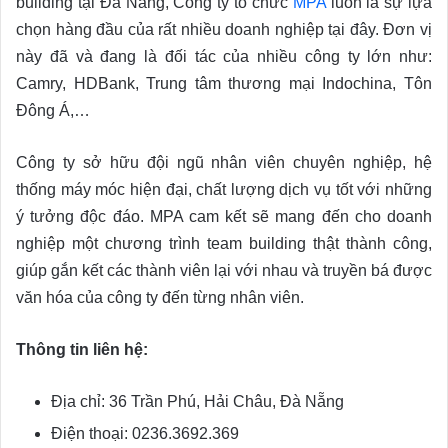
building tại Đà Nẵng, Công ty tổ chức
MPA
luôn là sự lựa
chọn hàng đầu của rất nhiều doanh nghiệp tại đây. Đơn vị
này đã và đang là đối tác của nhiều công ty lớn như:
Camry, HDBank, Trung tâm thương mại Indochina, Tôn
Đông Á,…
Công ty sở hữu đội ngũ nhân viên chuyên nghiệp, hệ
thống máy móc hiện đại, chất lượng dịch vụ tốt với những
ý tưởng độc đáo. MPA cam kết sẽ mang đến cho doanh
nghiệp một chương trình team building thật thành công,
giúp gắn kết các thành viên lại với nhau và truyền bá được
văn hóa của công ty đến từng nhân viên.
Thông tin liên hệ:
Địa chỉ: 36 Trần Phú, Hải Châu, Đà Nẵng
Điện thoại: 0236.3692.369