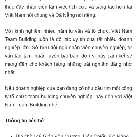
thúc đẩy nhân viên làm việc tích cực và sáng tạo hơn tại
Việt Nam nói chung và Đà Nẵng nói riêng.
Với kinh nghiệm nhiều năm tư vấn và tổ chức, Việt Nam
Team Building luôn là đối tác uy tín của rất nhiều doanh
nghiệp lớn. Sở hữu đội ngũ nhân viên chuyên nghiệp, tư
vấn tận tâm, huấn luyện bài bản: đơn vị này cam kết sẽ
mang đến cho khách hàng những trải nghiệm đáng nhớ
nhất.
Nếu doanh nghiệp của bạn đang có nhu cầu tìm một công
ty tổ chức team building chuyên nghiệp, hãy đến với Việt
Nam Team Building nhé.
Thông tin liên hệ:
Địa chỉ: 148 Giáp Văn Cương, Liên Chiểu, Đà Nẵng