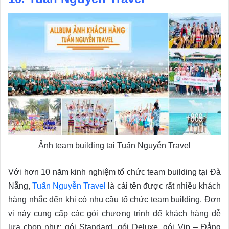
Ảnh team building tại Tuấn Nguyễn Travel
Với hơn 10 năm kinh nghiệm tổ chức team building tại Đà
Nẵng,
Tuấn Nguyễn Travel
là cái tên được rất nhiều khách
hàng nhắc đến khi có nhu cầu tổ chức team building. Đơn
vị này cung cấp các gói chương trình để khách hàng dễ
lựa chọn như: gói Standard, gói Deluxe, gói Vip – Đẳng