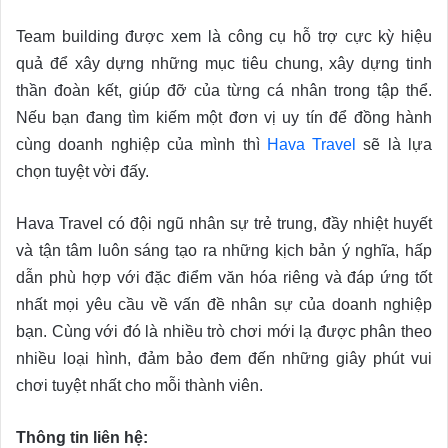
Team building được xem là công cụ hỗ trợ cực kỳ hiệu
quả để xây dựng những mục tiêu chung, xây dựng tinh
thần đoàn kết, giúp đỡ của từng cá nhân trong tập thể.
Nếu bạn đang tìm kiếm một đơn vị uy tín để đồng hành
cùng doanh nghiệp của mình thì
Hava Travel
sẽ là lựa
chọn tuyệt vời đấy.
Hava Travel có đội ngũ nhân sự trẻ trung, đầy nhiệt huyết
và tận tâm luôn sáng tạo ra những kịch bản ý nghĩa, hấp
dẫn phù hợp với đặc điểm văn hóa riêng và đáp ứng tốt
nhất mọi yêu cầu về vấn đề nhân sự của doanh nghiệp
bạn. Cùng với đó là nhiều trò chơi mới lạ được phân theo
nhiều loại hình, đảm bảo đem đến những giây phút vui
chơi tuyệt nhất cho mỗi thành viên.
Thông tin liên hệ: