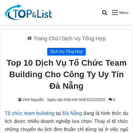
Search for
Menu
Trang Chủ
/
Dịch Vụ Tổng Hợp
Dịch Vụ Tổng Hợp
Top 10 Dịch Vụ Tổ Chức Team
Building Cho Công Ty Uy Tín
Đà Nẵng
Vĩnh Nguyễn
Ngày cập nhật mới nhất 02/12/2022
0
Tổ chức team builiding
tại
Đà Nẵng
đang là hình thức du
lịch được nhiều doanh nghiệp lựa chọn. Thay vì tổ chức
những chuyến du lịch đơn thuần chỉ dừng lại ở việc ngủ