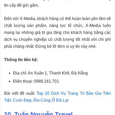
tin cậy để gửi gắm.
Đến với X-Media, khách hàng có thể hoàn toàn yên tâm về
chất lượng sản phẩm, năng lực tổ chức. X-Media luôn
mang lại những giá trị gia tăng cho khách hàng bằng các
dịch vụ chuyên nghiệp có chất lượng tốt nhất với chi phí
phải chăng nhất. Đừng bỏ lỡ đơn vị uy tín này nhé.
Thông tin liên hệ:
Địa chỉ: An Xuân 1, Thanh Khê, Đà Nẵng
Điện thoại: 0988.161.701
Bài viết đề xuất:
Top 10 Dịch Vụ Trang Trí Bàn Gia Tiên
Tiệc Cưới Đẹp, Ấm Cúng Ở Đà Lạt
10. Tuấn Nguyễn Travel