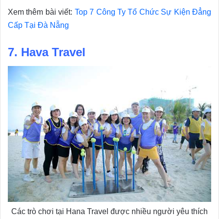
Xem thêm bài viết:
Top 7 Công Ty Tổ Chức Sự Kiện Đẳng
Cấp Tại Đà Nẵng
7. Hava Travel
Các trò chơi tại Hana Travel được nhiều người yêu thích