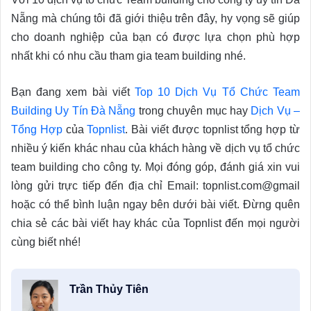
Nẵng mà chúng tôi đã giới thiệu trên đây, hy vọng sẽ giúp
cho doanh nghiệp của bạn có được lựa chọn phù hợp
nhất khi có nhu cầu tham gia team building nhé.
Bạn đang xem bài viết
Top 10 Dịch Vụ Tổ Chức Team
Building Uy Tín Đà Nẵng
trong chuyên mục hay
Dịch Vụ –
Tổng Hợp
của
Topnlist
. Bài viết được topnlist tổng hợp từ
nhiều ý kiến khác nhau của khách hàng về dịch vụ tổ chức
team building cho công ty. Mọi đóng góp, đánh giá xin vui
lòng gửi trực tiếp đến địa chỉ Email: topnlist.com@gmail
hoặc có thể bình luận ngay bên dưới bài viết. Đừng quên
chia sẻ các bài viết hay khác của Topnlist đến mọi người
cùng biết nhé!
Trần Thủy Tiên