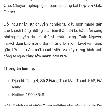
Cấp, Chuyên nghiệp, gói Team building kết hợp với Gala
Dinner.
Đội ngũ nhân sự chuyên nghiệp tại đây luôn mang đến
cho khách hàng những kịch bản thật mới lạ, hấp dẫn cùng
những chuyến du lịch thú vị, chất lượng. Tuấn Nguyễn
Travel đảm bảo mang đến những kỷ niệm tuyệt vời, giúp
gắn kết tình cảm mỗi thành viên và xây dựng hình ảnh
công ty ngày càng lớn mạnh hơn nữa.
Thông tin liên hệ:
Địa chỉ: Tầng 4, Số 2 Đặng Thai Mai, Thanh Khê, Đà
Nẵng
Hotline: 1900.8648
Với 10 dịch vụ tổ chức Team building cho công ty uy tín Đà