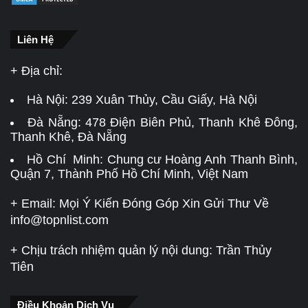
Liên Hệ
+ Địa chỉ:
Hà Nội:
239 Xuân Thủy, Cầu Giấy, Hà Nội
Đà Nẵng:
478 Điện Biên Phủ, Thanh Khê Đông,
Thanh Khê, Đà Nẵng
Hồ Chí Minh: Chung cư Hoàng Anh Thanh Bình,
Quận 7, Thành Phố Hồ Chí Minh, Việt Nam
+ Email: Mọi Ý Kiến Đóng Góp Xin Gửi Thư Về
info@topnlist.com
+ Chịu trách nhiệm quản lý nội dung: Trần Thủy
Tiên
Điều Khoản Dịch Vụ