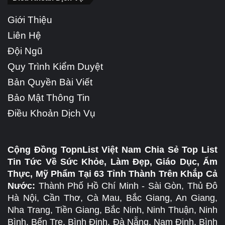
Giới Thiệu
Liên Hệ
Đội Ngũ
Quy Trình Kiểm Duyệt
Bản Quyền Bài Viết
Bảo Mật Thông Tin
Điều Khoản Dịch Vụ
Cộng Đồng TopnList Việt Nam Chia Sẻ Top List
Tin Tức Về Sức Khỏe, Làm Đẹp, Giáo Dục, Ẩm
Thực, Mỹ Phẩm Tại 63 Tỉnh Thành Trên Khắp Cả
Nước:
Thành Phố Hồ Chí Minh - Sài Gòn, Thủ Đô
Hà Nội, Cần Thơ, Cà Mau, Bắc Giang, An Giang,
Nha Trang, Tiền Giang, Bắc Ninh, Ninh Thuận, Ninh
Bình, Bến Tre, Bình Định, Đà Nẵng, Nam Định, Bình