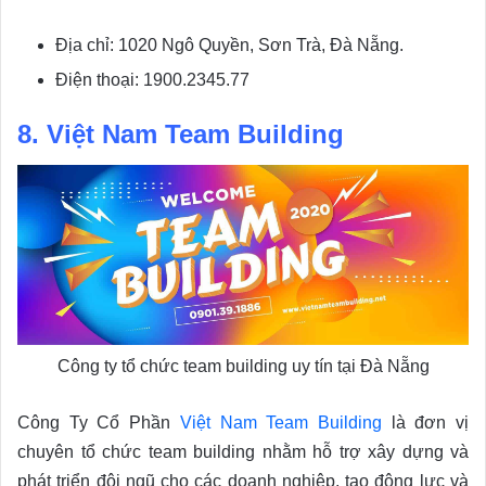
Địa chỉ: 1020 Ngô Quyền, Sơn Trà, Đà Nẵng.
Điện thoại: 1900.2345.77
8. Việt Nam Team Building
Công ty tổ chức team building uy tín tại Đà Nẵng
Công Ty Cổ Phần
Việt Nam Team Building
là đơn vị
chuyên tổ chức team building nhằm hỗ trợ xây dựng và
phát triển đội ngũ cho các doanh nghiệp, tạo động lực và