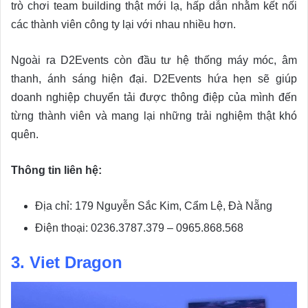
trò chơi team building thật mới lạ, hấp dẫn nhằm kết nối
các thành viên công ty lại với nhau nhiều hơn.
Ngoài ra D2Events còn đầu tư hệ thống máy móc, âm
thanh, ánh sáng hiện đại. D2Events hứa hẹn sẽ giúp
doanh nghiệp chuyển tải được thông điệp của mình đến
từng thành viên và mang lại những trải nghiệm thật khó
quên.
Thông tin liên hệ:
Địa chỉ: 179 Nguyễn Sắc Kim, Cẩm Lệ, Đà Nẵng
Điện thoại: 0236.3787.379 – 0965.868.568
3. Viet Dragon