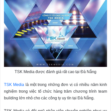
TSK Media được đánh giá rất cao tại Đà Nẵng
TSK Media
là một trong những đơn vị có nhiều năm kinh
nghiệm trong việc tổ chức hàng trăm chương trình team
building lớn nhỏ cho các công ty uy tín tại Đà Nẵng.
TSK Media có đội ngũ nhân viên chuyên nghiệp phục vụ