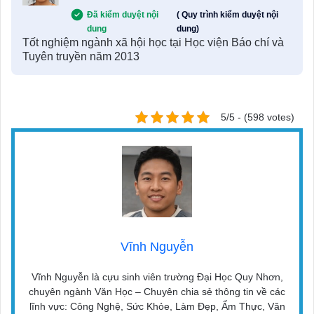
Đã kiểm duyệt nội
( Quy trình kiểm duyệt nội
dung
dung)
Tốt nghiệm ngành xã hội học tại Học viện Báo chí và
Tuyên truyền năm 2013
5/5 - (598 votes)
Vĩnh Nguyễn
Vĩnh Nguyễn là cựu sinh viên trường Đại Học Quy Nhơn,
chuyên ngành Văn Học – Chuyên chia sẻ thông tin về các
lĩnh vực: Công Nghệ, Sức Khỏe, Làm Đẹp, Ẩm Thực, Văn