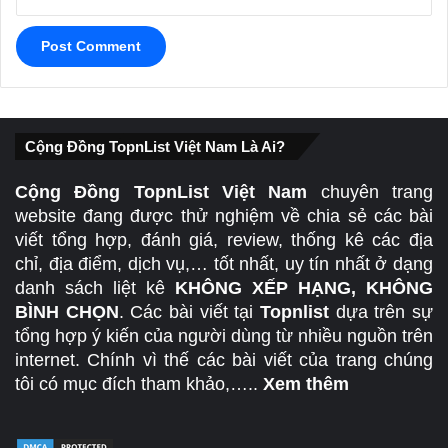
Cộng Đồng TopnList Việt Nam Là Ai?
Cộng Đồng TopnList Việt Nam
chuyên trang
website đang được thử nghiệm về chia sẻ các bài
viết tổng hợp, đánh giá, review, thống kê các địa
chỉ, địa điểm, dịch vụ,… tốt nhất, uy tín nhất ở dạng
danh sách liệt kê
KHÔNG XẾP HẠNG, KHÔNG
BÌNH CHỌN
. Các bài viết tại
Topnlist
dựa trên sự
tổng hợp ý kiến của người dùng từ nhiều nguồn trên
internet. Chính vì thế các bài viết của trang chúng
tôi có mục đích tham khảo,…..
Xem thêm