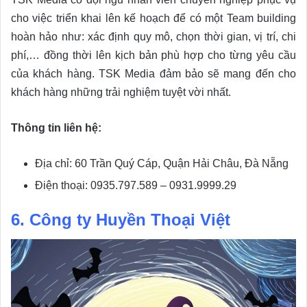
cho việc triển khai lên kế hoạch để có một Team building
hoàn hảo như: xác định quy mô, chọn thời gian, vị trí, chi
phí,… đồng thời lên kịch bản phù hợp cho từng yêu cầu
của khách hàng. TSK Media đảm bảo sẽ mang đến cho
khách hàng những trải nghiệm tuyệt vời nhất.
Thông tin liên hệ:
Địa chỉ: 60 Trần Quý Cáp, Quận Hải Châu, Đà Nẵng
Điện thoại: 0935.797.589 – 0931.9999.29
6. Công ty Huyền Thoại Việt