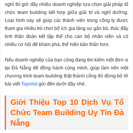
nghỉ thì giờ đây nhiều doanh nghiệp lựa chọn giải pháp tổ
chức team building kết hợp giữa giải trí và nghỉ dưỡng.
Loại hình này sẽ giúp các thành viên trong công ty được
tham gia nhiều trò chơi bổ ích gia tăng sự gắn bó, thúc đẩy
tinh thần đoàn kết tập thể cho cán bộ nhân viên và có
nhiều cơ hội để khám phá, thể hiện bản thân hơn.
Nếu doanh nghiệp của bạn cũng đang tìm kiếm một đơn vị
tại Đà Nẵng để đồng hành cùng mình, giúp làm nên một
chương trình team building thật thành công thì đừng bỏ lỡ
bài viết
Topnlist
gửi đến dưới đây nhé.
Giới Thiệu Top 10 Dịch Vụ Tổ
Chức Team Building Uy Tín Đà
Nẵng