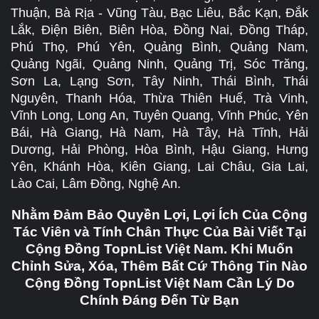
Thuận, Bà Rịa - Vũng Tàu, Bạc Liêu, Bắc Kạn, Đắk
Lắk, Điện Biên, Biên Hòa, Đồng Nai, Đồng Tháp,
Phú Thọ, Phú Yên, Quảng Bình, Quảng Nam,
Quảng Ngãi, Quảng Ninh, Quảng Trị, Sóc Trăng,
Sơn La, Lạng Sơn, Tây Ninh, Thái Bình, Thái
Nguyên, Thanh Hóa, Thừa Thiên Huế, Trà Vinh,
Vĩnh Long, Long An, Tuyên Quang, Vĩnh Phúc, Yên
Bái, Hà Giang, Hà Nam, Hà Tây, Hà Tĩnh, Hải
Dương, Hải Phòng, Hòa Bình, Hậu Giang, Hưng
Yên, Khánh Hòa, Kiên Giang, Lai Châu, Gia Lai,
Lào Cai, Lâm Đồng, Nghệ An.
Nhằm Đảm Bảo Quyền Lợi, Lợi Ích Của Cộng
Tác Viên và Tính Chân Thực Của Bài Viết Tại
Cộng Đồng TopnList Việt Nam. Khi Muốn
Chỉnh Sửa, Xóa, Thêm Bất Cứ Thông Tin Nào
Cộng Đồng TopnList Việt Nam Cần Lý Do
Chính Đáng Đến Từ Bạn