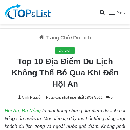
Search for
Menu
Trang Chủ
/
Du Lịch
Du Lịch
Top 10 Địa Điểm Du Lịch
Không Thể Bỏ Qua Khi Đến
Hội An
Vĩnh Nguyễn
Ngày cập nhật mới nhất 28/08/2022
0
Hội An
,
Đà Nẵng
là một trong những địa điểm du lịch nổi
tiếng của nước ta. Mỗi năm tại đây thu hút hàng hàng lượt
khách du lịch trong và ngoài nước ghé thăm. Không phải