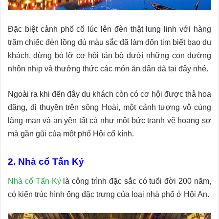
Đặc biệt cảnh phố cổ lúc lên đèn thật lung linh với hàng
trăm chiếc đèn lồng đủ màu sắc đã làm đốn tim biết bao du
khách, đừng bỏ lỡ cơ hội tản bộ dưới những con đường
nhộn nhịp và thưởng thức các món ăn dân dã tại đây nhé.
Ngoài ra khi đến đây du khách còn có cơ hội được thả hoa
đăng, đi thuyền trên sông Hoài, một cảnh tượng vô cùng
lãng mạn và an yên tất cả như một bức tranh vẽ hoang sơ
mà gần gũi của một phố Hội cổ kính.
2. Nhà cổ Tấn Ký
Nhà cổ Tấn Ký
là công trình đặc sắc có tuổi đời 200 năm,
có kiến trúc hình ống đặc trưng của loại nhà phố ở Hội An.