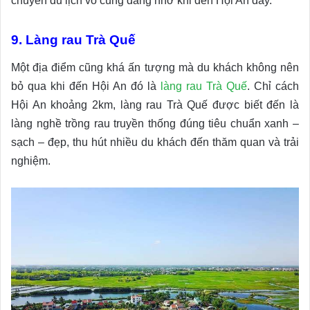
chuyến du lịch vô cùng đáng nhớ khi đến Hội An đấy.
9. Làng rau Trà Quế
Một địa điểm cũng khá ấn tượng mà du khách không nên
bỏ qua khi đến Hội An đó là
làng rau Trà Quế
. Chỉ cách
Hội An khoảng 2km, làng rau Trà Quế được biết đến là
làng nghề trồng rau truyền thống đúng tiêu chuẩn xanh –
sạch – đẹp, thu hút nhiều du khách đến thăm quan và trải
nghiệm.