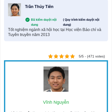
Trần Thủy Tiên
Đã kiểm duyệt nội
( Quy trình kiểm duyệt nội
dung
dung)
Tốt nghiệm ngành xã hội học tại Học viện Báo chí và
Tuyên truyền năm 2013
5/5 - (471 votes)
Vĩnh Nguyễn