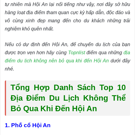
tự nhiên mà Hội An lại nổi tiếng như vậy, nơi đây sở hữu
hàng loạt địa điểm tham quan cực kỳ hấp dẫn, độc đáo và
vô cùng xinh đẹp mang đến cho du khách những trải
nghiệm khó quên nhất.
Nếu có dự định đến Hội An, để chuyến du lịch của bạn
được trọn vẹn hơn hãy cùng
Topnlist
điểm qua những
địa
điểm du lịch không nên bỏ qua khi đến Hội An
dưới đây
nhé.
Tổng Hợp Danh Sách Top 10
Địa Điểm Du Lịch Không Thể
Bỏ Qua Khi Đến Hội An
1. Phố cổ Hội An