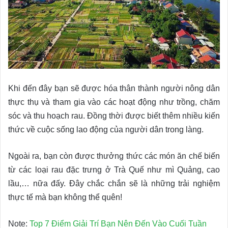
Khi đến đây bạn sẽ được hóa thân thành người nông dân
thực thụ và tham gia vào các hoạt động như trồng, chăm
sóc và thu hoạch rau. Đồng thời được biết thêm nhiều kiến
thức về cuộc sống lao động của người dân trong làng.
Ngoài ra, bạn còn được thưởng thức các món ăn chế biến
từ các loại rau đặc trưng ở Trà Quế như mì Quảng, cao
lầu,… nữa đấy. Đây chắc chắn sẽ là những trải nghiệm
thực tế mà bạn không thể quên!
Note:
Top 7 Điểm Giải Trí Bạn Nên Đến Vào Cuối Tuần