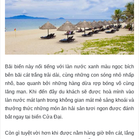
Bãi biển này nổi tiếng với làn nước xanh màu ngọc bích
bên bãi cát trắng trải dài, cùng những con sóng nhỏ nhấp
nhô, bao quanh bởi những hàng dừa rợp bóng vô cùng
lãng mạn. Khi đến đây du khách sẽ được hoà mình vào
làn nước mát lạnh trong không gian mát mẻ sảng khoái và
thưởng thức những món ăn hải sản tươi ngon được đánh
bắt ngay tại biển Cửa Đại.
Còn gì tuyệt vời hơn khi được nằm hàng giờ trên cát, lắng