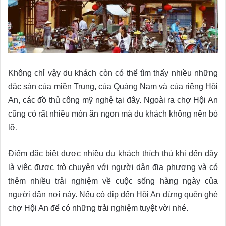
Không chỉ vậy du khách còn có thể tìm thấy nhiều những
đặc sản của miền Trung, của Quảng Nam và của riêng Hội
An, các đồ thủ công mỹ nghệ tại đây. Ngoài ra chợ Hội An
cũng có rất nhiều món ăn ngon mà du khách không nên bỏ
lỡ.
Điểm đặc biệt được nhiều du khách thích thú khi đến đây
là việc được trò chuyện với người dân địa phương và có
thêm nhiều trải nghiệm về cuộc sống hàng ngày của
người dân nơi này. Nếu có dịp đến Hội An đừng quên ghé
chợ Hội An để có những trải nghiệm tuyệt vời nhé.