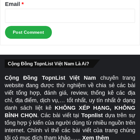
Email
*
Cộng Đồng TopnList Việt Nam Là Ai?
Cộng Đồng TopnList Việt Nam
chuyên trang
website đang được thử nghiệm về chia sẻ các bài
viết tổng hợp, đánh giá, review, thống kê các địa
chỉ, địa điểm, dịch vụ,… tốt nhất, uy tín nhất ở dạng
danh sách liệt kê
KHÔNG XẾP HẠNG, KHÔNG
BÌNH CHỌN
. Các bài viết tại
Topnlist
dựa trên sự
tổng hợp ý kiến của người dùng từ nhiều nguồn trên
internet. Chính vì thế các bài viết của trang chúng
tôi có mục đích tham khảo,…..
Xem thêm