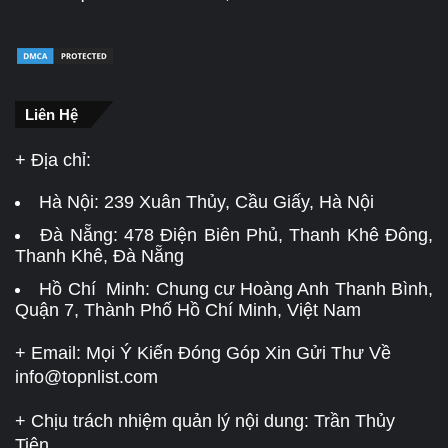
Liên Hệ
+ Địa chỉ:
Hà Nội:
239 Xuân Thủy, Cầu Giấy, Hà Nội
Đà Nẵng:
478 Điện Biên Phủ, Thanh Khê Đông,
Thanh Khê, Đà Nẵng
Hồ Chí Minh: Chung cư Hoàng Anh Thanh Bình,
Quận 7, Thành Phố Hồ Chí Minh, Việt Nam
+ Email: Mọi Ý Kiến Đóng Góp Xin Gửi Thư Về
info@topnlist.com
+ Chịu trách nhiệm quản lý nội dung: Trần Thủy
Tiên