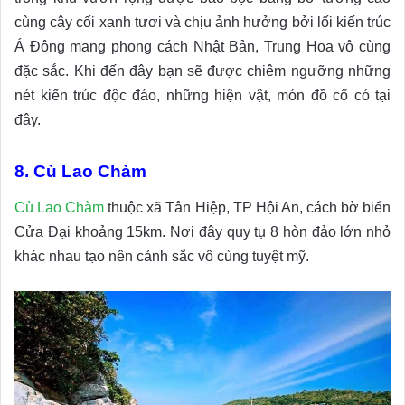
cùng cây cối xanh tươi và chịu ảnh hưởng bởi lối kiến trúc
Á Đông mang phong cách Nhật Bản, Trung Hoa vô cùng
đặc sắc. Khi đến đây bạn sẽ được chiêm ngưỡng những
nét kiến trúc độc đáo, những hiện vật, món đồ cổ có tại
đây.
8. Cù Lao Chàm
Cù Lao Chàm
thuộc xã Tân Hiệp, TP Hội An, cách bờ biển
Cửa Đại khoảng 15km. Nơi đây quy tụ 8 hòn đảo lớn nhỏ
khác nhau tạo nên cảnh sắc vô cùng tuyệt mỹ.