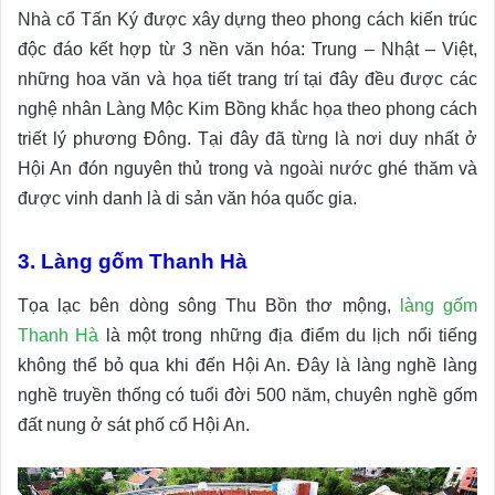
Nhà cổ Tấn Ký được xây dựng theo phong cách kiến trúc
độc đáo kết hợp từ 3 nền văn hóa: Trung – Nhật – Việt,
những hoa văn và họa tiết trang trí tại đây đều được các
nghệ nhân Làng Mộc Kim Bồng khắc họa theo phong cách
triết lý phương Đông. Tại đây đã từng là nơi duy nhất ở
Hội An đón nguyên thủ trong và ngoài nước ghé thăm và
được vinh danh là di sản văn hóa quốc gia.
3. Làng gốm Thanh Hà
Tọa lạc bên dòng sông Thu Bồn thơ mộng,
làng gốm
Thanh Hà
là một trong những địa điểm du lịch nổi tiếng
không thể bỏ qua khi đến Hội An. Đây là làng nghề làng
nghề truyền thống có tuổi đời 500 năm, chuyên nghề gốm
đất nung ở sát phố cổ Hội An.