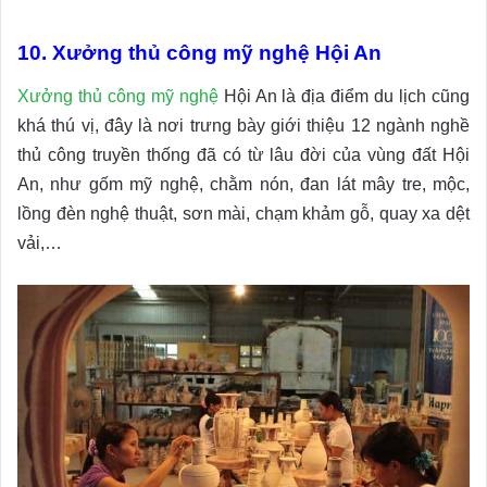
10. Xưởng thủ công mỹ nghệ Hội An
Xưởng thủ công mỹ nghệ
Hội An là địa điểm du lịch cũng
khá thú vị, đây là nơi trưng bày giới thiệu 12 ngành nghề
thủ công truyền thống đã có từ lâu đời của vùng đất Hội
An, như gốm mỹ nghệ, chằm nón, đan lát mây tre, mộc,
lồng đèn nghệ thuật, sơn mài, chạm khảm gỗ, quay xa dệt
vải,…