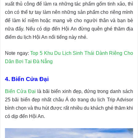
xuất thủ công để làm ra những tác phẩm gốm tinh xảo, thì
còn có thể tự tay làm nên những sản phẩm cho riêng mình
để làm kỉ niệm hoặc mang về cho người thân và bạn bè
nữa đấy. Nếu có dịp đến Hội An đừng quên ghé thăm địa
điểm du lịch Hội An nổi tiếng này nhé.
Note ngay:
Top 5 Khu Du Lịch Sinh Thái Dành Riêng Cho
Dân Bơi Tại Đà Nẵng
4. Biển Cửa Đại
Biển Cửa Đại
là bãi biển xinh đẹp, đứng trong danh sách
25 bãi biển đẹp nhất châu Á do trang du lịch Trip Advisor
bình chọn và thu hút được rất nhiều du khách ghé thăm khi
có dịp đến Hội An.