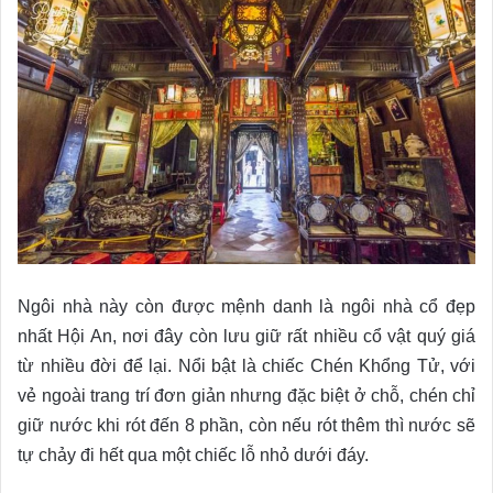
Ngôi nhà này còn được mệnh danh là ngôi nhà cổ đẹp
nhất Hội An, nơi đây còn lưu giữ rất nhiều cổ vật quý giá
từ nhiều đời để lại. Nổi bật là chiếc Chén Khổng Tử, với
vẻ ngoài trang trí đơn giản nhưng đặc biệt ở chỗ, chén chỉ
giữ nước khi rót đến 8 phần, còn nếu rót thêm thì nước sẽ
tự chảy đi hết qua một chiếc lỗ nhỏ dưới đáy.