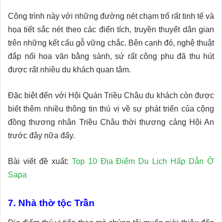
Công trình này với những đường nét chạm trổ rất tinh tế và
họa tiết sắc nét theo các điển tích, truyền thuyết dân gian
trên những kết cấu gỗ vững chắc. Bên cạnh đó, nghệ thuật
đắp nổi hoa văn bằng sành, sứ rất công phu đã thu hút
được rất nhiều du khách quan tâm.
Đặc biệt đến với Hội Quán Triều Châu du khách còn được
biết thêm nhiều thông tin thú vị về sự phát triển của cộng
đồng thương nhân Triều Châu thời thương cảng Hội An
trước đây nữa đấy.
Bài viết đề xuất:
Top 10 Địa Điểm Du Lịch Hấp Dẫn Ở
Sapa
7. Nhà thờ tộc Trần