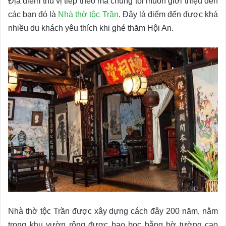
Địa điểm thú vị tiếp theo mà chúng tôi muốn giới thiệu đến
các bạn đó là
Nhà thờ tộc Trần
. Đây là điểm đến được khá
nhiều du khách yêu thích khi ghé thăm Hội An.
Nhà thờ tộc Trần được xây dựng cách đây 200 năm, nằm
trong khu vườn rộng được bao bọc bằng bờ tường cao