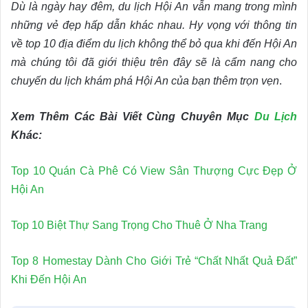
Dù là ngày hay đêm, du lịch Hội An vẫn mang trong mình
những vẻ đẹp hấp dẫn khác nhau. Hy vọng với thông tin
về top 10 địa điểm du lịch không thể bỏ qua khi đến Hội An
mà chúng tôi đã giới thiệu trên đây sẽ là cẩm nang cho
chuyến du lịch khám phá Hội An của bạn thêm trọn vẹn
.
Xem Thêm Các Bài Viết Cùng Chuyên Mục
Du Lịch
Khác:
Top 10 Quán Cà Phê Có View Sân Thượng Cực Đẹp Ở
Hội An
Top 10 Biệt Thự Sang Trọng Cho Thuê Ở Nha Trang
Top 8 Homestay Dành Cho Giới Trẻ “Chất Nhất Quả Đất”
Khi Đến Hội An