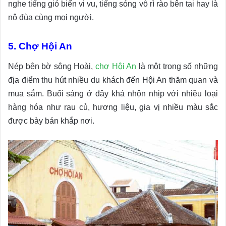
nghe tiếng gió biển vi vu, tiếng sóng vỗ rì rào bên tai hay là
nô đùa cùng mọi người.
5. Chợ Hội An
Nép bên bờ sông Hoài,
chợ Hội An
là một trong số những
địa điểm thu hút nhiều du khách đến Hội An thăm quan và
mua sắm. Buổi sáng ở đây khá nhộn nhịp với nhiều loại
hàng hóa như rau củ, hương liệu, gia vị nhiều màu sắc
được bày bán khắp nơi.