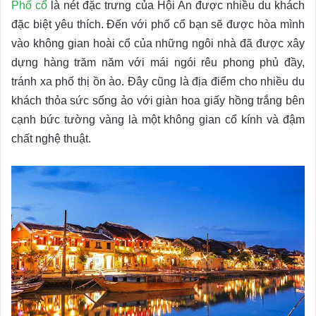
Phố cổ
là nét đặc trưng của Hội An được nhiều du khách
đặc biệt yêu thích. Đến với phố cổ bạn sẽ được hòa mình
vào không gian hoài cổ của những ngôi nhà đã được xây
dựng hàng trăm năm với mái ngói rêu phong phủ đầy,
tránh xa phố thị ồn ào. Đây cũng là địa điểm cho nhiều du
khách thỏa sức sống ảo với giàn hoa giấy hồng trắng bên
cạnh bức tường vàng là một không gian cổ kính và đậm
chất nghệ thuật.