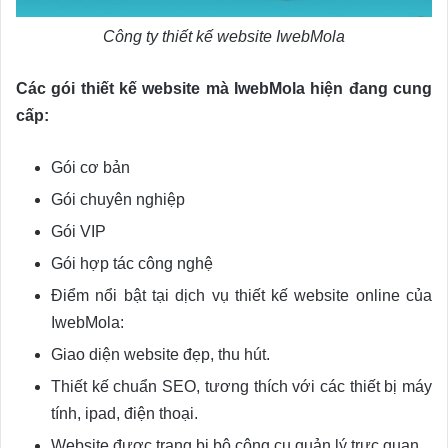
Công ty thiết kế website IwebMola
Các gói thiết kế website mà IwebMola hiện đang cung
cấp:
Gói cơ bản
Gói chuyên nghiệp
Gói VIP
Gói hợp tác công nghệ
Điểm nổi bật tại dịch vụ thiết kế website online của
IwebMola:
Giao diện website đẹp, thu hút.
Thiết kế chuẩn SEO, tương thích với các thiết bị máy
tính, ipad, điện thoại.
Website được trang bị bộ công cụ quản lý trực quan.