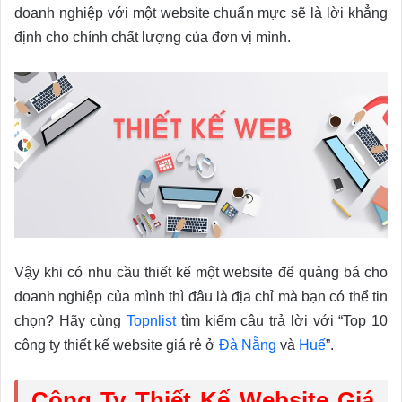
doanh nghiệp với một website chuẩn mực sẽ là lời khẳng
định cho chính chất lượng của đơn vị mình.
Vậy khi có nhu cầu thiết kế một website để quảng bá cho
doanh nghiệp của mình thì đâu là địa chỉ mà bạn có thể tin
chọn? Hãy cùng
Topnlist
tìm kiếm câu trả lời với “Top 10
công ty thiết kế website giá rẻ ở
Đà Nẵng
và
Huế
”.
Công Ty Thiết Kế Website Giá