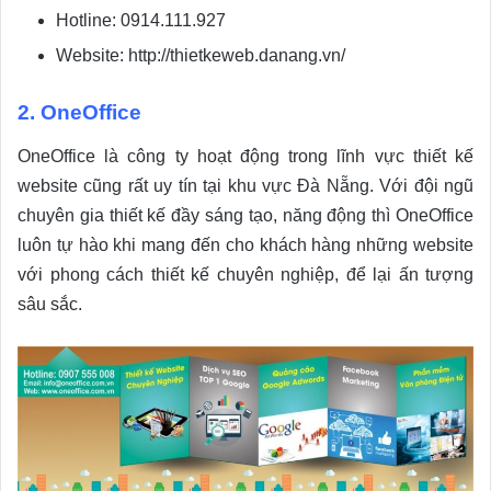
Hotline: 0914.111.927
Website: http://thietkeweb.danang.vn/
2. OneOffice
OneOffice là công ty hoạt động trong lĩnh vực thiết kế
website cũng rất uy tín tại khu vực Đà Nẵng. Với đội ngũ
chuyên gia thiết kế đầy sáng tạo, năng động thì OneOffice
luôn tự hào khi mang đến cho khách hàng những website
với phong cách thiết kế chuyên nghiệp, để lại ấn tượng
sâu sắc.