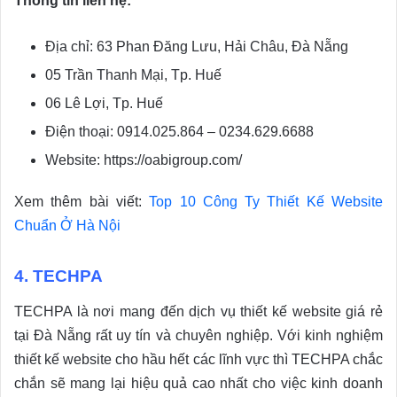
Thông tin liên hệ:
Địa chỉ: 63 Phan Đăng Lưu, Hải Châu, Đà Nẵng
05 Trần Thanh Mại, Tp. Huế
06 Lê Lợi, Tp. Huế
Điện thoại: 0914.025.864 – 0234.629.6688
Website: https://oabigroup.com/
Xem thêm bài viết:
Top 10 Công Ty Thiết Kế Website
Chuẩn Ở Hà Nội
4. TECHPA
TECHPA là nơi mang đến dịch vụ thiết kế website giá rẻ
tại Đà Nẵng rất uy tín và chuyên nghiệp. Với kinh nghiệm
thiết kế website cho hầu hết các lĩnh vực thì TECHPA chắc
chắn sẽ mang lại hiệu quả cao nhất cho việc kinh doanh