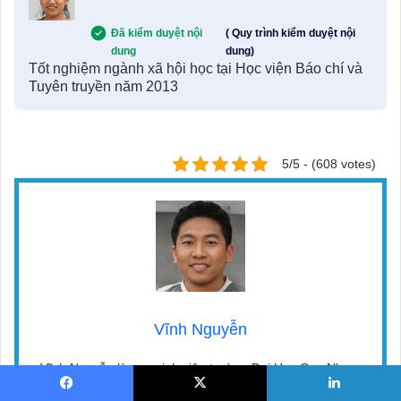
Đã kiểm duyệt nội
( Quy trình kiểm duyệt nội
dung
dung)
Tốt nghiệm ngành xã hội học tại Học viện Báo chí và
Tuyên truyền năm 2013
5/5 - (608 votes)
Vĩnh Nguyễn
Vĩnh Nguyễn là cựu sinh viên trường Đại Học Quy Nhơn,
chuyên ngành Văn Học – Chuyên chia sẻ thông tin về các