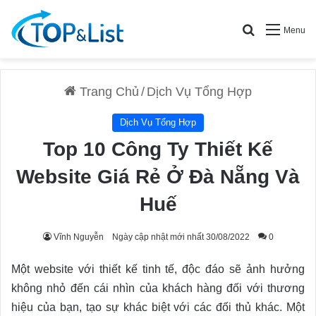
Search for
Menu
Trang Chủ
/
Dịch Vụ Tổng Hợp
Dịch Vụ Tổng Hợp
Top 10 Công Ty Thiết Kế
Website Giá Rẻ Ở Đà Nẵng Và
Huế
Vĩnh Nguyễn
Ngày cập nhật mới nhất 30/08/2022
0
Một website với thiết kế tinh tế, độc đáo sẽ ảnh hưởng
không nhỏ đến cái nhìn của khách hàng đối với thương
hiệu của bạn, tạo sự khác biệt với các đối thủ khác. Một