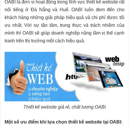
OABI là đơn vị hoạt động trong lĩnh vực thiết kế website rất
nổi tiếng ở Đà Nẵng và Huế. OABI luôn đem đến cho
khách hàng những giải pháp hiệu quả và chi phí được tối
ưu nhất. Với sự tận tâm, trung thực và trách nhiệm của
mình thì OABI sẽ giúp doanh nghiệp nâng tầm vị thế cạnh
tranh trên thị trường một cách hiệu quả.
Thiết kế website giá rẻ, chất lượng OABI
Một số ưu điểm khi lựa chọn thiết kế website tại OABI: