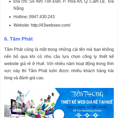
Địa chỉ: Số 495 Tôn Đản, P. Hòa An, Q. Cẩm Lệ, Đà
Nẵng
Hotline: 0947.430.243
Website: http://43webseo.com/
6. Tâm Phát
Tâm Phát cũng là một trong những cái tên mà bạn không
nên bỏ qua khi có nhu cầu lựa chọn công ty thiết kế
website giá rẻ ở Huế. Với nhiều năm hoạt động trong lĩnh
vực này thì Tâm Phát luôn được nhiều khách hàng hài
lòng và đánh giá cao.