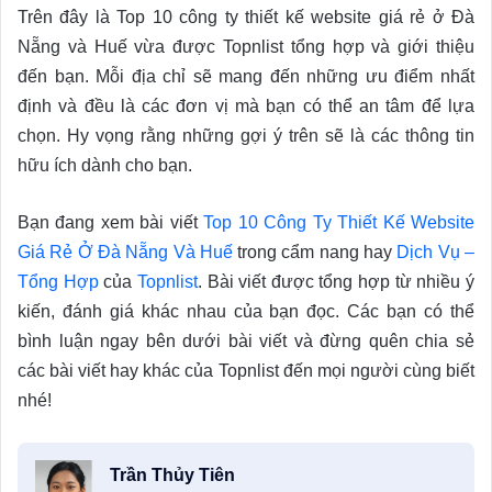
Trên đây là Top 10 công ty thiết kế website giá rẻ ở Đà
Nẵng và Huế vừa được Topnlist tổng hợp và giới thiệu
đến bạn. Mỗi địa chỉ sẽ mang đến những ưu điểm nhất
định và đều là các đơn vị mà bạn có thể an tâm để lựa
chọn. Hy vọng rằng những gợi ý trên sẽ là các thông tin
hữu ích dành cho bạn.
Bạn đang xem bài viết
Top 10 Công Ty Thiết Kế Website
Giá Rẻ Ở Đà Nẵng Và Huế
trong cẩm nang hay
Dịch Vụ –
Tổng Hợp
của
Topnlist
. Bài viết được tổng hợp từ nhiều ý
kiến, đánh giá khác nhau của bạn đọc. Các bạn có thể
bình luận ngay bên dưới bài viết và đừng quên chia sẻ
các bài viết hay khác của Topnlist đến mọi người cùng biết
nhé!
Trần Thủy Tiên