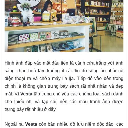
Hình ảnh đập vào mắt đầu tiên là cánh cửa trắng với ánh
sáng chan hoà làm không ít các tín đồ sống ảo phải rút
điện thoại ra và chớp máy lia lịa. Tiếp đó vào bên trong
chính là không gian trưng bày sách rất nhã nhặn và đẹp
mắt. Vì
Vesta
tập trung chủ yếu các chủng loại sách dành
cho thiếu nhi và tạp chí, nên các mẫu tranh ảnh được
trưng bày rất nhiều ở đây.
Ngoài ra,
Vesta
còn bán nhiều đồ lưu niệm độc đáo, các