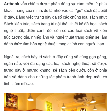
Artbook
vẫn chiếm được phần đông sự cảm mến từ phía
khách hàng của mình, đó là nhờ vào cái “gu” sách đặc biệt
ở đây. Bằng việc trưng bày đa số các chủng loại sách như:
Sách kiến trúc, sách trang trí nội thất, thiết kế đồ họa, sách
nghệ thuật,…Bên cạnh đó, còn có các loại sách về kiến
trúc tượng đài, nhiếp ảnh và nghệ thuật trang điểm sẽ làm
đánh thức tâm hồn nghệ thuật trong chính con người bạn.
Ngoài ra, cách bày trí sách ở đây cũng vô cùng gọn gàng,
ngăn nắp, với đa dạng các loại sách nghệ thuật sẽ được
trưng bày ở những khung, kệ sách bên dưới, còn ở phía
trên sẽ dành cho những tác phẩm tranh ảnh đẹp mắt, có
tính thẩm mĩ cao.