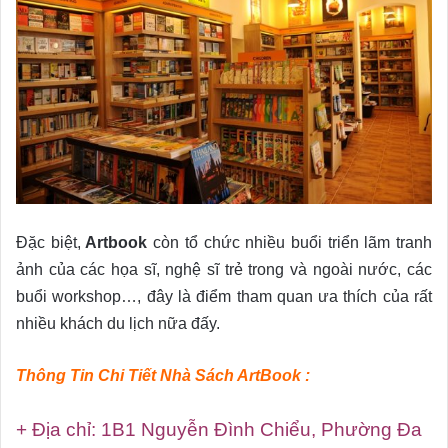
Đặc biệt,
Artbook
còn tổ chức nhiều buổi triển lãm tranh
ảnh của các họa sĩ, nghệ sĩ trẻ trong và ngoài nước, các
buổi workshop…, đây là điểm tham quan ưa thích của rất
nhiều khách du lịch nữa đấy.
Thông Tin Chi Tiết Nhà Sách ArtBook :
+ Địa chỉ: 1B1 Nguyễn Đình Chiểu, Phường Đa