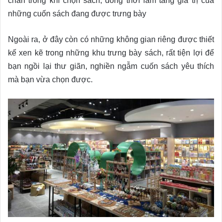
chán trong khi chọn sách, đồng thời làm tăng giá trị của
những cuốn sách đang được trưng bày
Ngoài ra, ở đây còn có những không gian riêng được thiết
kế xen kẽ trong những khu trưng bày sách, rất tiện lợi để
bạn ngồi lại thư giãn, nghiền ngẫm cuốn sách yêu thích
mà bạn vừa chọn được.