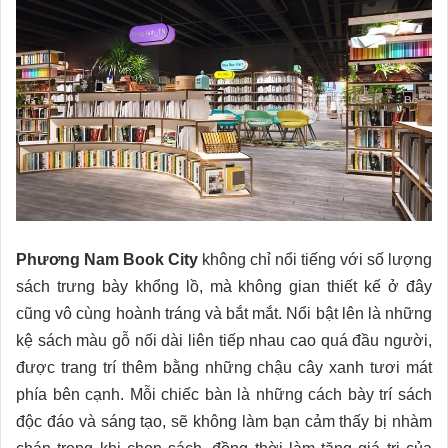
Phương Nam Book City
không chỉ nổi tiếng với số lượng
sách trưng bày khổng lồ, mà không gian thiết kế ở đây
cũng vô cùng hoành tráng và bắt mắt. Nổi bật lên là những
kệ sách màu gỗ nối dài liên tiếp nhau cao quá đầu người,
được trang trí thêm bằng những chậu cây xanh tươi mát
phía bên cạnh. Mỗi chiếc bàn là những cách bày trí sách
độc đáo và sáng tạo, sẽ không làm bạn cảm thấy bị nhàm