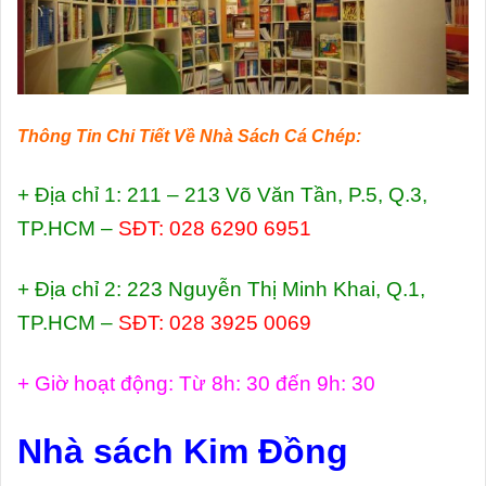
Thông Tin Chi Tiết Về Nhà Sách Cá Chép:
+ Địa chỉ 1: 211 – 213 Võ Văn Tần, P.5, Q.3,
TP.HCM –
SĐT: 028 6290 6951
+ Địa chỉ 2: 223 Nguyễn Thị Minh Khai, Q.1,
TP.HCM –
SĐT: 028 3925 0069
+ Giờ hoạt động: Từ 8h: 30 đến 9h: 30
Nhà sách Kim Đồng