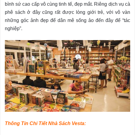
bình sứ cao cấp vô cùng tinh tế, đẹp mắt. Riêng dịch vụ cà
phê sách ở đây cũng rất được lòng giới trẻ, với vô vàn
những góc ảnh đẹp để dân mê sống ảo đến đây để “tác
nghiệp”.
Thông Tin Chi Tiết Nhà Sách Vesta: