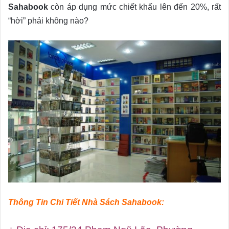
Sahabook
còn áp dụng mức chiết khấu lên đến 20%, rất
“hời” phải không nào?
Thông Tin Chi Tiết Nhà Sách Sahabook: