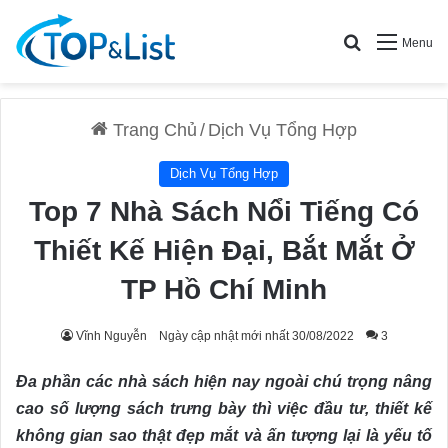
Search for
Menu
Trang Chủ
/
Dịch Vụ Tổng Hợp
Dịch Vụ Tổng Hợp
Top 7 Nhà Sách Nổi Tiếng Có
Thiết Kế Hiện Đại, Bắt Mắt Ở
TP Hồ Chí Minh
Vĩnh Nguyễn
Ngày cập nhật mới nhất 30/08/2022
3
Đa phần các nhà sách hiện nay ngoài chú trọng nâng
cao số lượng sách trưng bày thì việc đầu tư, thiết kế
không gian sao thật đẹp mắt và ấn tượng lại là yếu tố