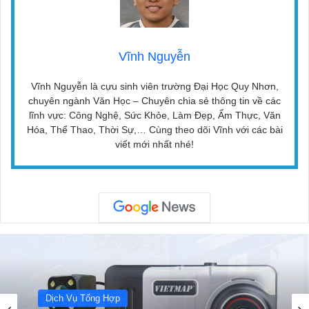
Vĩnh Nguyễn
Vĩnh Nguyễn là cựu sinh viên trường Đại Học Quy Nhơn,
chuyên ngành Văn Học – Chuyên chia sẻ thông tin về các
lĩnh vực: Công Nghệ, Sức Khỏe, Làm Đẹp, Ẩm Thực, Văn
Hóa, Thể Thao, Thời Sự,… Cùng theo dõi Vĩnh với các bài
viết mới nhất nhé!
Dịch Vụ Tổng Hợp