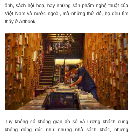
ảnh, sách hội hoạ, hay những sản phẩm nghệ thuật của
Việt Nam và nước ngoài, mà những thứ đó, họ đều tìm
thấy ở Artbook.
Tuy không có không gian đồ sộ và lượng khách cũng
không đông đúc như những nhà sách khác, nhưng