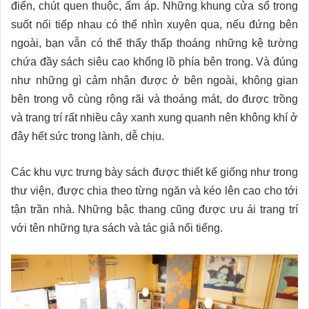
điển, chút quen thuộc, ấm áp. Những khung cửa sổ trong
suốt nối tiếp nhau có thể nhìn xuyên qua, nếu đứng bên
ngoài, bạn vẫn có thể thấy thấp thoáng những kệ tường
chứa đầy sách siêu cao khổng lồ phía bên trong. Và đúng
như những gì cảm nhận được ở bên ngoài, không gian
bên trong vô cùng rộng rãi và thoáng mát, do được trồng
và trang trí rất nhiều cây xanh xung quanh nên không khí ở
đây hết sức trong lành, dễ chịu.
Các khu vực trưng bày sách được thiết kế giống như trong
thư viện, được chia theo từng ngăn và kéo lên cao cho tới
tận trần nhà. Những bậc thang cũng được ưu ái trang trí
với tên những tựa sách và tác giả nổi tiếng.