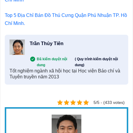
Top 5 Địa Chỉ Bán Đồ Thú Cưng Quận Phú Nhuận TP. Hồ
Chí Minh.
Trần Thủy Tiên
Đã kiểm duyệt nội
( Quy trình kiểm duyệt nội
dung
dung)
Tốt nghiệm ngành xã hội học tại Học viện Báo chí và
Tuyên truyền năm 2013
5/5 - (433 votes)