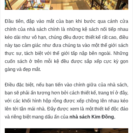
Đầu tiên, đập vào mắt của bạn khi bước qua cánh cửa
chính của nhà sách chính là những kệ sách nối tiếp nhau
kéo dài như vô hạn, chúng đều được thiết kế rất cao, điều
này tạo cảm giác như đưa chúng ta vào một thế giới sách
thực sự, tách biệt với thế giới tấp nập bên ngoài. Những
cuốn sách ở trên mỗi kệ đều được sắp xếp cực kỳ gọn
gàng và đẹp mắt.
Điều đặc biệt, nếu bạn tiến vào chính giữa của nhà sách,
bạn sẽ phải ấn tượng hơn bởi cách thiết kế, trang trí ở đây,
với các khối hình hộp rỗng được xếp chồng lên nhau kéo
lên tới tận mái nhà. Đây được xem là một thiết kế độc đáo
và riêng biệt mang dấu ấn của
nhà sách Kim Đồng.