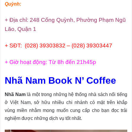
Quỳnh:
+ Địa chỉ: 248 Cống Quỳnh, Phường Phạm Ngũ
Lão, Quận 1
+ SĐT: (028) 39303832 – (028) 39303447
+ Giờ hoạt động: Từ 8h đến 21h45p
Nhã Nam Book N’ Coffee
Nhã Nam
là một trong những hệ thống nhà sách nổi tiếng
ở Việt Nam, sở hữu nhiều chi nhánh có mặt trên khắp
vùng miền nhằm mong muốn cung cấp cho bạn đọc trải
nghiệm được những dịch vụ tốt nhất.