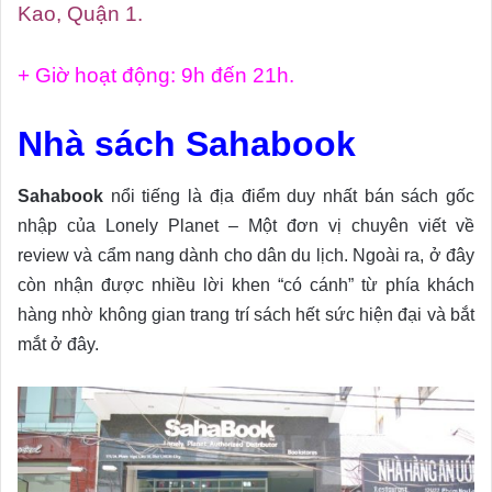
Kao, Quận 1.
+ Giờ hoạt động: 9h đến 21h.
Nhà sách Sahabook
Sahabook
nổi tiếng là địa điểm duy nhất bán sách gốc
nhập của Lonely Planet – Một đơn vị chuyên viết về
review và cẩm nang dành cho dân du lịch. Ngoài ra, ở đây
còn nhận được nhiều lời khen “có cánh” từ phía khách
hàng nhờ không gian trang trí sách hết sức hiện đại và bắt
mắt ở đây.