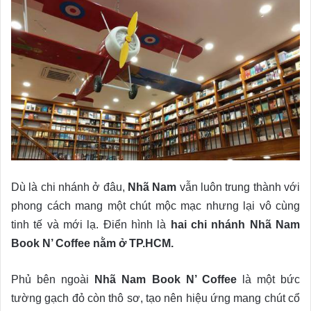
Dù là chi nhánh ở đâu,
Nhã Nam
vẫn luôn trung thành với
phong cách mang một chút mộc mạc nhưng lại vô cùng
tinh tế và mới lạ. Điển hình là
hai chi nhánh Nhã Nam
Book N’ Coffee nằm ở TP.HCM.
Phủ bên ngoài
Nhã Nam Book N’ Coffee
là một bức
tường gạch đỏ còn thô sơ, tạo nên hiệu ứng mang chút cổ