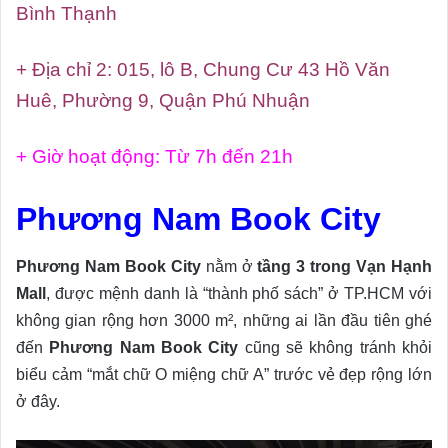
Bình Thạnh
+ Địa chỉ 2: 015, lô B, Chung Cư 43 Hồ Văn
Huê, Phường 9, Quận Phú Nhuận
+ Giờ hoạt động: Từ 7h đến 21h
Phương Nam Book City
Phương Nam Book City
nằm ở
tầng 3 trong Vạn Hạnh
Mall
, được mệnh danh là “thành phố sách” ở TP.HCM với
không gian rộng hơn 3000 m², những ai lần đầu tiên ghé
đến
Phương Nam Book City
cũng sẽ không tránh khỏi
biểu cảm “mắt chữ O miệng chữ A” trước vẻ đẹp rộng lớn
ở đây.