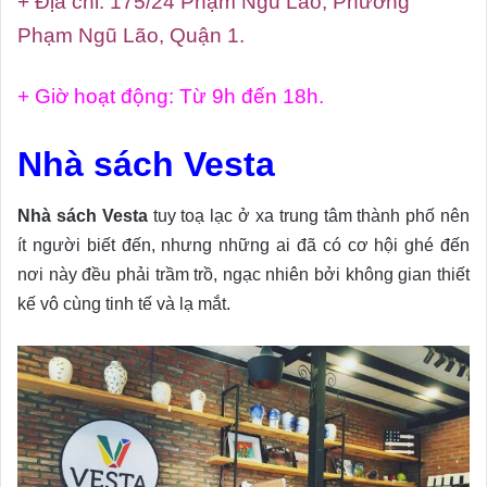
+ Địa chỉ: 175/24 Phạm Ngũ Lão, Phường
Phạm Ngũ Lão, Quận 1.
+ Giờ hoạt động: Từ 9h đến 18h.
Nhà sách Vesta
Nhà sách Vesta
tuy toạ lạc ở xa trung tâm thành phố nên
ít người biết đến, nhưng những ai đã có cơ hội ghé đến
nơi này đều phải trầm trồ, ngạc nhiên bởi không gian thiết
kế vô cùng tinh tế và lạ mắt.