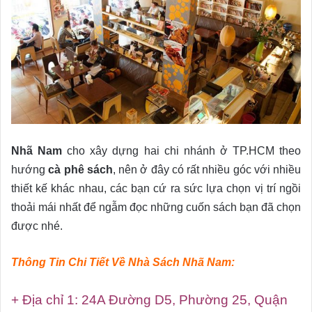
Nhã Nam
cho xây dựng hai chi nhánh ở TP.HCM theo
hướng
cà phê sách
, nên ở đây có rất nhiều góc với nhiều
thiết kế khác nhau, các bạn cứ ra sức lựa chọn vị trí ngồi
thoải mái nhất để ngẫm đọc những cuốn sách bạn đã chọn
được nhé.
Thông Tin Chi Tiết Về Nhà Sách Nhã Nam:
+ Địa chỉ 1: 24A Đường D5, Phường 25, Quận