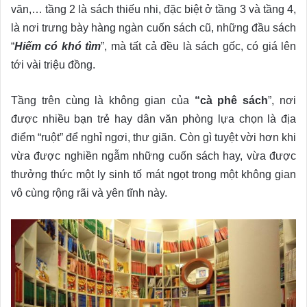
văn
,… tầng 2 là sách thiếu nhi, đặc biệt ở tầng 3 và tầng 4,
là nơi trưng bày hàng ngàn cuốn sách cũ, những đầu sách
“
Hiếm có khó tìm
”, mà tất cả đều là sách gốc, có giá lên
tới vài triệu đồng.
Tầng trên cùng là không gian của
“cà phê sách
”, nơi
được nhiều bạn trẻ hay dân văn phòng lựa chọn là địa
điểm “ruột” để nghỉ ngơi, thư giãn.
Còn gì tuyệt vời hơn khi
vừa được nghiền ngẫm những cuốn sách hay, vừa được
thưởng thức một ly sinh tố mát ngọt trong một không gian
vô cùng rộng rãi và yên tĩnh này.