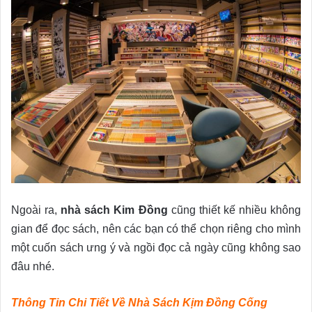
Ngoài ra,
nhà sách Kim Đồng
cũng thiết kế nhiều không
gian để đọc sách, nên các bạn có thể chọn riêng cho mình
một cuốn sách ưng ý và ngồi đọc cả ngày cũng không sao
đâu nhé.
Thông Tin Chi Tiết Về Nhà Sách Kịm Đồng Cống