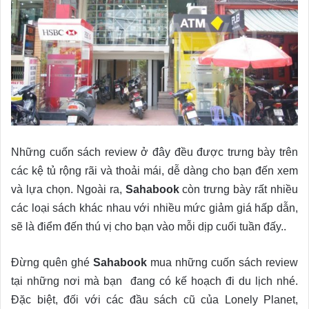
Những cuốn sách review ở đây đều được trưng bày trên
các kệ tủ rộng rãi và thoải mái, dễ dàng cho bạn đến xem
và lựa chọn. Ngoài ra,
Sahabook
còn trưng bày rất nhiều
các loại sách khác nhau với nhiều mức giảm giá hấp dẫn,
sẽ là điểm đến thú vị cho bạn vào mỗi dịp cuối tuần đấy..
Đừng quên ghé
Sahabook
mua những cuốn sách review
tại những nơi mà bạn đang có kế hoạch đi du lịch nhé.
Đặc biệt, đối với các đầu sách cũ của Lonely Planet,