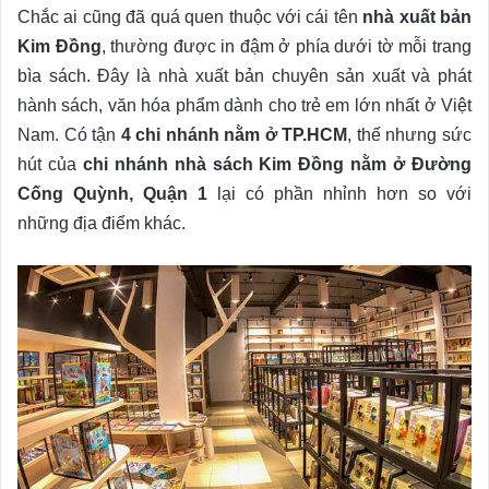
Chắc ai cũng đã quá quen thuộc với cái tên
nhà xuất bản
Kim Đồng
, thường được in đậm ở phía dưới tờ mỗi trang
bìa sách. Đây là nhà xuất bản chuyên sản xuất và phát
hành sách, văn hóa phẩm dành cho trẻ em lớn nhất ở Việt
Nam. Có tận
4 chi nhánh nằm ở TP.HCM
, thế nhưng sức
hút của
chi nhánh nhà sách Kim Đồng nằm ở Đường
Cống Quỳnh, Quận 1
lại có phần nhỉnh hơn so với
những địa điểm khác.