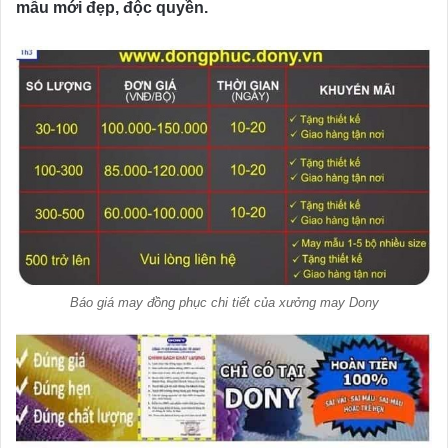
mẫu mới đẹp, độc quyền.
Báo giá may đồng phục chi tiết của xưởng may Dony