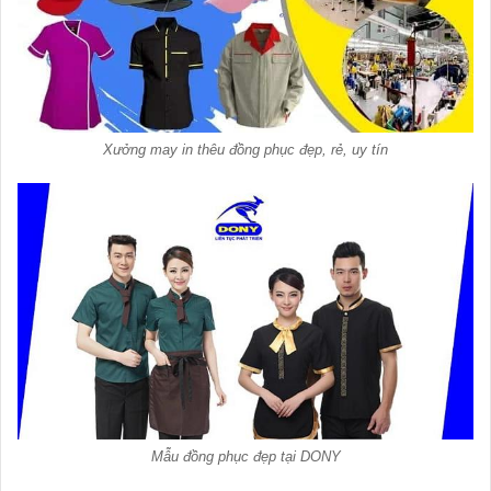
Xưởng may in thêu đồng phục đẹp, rẻ, uy tín
Mẫu đồng phục đẹp tại DONY