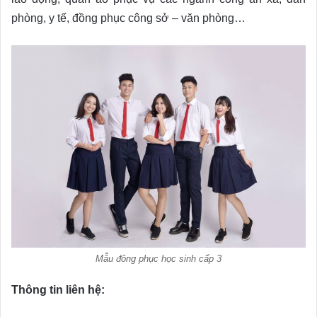
phòng, y tế, đồng phục công sở – văn phòng…
Mẫu đông phục học sinh cấp 3
Thông tin liên hệ: