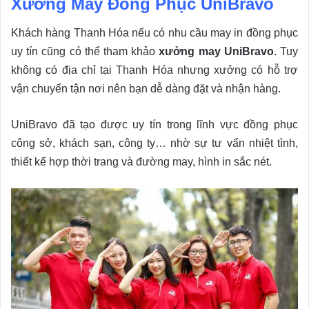
Xưởng May Đồng Phục UniBravo
Khách hàng Thanh Hóa nếu có nhu cầu may in đồng phục
uy tín cũng có thể tham khảo
xưởng may UniBravo
. Tuy
không có địa chỉ tại Thanh Hóa nhưng xưởng có hỗ trợ
vận chuyển tận nơi nên bạn dễ dàng đặt và nhận hàng.
UniBravo đã tạo được uy tín trong lĩnh vực đồng phục
công sở, khách sạn, công ty… nhờ sự tư vấn nhiệt tình,
thiết kế hợp thời trang và đường may, hình in sắc nét.