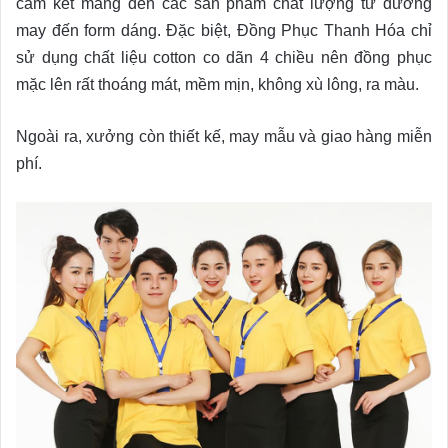
cam kết mang đến các sản phẩm chất lượng từ đường
may đến form dáng. Đặc biệt, Đồng Phục Thanh Hóa chỉ
sử dụng chất liệu cotton co dãn 4 chiều nên đồng phục
mặc lên rất thoáng mát, mềm mịn, không xù lông, ra màu.
Ngoài ra, xưởng còn thiết kế, may mẫu và giao hàng miễn
phí.