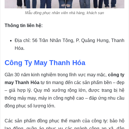
Mẫu đông phục nhân viên nhà hàng, khách sạn
Thông tin liên hệ:
Địa chỉ: 56 Trần Nhân Tông, P. Quảng Hưng, Thanh
Hóa.
Công Ty May Thanh Hóa
Gần 30 năm kinh nghiệm trong lĩnh vực may mặc,
công ty
may Thanh Hóa
tự tin mang đến các sản phẩm bền – đẹp
– giá hợp lý. Quy mô xưởng rộng lớn, được trang bị hệ
thống máy may, máy in công nghệ cao – đáp ứng nhu cầu
đồng phục số lượng lớn.
Các sản phẩm đồng phục thế mạnh của công ty: bảo hộ
lao động, quần áo phục vụ các ngành công an xã, dân