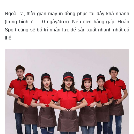
Ngoài ra, thời gian may in đồng phục tại đây khá nhanh
(trung bình 7 – 10 ngày/đơn). Nếu đơn hàng gấp, Huân
Sport cũng sẽ bố trí nhân lực để sản xuất nhanh nhất có
thể.