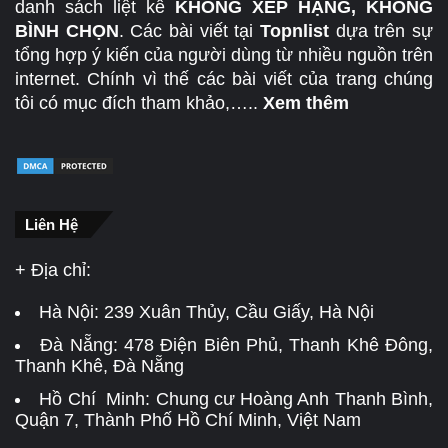
danh sách liệt kê
KHÔNG XẾP HẠNG, KHÔNG
BÌNH CHỌN
. Các bài viết tại
Topnlist
dựa trên sự
tổng hợp ý kiến của người dùng từ nhiều nguồn trên
internet. Chính vì thế các bài viết của trang chúng
tôi có mục đích tham khảo,…..
Xem thêm
Liên Hệ
+ Địa chỉ:
Hà Nội:
239 Xuân Thủy, Cầu Giấy, Hà Nội
Đà Nẵng:
478 Điện Biên Phủ, Thanh Khê Đông,
Thanh Khê, Đà Nẵng
Hồ Chí Minh: Chung cư Hoàng Anh Thanh Bình,
Quận 7, Thành Phố Hồ Chí Minh, Việt Nam