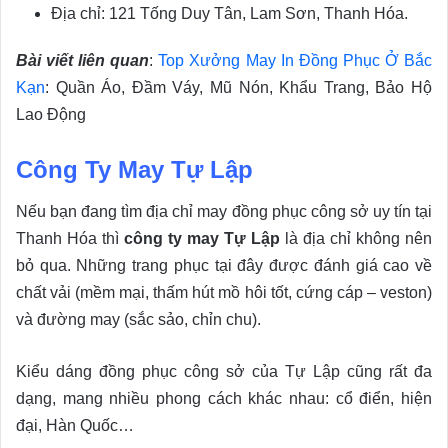
Địa chỉ: 121 Tống Duy Tân, Lam Sơn, Thanh Hóa.
Bài viết liên quan
:
Top Xưởng May In Đồng Phục Ở Bắc
Kạn
: Quần Áo, Đầm Váy, Mũ Nón, Khẩu Trang, Bảo Hộ
Lao Động
Công Ty May Tự Lập
Nếu bạn đang tìm địa chỉ may đồng phục công sở uy tín tại
Thanh Hóa thì
công ty may Tự Lập
là địa chỉ không nên
bỏ qua. Những trang phục tại đây được đánh giá cao về
chất vải (mềm mại, thấm hút mồ hôi tốt, cứng cáp – veston)
và đường may (sắc sảo, chỉn chu).
Kiểu dáng đồng phục công sở của Tự Lập cũng rất đa
dạng, mang nhiều phong cách khác nhau: cổ điển, hiện
đại, Hàn Quốc…