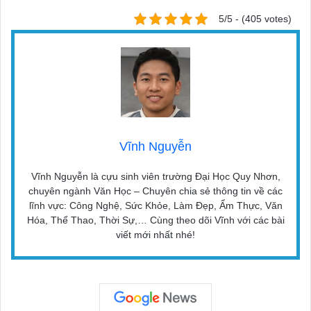
5/5 - (405 votes)
Vĩnh Nguyễn
Vĩnh Nguyễn là cựu sinh viên trường Đại Học Quy Nhơn,
chuyên ngành Văn Học – Chuyên chia sẻ thông tin về các
lĩnh vực: Công Nghệ, Sức Khỏe, Làm Đẹp, Ẩm Thực, Văn
Hóa, Thể Thao, Thời Sự,… Cùng theo dõi Vĩnh với các bài
viết mới nhất nhé!