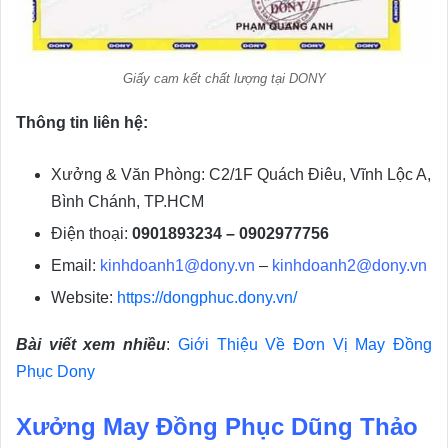
Giấy cam kết chất lượng tại DONY
Thông tin liên hệ:
Xưởng & Văn Phòng: C2/1F Quách Điêu, Vĩnh Lộc A,
Bình Chánh, TP.HCM
Điện thoại:
0901893234 – 0902977756
Email:
kinhdoanh1@dony.vn
–
kinhdoanh2@dony.vn
Website:
https://dongphuc.dony.vn/
Bài viết xem nhiều
:
Giới Thiệu Về Đơn Vị May Đồng
Phục Dony
Xưởng May Đồng Phục Dũng Thảo