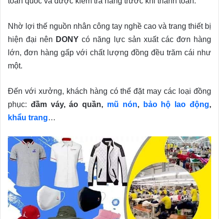
toàn quốc và được kiểm tra hàng trước khi thanh toán.
Nhờ lợi thế nguồn nhân công tay nghề cao và trang thiết bị
hiện đại nên
DONY
có năng lực sản xuất các đơn hàng
lớn, đơn hàng gấp với chất lượng đồng đều trăm cái như
một.
Đến với xưởng, khách hàng có thể đặt may các loại đồng
phục:
đầm váy, áo quần,
mũ nón
,
bảo hộ lao động
,
khẩu trang
…