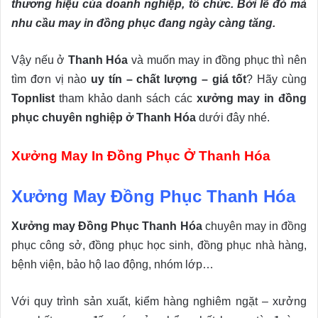
thương hiệu của doanh nghiệp, tổ chức. Bởi lẽ đó mà
nhu cầu may in đồng phục đang ngày càng tăng.
Vậy nếu ở
Thanh Hóa
và muốn may in đồng phục thì nên
tìm đơn vị nào
uy tín – chất lượng – giá tốt
? Hãy cùng
Topnlist
tham khảo danh sách các
xưởng may in đồng
phục chuyên nghiệp ở Thanh Hóa
dưới đây nhé.
Xưởng May In Đồng Phục Ở Thanh Hóa
Xưởng May Đồng Phục Thanh Hóa
Xưởng may Đồng Phục Thanh Hóa
chuyên may in đồng
phục công sở, đồng phục học sinh, đồng phục nhà hàng,
bệnh viện, bảo hộ lao động, nhóm lớp…
Với quy trình sản xuất, kiểm hàng nghiêm ngặt – xưởng