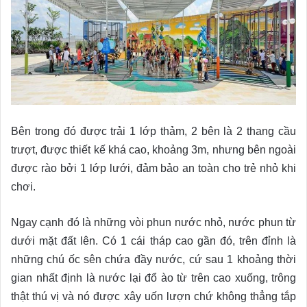
Bên trong đó được trải 1 lớp thảm, 2 bên là 2 thang cầu
trượt, được thiết kế khá cao, khoảng 3m, nhưng bên ngoài
được rào bởi 1 lớp lưới, đảm bảo an toàn cho trẻ nhỏ khi
chơi.
Ngay cạnh đó là những vòi phun nước nhỏ, nước phun từ
dưới mặt đất lên. Có 1 cái tháp cao gần đó, trên đỉnh là
những chú ốc sên chứa đầy nước, cứ sau 1 khoảng thời
gian nhất định là nước lại đổ ào từ trên cao xuống, trông
thật thú vị và nó được xây uốn lượn chứ không thẳng tắp