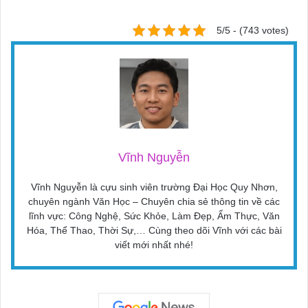
5/5 - (743 votes)
Vĩnh Nguyễn
Vĩnh Nguyễn là cựu sinh viên trường Đại Học Quy Nhơn,
chuyên ngành Văn Học – Chuyên chia sẻ thông tin về các
lĩnh vực: Công Nghệ, Sức Khỏe, Làm Đẹp, Ẩm Thực, Văn
Hóa, Thể Thao, Thời Sự,… Cùng theo dõi Vĩnh với các bài
viết mới nhất nhé!