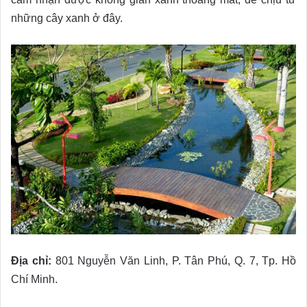
những cây xanh ở đây.
Địa chỉ:
801 Nguyễn Văn Linh, P. Tân Phú, Q. 7, Tp. Hồ
Chí Minh.