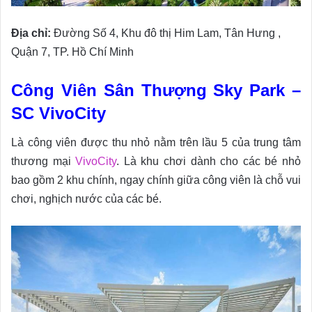
Địa chỉ:
Đường Số 4, Khu đô thị Him Lam, Tân Hưng ,
Quận 7, TP. Hồ Chí Minh
Công Viên Sân Thượng Sky Park –
SC VivoCity
Là công viên được thu nhỏ nằm trên lầu 5 của trung tâm
thương mại
VivoCity
. Là khu chơi dành cho các bé nhỏ
bao gồm 2 khu chính, ngay chính giữa công viên là chỗ vui
chơi, nghịch nước của các bé.