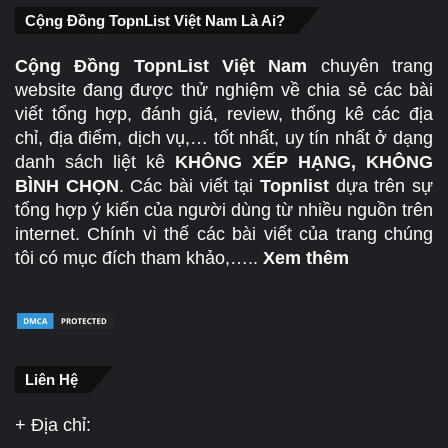
Cộng Đồng TopnList Việt Nam Là Ai?
Cộng Đồng TopnList Việt Nam
chuyên trang
website đang được thử nghiệm về chia sẻ các bài
viết tổng hợp, đánh giá, review, thống kê các địa
chỉ, địa điểm, dịch vụ,… tốt nhất, uy tín nhất ở dạng
danh sách liệt kê
KHÔNG XẾP HẠNG, KHÔNG
BÌNH CHỌN
. Các bài viết tại
Topnlist
dựa trên sự
tổng hợp ý kiến của người dùng từ nhiều nguồn trên
internet. Chính vì thế các bài viết của trang chúng
tôi có mục đích tham khảo,…..
Xem thêm
Liên Hệ
+ Địa chỉ: