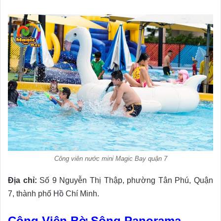
Công viên nước mini Magic Bay quận 7
Địa chỉ:
Số 9 Nguyễn Thị Thập, phường Tân Phú, Quận
7, thành phố Hồ Chí Minh.
Công Viên Bờ Sông Panorama