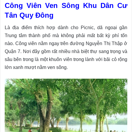
Công Viên Ven Sông Khu Dân Cư
Tân Quy Đông
Là địa điểm thích hợp
dành cho Picnic, dã ngoại gần
Trung tâm thành phố mà không phải mất bất kỳ phí tổn
nào. Công viên nằm ngay trên đường Nguyễn Thị Thập ở
Quận 7. Nơi đây gồm rất nhiều nhà biệt thự sang trọng và
sâu bên trong là một khuôn viên trong lành với bãi cỏ rộng
lớn xanh mượt nằm ven sông.