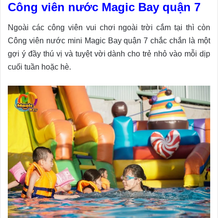
Công viên nước Magic Bay quận 7
Ngoài các công viên vui chơi ngoài trời cắm tại thì còn
Công viên nước mini Magic Bay quận 7 chắc chắn là một
gợi ý đầy thú vị và tuyệt vời dành cho trẻ nhỏ vào mỗi dịp
cuối tuần hoặc hè.