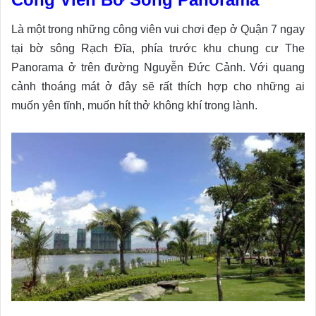
Là một trong những công viên vui chơi đẹp ở Quận 7 ngay
tại bờ sông Rạch Đĩa, phía trước khu chung cư The
Panorama ở trên đường Nguyễn Đức Cảnh. Với quang
cảnh thoáng mát ở đây sẽ rất thích hợp cho những ai
muốn yên tĩnh, muốn hít thở không khí trong lành.