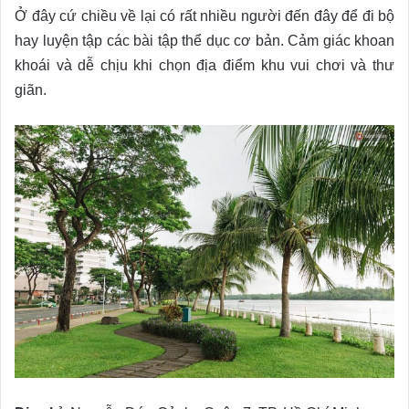
Ở đây cứ chiều về lại có rất nhiều người đến đây để đi bộ
hay luyện tập các bài tập thể dục cơ bản.
Cảm giác khoan
khoái và dễ chịu khi chọn địa điểm khu vui chơi và thư
giãn.