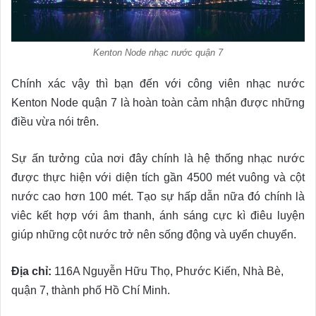
Kenton Node nhạc nước quận 7
Chính xác vậy thì bạn đến với công viên nhạc nước
Kenton Node quận 7 là hoàn toàn cảm nhận được những
điều vừa nói trên.
Sự ấn tưởng của nơi đây chính là hệ thống nhạc nước
được thực hiện với diện tích gần 4500 mét vuông và cột
nước cao hơn 100 mét. Tạo sự hấp dẫn nữa đó chính là
viêc kết hợp với âm thanh, ánh sáng cực kì điêu luyện
giúp những cột nước trở nên sống động và uyển chuyển.
Địa chỉ:
116A Nguyễn Hữu Thọ, Phước Kiến, Nhà Bè,
quận 7, thành phố Hồ Chí Minh.