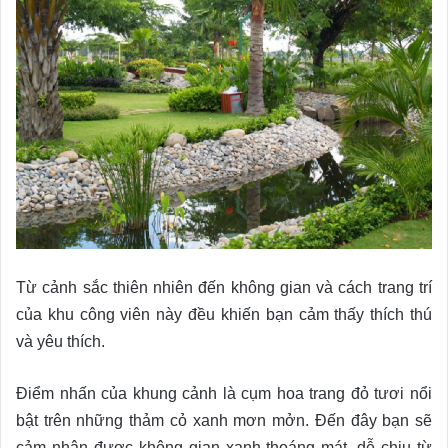
Từ cảnh sắc thiên nhiên đến không gian và cách trang trí
của khu công viên này đều khiến bạn cảm thấy thích thú
và yêu thích.
Điểm nhấn của khung cảnh là cụm hoa trang đỏ tươi nổi
bật trên những thảm cỏ xanh mơn mởn. Đến đây bạn sẽ
cảm nhận được không gian xanh thoáng mát, dễ chịu từ