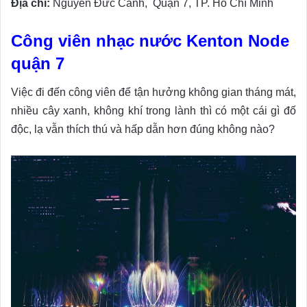
Địa chỉ:
Nguyễn Đức Cảnh, Quận 7, TP. Hồ Chí Minh
Công viên nhạc nước Kenton Node
quận 7
Việc đi đến công viên để tận hưởng không gian tháng mát,
nhiều cây xanh, không khí trong lành thì có một cái gì đố
độc, lạ vẫn thích thú và hấp dẫn hơn đúng không nào?