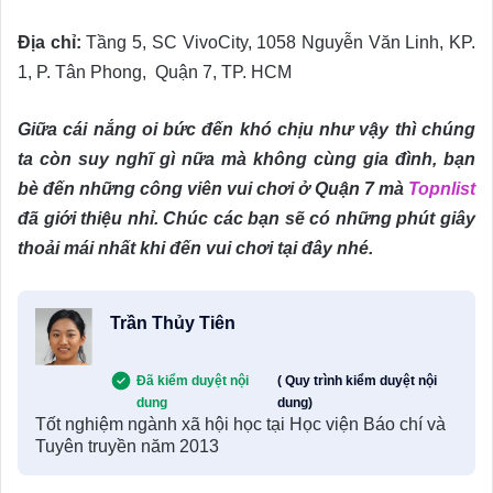
Địa chỉ:
Tầng 5, SC VivoCity, 1058 Nguyễn Văn Linh, KP.
1, P. Tân Phong, Quận 7, TP. HCM
Giữa cái nắng oi bức đến khó chịu như vậy thì chúng
ta còn suy nghĩ gì nữa mà không cùng gia đình, bạn
bè đến những công viên vui chơi ở Quận 7 mà
Topnlist
đã giới thiệu nhỉ. Chúc các bạn sẽ có những phút giây
thoải mái nhất khi đến vui chơi tại đây nhé.
Trần Thủy Tiên
Đã kiểm duyệt nội
( Quy trình kiểm duyệt nội
dung
dung)
Tốt nghiệm ngành xã hội học tại Học viện Báo chí và
Tuyên truyền năm 2013