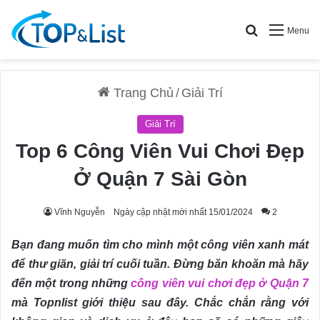
Search for
Menu
Trang Chủ
/
Giải Trí
Giải Trí
Top 6 Công Viên Vui Chơi Đẹp
Ở Quận 7 Sài Gòn
Vĩnh Nguyễn
Ngày cập nhật mới nhất 15/01/2024
2
Bạn đang muốn tìm cho mình một công viên xanh mát
để thư giãn, giải trí cuối tuần. Đừng băn khoăn mà hãy
đến một trong những
công viên vui chơi đẹp ở Quận 7
mà Topnlist giới thiệu sau đây. Chắc chắn rằng với