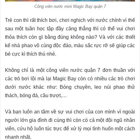
Công viên nước mini Magic Bay quận 7
Trẻ con thì rất thích bơi, chơi nghịch với nước chính vì thế
sau một tuần học tập đầy căng thẳng thì có thể vui chơi
thỏa thích còn gì bằng đúng không nào? Và với các thiết
kế nhà phao vô cùng độc đáo, màu sắc rực rỡ sẽ giúp các
bé cực kì thích thú nhé.
Không chỉ là một công viên nước quận 7 đơn thuần với
các trò bơi lội mà lại Magic Bay còn có nhiều các trò chơi
dưới nước khác như: Bóng chuyền, leo núi phao thử
thách, bóng đá, cầu trượt,…
Và bạn luôn an tâm về sự vui chơi của con mình vì ngoài
người lớn gia đình đi cùng thì còn có cả một đội ngũ nhân
viên, cứu hộ luôn túc trực để xử lý mọi tình huốn một cách
nhanh nhất.