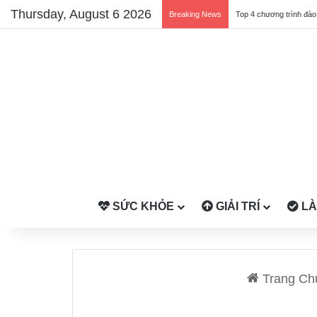
Thursday, August 6 2026
Breaking News
SỨC KHỎE
GIẢI TRÍ
LÀ
Trang Ch