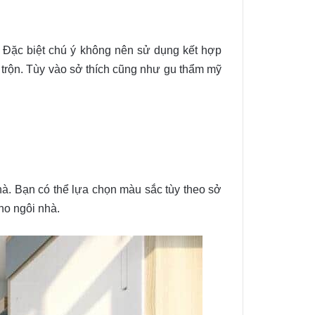
… Đặc biệt chú ý không nên sử dụng kết hợp
o trộn. Tùy vào sở thích cũng như gu thẩm mỹ
hà. Bạn có thể lựa chọn màu sắc tùy theo sở
ho ngôi nhà.