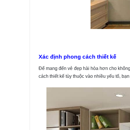
Xác định phong cách thiết kế
Để mang đến vẻ đẹp hài hòa hơn cho không g
cách thiết kế tùy thuộc vào nhiều yếu tố, bạ