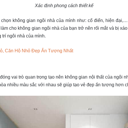
Xác định phong cách thiết kế
a chọn không gian ngôi nhà của mình như: cổ điển, hiện đại,
sẽ làm cho không gian ngôi nhà của bạn trở nên rối mắt và bị xá
 trí ngôi nhà của mình.
hỏ, Căn Hộ Nhỏ Đẹp Ấn Tượng Nhất
đóng vai trò quan trọng tạo nên không gian nội thất của ngôi n
 hòa nhiều màu sắc với nhau sẽ giúp tạo vẻ đẹp ấn tượng hơn c