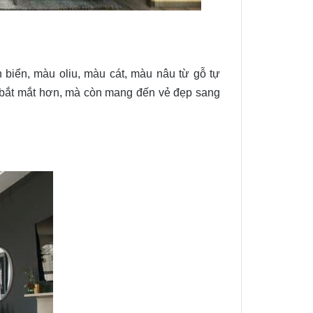
biển, màu oliu, màu cát, màu nâu từ gỗ tự
bắt mắt hơn, mà còn mang đến vẻ đẹp sang