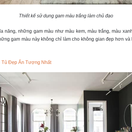
Thiết kế sử dụng gam màu trắng làm chủ đạo
 đa năng, những gam màu như màu kem, màu trắng, màu xanh 
ững gam màu này không chỉ làm cho không gian đẹp hơn và 
g Tủ Đẹp Ấn Tượng Nhất