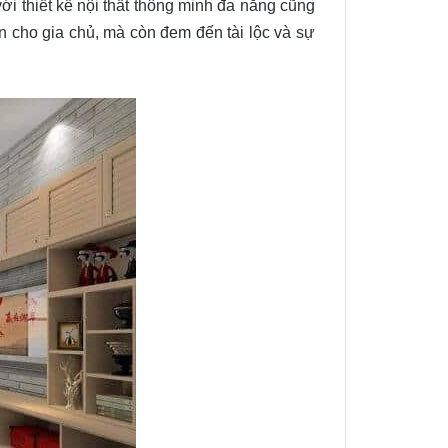
với thiết kế nội thất thông minh đa năng cũng
ần cho gia chủ, mà còn đem đến tài lộc và sự