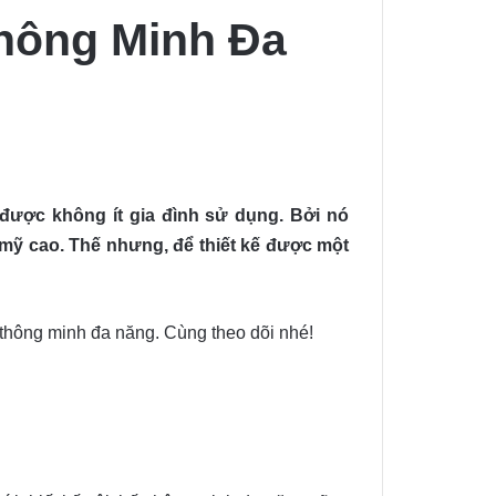
Thông Minh Đa
được không ít gia đình sử dụng. Bởi nó
 mỹ cao. Thế nhưng, để thiết kế được một
ất thông minh đa năng. Cùng theo dõi nhé!