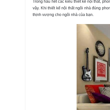
Trong hầu hết các kiểu thiết kế nội thất, ph
vậy. Khi thiết kế nội thất ngôi nhà đúng ph
thịnh vượng cho ngôi nhà của bạn.