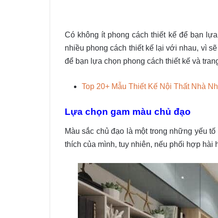
Có không ít phong cách thiết kế để bạn lự
nhiều phong cách thiết kế lại với nhau, vì 
để bạn lựa chọn phong cách thiết kế và trang
Top 20+ Mẫu Thiết Kế Nội Thất Nhà N
Lựa chọn gam màu chủ đạo
Màu sắc chủ đạo là một trong những yếu tố 
thích của mình, tuy nhiên, nếu phối hợp hài