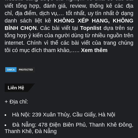
viết tổng hợp, đánh giá, review, thống kê các địa
chỉ, địa điểm, dịch vụ,… tốt nhất, uy tín nhất ở dạng
danh sách liệt kê
KHÔNG XẾP HẠNG, KHÔNG
BÌNH CHỌN
. Các bài viết tại
Topnlist
dựa trên sự
tổng hợp ý kiến của người dùng từ nhiều nguồn trên
internet. Chính vì thế các bài viết của trang chúng
tôi có mục đích tham khảo,…..
Xem thêm
Liên Hệ
+ Địa chỉ:
Hà Nội:
239 Xuân Thủy, Cầu Giấy, Hà Nội
Đà Nẵng:
478 Điện Biên Phủ, Thanh Khê Đông,
Thanh Khê, Đà Nẵng