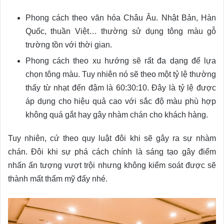
Phong cách theo văn hóa Châu Âu. Nhật Bản, Hàn
Quốc, thuần Việt… thường sử dụng tông màu gỗ
trường tồn với thời gian.
Phong cách theo xu hướng sẽ rất đa dạng để lựa
chọn tông màu. Tuy nhiên nó sẽ theo một tỷ lệ thường
thấy từ nhạt đến đậm là 60:30:10. Đây là tỷ lệ được
áp dụng cho hiệu quả cao với sắc độ màu phù hợp
không quá gắt hay gây nhàm chán cho khách hàng.
Tuy nhiên, cứ theo quy luật đôi khi sẽ gây ra sự nhàm
chán. Đôi khi sự phá cách chính là sáng tạo gây điểm
nhấn ấn tượng vượt trội nhưng không kiểm soát được sẽ
thành mất thẩm mỹ đấy nhé.