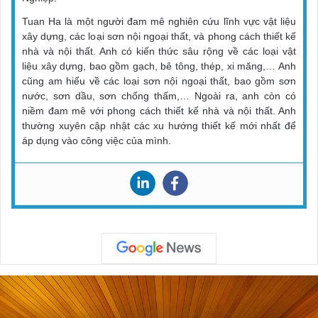
Tuan Ha là một người đam mê nghiên cứu lĩnh vực vật liệu
xây dựng, các loại sơn nội ngoại thất, và phong cách thiết kế
nhà và nội thất. Anh có kiến thức sâu rộng về các loại vật
liệu xây dựng, bao gồm gạch, bê tông, thép, xi măng,… Anh
cũng am hiểu về các loại sơn nội ngoại thất, bao gồm sơn
nước, sơn dầu, sơn chống thấm,… Ngoài ra, anh còn có
niềm đam mê với phong cách thiết kế nhà và nội thất. Anh
thường xuyên cập nhật các xu hướng thiết kế mới nhất để
áp dụng vào công việc của mình.