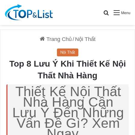
Search for
Menu
Trang Chủ
/
Nội Thất
Nội Thất
Top 8 Lưu Ý Khi Thiết Kế Nội
Thất Nhà Hàng
Thiết Kế Nội Thất
Nhà Hàng Cần
Lưu Ý Đến Những
Vấn Đề Gì? Xem
Ngay...