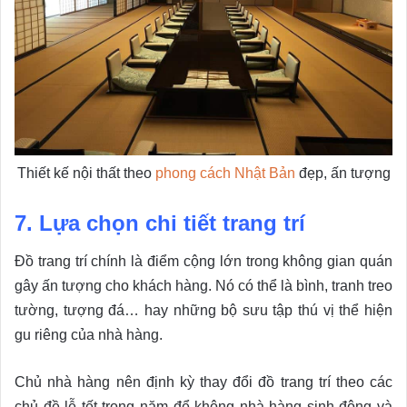
Thiết kế nội thất theo
phong cách Nhật Bản
đẹp, ấn tượng
7. Lựa chọn chi tiết trang trí
Đồ trang trí chính là điểm cộng lớn trong không gian quán
gây ấn tượng cho khách hàng. Nó có thể là bình, tranh treo
tường, tượng đá… hay những bộ sưu tập thú vị thể hiện
gu riêng của nhà hàng.
Chủ nhà hàng nên định kỳ thay đổi đồ trang trí theo các
chủ đề lễ tết trong năm để không nhà hàng sinh động và