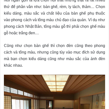
Nói ngắn gọn là lựa chọn nội thất nhưng thật ra rất nhiều
thứ để phân vân như: bàn ghế, rèm, ly tách, thảm… Chọn
kiểu dáng, màu sắc và chất liệu của bàn ghế phụ thuộc
vào phong cách và tông màu chủ đạo của quán. Ví dụ như
phong cách Nhật Bản, tông màu gỗ thì phải chọn ghế màu
gỗ hoặc trắng đen…
Cũng như chọn bàn ghế thì chọn đèn cũng theo phong
cách và tông màu, nhưng cũng tùy vào mục đích sử dụng
mà bạn chọn kiểu dáng cũng như màu sắc của ánh đèn
khác nhau.