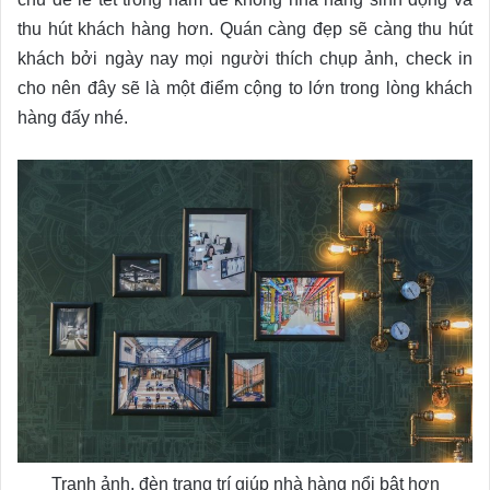
thu hút khách hàng hơn. Quán càng đẹp sẽ càng thu hút
khách bởi ngày nay mọi người thích chụp ảnh, check in
cho nên đây sẽ là một điểm cộng to lớn trong lòng khách
hàng đấy nhé.
Tranh ảnh, đèn trang trí giúp nhà hàng nổi bật hơn