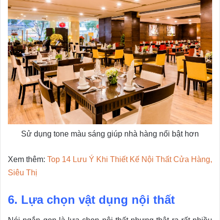
Sử dụng tone màu sáng giúp nhà hàng nổi bật hơn
Xem thêm:
Top 14 Lưu Ý Khi Thiết Kế Nội Thất Cửa Hàng,
Siêu Thị
6. Lựa chọn vật dụng nội thất