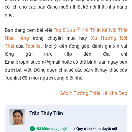
có ích cho các bạn đang muốn thiết kế nội thất nhà hàng
nhé.
Bạn đang xem bài viết
Top 8 Lưu Ý Khi Thiết Kế Nội Thất
Nhà Hàng
trong chuyên mục hay
Xu Hướng Nội
Thất
của
Topnlist
. Mọi ý kiến đóng góp, đánh giá xin vui
lòng gửi trực tiếp đến địa chỉ
Email: topnlist.com@gmail hoặc có thể bình luận ngay bên
dưới bài viết. Đừng quên chia sẻ các bài viết hay khác của
Topnlist đến mọi người cùng biết nhé!
Góc Ý Tưởng Thiết Kế Nhà Đẹp
Trần Thủy Tiên
Đã kiểm duyệt nội
( Quy trình kiểm duyệt nội