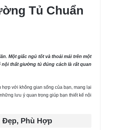
iường Tủ Chuẩn
n. Một giấc ngủ tốt và thoải mái trên một
 nội thất giường tủ đúng cách là rất quan
hù hợp với không gian sống của bạn, mang lại
 những lưu ý quan trọng giúp bạn thiết kế nội
ủ Đẹp, Phù Hợp