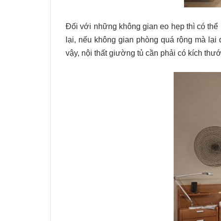
Đối với những không gian eo hẹp thì có th
lại, nếu không gian phòng quá rộng mà lại 
vậy, nội thất giường tủ cần phải có kích th