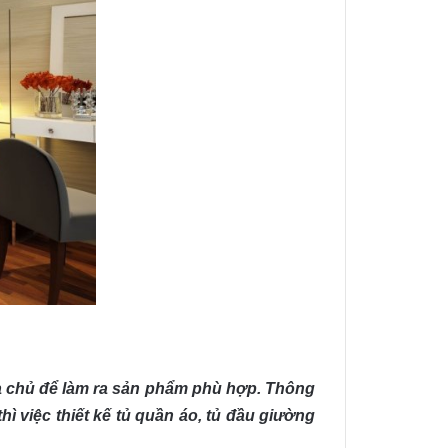
ia chủ để làm ra sản phẩm phù hợp. Thông
ì việc thiết kế tủ quần áo, tủ đầu giường