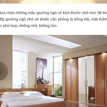
ể lựa chọn những mẫu giường ngủ có kích thước nhỏ hơn để khô
đặt giường ngủ nhỏ sẽ khiến căn phòng bị trống trải, mất thẩ
ước phù hợp, không nhỏ, không lớn.