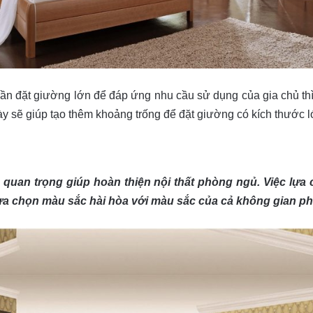
đặt giường lớn để đáp ứng nhu cầu sử dụng của gia chủ thì g
ày sẽ giúp tạo thêm khoảng trống để đặt giường có kích thước 
 quan trọng giúp hoàn thiện nội thất phòng ngủ. Việc lự
lựa chọn màu sắc hài hòa với màu sắc của cả không gian ph