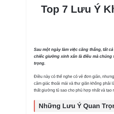
Top 7 Lưu Ý K
Sau một ngày làm việc căng thẳng, tất cả
chiếc giường xinh xắn là điều mà chúng t
trọng.
Điều này có thể nghe có vẻ đơn giản, nhưng 
cảm giác thoải mái và thư giãn không phải là
thất giường tủ sao cho phù hợp nhất và tạo 
Những Lưu Ý Quan Trọn