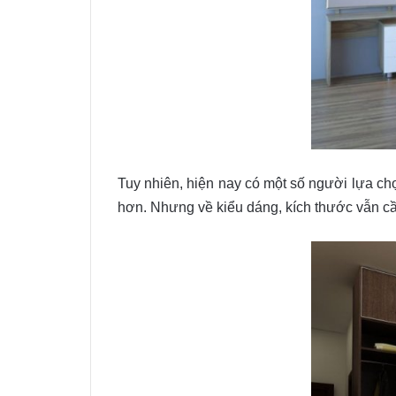
Tuy nhiên, hiện nay có một số người lựa chọ
hơn. Nhưng về kiểu dáng, kích thước vẫn c