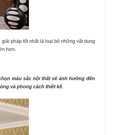
iải pháp tốt nhất là loại bỏ những vật dụng
lớn hơn.
a chọn màu sắc nội thất sẽ ảnh hưởng đến
òng và phong cách thiết kế.