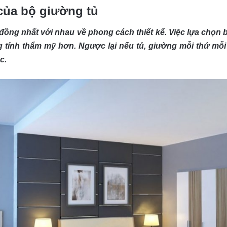
của bộ giường tủ
 đồng nhất với nhau về phong cách thiết kế. Việc lựa chọn
ng tính thẩm mỹ hơn. Ngược lại nếu tủ, giường mỗi thứ mỗ
c.