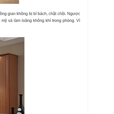
ng gian không bị bí bách, chật chội. Ngược
m mỹ và làm loãng không khí trong phòng. Vì