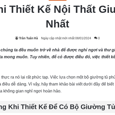
hi Thiết Kế Nội Thất G
Nhất
Trần Tuấn Hà
Ngày cập nhật mới nhất 08/01/2024
0
 chúng ta đều muốn trở về nhà để được nghỉ ngơi và thư giã
a mong muốn. Tuy nhiên, để có được điều đó, việc thiết kế
thực ra nó lại rất phức tạp. Việc lựa chọn một bộ giường tủ p
 điều dễ dàng. Vì vậy, hãy tham khảo bài viết dưới đây để biết
ra không gian nghỉ ngơi hoàn hảo.
g Khi Thiết Kế Để Có Bộ Giường T