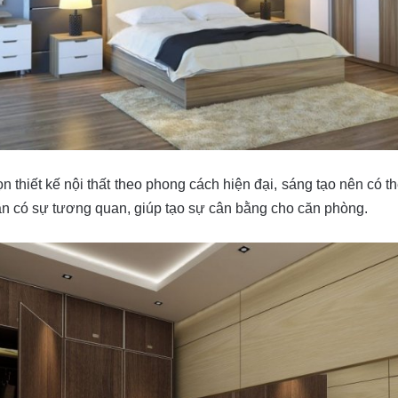
n thiết kế nội thất theo phong cách hiện đại, sáng tạo nên có 
ần có sự tương quan, giúp tạo sự cân bằng cho căn phòng.