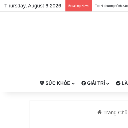
Thursday, August 6 2026
Breaking News
SỨC KHỎE
GIẢI TRÍ
LÀ
Trang Chủ