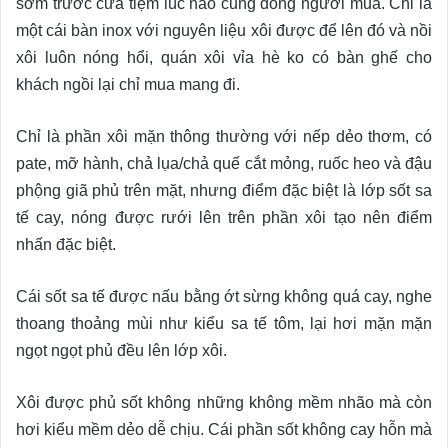
sớm trước cửa tiệm lúc nào cũng đông người mua. Chỉ là
một cái bàn inox với nguyên liệu xôi được để lên đó và nồi
xôi luôn nóng hổi, quán xôi vỉa hè ko có bàn ghế cho
khách ngồi lại chỉ mua mang đi.
Chỉ là phần xôi mặn thông thường với nếp dẻo thơm, có
pate, mỡ hành, chả lụa/chả quế cắt mỏng, ruốc heo và đậu
phộng giã phủ trên mặt, nhưng điểm đặc biệt là lớp sốt sa
tế cay, nóng được rưới lên trên phần xôi tạo nên điểm
nhấn đặc biệt.
Cái sốt sa tế được nấu bằng ớt sừng không quá cay, nghe
thoang thoảng mùi như kiểu sa tế tôm, lại hơi mặn mặn
ngọt ngọt phủ đều lên lớp xôi.
Xôi được phủ sốt không những không mềm nhão mà còn
hơi kiểu mềm dẻo dễ chịu. Cái phần sốt không cay hỗn mà