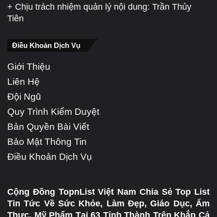
+ Chịu trách nhiệm quản lý nội dung: Trần Thủy
Tiên
Điều Khoản Dịch Vụ
Giới Thiệu
Liên Hệ
Đội Ngũ
Quy Trình Kiểm Duyệt
Bản Quyền Bài Viết
Bảo Mật Thông Tin
Điều Khoản Dịch Vụ
Cộng Đồng TopnList Việt Nam Chia Sẻ Top List
Tin Tức Về Sức Khỏe, Làm Đẹp, Giáo Dục, Ẩm
Thực, Mỹ Phẩm Tại 63 Tỉnh Thành Trên Khắp Cả