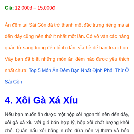
Giá:
12.000đ – 15.000đ
Ăn đêm tại Sài Gòn đã trở thành một đặc trưng riêng mà ai
đến đây cũng nên thử ít nhất một lần. Có vô vàn các hàng
quán từ sang trọng đến bình dân, vỉa hè để bạn lựa chọn.
Vậy bạn đã biết những món ăn đêm nào được yêu thích
nhất chưa:
Top 5 Món Ăn Đêm Bạn Nhất Định Phải Thử Ở
Sài Gòn
4. Xôi Gà Xá Xíu
Nếu bạn muốn ăn được một hộp xôi ngon thì nên đến đây,
xôi gà xá xíu với giá bán hợp lý, hộp xôi chất lượng khỏi
chê. Quán nấu xôi bằng nước dừa nên vị thơm và béo