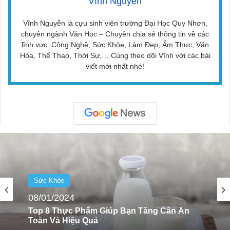
Vĩnh Nguyễn
Vĩnh Nguyễn là cựu sinh viên trường Đại Học Quy Nhơn,
chuyên ngành Văn Học – Chuyên chia sẻ thông tin về các
lĩnh vực: Công Nghệ, Sức Khỏe, Làm Đẹp, Ẩm Thực, Văn
Hóa, Thể Thao, Thời Sự,… Cùng theo dõi Vĩnh với các bài
viết mới nhất nhé!
Ăn Uống - Ẩm Thực
28/08/2022
Top 4 Nhà Hàng Buffet Chất Lượng Tại
TPHCM Nhất Định Phải Đến Thử Một Lần