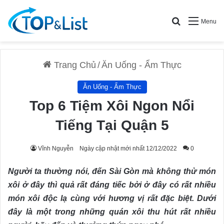
Search for
Menu
Trang Chủ
/
Ăn Uống - Ẩm Thực
Ăn Uống - Ẩm Thực
Top 6 Tiệm Xôi Ngon Nổi
Tiếng Tại Quận 5
Vĩnh Nguyễn
Ngày cập nhật mới nhất 12/12/2022
0
Người ta thường nói, đến Sài Gòn mà không thử món
xôi ở đây thì quả rất đáng tiếc bởi ở đây có rất nhiều
món xôi độc lạ cùng với hương vị rất đặc biệt. Dưới
đây là một trong những quán xôi thu hút rất nhiều