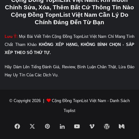
Chỉnh Sửa, Xóa, Thêm Bất Cứ Thông Tin Nào
Cộng Đồng TopnList Việt Nam Cần Lý Do
Chính Đáng Đến Từ Bạn
Lưu Ý:
Mọi Bài Viết Trên Cộng Đồng TopnList Việt Nam Chỉ Mang Tính
Chất Tham Khảo
KHÔNG XẾP HẠNG, KHÔNG BÌNH CHỌN - SẮP
XẾP THEO SỐ THỨ TỰ.
Hãy Dám Lên Tiếng Đánh Giá, Review, Bình Luận Chân Thật, Lừa Đảo
Hay Uy Tín Của Các Dịch Vụ.
© Copyright 2026 |
Cộng Đồng TopnList Việt Nam - Danh Sách
Toplist
Facebook
X
Pinterest
LinkedIn
YouTube
Vimeo
WordPress
Medi