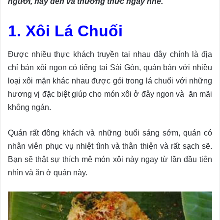
người, hãy đến và thưởng thức ngay nhé.
1. Xôi Lá Chuối
Được nhiều thực khách truyền tai nhau đây chính là địa
chỉ bán xôi ngon có tiếng tại Sài Gòn, quán bán với nhiều
loại xôi mặn khác nhau được gói trong lá chuối với những
hương vị đặc biệt giúp cho món xôi ở đây ngon và ăn mãi
không ngán.
Quán rất đông khách và những buổi sáng sớm, quán có
nhân viên phục vụ nhiệt tình và thân thiện và rất sạch sẽ.
Bạn sẽ thật sự thích mê món xôi này ngay từ lần đầu tiên
nhìn và ăn ở quán này.