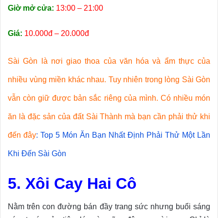
Giờ mở cửa:
13:00 – 21:00
Giá:
10.000đ – 20.000đ
Sài Gòn là nơi giao thoa của văn hóa và ẩm thực của
nhiều vùng miền khác nhau. Tuy nhiên trong lòng Sài Gòn
vẫn còn giữ được bản sắc riêng của mình. Có nhiều món
ăn là đặc sản của đất Sài Thành mà bạn cần phải thử khi
đến đây
:
Top 5 Món Ăn Bạn Nhất Định Phải Thử Một Lần
Khi Đến Sài Gòn
5. Xôi Cay Hai Cô
Nằm trên con đường bán đầy trang sức nhưng buổi sáng