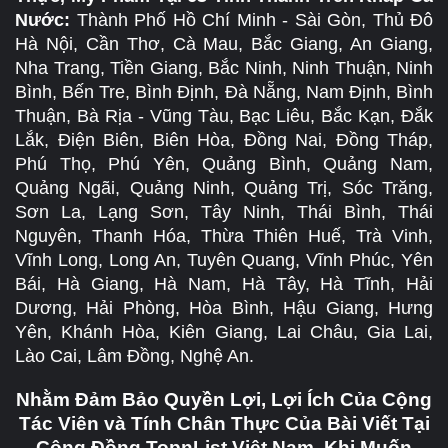
Nước:
Thành Phố Hồ Chí Minh - Sài Gòn, Thủ Đô
Hà Nội, Cần Thơ, Cà Mau, Bắc Giang, An Giang,
Nha Trang, Tiền Giang, Bắc Ninh, Ninh Thuận, Ninh
Bình, Bến Tre, Bình Định, Đà Nẵng, Nam Định, Bình
Thuận, Bà Rịa - Vũng Tàu, Bạc Liêu, Bắc Kạn, Đắk
Lắk, Điện Biên, Biên Hòa, Đồng Nai, Đồng Tháp,
Phú Thọ, Phú Yên, Quảng Bình, Quảng Nam,
Quảng Ngãi, Quảng Ninh, Quảng Trị, Sóc Trăng,
Sơn La, Lạng Sơn, Tây Ninh, Thái Bình, Thái
Nguyên, Thanh Hóa, Thừa Thiên Huế, Trà Vinh,
Vĩnh Long, Long An, Tuyên Quang, Vĩnh Phúc, Yên
Bái, Hà Giang, Hà Nam, Hà Tây, Hà Tĩnh, Hải
Dương, Hải Phòng, Hòa Bình, Hậu Giang, Hưng
Yên, Khánh Hòa, Kiên Giang, Lai Châu, Gia Lai,
Lào Cai, Lâm Đồng, Nghệ An.
Nhằm Đảm Bảo Quyền Lợi, Lợi Ích Của Cộng
Tác Viên và Tính Chân Thực Của Bài Viết Tại
Cộng Đồng TopnList Việt Nam. Khi Muốn