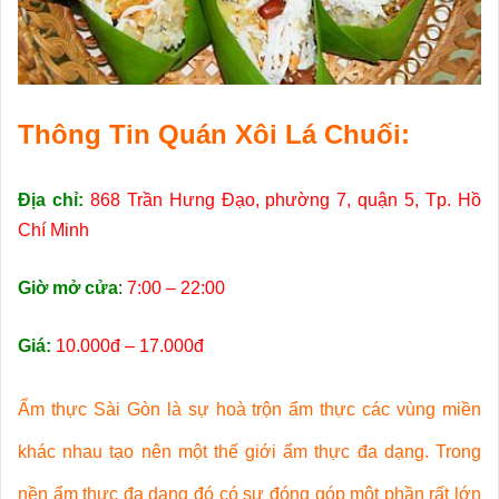
Thông Tin Quán Xôi Lá Chuối:
Địa chỉ:
868 Trần Hưng Đạo, phường 7, quận 5, Tp. Hồ
Chí Minh
Giờ mở cửa
:
7:00 – 22:00
Giá:
10.000đ – 17.000đ
Ẩm thực Sài Gòn là sự hoà trộn ẩm thực các vùng miền
khác nhau tạo nên một thế giới ẩm thực đa dạng. Trong
nền ẩm thực đa dạng đó có sự đóng góp một phần rất lớn