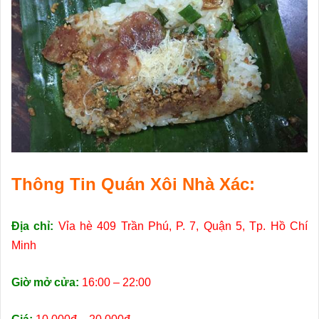
Thông Tin Quán Xôi Nhà Xác:
Địa chỉ:
Vỉa hè 409 Trần Phú, P. 7, Quận 5, Tp. Hồ Chí
Minh
Giờ mở cửa:
16:00 – 22:00