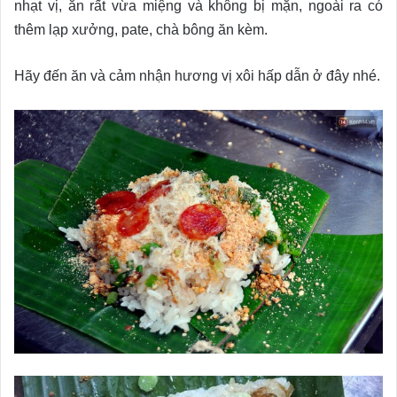
nhạt vị, ăn rất vừa miệng và không bị mặn, ngoài ra có
thêm lạp xưởng, pate, chà bông ăn kèm.
Hãy đến ăn và cảm nhận hương vị xôi hấp dẫn ở đây nhé.