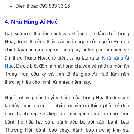
Điện thoại: 090 833 33 16
4. Nhà Hàng Ái Huê
Bạn sẽ được thả hồn mình vào không gian đậm chất Trung
Hoa, được thưởng thức các món ngon của người Hoa do
chính tay các đầu bếp nổi tiếng tay nghề giỏi, am hiểu về
ẩm thực Trung Hoa chế biến, sáng tạo ra tại
Nhà hàng Ái
Huê
. Được biết đến là nhà hàng chuyên về những món ăn
Trung Hoa cầu kỳ và tinh tế đã giúp Ái Huê làm nên
thương hiệu cho mình từ nhiều năm nay.
Ngoài những món truyền thống của Trung Hoa thì dimsum
tại đây cũng được rất nhiều người ưa thích phải kể đến
như: bánh xếp sò điệp, xíu mại gạch cua, há cảo tôm,
bánh hẹ hấp hải sản, bánh xếp bó xôi cảo, bánh bao
Thượng Hải, bánh bao chay, bánh bao nướng kim sa,