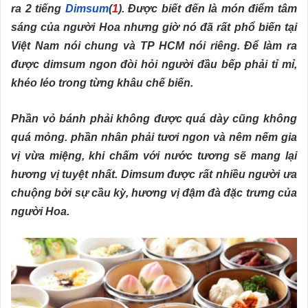
ra 2 tiếng
Dimsum
(
1
). Được biết đến là món điểm tâm
sáng của người Hoa nhưng giờ nó đã rất phổ biến tại
Việt Nam nói chung và TP HCM nói riêng. Để làm ra
được dimsum ngon đòi hỏi người đầu bếp phải tỉ mỉ,
khéo léo trong từng khâu chế biến.
Phần vỏ bánh phải không được quá dày cũng không
quá mỏng. phần nhân phải tươi ngon và nêm nếm gia
vị vừa miệng, khi chấm với nước tương sẽ mang lại
hương vị tuyệt nhất. Dimsum được rất nhiều người ưa
chuộng bởi sự cầu kỳ, hương vị đậm đà đặc trưng của
người Hoa.