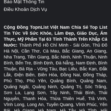
Bảo Mật Thông Tin
Điều Khoản Dịch Vụ
Cộng Đồng TopnList Việt Nam Chia Sẻ Top List
Tin Tức Về Sức Khỏe, Làm Đẹp, Giáo Dục, Ẩm
Thực, Mỹ Phẩm Tại 63 Tỉnh Thành Trên Khắp Cả
Nước:
Thành Phố Hồ Chí Minh - Sài Gòn, Thủ Đô
Hà Nội, Cần Thơ, Cà Mau, Bắc Giang, An Giang,
Nha Trang, Tiền Giang, Bắc Ninh, Ninh Thuận, Ninh
Bình, Bến Tre, Bình Định, Đà Nẵng, Nam Định, Bình
Thuận, Bà Rịa - Vũng Tàu, Bạc Liêu, Bắc Kạn, Đắk
Lắk, Điện Biên, Biên Hòa, Đồng Nai, Đồng Tháp,
Phú Thọ, Phú Yên, Quảng Bình, Quảng Nam,
Quảng Ngãi, Quảng Ninh, Quảng Trị, Sóc Trăng,
Sơn La, Lạng Sơn, Tây Ninh, Thái Bình, Thái
Nguyên, Thanh Hóa, Thừa Thiên Huế, Trà Vinh,
Vĩnh Long, Long An, Tuyên Quang, Vĩnh Phúc, Yên
Bái, Hà Giang, Hà Nam, Hà Tây, Hà Tĩnh, Hải