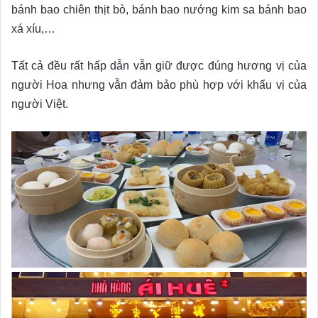
bánh bao chiên thịt bò, bánh bao nướng kim sa bánh bao
xá xíu,…
Tất cả đều rất hấp dẫn vẫn giữ được đúng hương vị của
người Hoa nhưng vẫn đảm bảo phù hợp với khẩu vị của
người Việt.