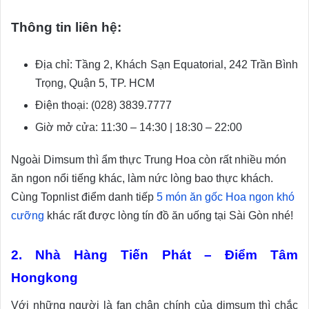
Thông tin liên hệ:
Địa chỉ: Tầng 2, Khách Sạn Equatorial, 242 Trần Bình
Trọng, Quận 5, TP. HCM
Điện thoại: (028) 3839.7777
Giờ mở cửa: 11:30 – 14:30 | 18:30 – 22:00
Ngoài Dimsum thì ẩm thực Trung Hoa còn rất nhiều món
ăn ngon nổi tiếng khác, làm nức lòng bao thực khách.
Cùng Topnlist điểm danh tiếp
5 món ăn gốc Hoa ngon khó
cưỡng
khác rất được lòng tín đồ ăn uống tại Sài Gòn nhé!
2. Nhà Hàng Tiến Phát – Điểm Tâm
Hongkong
Với những người là fan chân chính của dimsum thì chắc