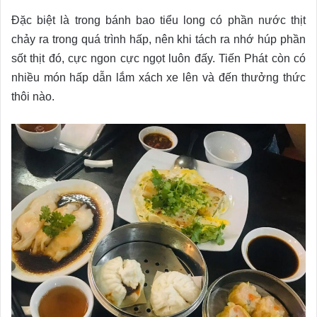
Đặc biệt là trong bánh bao tiểu long có phần nước thịt
chảy ra trong quá trình hấp, nên khi tách ra nhớ húp phần
sốt thịt đó, cực ngon cực ngọt luôn đấy. Tiến Phát còn có
nhiều món hấp dẫn lắm xách xe lên và đến thưởng thức
thôi nào.