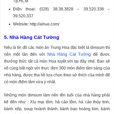
Tp.HCM
Điện thoại: (028) 38.38.3828 – 39.520.338 –
39.520.337
Website: http://aihue.com/
5. Nhà Hàng Cát Tường
Nếu là tín đồ các món ăn Trung Hoa đặc biệt là dimsum thì
nên một lần đến với
Nhà Hàng Cát Tường
để được
thưởng thức tất cả món Hoa tuyệt vời tại đây nhé. Bạn sẽ
vô cùng bất ngờ với thực đơn 300 món điểm tâm sáng của
nhà hàng, được tha hồ lựa chọn theo sở thích của mình để
có món điểm tâm vừa ý nhất.
Những món dimsum làm nên tên tuổi của nhà hàng phải
kể đến như : Xíu mại tôm, há cảo tôm, há cảo thủy tinh,
bánh xếp, soup hoành thánh, bánh bao hoàng kim, bánh