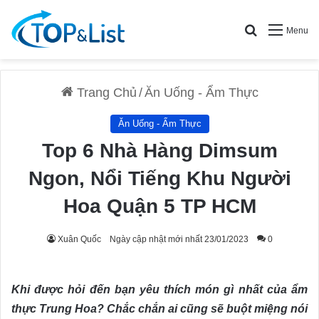
Search for
Menu
Trang Chủ
/
Ăn Uống - Ẩm Thực
Ăn Uống - Ẩm Thực
Top 6 Nhà Hàng Dimsum
Ngon, Nổi Tiếng Khu Người
Hoa Quận 5 TP HCM
Xuân Quốc
Ngày cập nhật mới nhất 23/01/2023
0
Khi được hỏi đến bạn yêu thích món gì nhất của ẩm
thực Trung Hoa? Chắc chắn ai cũng sẽ buột miệng nói