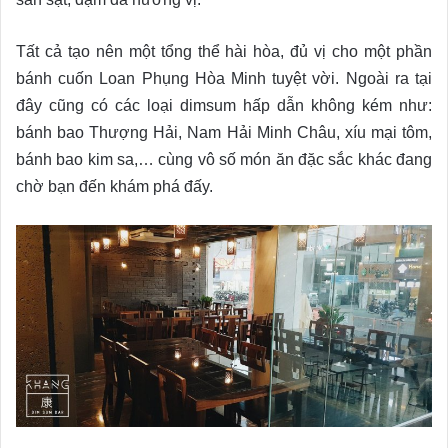
Tất cả tạo nên một tổng thể hài hòa, đủ vị cho một phần
bánh cuốn Loan Phụng Hòa Minh tuyệt vời. Ngoài ra tại
đây cũng có các loại dimsum hấp dẫn không kém như:
bánh bao Thượng Hải, Nam Hải Minh Châu, xíu mại tôm,
bánh bao kim sa,… cùng vô số món ăn đặc sắc khác đang
chờ bạn đến khám phá đấy.