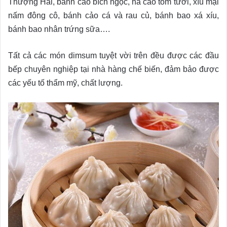
Thượng Hải, bánh cảo bích ngọc, há cảo tôm tươi, xíu mại
nấm đông cô, bánh cảo cá và rau củ, bánh bao xá xíu,
bánh bao nhân trứng sữa….
Tất cả các món dimsum tuyệt vời trên đều được các đầu
bếp chuyên nghiệp tại nhà hàng chế biến, đảm bảo được
các yếu tố thẩm mỹ, chất lượng.