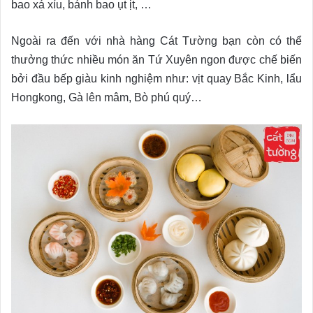
bao xá xíu, bánh bao ụt ịt, …
Ngoài ra đến với nhà hàng Cát Tường bạn còn có thể
thưởng thức nhiều món ăn Tứ Xuyên ngon được chế biến
bởi đầu bếp giàu kinh nghiệm như: vịt quay Bắc Kinh, lẩu
Hongkong, Gà lên mâm, Bò phú quý…