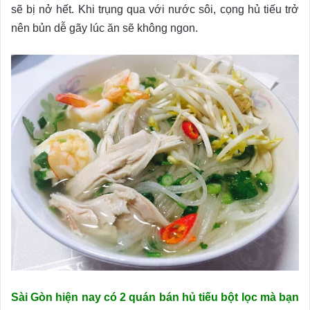
sẽ bị nở hết. Khi trụng qua với nước sôi, cọng hủ tiếu trở
nên bủn dễ gãy lúc ăn sẽ không ngon.
Sài Gòn hiện nay có 2 quán bán hủ tiếu bột lọc mà bạn