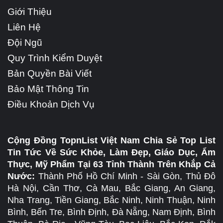
Giới Thiệu
Liên Hệ
Đội Ngũ
Quy Trình Kiểm Duyệt
Bản Quyền Bài Viết
Bảo Mật Thông Tin
Điều Khoản Dịch Vụ
Cộng Đồng TopnList Việt Nam Chia Sẻ Top List
Tin Tức Về Sức Khỏe, Làm Đẹp, Giáo Dục, Ẩm
Thực, Mỹ Phẩm Tại 63 Tỉnh Thành Trên Khắp Cả
Nước:
Thành Phố Hồ Chí Minh - Sài Gòn, Thủ Đô
Hà Nội, Cần Thơ, Cà Mau, Bắc Giang, An Giang,
Nha Trang, Tiền Giang, Bắc Ninh, Ninh Thuận, Ninh
Bình, Bến Tre, Bình Định, Đà Nẵng, Nam Định, Bình