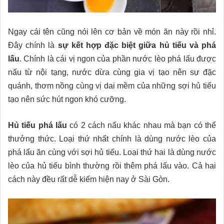
Ngay cái tên cũng nói lên cơ bản về món ăn này rồi nhỉ.
Đây chính là
sự kết hợp đặc biệt giữa hủ tiếu và phá
lấu
. Chính là cái vị ngon của phần nước lèo phá lấu được
nấu từ nội tạng, nước dừa cùng gia vị tạo nên sự đặc
quánh, thơm nồng cùng vị dai mềm của những sợi hủ tiếu
tạo nên sức hút ngon khó cưỡng.
Hủ tiếu phá lấu
có 2 cách nấu khác nhau mà bạn có thể
thưởng thức. Loại thứ nhất chính là dùng nước lèo của
phá lấu ăn cùng với sợi hủ tiếu. Loại thứ hai là dùng nước
lèo của hủ tiếu bình thường rồi thêm phá lấu vào. Cả hai
cách này đều rất dễ kiếm hiện nay ở Sài Gòn.