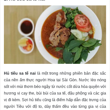
Hủ tiếu sa tế nai
là một trong những phiên bản đặc sắc
của nền ẩm thực người Hoa tại Sài Gòn. Nước lèo nóng
sốt với mùi thơm béo ngậy từ nước cốt dừa hòa quyện với
hương vị cay the, bùi bùi của sa tế, đậu phộng và các gia
vị đi kèm. Sợi hủ tiếu cũng là điểm hấp dẫn đặc trưng của
người Tiều với độ to, dày thấm đều vào từng gia vị của