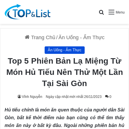
Search for
Menu
Trang Chủ
/
Ăn Uống - Ẩm Thực
Ăn Uống - Ẩm Thực
Top 5 Phiên Bản Lạ Miệng Từ
Món Hủ Tiếu Nên Thử Một Lần
Tại Sài Gòn
Vĩnh Nguyễn
Ngày cập nhật mới nhất 26/11/2023
0
Hủ tiếu chính là món ăn quen thuộc của người dân Sài
Gòn, bất kể thời điểm nào bạn cũng có thể tìm thấy
món ăn này ở bất kỳ đâu. Ngoài những phiên bản hủ