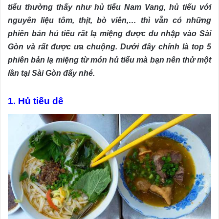
tiếu thường thấy như hủ tiếu Nam Vang, hủ tiếu với
nguyên liệu tôm, thịt, bò viên,… thì vẫn có những
phiên bản hủ tiếu rất lạ miệng được du nhập vào Sài
Gòn và rất được ưa chuộng. Dưới đây chính là top 5
phiên bản lạ miệng từ món hủ tiếu mà bạn nên thử một
lần tại Sài Gòn đấy nhé.
1. Hủ tiếu dê