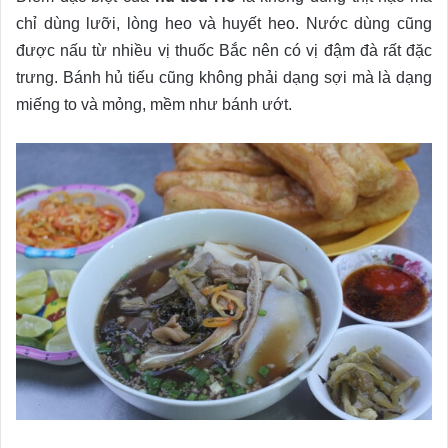
chỉ dùng lưỡi, lòng heo và huyết heo. Nước dùng cũng
được nấu từ nhiều vị thuốc Bắc nên có vị đậm đà rất đặc
trưng. Bánh hủ tiếu cũng không phải dạng sợi mà là dạng
miếng to và mỏng, mềm như bánh ướt.