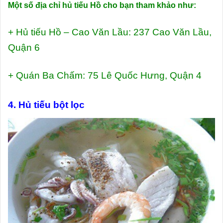
Một số địa chỉ hủ tiếu Hồ cho bạn tham khảo như:
+ Hủ tiếu Hồ – Cao Văn Lầu: 237 Cao Văn Lầu,
Quận 6
+ Quán Ba Chấm: 75 Lê Quốc Hưng, Quận 4
4. Hủ tiếu bột lọc