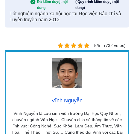
Đã kiểm duyệt nội
( Quy trình kiểm duyệt nội
dung
dung)
Tốt nghiệm ngành xã hội học tại Học viện Báo chí và
Tuyên truyền năm 2013
5/5 - (732 votes)
Vĩnh Nguyễn
Vĩnh Nguyễn là cựu sinh viên trường Đại Học Quy Nhơn,
chuyên ngành Văn Học – Chuyên chia sẻ thông tin về các
lĩnh vực: Công Nghệ, Sức Khỏe, Làm Đẹp, Ẩm Thực, Văn
Hóa, Thể Thao, Thời Sự,… Cùng theo dõi Vĩnh với các bài