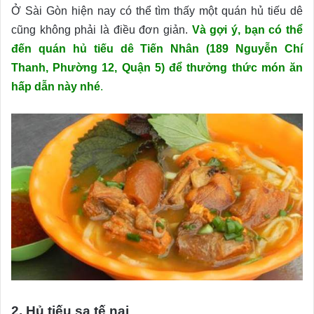
Ở Sài Gòn hiện nay có thể tìm thấy một quán hủ tiếu dê
cũng không phải là điều đơn giản.
Và gợi ý, bạn có thể
đến quán hủ tiếu dê Tiến Nhân (189 Nguyễn Chí
Thanh, Phường 12, Quận 5) để thưởng thức món ăn
hấp dẫn này nhé
.
2. Hủ tiếu sa tế nai