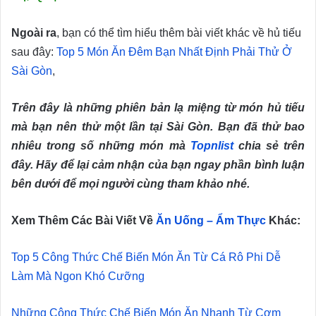
Ngoài ra
, bạn có thể tìm hiểu thêm bài viết khác về hủ tiếu
sau đây:
Top 5 Món Ăn Đêm Bạn Nhất Định Phải Thử Ở
Sài Gòn
,
Trên đây là những phiên bản lạ miệng từ món hủ tiếu
mà bạn nên thử một lần tại Sài Gòn. Bạn đã thử bao
nhiêu trong số những món mà
Topnlist
chia sẻ trên
đây. Hãy để lại cảm nhận của bạn ngay phần bình luận
bên dưới để mọi người cùng tham khảo nhé.
Xem Thêm Các Bài Viết Về
Ăn Uống – Ẩm Thực
Khác:
Top 5 Công Thức Chế Biến Món Ăn Từ Cá Rô Phi Dễ
Làm Mà Ngon Khó Cưỡng
Những Công Thức Chế Biến Món Ăn Nhanh Từ Cơm