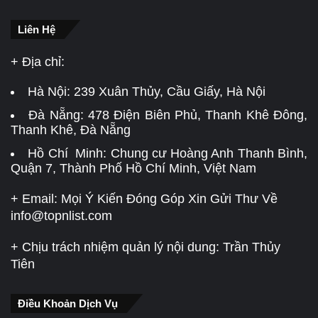
Liên Hệ
+ Địa chỉ:
Hà Nội:
239 Xuân Thủy, Cầu Giấy, Hà Nội
Đà Nẵng:
478 Điện Biên Phủ, Thanh Khê Đông,
Thanh Khê, Đà Nẵng
Hồ Chí Minh: Chung cư Hoàng Anh Thanh Bình,
Quận 7, Thành Phố Hồ Chí Minh, Việt Nam
+ Email: Mọi Ý Kiến Đóng Góp Xin Gửi Thư Về
info@topnlist.com
+ Chịu trách nhiệm quản lý nội dung: Trần Thủy
Tiên
Điều Khoản Dịch Vụ