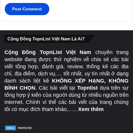
Cộng Đồng TopnList Việt Nam Là Ai?
Cộng Đồng TopnList Việt Nam
chuyên trang
website đang được thử nghiệm về chia sẻ các bài
viết tổng hợp, đánh giá, review, thống kê các địa
chỉ, địa điểm, dịch vụ,… tốt nhất, uy tín nhất ở dạng
danh sách liệt kê
KHÔNG XẾP HẠNG, KHÔNG
BÌNH CHỌN
. Các bài viết tại
Topnlist
dựa trên sự
tổng hợp ý kiến của người dùng từ nhiều nguồn trên
internet. Chính vì thế các bài viết của trang chúng
tôi có mục đích tham khảo,…..
Xem thêm