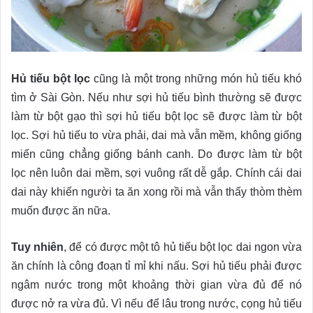
Hủ tiếu bột lọc
cũng là một trong những món hủ tiếu khó
tìm ở Sài Gòn. Nếu như sợi hủ tiếu bình thường sẽ được
làm từ bột gạo thì sợi hủ tiếu bột lọc sẽ được làm từ bột
lọc. Sợi hủ tiếu to vừa phải, dai mà vẫn mềm, không giống
miến cũng chẳng giống bánh canh. Do được làm từ bột
lọc nên luôn dai mềm, sợi vuông rất dễ gắp. Chính cái dai
dai này khiến người ta ăn xong rồi mà vẫn thấy thòm thèm
muốn được ăn nữa.
Tuy nhiên
, để có được một tô hủ tiếu bột lọc dai ngon vừa
ăn chính là công đoạn tỉ mỉ khi nấu. Sợi hủ tiếu phải được
ngâm nước trong một khoảng thời gian vừa đủ để nó
được nở ra vừa đủ. Vì nếu để lâu trong nước, cọng hủ tiếu