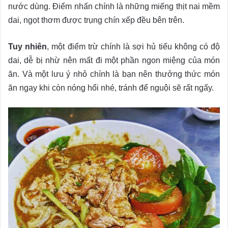
nước dùng. Điểm nhấn chính là những miếng thịt nai mềm
dai, ngọt thơm được trụng chín xếp đều bên trên.
Tuy nhiên
, một điểm trừ chính là sợi hủ tiếu không có độ
dai, dễ bị nhừ nên mất đi một phần ngon miệng của món
ăn. Và một lưu ý nhỏ chính là bạn nên thưởng thức món
ăn ngay khi còn nóng hổi nhé, tránh để nguội sẽ rất ngấy.